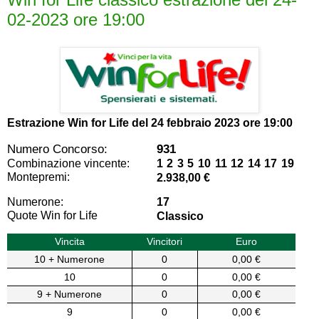
02-2023 ore 19:00
Estrazione Win for Life del
24 febbraio 2023 ore 19:00
Numero Concorso:
931
Combinazione vincente:
1 2 3 5 10 11 12 14 17 19
Montepremi:
2.938,00 €
Numerone:
17
Quote Win for Life
Classico
Vincita
Vincitori
Euro
10 + Numerone
0
0,00 €
10
0
0,00 €
9 + Numerone
0
0,00 €
9
0
0,00 €