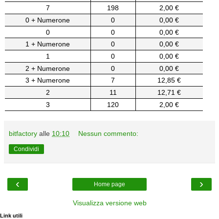
7
198
2,00 €
0 + Numerone
0
0,00 €
0
0
0,00 €
1 + Numerone
0
0,00 €
1
0
0,00 €
2 + Numerone
0
0,00 €
3 + Numerone
7
12,85 €
2
11
12,71 €
3
120
2,00 €
bitfactory
alle
10:10
Nessun commento:
Condividi
‹
›
Home page
Visualizza versione web
Link utili