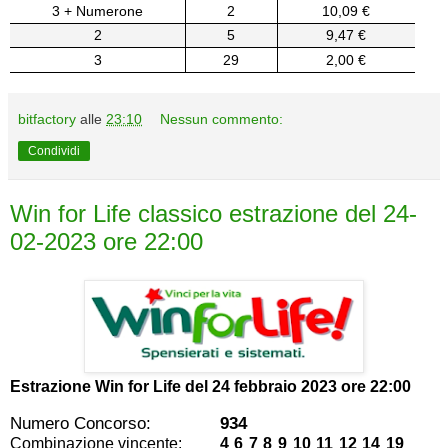
3 + Numerone
2
10,09 €
2
5
9,47 €
3
29
2,00 €
bitfactory
alle
23:10
Nessun commento:
Condividi
Win for Life classico estrazione del 24-
02-2023 ore 22:00
Estrazione Win for Life del
24 febbraio 2023 ore 22:00
Numero Concorso:
934
Combinazione vincente:
4 6 7 8 9 10 11 12 14 19