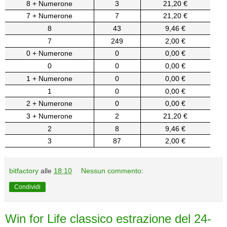
8 + Numerone
3
21,20 €
7 + Numerone
7
21,20 €
8
43
9,46 €
7
249
2,00 €
0 + Numerone
0
0,00 €
0
0
0,00 €
1 + Numerone
0
0,00 €
1
0
0,00 €
2 + Numerone
0
0,00 €
3 + Numerone
2
21,20 €
2
8
9,46 €
3
87
2,00 €
bitfactory
alle
18:10
Nessun commento:
Condividi
Win for Life classico estrazione del 24-