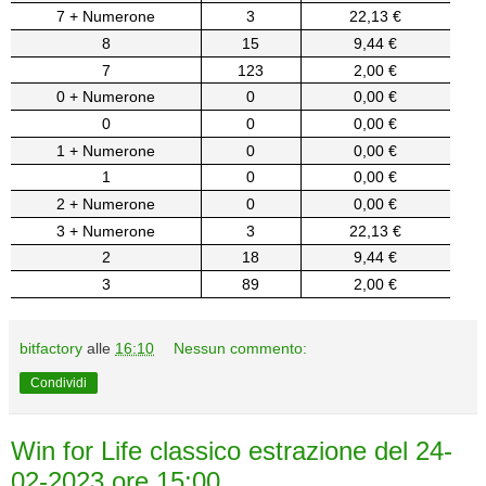
7 + Numerone
3
22,13 €
8
15
9,44 €
7
123
2,00 €
0 + Numerone
0
0,00 €
0
0
0,00 €
1 + Numerone
0
0,00 €
1
0
0,00 €
2 + Numerone
0
0,00 €
3 + Numerone
3
22,13 €
2
18
9,44 €
3
89
2,00 €
bitfactory
alle
16:10
Nessun commento:
Condividi
Win for Life classico estrazione del 24-
02-2023 ore 15:00