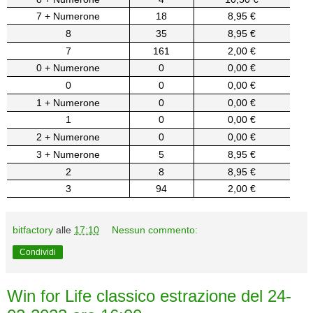
7 + Numerone
18
8,95 €
8
35
8,95 €
7
161
2,00 €
0 + Numerone
0
0,00 €
0
0
0,00 €
1 + Numerone
0
0,00 €
1
0
0,00 €
2 + Numerone
0
0,00 €
3 + Numerone
5
8,95 €
2
8
8,95 €
3
94
2,00 €
bitfactory
alle
17:10
Nessun commento:
Condividi
Win for Life classico estrazione del 24-