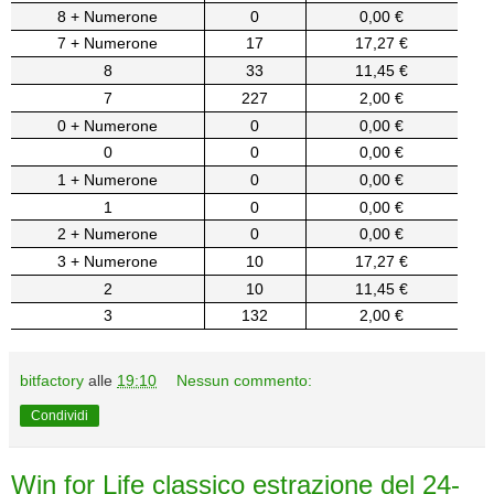
8 + Numerone
0
0,00 €
7 + Numerone
17
17,27 €
8
33
11,45 €
7
227
2,00 €
0 + Numerone
0
0,00 €
0
0
0,00 €
1 + Numerone
0
0,00 €
1
0
0,00 €
2 + Numerone
0
0,00 €
3 + Numerone
10
17,27 €
2
10
11,45 €
3
132
2,00 €
bitfactory
alle
19:10
Nessun commento:
Condividi
Win for Life classico estrazione del 24-