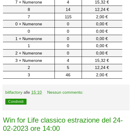
7 + Numerone
4
15,32 €
8
14
12,24 €
7
115
2,00 €
0 + Numerone
0
0,00 €
0
0
0,00 €
1 + Numerone
0
0,00 €
1
0
0,00 €
2 + Numerone
0
0,00 €
3 + Numerone
4
15,32 €
2
5
12,24 €
3
46
2,00 €
bitfactory
alle
15:10
Nessun commento:
Condividi
Win for Life classico estrazione del 24-
02-2023 ore 14:00