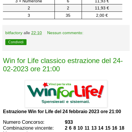
3 + Numerone
6
11,93 €
2
2
11,93 €
3
35
2,00 €
bitfactory
alle
22:10
Nessun commento:
Condividi
Win for Life classico estrazione del 24-
02-2023 ore 21:00
Estrazione Win for Life del
24 febbraio 2023 ore 21:00
Numero Concorso:
933
Combinazione vincente:
2 6 8 10 11 13 14 15 16 18