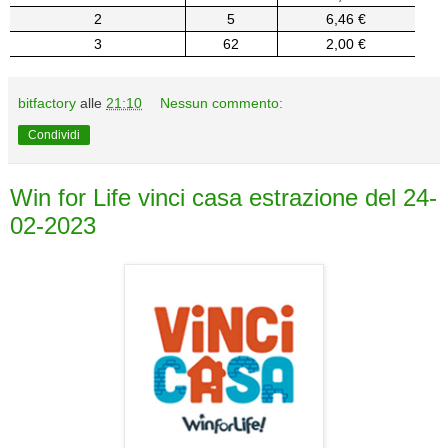
2
5
6,46 €
3
62
2,00 €
bitfactory
alle
21:10
Nessun commento:
Condividi
Win for Life vinci casa estrazione del 24-
02-2023