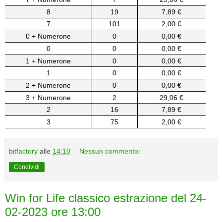
8
19
7,89 €
7
101
2,00 €
0 + Numerone
0
0,00 €
0
0
0,00 €
1 + Numerone
0
0,00 €
1
0
0,00 €
2 + Numerone
0
0,00 €
3 + Numerone
2
29,06 €
2
16
7,89 €
3
75
2,00 €
bitfactory
alle
14:10
Nessun commento:
Condividi
Win for Life classico estrazione del 24-
02-2023 ore 13:00