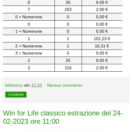
8
26
9,05 €
7
263
2,00 €
0 + Numerone
0
0,00 €
0
0
0,00 €
1 + Numerone
0
0,00 €
1
1
101,23 €
2 + Numerone
1
16,31 €
3 + Numerone
5
9,05 €
2
25
9,05 €
3
116
2,00 €
bitfactory
alle
12:10
Nessun commento:
Condividi
Win for Life classico estrazione del 24-
02-2023 ore 11:00