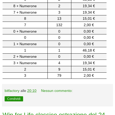
8 + Numerone
2
19,34 €
7 + Numerone
3
19,34 €
8
13
15,01 €
7
132
2,00 €
0 + Numerone
0
0,00 €
0
0
0,00 €
1 + Numerone
0
0,00 €
1
1
46,18 €
2 + Numerone
0
0,00 €
3 + Numerone
4
19,34 €
2
9
15,01 €
3
79
2,00 €
bitfactory
alle
20:10
Nessun commento:
Condividi
Win for Life classico estrazione del 24-