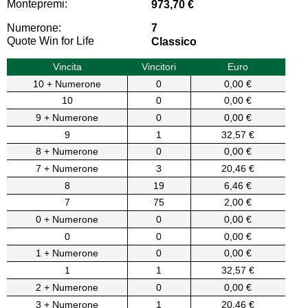
Montepremi:
973,70 €
Numerone:
7
Quote Win for Life
Classico
Vincita
Vincitori
Euro
10 + Numerone
0
0,00 €
10
0
0,00 €
9 + Numerone
0
0,00 €
9
1
32,57 €
8 + Numerone
0
0,00 €
7 + Numerone
3
20,46 €
8
19
6,46 €
7
75
2,00 €
0 + Numerone
0
0,00 €
0
0
0,00 €
1 + Numerone
0
0,00 €
1
1
32,57 €
2 + Numerone
0
0,00 €
3 + Numerone
1
20,46 €