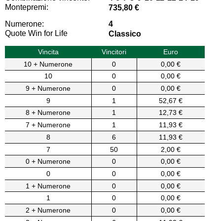
Montepremi:
735,80 €
Numerone:
4
Quote Win for Life
Classico
Vincita
Vincitori
Euro
10 + Numerone
0
0,00 €
10
0
0,00 €
9 + Numerone
0
0,00 €
9
1
52,67 €
8 + Numerone
1
12,73 €
7 + Numerone
1
11,93 €
8
6
11,93 €
7
50
2,00 €
0 + Numerone
0
0,00 €
0
0
0,00 €
1 + Numerone
0
0,00 €
1
0
0,00 €
2 + Numerone
0
0,00 €