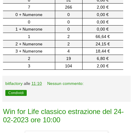
7
266
2,00 €
0 + Numerone
0
0,00 €
0
0
0,00 €
1 + Numerone
0
0,00 €
1
2
66,64 €
2 + Numerone
2
24,15 €
3 + Numerone
4
18,44 €
2
19
6,80 €
3
104
2,00 €
bitfactory
alle
11:10
Nessun commento:
Condividi
Win for Life classico estrazione del 24-
02-2023 ore 10:00