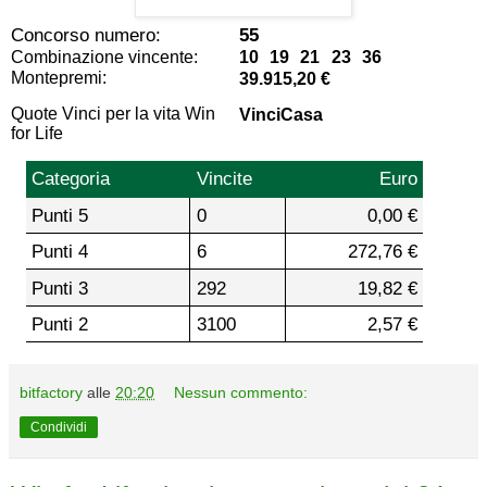
Concorso numero:
55
Combinazione vincente:
10 19 21 23 36
Montepremi:
39.915,20 €
Quote Vinci per la vita Win
VinciCasa
for Life
Categoria
Vincite
Euro
Punti 5
0
0,00 €
Punti 4
6
272,76 €
Punti 3
292
19,82 €
Punti 2
3100
2,57 €
bitfactory
alle
20:20
Nessun commento:
Condividi