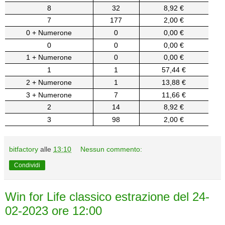
8
32
8,92 €
7
177
2,00 €
0 + Numerone
0
0,00 €
0
0
0,00 €
1 + Numerone
0
0,00 €
1
1
57,44 €
2 + Numerone
1
13,88 €
3 + Numerone
7
11,66 €
2
14
8,92 €
3
98
2,00 €
bitfactory
alle
13:10
Nessun commento:
Condividi
Win for Life classico estrazione del 24-
02-2023 ore 12:00