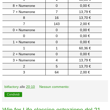
8 + Numerone
0
0,00 €
7 + Numerone
7
13,79 €
8
16
13,70 €
7
143
2,00 €
0 + Numerone
0
0,00 €
0
0
0,00 €
1 + Numerone
0
0,00 €
1
1
60,36 €
2 + Numerone
0
0,00 €
3 + Numerone
4
13,79 €
2
5
13,70 €
3
64
2,00 €
bitfactory
alle
20:10
Nessun commento:
Condividi
Win for Life classico estrazione del 21-