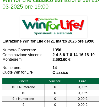
03-2025 ore 19:00
Estrazione Win for Life del
21 marzo 2025 ore 19:00
Numero Concorso:
1356
Combinazione vincente:
2 4 5 6 7 8 14 16 18 19
Montepremi:
2.693,60 €
Numerone:
14
Quote Win for Life
Classico
Vincita
Vincitori
Euro
10 + Numerone
0
0,00 €
10
0
0,00 €
9 + Numerone
0
0,00 €
9
0
0,00 €