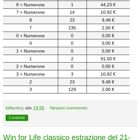
8 + Numerone
1
44,23 €
7 + Numerone
14
10,92 €
8
23
9,48 €
7
235
2,00 €
0 + Numerone
0
0,00 €
0
0
0,00 €
1 + Numerone
0
0,00 €
1
2
91,50 €
2 + Numerone
0
0,00 €
3 + Numerone
3
10,92 €
2
23
9,48 €
3
129
2,00 €
bitfactory
alle
19:55
Nessun commento:
Condividi
Win for Life classico estrazione del 21-