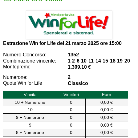
Estrazione Win for Life del
21 marzo 2025 ore 15:00
Numero Concorso:
1352
Combinazione vincente:
1 2 6 10 11 14 15 18 19 20
Montepremi:
1.309,10 €
Numerone:
2
Quote Win for Life
Classico
Vincita
Vincitori
Euro
10 + Numerone
0
0,00 €
10
0
0,00 €
9 + Numerone
0
0,00 €
9
0
0,00 €
8 + Numerone
0
0,00 €