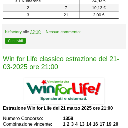
3 + Numerone
1
24,93 €
2
7
10,12 €
3
21
2,00 €
bitfactory
alle
22:10
Nessun commento:
Condividi
Win for Life classico estrazione del 21-
03-2025 ore 21:00
Estrazione Win for Life del
21 marzo 2025 ore 21:00
Numero Concorso:
1358
Combinazione vincente:
1 2 3 4 13 14 16 17 19 20