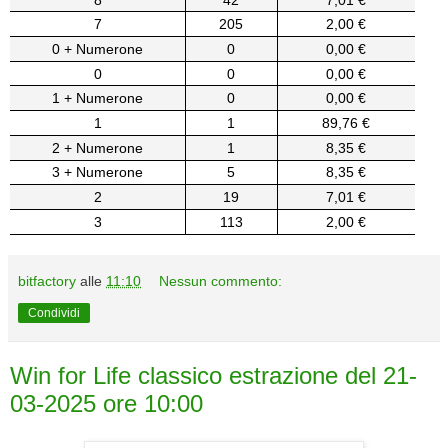
7
205
2,00 €
0 + Numerone
0
0,00 €
0
0
0,00 €
1 + Numerone
0
0,00 €
1
1
89,76 €
2 + Numerone
1
8,35 €
3 + Numerone
5
8,35 €
2
19
7,01 €
3
113
2,00 €
bitfactory
alle
11:10
Nessun commento:
Condividi
Win for Life classico estrazione del 21-
03-2025 ore 10:00