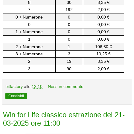
8
30
8,35 €
7
192
2,00 €
0 + Numerone
0
0,00 €
0
0
0,00 €
1 + Numerone
0
0,00 €
1
0
0,00 €
2 + Numerone
1
106,60 €
3 + Numerone
3
10,25 €
2
19
8,35 €
3
90
2,00 €
bitfactory
alle
12:10
Nessun commento:
Condividi
Win for Life classico estrazione del 21-
03-2025 ore 11:00