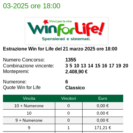
03-2025 ore 18:00
Estrazione Win for Life del
21 marzo 2025 ore 18:00
Numero Concorso:
1355
Combinazione vincente:
3 5 10 13 14 15 16 17 19 20
Montepremi:
2.408,90 €
Numerone:
6
Quote Win for Life
Classico
Vincita
Vincitori
Euro
10 + Numerone
0
0,00 €
10
0
0,00 €
9 + Numerone
0
0,00 €
9
1
171,21 €