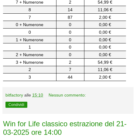
7 + Numerone
2
54,99 €
8
14
11,06 €
7
87
2,00 €
0 + Numerone
0
0,00 €
0
0
0,00 €
1 + Numerone
0
0,00 €
1
0
0,00 €
2 + Numerone
0
0,00 €
3 + Numerone
2
54,99 €
2
7
11,06 €
3
44
2,00 €
bitfactory
alle
15:10
Nessun commento:
Condividi
Win for Life classico estrazione del 21-
03-2025 ore 14:00