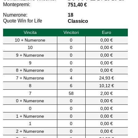
Montepremi:
751,40 €
Numerone:
18
Quote Win for Life
Classico
Vincita
Vincitori
Euro
10 + Numerone
0
0,00 €
10
0
0,00 €
9 + Numerone
0
0,00 €
9
0
0,00 €
8 + Numerone
0
0,00 €
7 + Numerone
4
24,93 €
8
6
10,12 €
7
58
2,00 €
0 + Numerone
0
0,00 €
0
0
0,00 €
1 + Numerone
0
0,00 €
1
0
0,00 €
2 + Numerone
0
0,00 €