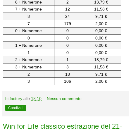
8 + Numerone
2
13,79 €
7 + Numerone
12
11,58 €
8
24
9,71 €
7
179
2,00 €
0 + Numerone
0
0,00 €
0
0
0,00 €
1 + Numerone
0
0,00 €
1
0
0,00 €
2 + Numerone
1
13,79 €
3 + Numerone
3
11,58 €
2
18
9,71 €
3
106
2,00 €
bitfactory
alle
18:10
Nessun commento:
Condividi
Win for Life classico estrazione del 21-