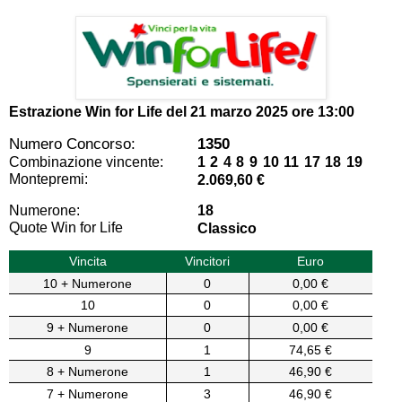
Estrazione Win for Life del
21 marzo 2025 ore 13:00
Numero Concorso:
1350
Combinazione vincente:
1 2 4 8 9 10 11 17 18 19
Montepremi:
2.069,60 €
Numerone:
18
Quote Win for Life
Classico
Vincita
Vincitori
Euro
10 + Numerone
0
0,00 €
10
0
0,00 €
9 + Numerone
0
0,00 €
9
1
74,65 €
8 + Numerone
1
46,90 €
7 + Numerone
3
46,90 €