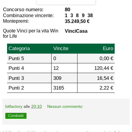
Concorso numero:
80
Combinazione vincente:
1 3 8 9 38
Montepremi:
35.249,50 €
Quote Vinci per la vita Win
VinciCasa
for Life
Categoria
Vincite
Euro
Punti 5
0
0,00 €
Punti 4
12
120,44 €
Punti 3
309
16,54 €
Punti 2
3165
2,22 €
bitfactory
alle
20:10
Nessun commento:
Condividi