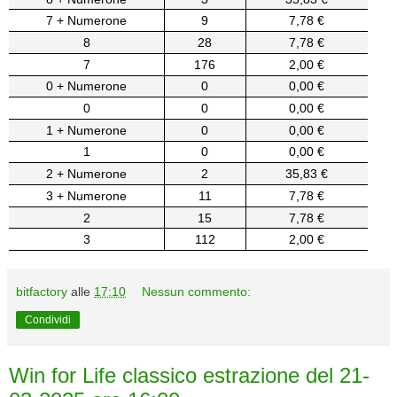
7 + Numerone
9
7,78 €
8
28
7,78 €
7
176
2,00 €
0 + Numerone
0
0,00 €
0
0
0,00 €
1 + Numerone
0
0,00 €
1
0
0,00 €
2 + Numerone
2
35,83 €
3 + Numerone
11
7,78 €
2
15
7,78 €
3
112
2,00 €
bitfactory
alle
17:10
Nessun commento:
Condividi
Win for Life classico estrazione del 21-