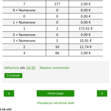
7
177
2,00 €
0 + Numerone
0
0,00 €
0
0
0,00 €
1 + Numerone
0
0,00 €
1
1
172,51 €
2 + Numerone
0
0,00 €
3 + Numerone
2
15,91 €
2
10
11,74 €
3
86
2,00 €
bitfactory
alle
10:10
Nessun commento:
Condividi
‹
›
Home page
Visualizza versione web
Link utili