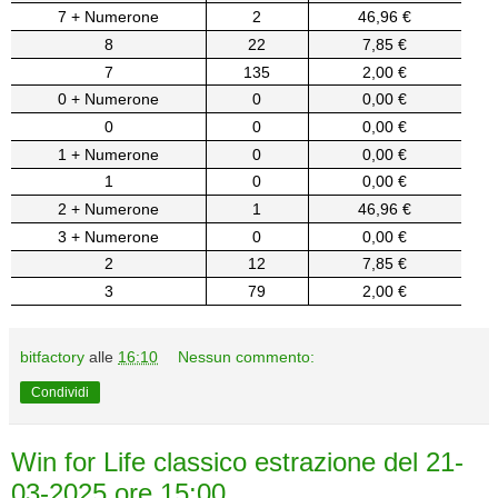
7 + Numerone
2
46,96 €
8
22
7,85 €
7
135
2,00 €
0 + Numerone
0
0,00 €
0
0
0,00 €
1 + Numerone
0
0,00 €
1
0
0,00 €
2 + Numerone
1
46,96 €
3 + Numerone
0
0,00 €
2
12
7,85 €
3
79
2,00 €
bitfactory
alle
16:10
Nessun commento:
Condividi
Win for Life classico estrazione del 21-
03-2025 ore 15:00