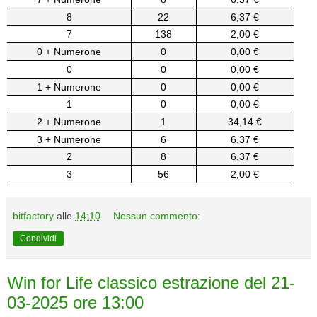
8
22
6,37 €
7
138
2,00 €
0 + Numerone
0
0,00 €
0
0
0,00 €
1 + Numerone
0
0,00 €
1
0
0,00 €
2 + Numerone
1
34,14 €
3 + Numerone
6
6,37 €
2
8
6,37 €
3
56
2,00 €
bitfactory
alle
14:10
Nessun commento:
Condividi
Win for Life classico estrazione del 21-
03-2025 ore 13:00