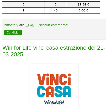
2
2
13,96 €
3
40
2,00 €
bitfactory
alle
21:40
Nessun commento:
Condividi
Win for Life vinci casa estrazione del 21-
03-2025