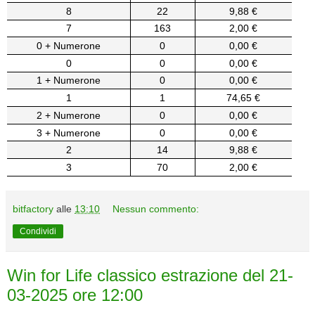
8
22
9,88 €
7
163
2,00 €
0 + Numerone
0
0,00 €
0
0
0,00 €
1 + Numerone
0
0,00 €
1
1
74,65 €
2 + Numerone
0
0,00 €
3 + Numerone
0
0,00 €
2
14
9,88 €
3
70
2,00 €
bitfactory
alle
13:10
Nessun commento:
Condividi
Win for Life classico estrazione del 21-
03-2025 ore 12:00