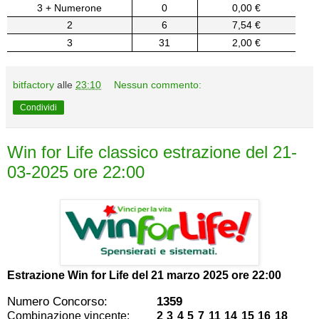
3 + Numerone
0
0,00 €
2
6
7,54 €
3
31
2,00 €
bitfactory
alle
23:10
Nessun commento:
Condividi
Win for Life classico estrazione del 21-
03-2025 ore 22:00
Estrazione Win for Life del
21 marzo 2025 ore 22:00
Numero Concorso:
1359
Combinazione vincente:
2 3 4 5 7 11 14 15 16 18