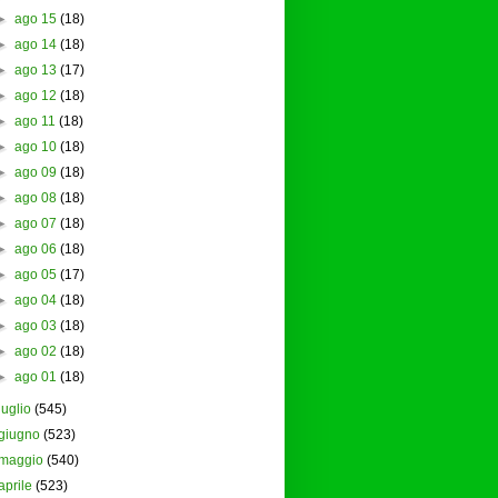
►
ago 15
(18)
►
ago 14
(18)
►
ago 13
(17)
►
ago 12
(18)
►
ago 11
(18)
►
ago 10
(18)
►
ago 09
(18)
►
ago 08
(18)
►
ago 07
(18)
►
ago 06
(18)
►
ago 05
(17)
►
ago 04
(18)
►
ago 03
(18)
►
ago 02
(18)
►
ago 01
(18)
luglio
(545)
giugno
(523)
maggio
(540)
aprile
(523)