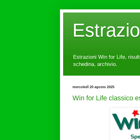
Estrazi
Estrazioni Win for Life, risul
schedina, archivio.
mercoledì 20 agosto 2025
Win for Life classico 