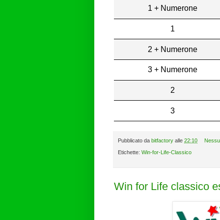
1 + Numerone
1
2 + Numerone
3 + Numerone
2
3
Pubblicato da
bitfactory
alle
22:10
Nessu
Etichette:
Win-for-Life-Classico
Win for Life classico 