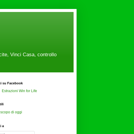
cite, Vinci Casa, controllo
ci su Facebook
Estrazioni Win for Life
ili
scopo di oggi
ti a