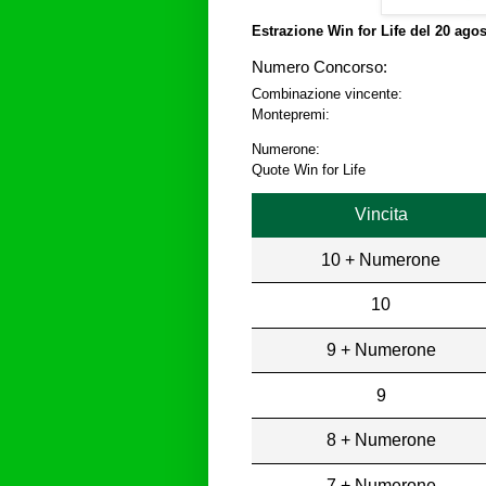
Estrazione Win for Life del
20 agos
Numero Concorso:
Combinazione vincente:
Montepremi:
Numerone:
Quote Win for Life
Vincita
10 + Numerone
10
9 + Numerone
9
8 + Numerone
7 + Numerone