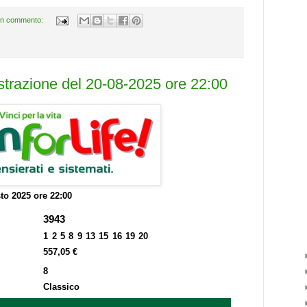
n commento:
estrazione del 20-08-2025 ore 22:00
to 2025 ore 22:00
3943
1 2 5 8 9 13 15 16 19 20
557,05 €
8
Classico