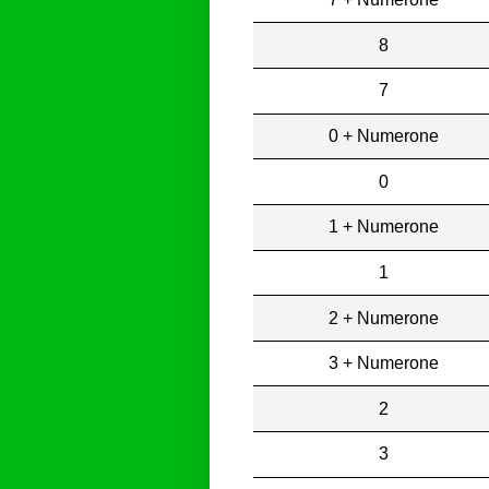
8
7
0 + Numerone
0
1 + Numerone
1
2 + Numerone
3 + Numerone
2
3