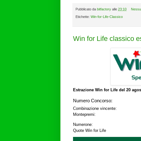
Pubblicato da
bitfactory
alle
23:10
Nessu
Etichette:
Win-for-Life-Classico
Win for Life classico 
Estrazione Win for Life del
20 agos
Numero Concorso:
Combinazione vincente:
Montepremi:
Numerone:
Quote Win for Life