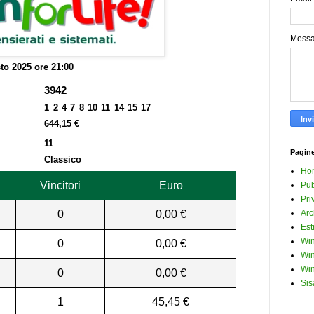
Mess
to 2025 ore 21:00
3942
1 2 4 7 8 10 11 14 15 17
644,15 €
11
Pagin
Classico
Ho
Vincitori
Euro
Pub
Pri
0
0,00 €
Arc
Est
Win
0
0,00 €
Win
Win
0
0,00 €
Sis
1
45,45 €