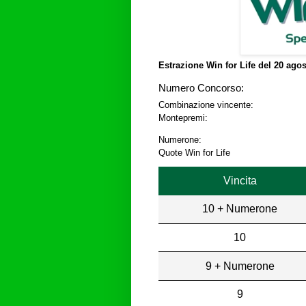
Estrazione Win for Life del
20 agos
Numero Concorso:
Combinazione vincente:
Montepremi:
Numerone:
Quote Win for Life
Vincita
10 + Numerone
10
9 + Numerone
9