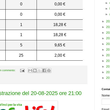
►
0
0,00 €
►
0
0,00 €
►
►
20
1
18,28 €
►
20
►
20
1
18,28 €
►
20
►
20
5
9,65 €
►
20
25
2,00 €
►
20
►
20
►
20
n commento:
►
20
►
20
Contat
estrazione del 20-08-2025 ore 21:00
Nome
Email