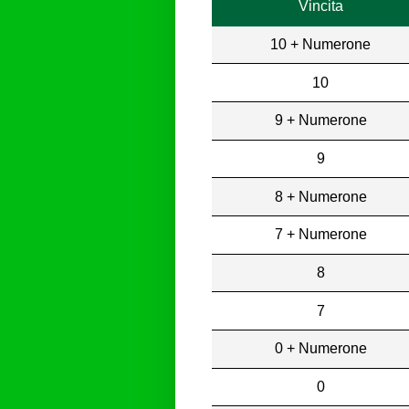
Vincita
10 + Numerone
10
9 + Numerone
9
8 + Numerone
7 + Numerone
8
7
0 + Numerone
0