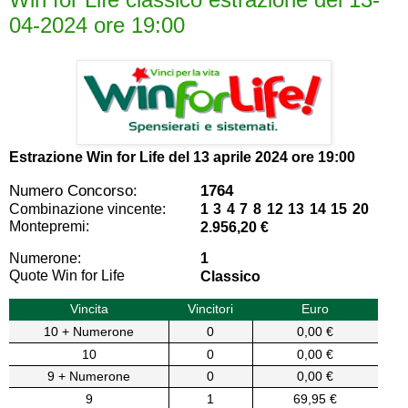
04-2024 ore 19:00
Estrazione Win for Life del
13 aprile 2024 ore 19:00
Numero Concorso:
1764
Combinazione vincente:
1 3 4 7 8 12 13 14 15 20
Montepremi:
2.956,20 €
Numerone:
1
Quote Win for Life
Classico
Vincita
Vincitori
Euro
10 + Numerone
0
0,00 €
10
0
0,00 €
9 + Numerone
0
0,00 €
9
1
69,95 €