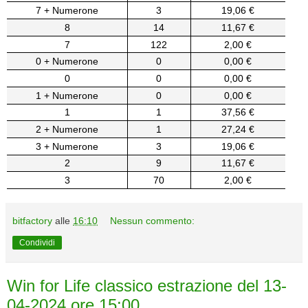
7 + Numerone
3
19,06 €
8
14
11,67 €
7
122
2,00 €
0 + Numerone
0
0,00 €
0
0
0,00 €
1 + Numerone
0
0,00 €
1
1
37,56 €
2 + Numerone
1
27,24 €
3 + Numerone
3
19,06 €
2
9
11,67 €
3
70
2,00 €
bitfactory
alle
16:10
Nessun commento:
Condividi
Win for Life classico estrazione del 13-
04-2024 ore 15:00