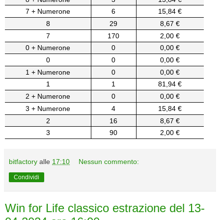
7 + Numerone
6
15,84 €
8
29
8,67 €
7
170
2,00 €
0 + Numerone
0
0,00 €
0
0
0,00 €
1 + Numerone
0
0,00 €
1
1
81,94 €
2 + Numerone
0
0,00 €
3 + Numerone
4
15,84 €
2
16
8,67 €
3
90
2,00 €
bitfactory
alle
17:10
Nessun commento:
Condividi
Win for Life classico estrazione del 13-