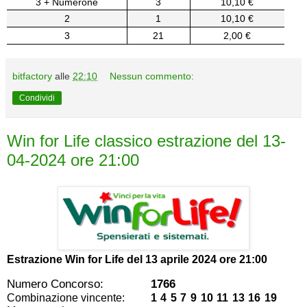
3 + Numerone
3
10,10 €
2
1
10,10 €
3
21
2,00 €
bitfactory
alle
22:10
Nessun commento:
Condividi
Win for Life classico estrazione del 13-
04-2024 ore 21:00
Estrazione Win for Life del
13 aprile 2024 ore 21:00
Numero Concorso:
1766
Combinazione vincente:
1 4 5 7 9 10 11 13 16 19