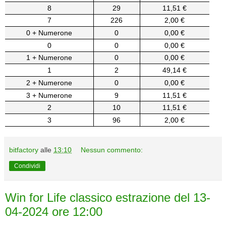
8
29
11,51 €
7
226
2,00 €
0 + Numerone
0
0,00 €
0
0
0,00 €
1 + Numerone
0
0,00 €
1
2
49,14 €
2 + Numerone
0
0,00 €
3 + Numerone
9
11,51 €
2
10
11,51 €
3
96
2,00 €
bitfactory
alle
13:10
Nessun commento:
Condividi
Win for Life classico estrazione del 13-
04-2024 ore 12:00