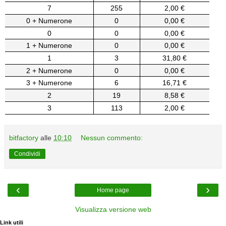
7
255
2,00 €
0 + Numerone
0
0,00 €
0
0
0,00 €
1 + Numerone
0
0,00 €
1
3
31,80 €
2 + Numerone
0
0,00 €
3 + Numerone
6
16,71 €
2
19
8,58 €
3
113
2,00 €
bitfactory
alle
10:10
Nessun commento:
Condividi
‹
›
Home page
Visualizza versione web
Link utili