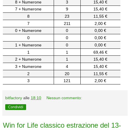
8 + Numerone
3
15,40 €
7 + Numerone
9
15,40 €
8
23
11,55 €
7
211
2,00 €
0 + Numerone
0
0,00 €
0
0
0,00 €
1 + Numerone
0
0,00 €
1
1
69,46 €
2 + Numerone
1
15,40 €
3 + Numerone
4
15,40 €
2
20
11,55 €
3
121
2,00 €
bitfactory
alle
18:10
Nessun commento:
Condividi
Win for Life classico estrazione del 13-