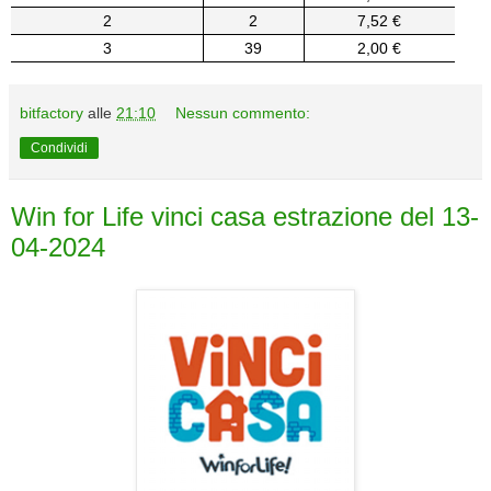
2
2
7,52 €
3
39
2,00 €
bitfactory
alle
21:10
Nessun commento:
Condividi
Win for Life vinci casa estrazione del 13-
04-2024