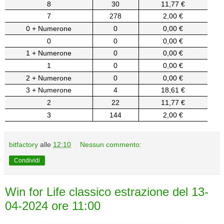
8
30
11,77 €
7
278
2,00 €
0 + Numerone
0
0,00 €
0
0
0,00 €
1 + Numerone
0
0,00 €
1
0
0,00 €
2 + Numerone
0
0,00 €
3 + Numerone
4
18,61 €
2
22
11,77 €
3
144
2,00 €
bitfactory
alle
12:10
Nessun commento:
Condividi
Win for Life classico estrazione del 13-
04-2024 ore 11:00