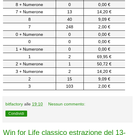
8 + Numerone
0
0,00 €
7 + Numerone
13
14,20 €
8
40
9,09 €
7
248
2,00 €
0 + Numerone
0
0,00 €
0
0
0,00 €
1 + Numerone
0
0,00 €
1
2
69,95 €
2 + Numerone
1
50,72 €
3 + Numerone
2
14,20 €
2
15
9,09 €
3
103
2,00 €
bitfactory
alle
19:10
Nessun commento:
Condividi
Win for Life classico estrazione del 13-