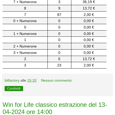
7 + Numerone
3
36,19 €
8
9
13,72 €
7
87
2,00 €
0 + Numerone
0
0,00 €
0
0
0,00 €
1 + Numerone
0
0,00 €
1
0
0,00 €
2 + Numerone
0
0,00 €
3 + Numerone
0
0,00 €
2
6
13,72 €
3
23
2,00 €
bitfactory
alle
15:10
Nessun commento:
Condividi
Win for Life classico estrazione del 13-
04-2024 ore 14:00