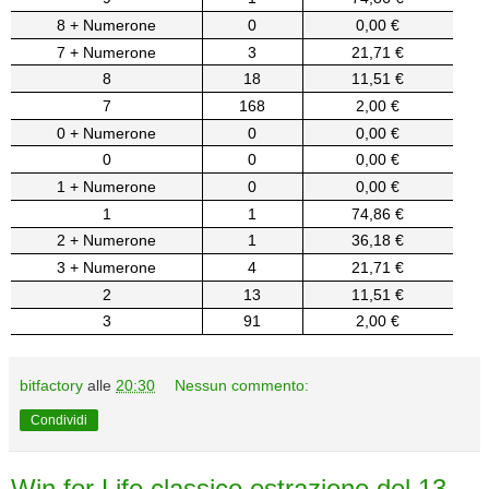
8 + Numerone
0
0,00 €
7 + Numerone
3
21,71 €
8
18
11,51 €
7
168
2,00 €
0 + Numerone
0
0,00 €
0
0
0,00 €
1 + Numerone
0
0,00 €
1
1
74,86 €
2 + Numerone
1
36,18 €
3 + Numerone
4
21,71 €
2
13
11,51 €
3
91
2,00 €
bitfactory
alle
20:30
Nessun commento:
Condividi
Win for Life classico estrazione del 13-