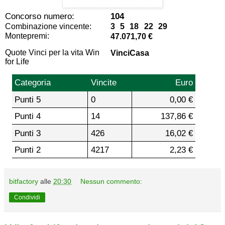
Concorso numero:
104
Combinazione vincente:
3 5 18 22 29
Montepremi:
47.071,70 €
Quote Vinci per la vita Win
VinciCasa
for Life
Categoria
Vincite
Euro
Punti 5
0
0,00 €
Punti 4
14
137,86 €
Punti 3
426
16,02 €
Punti 2
4217
2,23 €
bitfactory
alle
20:30
Nessun commento:
Condividi