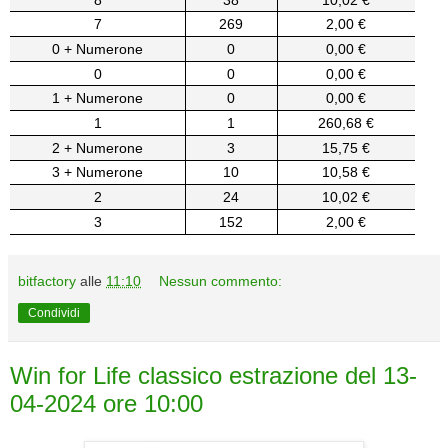
7
269
2,00 €
0 + Numerone
0
0,00 €
0
0
0,00 €
1 + Numerone
0
0,00 €
1
1
260,68 €
2 + Numerone
3
15,75 €
3 + Numerone
10
10,58 €
2
24
10,02 €
3
152
2,00 €
bitfactory
alle
11:10
Nessun commento:
Condividi
Win for Life classico estrazione del 13-
04-2024 ore 10:00