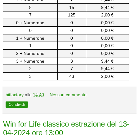
8
15
9,44 €
7
125
2,00 €
0 + Numerone
0
0,00 €
0
0
0,00 €
1 + Numerone
0
0,00 €
1
0
0,00 €
2 + Numerone
0
0,00 €
3 + Numerone
3
9,44 €
2
7
9,44 €
3
43
2,00 €
bitfactory
alle
14:40
Nessun commento:
Condividi
Win for Life classico estrazione del 13-
04-2024 ore 13:00