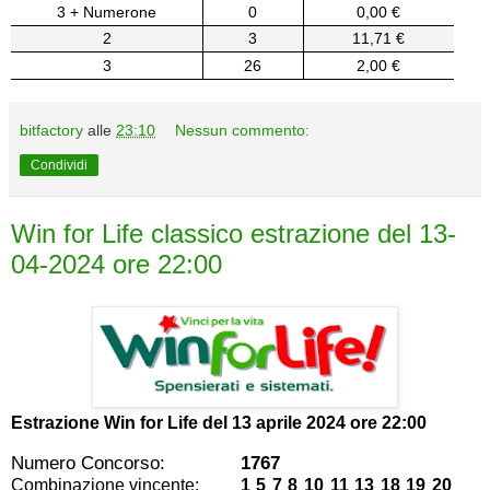
3 + Numerone
0
0,00 €
2
3
11,71 €
3
26
2,00 €
bitfactory
alle
23:10
Nessun commento:
Condividi
Win for Life classico estrazione del 13-
04-2024 ore 22:00
Estrazione Win for Life del
13 aprile 2024 ore 22:00
Numero Concorso:
1767
Combinazione vincente:
1 5 7 8 10 11 13 18 19 20