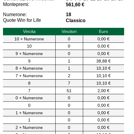
Montepremi:
561,60 €
Numerone:
18
Quote Win for Life
Classico
Vincita
Vincitori
Euro
10 + Numerone
0
0,00 €
10
0
0,00 €
9 + Numerone
0
0,00 €
9
1
38,88 €
8 + Numerone
1
10,10 €
7 + Numerone
2
10,10 €
8
7
10,10 €
7
51
2,00 €
0 + Numerone
0
0,00 €
0
0
0,00 €
1 + Numerone
0
0,00 €
1
0
0,00 €
2 + Numerone
0
0,00 €