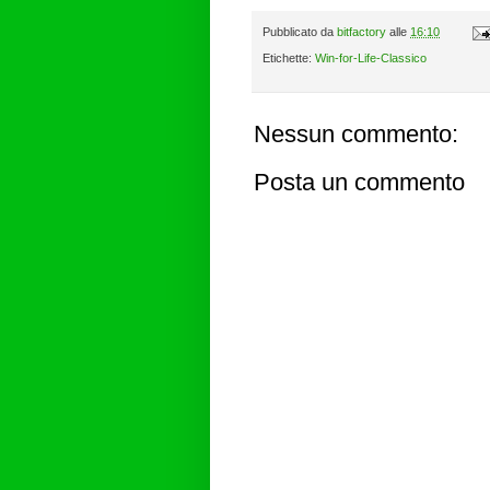
Pubblicato da
bitfactory
alle
16:10
Etichette:
Win-for-Life-Classico
Nessun commento:
Posta un commento