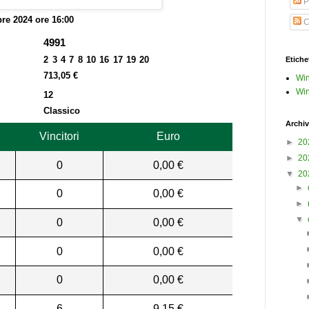
P
bre 2024 ore 16:00
C
4991
2 3 4 7 8 10 16 17 19 20
Etiche
713,05 €
Win
Win
12
Classico
Archiv
Vincitori
Euro
►
20
►
20
0
0,00 €
▼
20
►
0
0,00 €
►
▼
0
0,00 €
0
0,00 €
0
0,00 €
6
9,15 €