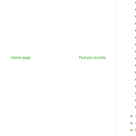
Home page
Post più vecchio
►
►
►