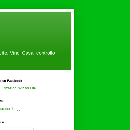
cite, Vinci Casa, controllo
ci su Facebook
Estrazioni Win for Life
ili
scopo di oggi
ti a