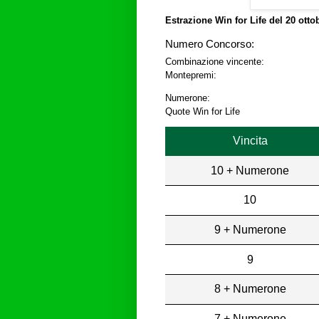
Estrazione Win for Life del
20 otto
Numero Concorso:
Combinazione vincente:
Montepremi:
Numerone:
Quote Win for Life
Vincita
10 + Numerone
10
9 + Numerone
9
8 + Numerone
7 + Numerone