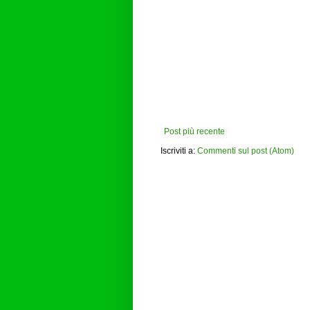
Post più recente
Iscriviti a:
Commenti sul post (Atom)