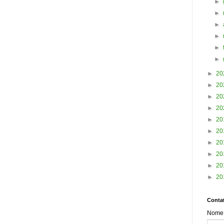
►
►
►
►
►
►
►
20
►
20
►
20
►
20
►
20
►
20
►
20
►
20
►
20
►
20
Contat
Nome