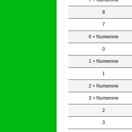
8
7
0 + Numerone
0
1 + Numerone
1
2 + Numerone
3 + Numerone
2
3