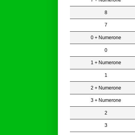
8
7
0 + Numerone
0
1 + Numerone
1
2 + Numerone
3 + Numerone
2
3