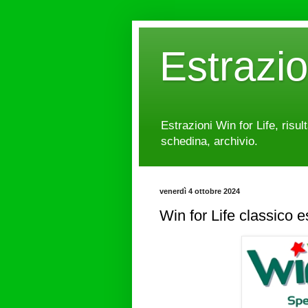
Estrazi
Estrazioni Win for Life, risul
schedina, archivio.
venerdì 4 ottobre 2024
Win for Life classico 