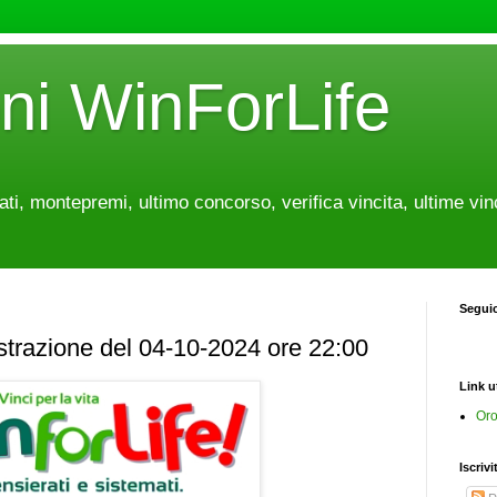
oni WinForLife
tati, montepremi, ultimo concorso, verifica vincita, ultime vin
Segui
estrazione del 04-10-2024 ore 22:00
Link ut
Oro
Iscrivi