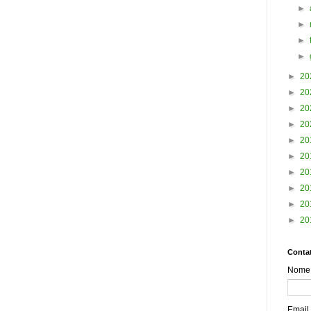
►
►
►
►
►
20
►
20
►
20
►
20
►
20
►
20
►
20
►
20
►
20
►
20
Contat
Nome
Email