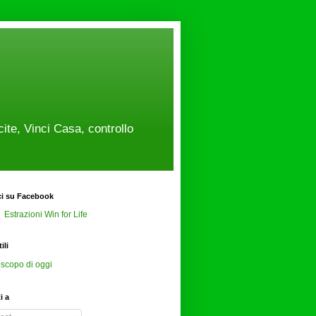
cite, Vinci Casa, controllo
ci su Facebook
Estrazioni Win for Life
ili
scopo di oggi
ti a