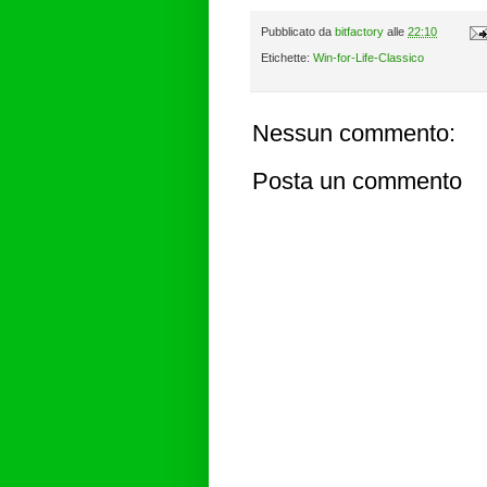
Pubblicato da
bitfactory
alle
22:10
Etichette:
Win-for-Life-Classico
Nessun commento:
Posta un commento