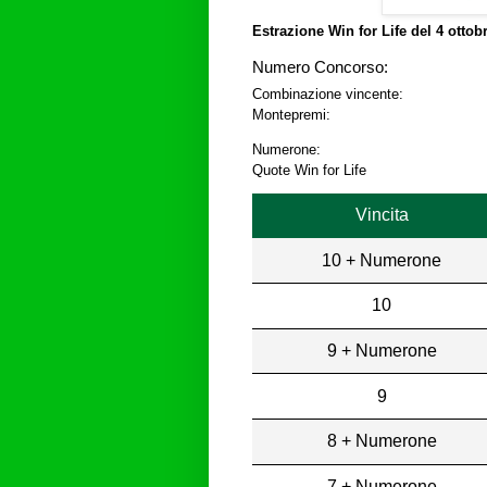
Estrazione Win for Life del
4 ottob
Numero Concorso:
Combinazione vincente:
Montepremi:
Numerone:
Quote Win for Life
Vincita
10 + Numerone
10
9 + Numerone
9
8 + Numerone
7 + Numerone