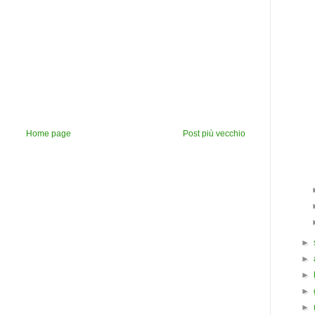
Home page
Post più vecchio
►
►
►
►
►