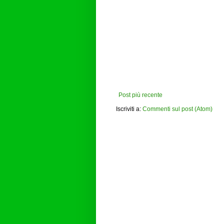
Post più recente
Iscriviti a:
Commenti sul post (Atom)