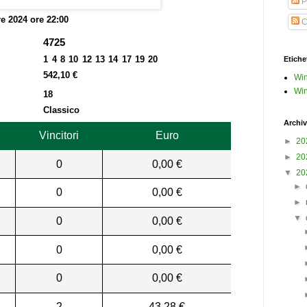
P
re 2024 ore 22:00
C
4725
1 4 8 10 12 13 14 17 19 20
Etiche
542,10 €
Win
Win
18
Classico
Archiv
Vincitori
Euro
►
20
►
20
0
0,00 €
▼
20
►
0
0,00 €
►
▼
0
0,00 €
0
0,00 €
0
0,00 €
2
43,28 €