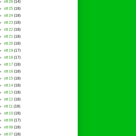
►
ott 26
(14)
►
ott 25
(18)
►
ott 24
(18)
►
ott 23
(18)
►
ott 22
(18)
►
ott 21
(18)
►
ott 20
(18)
►
ott 19
(17)
►
ott 18
(17)
►
ott 17
(18)
►
ott 16
(18)
►
ott 15
(18)
►
ott 14
(18)
►
ott 13
(18)
►
ott 12
(18)
►
ott 11
(18)
►
ott 10
(18)
►
ott 09
(17)
►
ott 08
(18)
►
ott 07
(18)