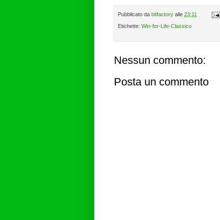
Pubblicato da
bitfactory
alle
23:11
Etichette:
Win-for-Life-Classico
Nessun commento:
Posta un commento