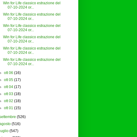
Win for Life classico estrazione del
07-10-2024 or...
Win for Life classico estrazione del
07-10-2024 or...
Win for Life classico estrazione del
07-10-2024 or...
Win for Life classico estrazione del
07-10-2024 or...
Win for Life classico estrazione del
07-10-2024 or...
Win for Life classico estrazione del
07-10-2024 or...
►
ott 06
(16)
►
ott 05
(17)
►
ott 04
(17)
►
ott 03
(18)
►
ott 02
(18)
►
ott 01
(15)
settembre
(526)
agosto
(516)
luglio
(547)