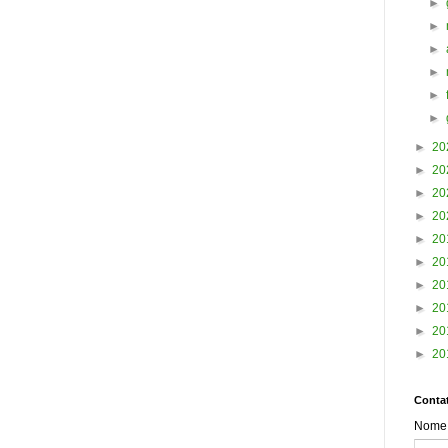
►
►
►
►
►
►
►
20
►
20
►
20
►
20
►
20
►
20
►
20
►
20
►
20
►
20
Contat
Nome