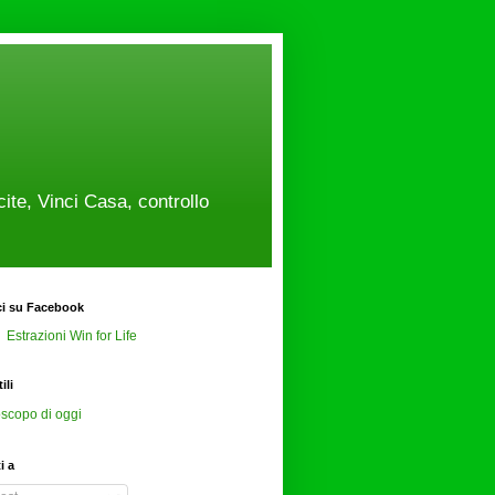
cite, Vinci Casa, controllo
ci su Facebook
Estrazioni Win for Life
ili
scopo di oggi
ti a