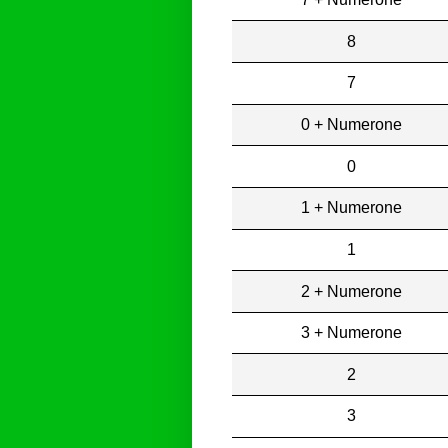
8
7
0 + Numerone
0
1 + Numerone
1
2 + Numerone
3 + Numerone
2
3