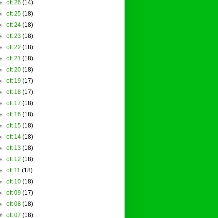
►
ott 26
(14)
►
ott 25
(18)
►
ott 24
(18)
►
ott 23
(18)
►
ott 22
(18)
►
ott 21
(18)
►
ott 20
(18)
►
ott 19
(17)
►
ott 18
(17)
►
ott 17
(18)
►
ott 16
(18)
►
ott 15
(18)
►
ott 14
(18)
►
ott 13
(18)
►
ott 12
(18)
►
ott 11
(18)
►
ott 10
(18)
►
ott 09
(17)
►
ott 08
(18)
▼
ott 07
(18)