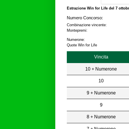
Estrazione Win for Life del
7 ottob
Numero Concorso:
Combinazione vincente:
Montepremi:
Numerone:
Quote Win for Life
Vincita
10 + Numerone
10
9 + Numerone
9
8 + Numerone
7 + Numerone