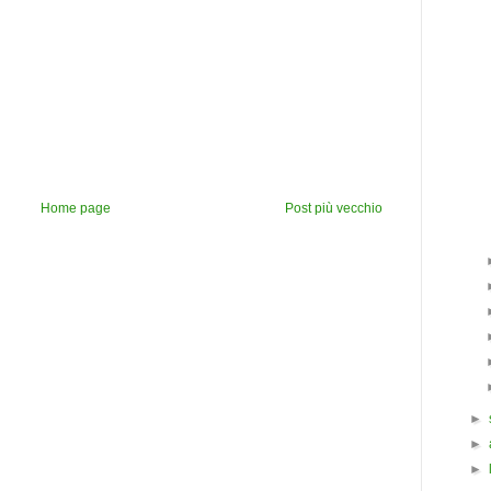
Home page
Post più vecchio
►
►
►