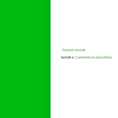
Post più recente
Iscriviti a:
Commenti sul post (Atom)