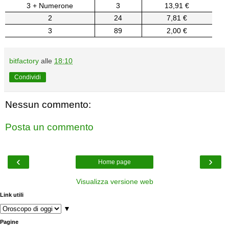
3 + Numerone
3
13,91 €
2
24
7,81 €
3
89
2,00 €
bitfactory
alle
18:10
Condividi
Nessun commento:
Posta un commento
‹
›
Home page
Visualizza versione web
Link utili
▼
Pagine