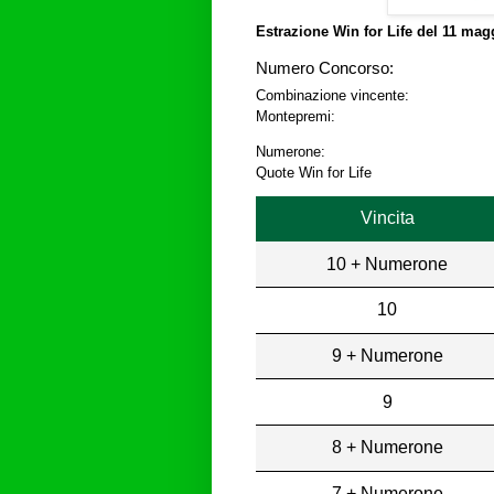
Estrazione Win for Life del
11 magg
Numero Concorso:
Combinazione vincente:
Montepremi:
Numerone:
Quote Win for Life
Vincita
10 + Numerone
10
9 + Numerone
9
8 + Numerone
7 + Numerone