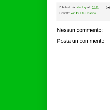
Pubblicato da
bitfactory
alle
12:11
Etichette:
Win-for-Life-Classico
Nessun commento:
Posta un commento