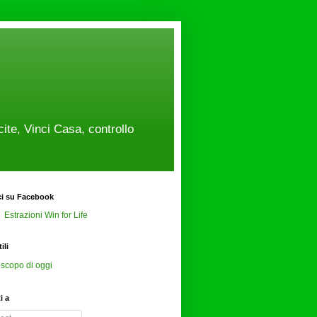
cite, Vinci Casa, controllo
ci su Facebook
Estrazioni Win for Life
ili
scopo di oggi
ti a