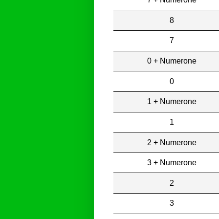
8
7
0 + Numerone
0
1 + Numerone
1
2 + Numerone
3 + Numerone
2
3