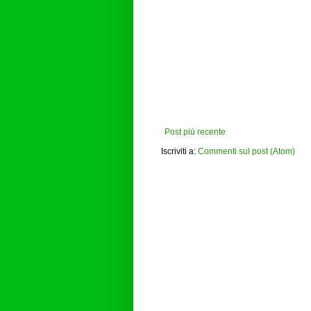
Post più recente
Iscriviti a:
Commenti sul post (Atom)