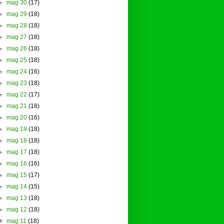
►
mag 30
(17)
►
mag 29
(18)
►
mag 28
(18)
►
mag 27
(18)
►
mag 26
(18)
►
mag 25
(18)
►
mag 24
(16)
►
mag 23
(18)
►
mag 22
(17)
►
mag 21
(18)
►
mag 20
(16)
►
mag 19
(18)
►
mag 18
(18)
►
mag 17
(18)
►
mag 16
(16)
►
mag 15
(17)
►
mag 14
(15)
►
mag 13
(18)
►
mag 12
(18)
▼
mag 11
(18)