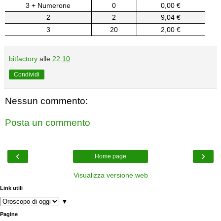
3 + Numerone
0
0,00 €
2
2
9,04 €
3
20
2,00 €
bitfactory
alle
22:10
Condividi
Nessun commento:
Posta un commento
‹
›
Home page
Visualizza versione web
Link utili
▼
Pagine