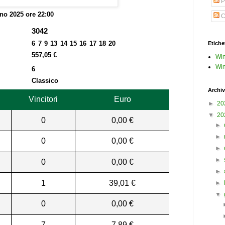
P
no 2025 ore 22:00
C
3042
6 7 9 13 14 15 16 17 18 20
Etiche
557,05 €
Win
Win
6
Classico
Archiv
Vincitori
Euro
►
20
▼
20
0
0,00 €
►
►
0
0,00 €
►
►
0
0,00 €
►
1
39,01 €
►
▼
0
0,00 €
7
7,89 €