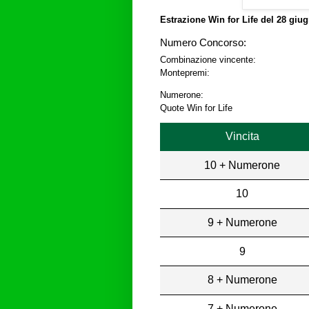
Estrazione Win for Life del
28 giug
Numero Concorso:
Combinazione vincente:
Montepremi:
Numerone:
Quote Win for Life
Vincita
10 + Numerone
10
9 + Numerone
9
8 + Numerone
7 + Numerone