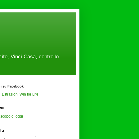
cite, Vinci Casa, controllo
ci su Facebook
Estrazioni Win for Life
ili
scopo di oggi
ti a