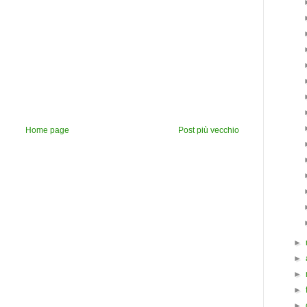
Home page
Post più vecchio
►
►
►
►
►