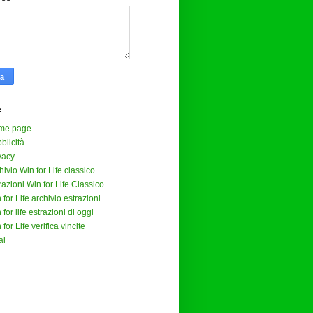
e
me page
blicità
vacy
hivio Win for Life classico
razioni Win for Life Classico
 for Life archivio estrazioni
 for life estrazioni di oggi
 for Life verifica vincite
al