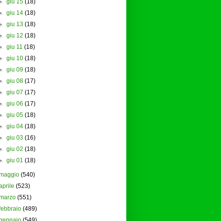
►
giu 15
(18)
►
giu 14
(18)
►
giu 13
(18)
►
giu 12
(18)
►
giu 11
(18)
►
giu 10
(18)
►
giu 09
(18)
►
giu 08
(17)
►
giu 07
(17)
►
giu 06
(17)
►
giu 05
(18)
►
giu 04
(18)
►
giu 03
(16)
►
giu 02
(18)
►
giu 01
(18)
maggio
(540)
aprile
(523)
marzo
(551)
febbraio
(489)
gennaio
(549)