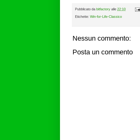
Pubblicato da
bitfactory
alle
22:10
Etichette:
Win-for-Life-Classico
Nessun commento:
Posta un commento