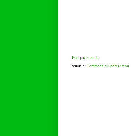
Post più recente
Iscriviti a:
Commenti sul post (Atom)