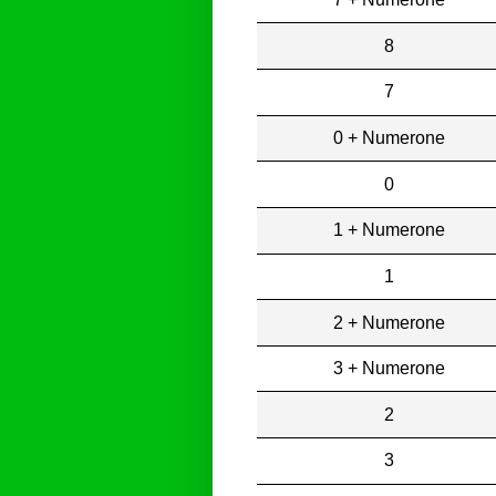
8
7
0 + Numerone
0
1 + Numerone
1
2 + Numerone
3 + Numerone
2
3