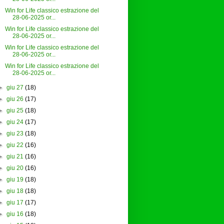
Win for Life classico estrazione del
28-06-2025 or...
Win for Life classico estrazione del
28-06-2025 or...
Win for Life classico estrazione del
28-06-2025 or...
Win for Life classico estrazione del
28-06-2025 or...
►
giu 27
(18)
►
giu 26
(17)
►
giu 25
(18)
►
giu 24
(17)
►
giu 23
(18)
►
giu 22
(16)
►
giu 21
(16)
►
giu 20
(16)
►
giu 19
(18)
►
giu 18
(18)
►
giu 17
(17)
►
giu 16
(18)