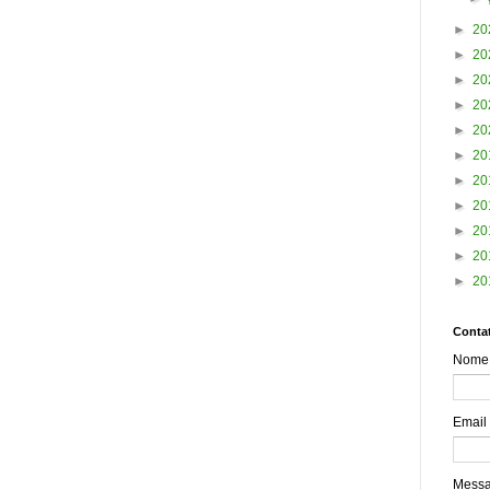
►
20
►
20
►
20
►
20
►
20
►
20
►
20
►
20
►
20
►
20
►
20
Contat
Nome
Email
Mess