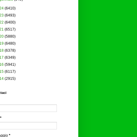
24
(6410)
23
(6493)
22
(6400)
21
(6517)
20
(5880)
19
(6480)
18
(6378)
17
(6349)
16
(5941)
15
(6117)
14
(2915)
taci
*
aggio
*