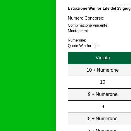
Estrazione Win for Life del
29 giug
Numero Concorso:
Combinazione vincente:
Montepremi:
Numerone:
Quote Win for Life
Vincita
10 + Numerone
10
9 + Numerone
9
8 + Numerone
7 + Numerone