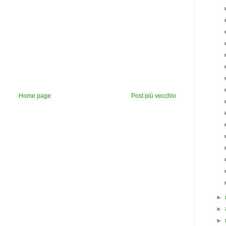
Home page
Post più vecchio
►
►
►