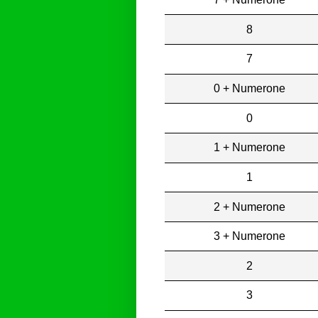
8
7
0 + Numerone
0
1 + Numerone
1
2 + Numerone
3 + Numerone
2
3