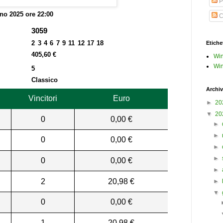
P
no 2025 ore 22:00
C
3059
2 3 4 6 7 9 11 12 17 18
Etiche
405,60 €
Win
Win
5
Classico
Archiv
Vincitori
Euro
►
20
▼
20
0
0,00 €
►
►
0
0,00 €
►
►
0
0,00 €
►
2
20,98 €
►
▼
0
0,00 €
1
20,98 €