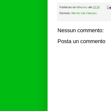
Pubblicato da
bitfactory
alle
22:26
Etichette:
Win-for-Life-Classico
Nessun commento:
Posta un commento