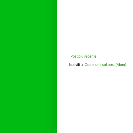
Post più recente
Iscriviti a:
Commenti sul post (Atom)