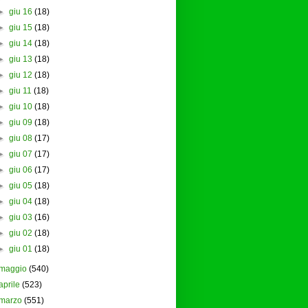
►
giu 16
(18)
►
giu 15
(18)
►
giu 14
(18)
►
giu 13
(18)
►
giu 12
(18)
►
giu 11
(18)
►
giu 10
(18)
►
giu 09
(18)
►
giu 08
(17)
►
giu 07
(17)
►
giu 06
(17)
►
giu 05
(18)
►
giu 04
(18)
►
giu 03
(16)
►
giu 02
(18)
►
giu 01
(18)
maggio
(540)
aprile
(523)
marzo
(551)