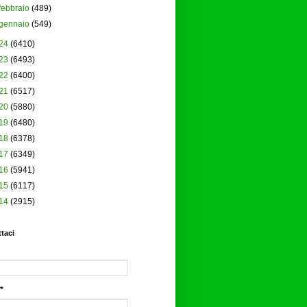
febbraio
(489)
gennaio
(549)
24
(6410)
23
(6493)
22
(6400)
21
(6517)
20
(5880)
19
(6480)
18
(6378)
17
(6349)
16
(5941)
15
(6117)
14
(2915)
taci
*