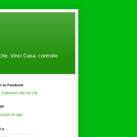
cite, Vinci Casa, controllo
ci su Facebook
Estrazioni Win for Life
ili
scopo di oggi
ti a