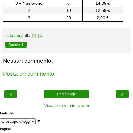
3 + Numerone
6
14,85 €
2
10
12,68 €
3
99
2,00 €
bitfactory
alle
12:10
Condividi
Nessun commento:
Posta un commento
‹
›
Home page
Visualizza versione web
Link utili
▼
Pagine