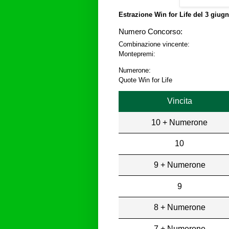
Estrazione Win for Life del
3 giugn
Numero Concorso:
Combinazione vincente:
Montepremi:
Numerone:
Quote Win for Life
Vincita
10 + Numerone
10
9 + Numerone
9
8 + Numerone
7 + Numerone