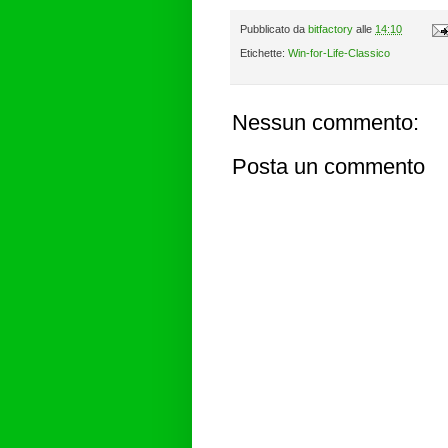
Pubblicato da
bitfactory
alle
14:10
Etichette:
Win-for-Life-Classico
Nessun commento:
Posta un commento