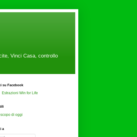
cite, Vinci Casa, controllo
ci su Facebook
Estrazioni Win for Life
ili
scopo di oggi
ti a