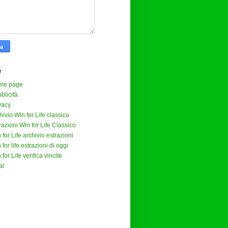
e
me page
blicità
vacy
hivio Win for Life classico
razioni Win for Life Classico
 for Life archivio estrazioni
 for life estrazioni di oggi
 for Life verifica vincite
al