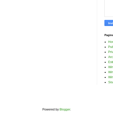
Pagin
Ho
Pub
Pri
Arc
Est
Win
Win
Win
Sis
Powered by
Blogger
.