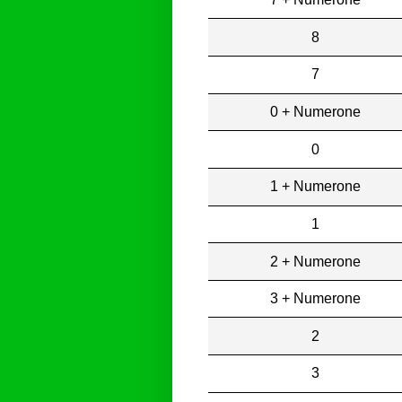
8
7
0 + Numerone
0
1 + Numerone
1
2 + Numerone
3 + Numerone
2
3