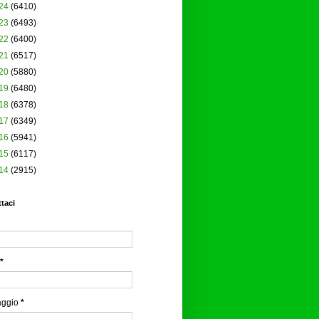
24
(6410)
23
(6493)
22
(6400)
21
(6517)
20
(5880)
19
(6480)
18
(6378)
17
(6349)
16
(5941)
15
(6117)
14
(2915)
taci
*
aggio
*