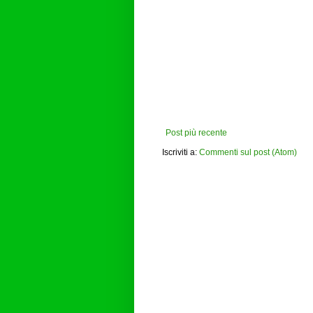
Post più recente
Iscriviti a:
Commenti sul post (Atom)