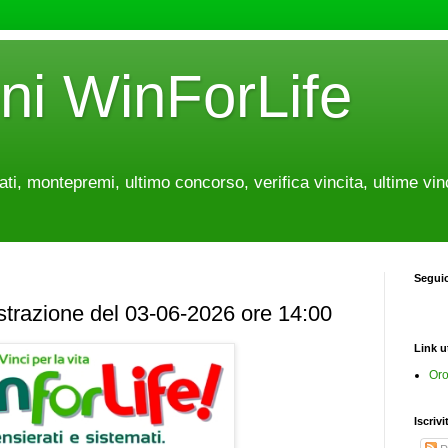
oni WinForLife
tati, montepremi, ultimo concorso, verifica vincita, ultime vin
Segui
estrazione del 03-06-2026 ore 14:00
Link ut
Oro
Iscrivi