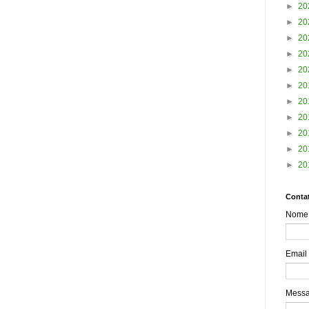
►
20
►
20
►
20
►
20
►
20
►
20
►
20
►
20
►
20
►
20
►
20
Contat
Nome
Email
Mess