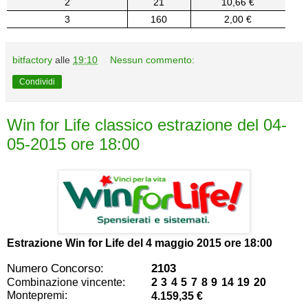
2
21
10,66 €
3
160
2,00 €
bitfactory
alle
19:10
Nessun commento:
Condividi
Win for Life classico estrazione del 04-
05-2015 ore 18:00
Estrazione Win for Life del
4 maggio 2015 ore 18:00
Numero Concorso:
2103
Combinazione vincente:
2 3 4 5 7 8 9 14 19 20
Montepremi:
4.159,35 €