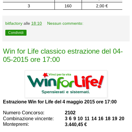
3
160
2,00 €
bitfactory
alle
18:10
Nessun commento:
Condividi
Win for Life classico estrazione del 04-
05-2015 ore 17:00
Estrazione Win for Life del
4 maggio 2015 ore 17:00
Numero Concorso:
2102
Combinazione vincente:
3 6 9 10 11 14 16 18 19 20
Montepremi:
3.440,45 €