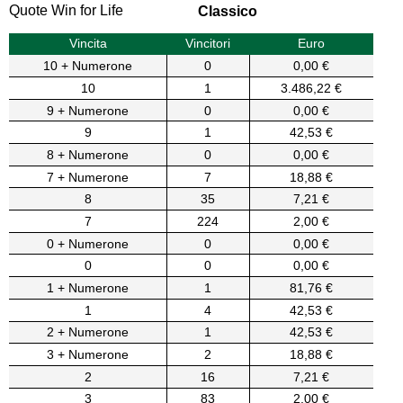
Quote Win for Life
Classico
Vincita
Vincitori
Euro
10 + Numerone
0
0,00 €
10
1
3.486,22 €
9 + Numerone
0
0,00 €
9
1
42,53 €
8 + Numerone
0
0,00 €
7 + Numerone
7
18,88 €
8
35
7,21 €
7
224
2,00 €
0 + Numerone
0
0,00 €
0
0
0,00 €
1 + Numerone
1
81,76 €
1
4
42,53 €
2 + Numerone
1
42,53 €
3 + Numerone
2
18,88 €
2
16
7,21 €
3
83
2,00 €