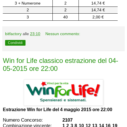
3 + Numerone
2
14,74 €
2
2
14,74 €
3
40
2,00 €
bitfactory
alle
23:10
Nessun commento:
Condividi
Win for Life classico estrazione del 04-
05-2015 ore 22:00
Estrazione Win for Life del
4 maggio 2015 ore 22:00
Numero Concorso:
2107
Combinazione vincente:
1 2 3 8 10 12 13 14 16 19