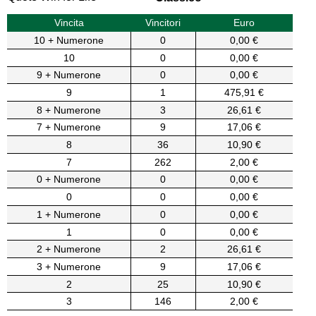
Vincita
Vincitori
Euro
10 + Numerone
0
0,00 €
10
0
0,00 €
9 + Numerone
0
0,00 €
9
1
475,91 €
8 + Numerone
3
26,61 €
7 + Numerone
9
17,06 €
8
36
10,90 €
7
262
2,00 €
0 + Numerone
0
0,00 €
0
0
0,00 €
1 + Numerone
0
0,00 €
1
0
0,00 €
2 + Numerone
2
26,61 €
3 + Numerone
9
17,06 €
2
25
10,90 €
3
146
2,00 €