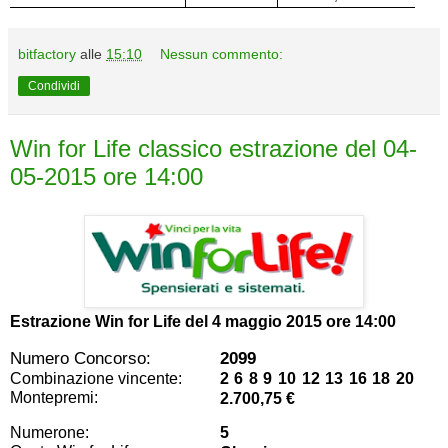
bitfactory
alle
15:10
Nessun commento:
Condividi
Win for Life classico estrazione del 04-
05-2015 ore 14:00
Estrazione Win for Life del
4 maggio 2015 ore 14:00
Numero Concorso:
2099
Combinazione vincente:
2 6 8 9 10 12 13 16 18 20
Montepremi:
2.700,75 €
Numerone:
5