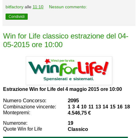
bitfactory
alle
11:10
Nessun commento:
Condividi
Win for Life classico estrazione del 04-
05-2015 ore 10:00
Estrazione Win for Life del
4 maggio 2015 ore 10:00
Numero Concorso:
2095
Combinazione vincente:
1 3 4 10 11 13 14 15 16 18
Montepremi:
4.546,75 €
Numerone:
19
Quote Win for Life
Classico