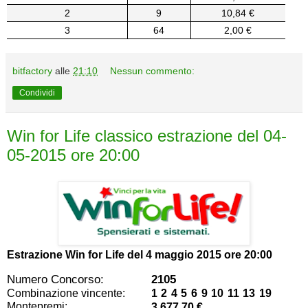
2
9
10,84 €
3
64
2,00 €
bitfactory
alle
21:10
Nessun commento:
Condividi
Win for Life classico estrazione del 04-
05-2015 ore 20:00
Estrazione Win for Life del
4 maggio 2015 ore 20:00
Numero Concorso:
2105
Combinazione vincente:
1 2 4 5 6 9 10 11 13 19
Montepremi:
3.677,70 €