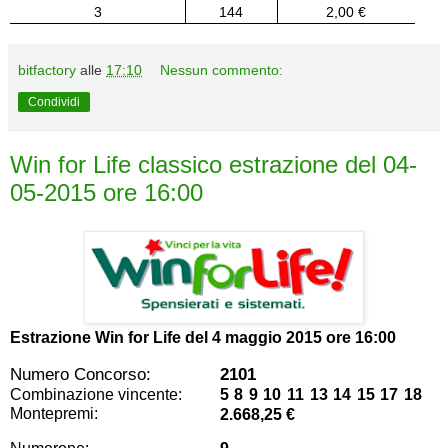
3
144
2,00 €
bitfactory
alle
17:10
Nessun commento:
Condividi
Win for Life classico estrazione del 04-
05-2015 ore 16:00
Estrazione Win for Life del
4 maggio 2015 ore 16:00
Numero Concorso:
2101
Combinazione vincente:
5 8 9 10 11 13 14 15 17 18
Montepremi:
2.668,25 €