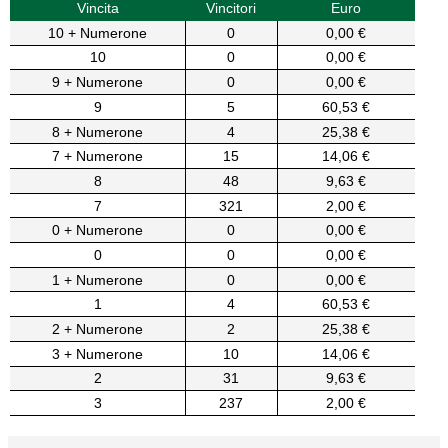
Vincita
Vincitori
Euro
10 + Numerone
0
0,00 €
10
0
0,00 €
9 + Numerone
0
0,00 €
9
5
60,53 €
8 + Numerone
4
25,38 €
7 + Numerone
15
14,06 €
8
48
9,63 €
7
321
2,00 €
0 + Numerone
0
0,00 €
0
0
0,00 €
1 + Numerone
0
0,00 €
1
4
60,53 €
2 + Numerone
2
25,38 €
3 + Numerone
10
14,06 €
2
31
9,63 €
3
237
2,00 €