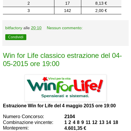
2
17
8,13 €
3
142
2,00 €
bitfactory
alle
20:10
Nessun commento:
Condividi
Win for Life classico estrazione del 04-
05-2015 ore 19:00
Estrazione Win for Life del
4 maggio 2015 ore 19:00
Numero Concorso:
2104
Combinazione vincente:
1 2 4 8 9 11 12 13 14 18
Montepremi:
4.601,35 €