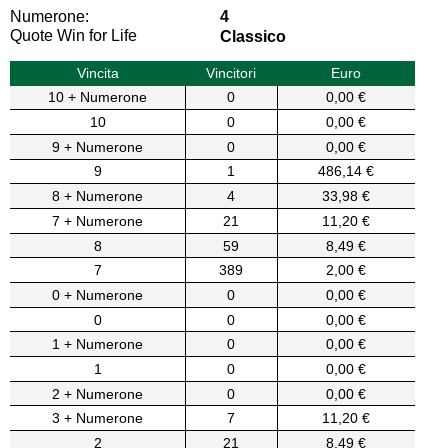
Numerone:
4
Quote Win for Life
Classico
Vincita
Vincitori
Euro
10 + Numerone
0
0,00 €
10
0
0,00 €
9 + Numerone
0
0,00 €
9
1
486,14 €
8 + Numerone
4
33,98 €
7 + Numerone
21
11,20 €
8
59
8,49 €
7
389
2,00 €
0 + Numerone
0
0,00 €
0
0
0,00 €
1 + Numerone
0
0,00 €
1
0
0,00 €
2 + Numerone
0
0,00 €
3 + Numerone
7
11,20 €
2
21
8,49 €