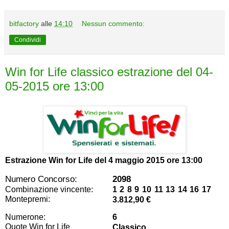
bitfactory
alle
14:10
Nessun commento:
Condividi
Win for Life classico estrazione del 04-
05-2015 ore 13:00
Estrazione Win for Life del
4 maggio 2015 ore 13:00
Numero Concorso:
2098
Combinazione vincente:
1 2 8 9 10 11 13 14 16 17
Montepremi:
3.812,90 €
Numerone:
6
Quote Win for Life
Classico