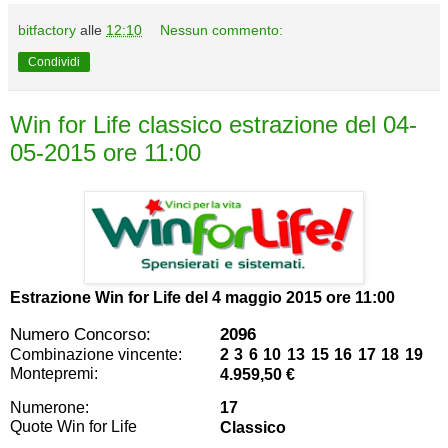
bitfactory
alle
12:10
Nessun commento:
Condividi
Win for Life classico estrazione del 04-
05-2015 ore 11:00
Estrazione Win for Life del
4 maggio 2015 ore 11:00
Numero Concorso:
2096
Combinazione vincente:
2 3 6 10 13 15 16 17 18 19
Montepremi:
4.959,50 €
Numerone:
17
Quote Win for Life
Classico