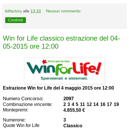
bitfactory
alle
13:10
Nessun commento:
Condividi
Win for Life classico estrazione del 04-
05-2015 ore 12:00
Estrazione Win for Life del
4 maggio 2015 ore 12:00
Numero Concorso:
2097
Combinazione vincente:
2 3 4 5 11 12 14 16 17 19
Montepremi:
4.855,50 €
Numerone:
3
Quote Win for Life
Classico