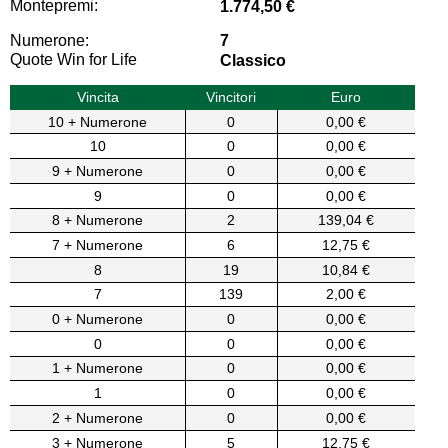
Montepremi:
1.774,50 €
Numerone:
7
Quote Win for Life
Classico
Vincita
Vincitori
Euro
10 + Numerone
0
0,00 €
10
0
0,00 €
9 + Numerone
0
0,00 €
9
0
0,00 €
8 + Numerone
2
139,04 €
7 + Numerone
6
12,75 €
8
19
10,84 €
7
139
2,00 €
0 + Numerone
0
0,00 €
0
0
0,00 €
1 + Numerone
0
0,00 €
1
0
0,00 €
2 + Numerone
0
0,00 €
3 + Numerone
5
12,75 €