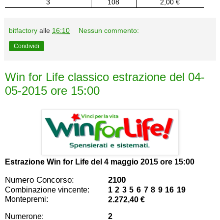
3
108
2,00 €
bitfactory
alle
16:10
Nessun commento:
Condividi
Win for Life classico estrazione del 04-
05-2015 ore 15:00
Estrazione Win for Life del
4 maggio 2015 ore 15:00
Numero Concorso:
2100
Combinazione vincente:
1 2 3 5 6 7 8 9 16 19
Montepremi:
2.272,40 €
Numerone:
2