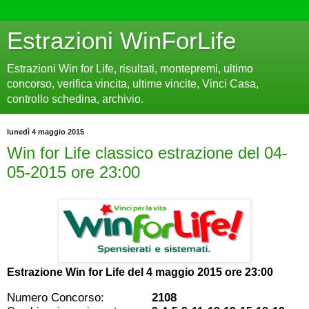
Estrazioni WinForLife
Estrazioni Win for Life, risultati, montepremi, ultimo
concorso, verifica vincita, ultime vincite, Vinci Casa,
controllo schedina, archivio.
lunedì 4 maggio 2015
Win for Life classico estrazione del 04-
05-2015 ore 23:00
Estrazione Win for Life del
4 maggio 2015 ore 23:00
Numero Concorso:
2108