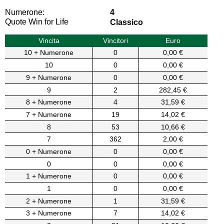
Numerone:
4
Quote Win for Life
Classico
Vincita
Vincitori
Euro
10 + Numerone
0
0,00 €
10
0
0,00 €
9 + Numerone
0
0,00 €
9
2
282,45 €
8 + Numerone
4
31,59 €
7 + Numerone
19
14,02 €
8
53
10,66 €
7
362
2,00 €
0 + Numerone
0
0,00 €
0
0
0,00 €
1 + Numerone
0
0,00 €
1
0
0,00 €
2 + Numerone
1
31,59 €
3 + Numerone
7
14,02 €