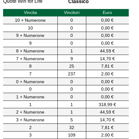
Quote Win for Life
Classico
Vincita
Vincitori
Euro
10 + Numerone
0
0,00 €
10
0
0,00 €
9 + Numerone
0
0,00 €
9
0
0,00 €
8 + Numerone
1
44,59 €
7 + Numerone
9
14,70 €
8
25
7,81 €
7
237
2,00 €
0 + Numerone
0
0,00 €
0
0
0,00 €
1 + Numerone
0
0,00 €
1
1
318,99 €
2 + Numerone
1
44,59 €
3 + Numerone
5
14,70 €
2
32
7,81 €
3
109
2,00 €