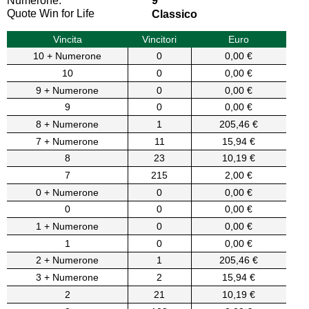
Numerone:
9
Quote Win for Life
Classico
Vincita
Vincitori
Euro
10 + Numerone
0
0,00 €
10
0
0,00 €
9 + Numerone
0
0,00 €
9
0
0,00 €
8 + Numerone
1
205,46 €
7 + Numerone
11
15,94 €
8
23
10,19 €
7
215
2,00 €
0 + Numerone
0
0,00 €
0
0
0,00 €
1 + Numerone
0
0,00 €
1
0
0,00 €
2 + Numerone
1
205,46 €
3 + Numerone
2
15,94 €
2
21
10,19 €