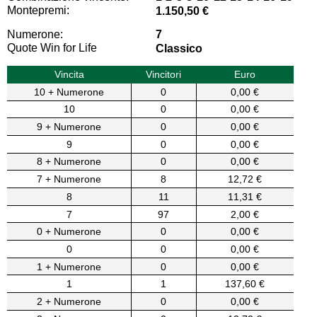
Montepremi:
1.150,50 €
Numerone:
7
Quote Win for Life
Classico
Vincita
Vincitori
Euro
10 + Numerone
0
0,00 €
10
0
0,00 €
9 + Numerone
0
0,00 €
9
0
0,00 €
8 + Numerone
0
0,00 €
7 + Numerone
8
12,72 €
8
11
11,31 €
7
97
2,00 €
0 + Numerone
0
0,00 €
0
0
0,00 €
1 + Numerone
0
0,00 €
1
1
137,60 €
2 + Numerone
0
0,00 €