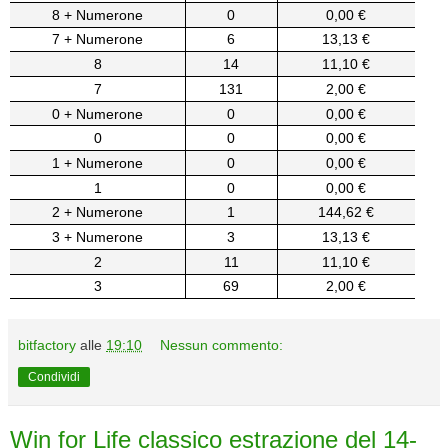
8 + Numerone
0
0,00 €
7 + Numerone
6
13,13 €
8
14
11,10 €
7
131
2,00 €
0 + Numerone
0
0,00 €
0
0
0,00 €
1 + Numerone
0
0,00 €
1
0
0,00 €
2 + Numerone
1
144,62 €
3 + Numerone
3
13,13 €
2
11
11,10 €
3
69
2,00 €
bitfactory
alle
19:10
Nessun commento:
Condividi
Win for Life classico estrazione del 14-