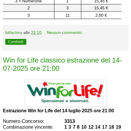
3 + Numerone
1
15,45 €
2
3
15,45 €
3
11
2,00 €
bitfactory
alle
22:10
Nessun commento:
Condividi
Win for Life classico estrazione del 14-
07-2025 ore 21:00
Estrazione Win for Life del
14 luglio 2025 ore 21:00
Numero Concorso:
3313
Combinazione vincente:
1 3 7 8 10 12 14 17 18 19