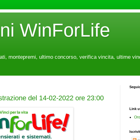
oni WinForLife
tati, montepremi, ultimo concorso, verifica vincita, ultime vin
Segui
estrazione del 14-02-2022 ore 23:00
Link ut
Oro
Iscrivi