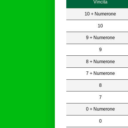
Vincita
10 + Numerone
10
9 + Numerone
9
8 + Numerone
7 + Numerone
8
7
0 + Numerone
0