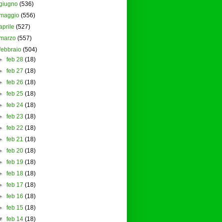
giugno
(536)
maggio
(556)
aprile
(527)
marzo
(557)
febbraio
(504)
►
feb 28
(18)
►
feb 27
(18)
►
feb 26
(18)
►
feb 25
(18)
►
feb 24
(18)
►
feb 23
(18)
►
feb 22
(18)
►
feb 21
(18)
►
feb 20
(18)
►
feb 19
(18)
►
feb 18
(18)
►
feb 17
(18)
►
feb 16
(18)
►
feb 15
(18)
▼
feb 14
(18)