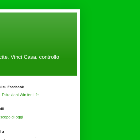
cite, Vinci Casa, controllo
ci su Facebook
Estrazioni Win for Life
ili
scopo di oggi
ti a