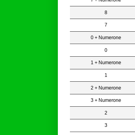
8
7
0 + Numerone
0
1 + Numerone
1
2 + Numerone
3 + Numerone
2
3