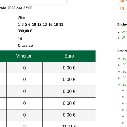
P
raio 2022 ore 23:00
Tu
765
1 3 5 6 10 12 13 16 18 19
Etiche
390,00 €
Win
Win
14
Classico
Archiv
Vincitori
Euro
►
20
►
20
0
0,00 €
►
20
►
20
0
0,00 €
▼
20
►
0
0,00 €
►
0
0,00 €
►
►
0
0,00 €
►
►
2
21,71 €