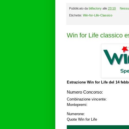
Pubblicato da
bitfactory
alle
23:10
Nessu
Etichette:
Win-for-Life-Classico
Win for Life classico 
Estrazione Win for Life del
14 febb
Numero Concorso:
Combinazione vincente:
Montepremi:
Numerone:
Quote Win for Life