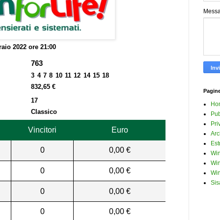
Mess
raio 2022 ore 21:00
763
3 4 7 8 10 11 12 14 15 18
832,65 €
Pagin
17
Ho
Classico
Pub
Pri
Vincitori
Euro
Arc
Est
0
0,00 €
Win
Win
0
0,00 €
Win
Sis
0
0,00 €
0
0,00 €