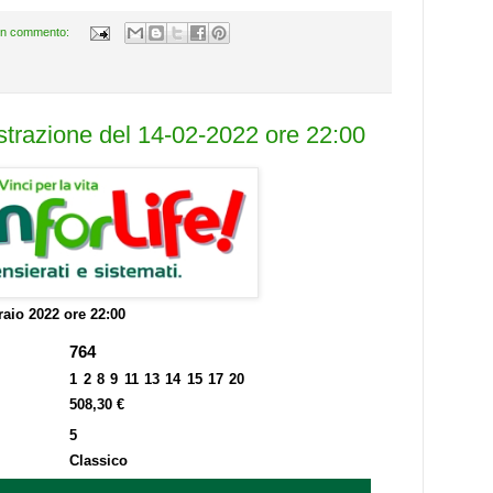
n commento:
estrazione del 14-02-2022 ore 22:00
raio 2022 ore 22:00
764
1 2 8 9 11 13 14 15 17 20
508,30 €
5
Classico