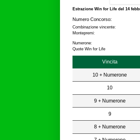
Estrazione Win for Life del
14 febb
Numero Concorso:
Combinazione vincente:
Montepremi:
Numerone:
Quote Win for Life
Vincita
10 + Numerone
10
9 + Numerone
9
8 + Numerone
7 + Numerone