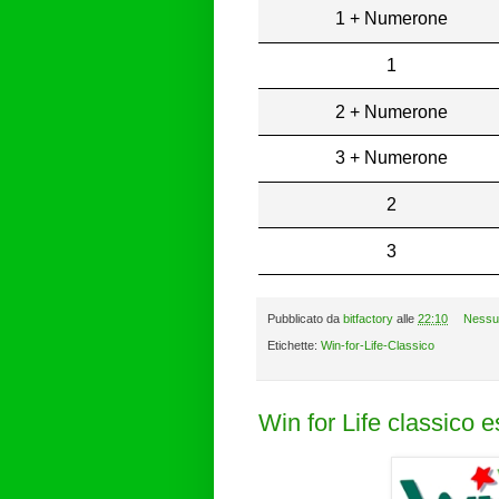
1 + Numerone
1
2 + Numerone
3 + Numerone
2
3
Pubblicato da
bitfactory
alle
22:10
Nessu
Etichette:
Win-for-Life-Classico
Win for Life classico 