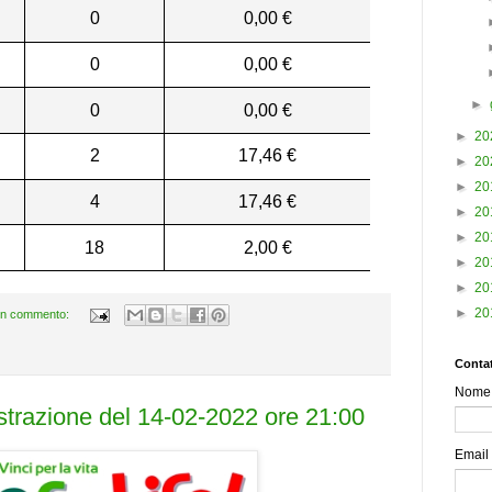
0
0,00 €
0
0,00 €
►
0
0,00 €
►
20
2
17,46 €
►
20
►
20
4
17,46 €
►
20
►
20
18
2,00 €
►
20
►
20
►
20
n commento:
Contat
Nome
estrazione del 14-02-2022 ore 21:00
Email