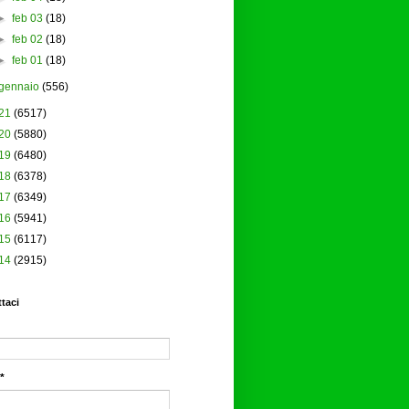
►
feb 03
(18)
►
feb 02
(18)
►
feb 01
(18)
gennaio
(556)
21
(6517)
20
(5880)
19
(6480)
18
(6378)
17
(6349)
16
(5941)
15
(6117)
14
(2915)
taci
*