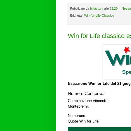
Pubblicato da
bitfactory
alle
23:20
Nessu
Etichette:
Win-for-Life-Classico
Win for Life classico 
Estrazione Win for Life del
21 giug
Numero Concorso:
Combinazione vincente:
Montepremi:
Numerone:
Quote Win for Life