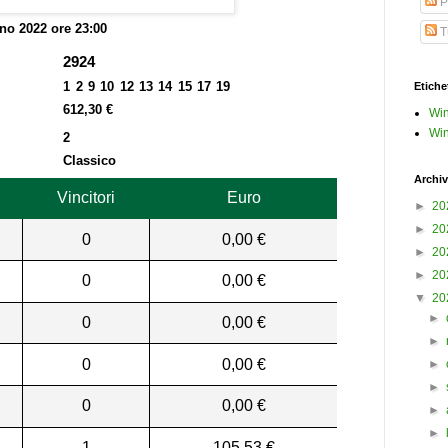
P
no 2022 ore 23:00
Tu
2924
1 2 9 10 12 13 14 15 17 19
Etiche
612,30 €
Win
Win
2
Classico
Archiv
Vincitori
Euro
►
20
►
20
0
0,00 €
►
20
►
20
0
0,00 €
▼
20
►
0
0,00 €
►
0
0,00 €
►
►
0
0,00 €
►
►
1
105,53 €