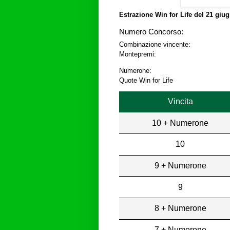
Estrazione Win for Life del
21 giug
Numero Concorso:
Combinazione vincente:
Montepremi:
Numerone:
Quote Win for Life
Vincita
10 + Numerone
10
9 + Numerone
9
8 + Numerone
7 + Numerone