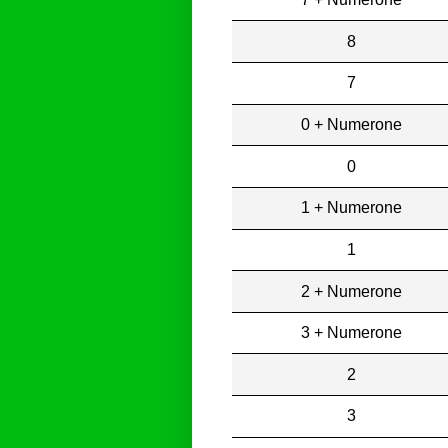
8
7
0 + Numerone
0
1 + Numerone
1
2 + Numerone
3 + Numerone
2
3