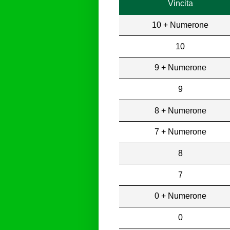
Vincita
10 + Numerone
10
9 + Numerone
9
8 + Numerone
7 + Numerone
8
7
0 + Numerone
0