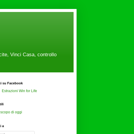
cite, Vinci Casa, controllo
ci su Facebook
Estrazioni Win for Life
ili
scopo di oggi
ti a