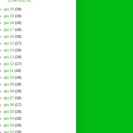
21-06-2022 or...
►
giu 20
(18)
►
giu 19
(18)
►
giu 18
(18)
►
giu 17
(18)
►
giu 16
(18)
►
giu 15
(17)
►
giu 14
(18)
►
giu 13
(18)
►
giu 12
(17)
►
giu 11
(18)
►
giu 10
(18)
►
giu 09
(18)
►
giu 08
(18)
►
giu 07
(18)
►
giu 06
(17)
►
giu 05
(18)
►
giu 04
(18)
►
giu 03
(18)
►
giu 02
(18)