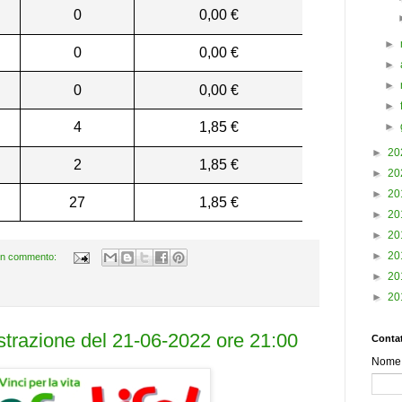
0
0,00 €
►
0
0,00 €
►
►
0
0,00 €
►
4
1,85 €
►
►
20
2
1,85 €
►
20
►
20
27
1,85 €
►
20
►
20
►
20
n commento:
►
20
►
20
estrazione del 21-06-2022 ore 21:00
Contat
Nome