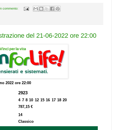
n commento:
estrazione del 21-06-2022 ore 22:00
no 2022 ore 22:00
2923
4 7 8 10 12 15 16 17 18 20
787,15 €
14
Classico