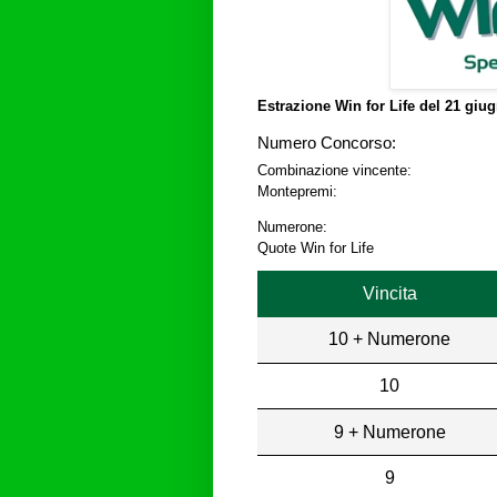
Estrazione Win for Life del
21 giug
Numero Concorso:
Combinazione vincente:
Montepremi:
Numerone:
Quote Win for Life
Vincita
10 + Numerone
10
9 + Numerone
9