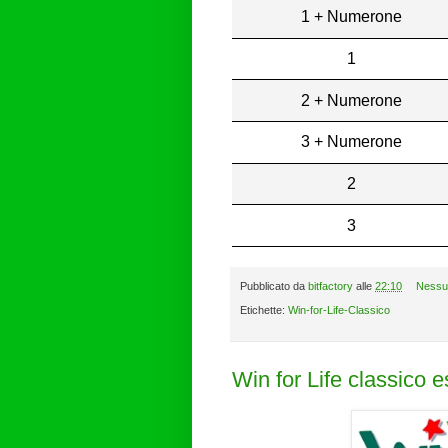
1 + Numerone
1
2 + Numerone
3 + Numerone
2
3
Pubblicato da
bitfactory
alle
22:10
Nessu
Etichette:
Win-for-Life-Classico
Win for Life classico 