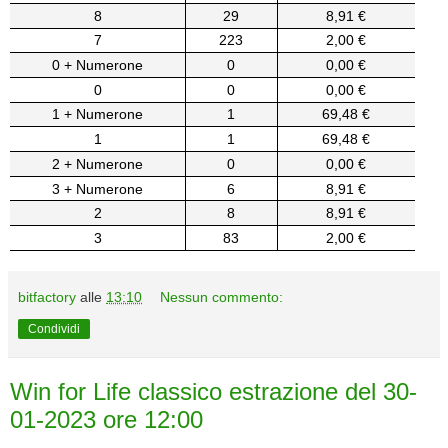
8
29
8,91 €
7
223
2,00 €
0 + Numerone
0
0,00 €
0
0
0,00 €
1 + Numerone
1
69,48 €
1
1
69,48 €
2 + Numerone
0
0,00 €
3 + Numerone
6
8,91 €
2
8
8,91 €
3
83
2,00 €
bitfactory
alle
13:10
Nessun commento:
Condividi
Win for Life classico estrazione del 30-
01-2023 ore 12:00