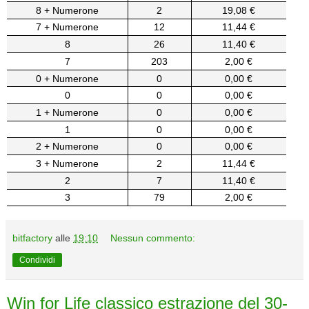
8 + Numerone
2
19,08 €
7 + Numerone
12
11,44 €
8
26
11,40 €
7
203
2,00 €
0 + Numerone
0
0,00 €
0
0
0,00 €
1 + Numerone
0
0,00 €
1
0
0,00 €
2 + Numerone
0
0,00 €
3 + Numerone
2
11,44 €
2
7
11,40 €
3
79
2,00 €
bitfactory
alle
19:10
Nessun commento:
Condividi
Win for Life classico estrazione del 30-