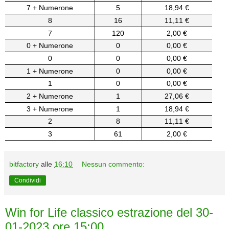
7 + Numerone
5
18,94 €
8
16
11,11 €
7
120
2,00 €
0 + Numerone
0
0,00 €
0
0
0,00 €
1 + Numerone
0
0,00 €
1
0
0,00 €
2 + Numerone
1
27,06 €
3 + Numerone
1
18,94 €
2
8
11,11 €
3
61
2,00 €
bitfactory
alle
16:10
Nessun commento:
Condividi
Win for Life classico estrazione del 30-
01-2023 ore 15:00