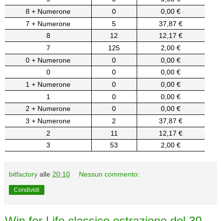
8 + Numerone
0
0,00 €
7 + Numerone
5
37,87 €
8
12
12,17 €
7
125
2,00 €
0 + Numerone
0
0,00 €
0
0
0,00 €
1 + Numerone
0
0,00 €
1
0
0,00 €
2 + Numerone
0
0,00 €
3 + Numerone
2
37,87 €
2
11
12,17 €
3
53
2,00 €
bitfactory
alle
20:10
Nessun commento:
Condividi
Win for Life classico estrazione del 30-