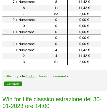
7 + Numerone
8
11,42 €
8
11
11,42 €
7
83
2,00 €
0 + Numerone
0
0,00 €
0
0
0,00 €
1 + Numerone
0
0,00 €
1
0
0,00 €
2 + Numerone
0
0,00 €
3 + Numerone
4
11,42 €
2
4
11,42 €
3
61
2,00 €
bitfactory
alle
15:10
Nessun commento:
Condividi
Win for Life classico estrazione del 30-
01-2023 ore 14:00