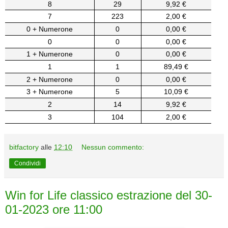
8
29
9,92 €
7
223
2,00 €
0 + Numerone
0
0,00 €
0
0
0,00 €
1 + Numerone
0
0,00 €
1
1
89,49 €
2 + Numerone
0
0,00 €
3 + Numerone
5
10,09 €
2
14
9,92 €
3
104
2,00 €
bitfactory
alle
12:10
Nessun commento:
Condividi
Win for Life classico estrazione del 30-
01-2023 ore 11:00