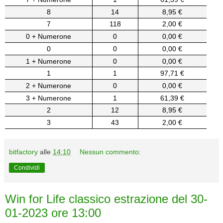
8
14
8,95 €
7
118
2,00 €
0 + Numerone
0
0,00 €
0
0
0,00 €
1 + Numerone
0
0,00 €
1
1
97,71 €
2 + Numerone
0
0,00 €
3 + Numerone
1
61,39 €
2
12
8,95 €
3
43
2,00 €
bitfactory
alle
14:10
Nessun commento:
Condividi
Win for Life classico estrazione del 30-
01-2023 ore 13:00