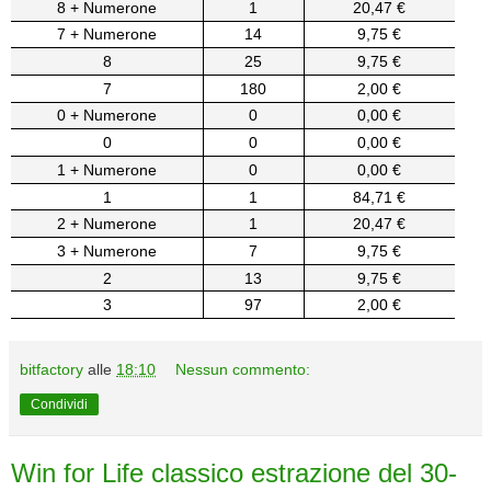
8 + Numerone
1
20,47 €
7 + Numerone
14
9,75 €
8
25
9,75 €
7
180
2,00 €
0 + Numerone
0
0,00 €
0
0
0,00 €
1 + Numerone
0
0,00 €
1
1
84,71 €
2 + Numerone
1
20,47 €
3 + Numerone
7
9,75 €
2
13
9,75 €
3
97
2,00 €
bitfactory
alle
18:10
Nessun commento:
Condividi
Win for Life classico estrazione del 30-