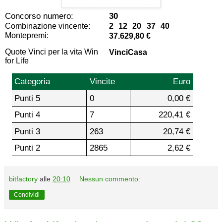
Concorso numero:
30
Combinazione vincente:
2 12 20 37 40
Montepremi:
37.629,80 €
Quote Vinci per la vita Win
VinciCasa
for Life
Categoria
Vincite
Euro
Punti 5
0
0,00 €
Punti 4
7
220,41 €
Punti 3
263
20,74 €
Punti 2
2865
2,62 €
bitfactory
alle
20:10
Nessun commento:
Condividi