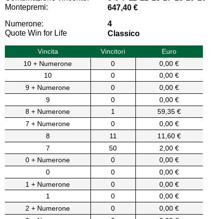
Montepremi:
647,40 €
Numerone:
4
Quote Win for Life
Classico
Vincita
Vincitori
Euro
10 + Numerone
0
0,00 €
10
0
0,00 €
9 + Numerone
0
0,00 €
9
0
0,00 €
8 + Numerone
1
59,35 €
7 + Numerone
0
0,00 €
8
11
11,60 €
7
50
2,00 €
0 + Numerone
0
0,00 €
0
0
0,00 €
1 + Numerone
0
0,00 €
1
0
0,00 €
2 + Numerone
0
0,00 €