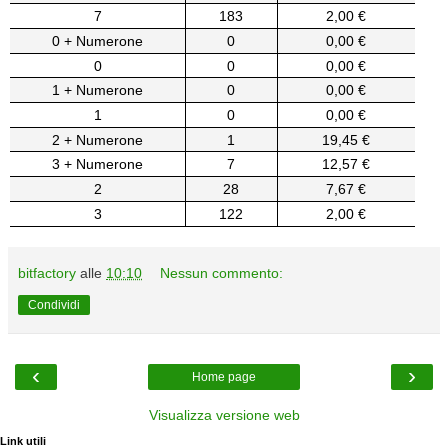
7
183
2,00 €
0 + Numerone
0
0,00 €
0
0
0,00 €
1 + Numerone
0
0,00 €
1
0
0,00 €
2 + Numerone
1
19,45 €
3 + Numerone
7
12,57 €
2
28
7,67 €
3
122
2,00 €
bitfactory
alle
10:10
Nessun commento:
Condividi
‹
›
Home page
Visualizza versione web
Link utili