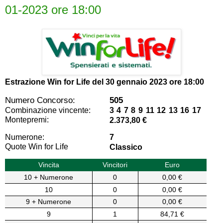
01-2023 ore 18:00
Estrazione Win for Life del
30 gennaio 2023 ore 18:00
Numero Concorso:
505
Combinazione vincente:
3 4 7 8 9 11 12 13 16 17
Montepremi:
2.373,80 €
Numerone:
7
Quote Win for Life
Classico
Vincita
Vincitori
Euro
10 + Numerone
0
0,00 €
10
0
0,00 €
9 + Numerone
0
0,00 €
9
1
84,71 €