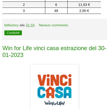
2
6
11,63 €
3
48
2,00 €
bitfactory
alle
21:10
Nessun commento:
Condividi
Win for Life vinci casa estrazione del 30-
01-2023