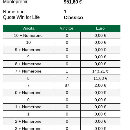
Montepremi:
951,60 €
Numerone:
1
Quote Win for Life
Classico
Vincita
Vincitori
Euro
10 + Numerone
0
0,00 €
10
0
0,00 €
9 + Numerone
0
0,00 €
9
0
0,00 €
8 + Numerone
0
0,00 €
7 + Numerone
1
143,21 €
8
7
11,63 €
7
87
2,00 €
0 + Numerone
0
0,00 €
0
0
0,00 €
1 + Numerone
0
0,00 €
1
0
0,00 €
2 + Numerone
0
0,00 €
3 + Numerone
0
0,00 €