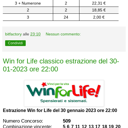
3 + Numerone
2
22,31 €
2
2
18,85 €
3
24
2,00 €
bitfactory
alle
23:10
Nessun commento:
Condividi
Win for Life classico estrazione del 30-
01-2023 ore 22:00
Estrazione Win for Life del
30 gennaio 2023 ore 22:00
Numero Concorso:
509
Combinazione vincente:
5 6 7 11 12 13 17 18 19 20