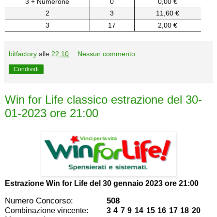
3 + Numerone
0
0,00 €
2
3
11,60 €
3
17
2,00 €
bitfactory
alle
22:10
Nessun commento:
Condividi
Win for Life classico estrazione del 30-
01-2023 ore 21:00
Estrazione Win for Life del
30 gennaio 2023 ore 21:00
Numero Concorso:
508
Combinazione vincente:
3 4 7 9 14 15 16 17 18 20