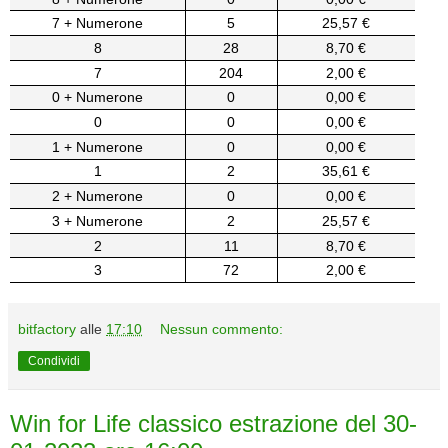
7 + Numerone
5
25,57 €
8
28
8,70 €
7
204
2,00 €
0 + Numerone
0
0,00 €
0
0
0,00 €
1 + Numerone
0
0,00 €
1
2
35,61 €
2 + Numerone
0
0,00 €
3 + Numerone
2
25,57 €
2
11
8,70 €
3
72
2,00 €
bitfactory
alle
17:10
Nessun commento:
Condividi
Win for Life classico estrazione del 30-