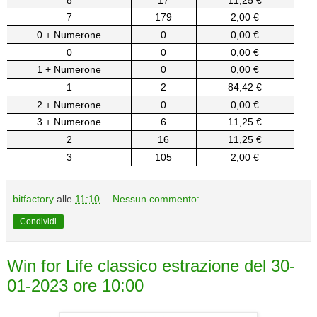
7
179
2,00 €
0 + Numerone
0
0,00 €
0
0
0,00 €
1 + Numerone
0
0,00 €
1
2
84,42 €
2 + Numerone
0
0,00 €
3 + Numerone
6
11,25 €
2
16
11,25 €
3
105
2,00 €
bitfactory
alle
11:10
Nessun commento:
Condividi
Win for Life classico estrazione del 30-
01-2023 ore 10:00