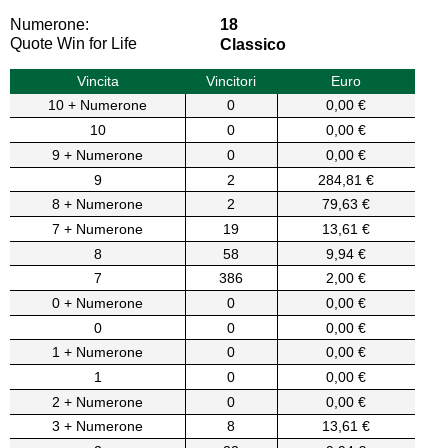
Numerone:
18
Quote Win for Life
Classico
Vincita
Vincitori
Euro
10 + Numerone
0
0,00 €
10
0
0,00 €
9 + Numerone
0
0,00 €
9
2
284,81 €
8 + Numerone
2
79,63 €
7 + Numerone
19
13,61 €
8
58
9,94 €
7
386
2,00 €
0 + Numerone
0
0,00 €
0
0
0,00 €
1 + Numerone
0
0,00 €
1
0
0,00 €
2 + Numerone
0
0,00 €
3 + Numerone
8
13,61 €