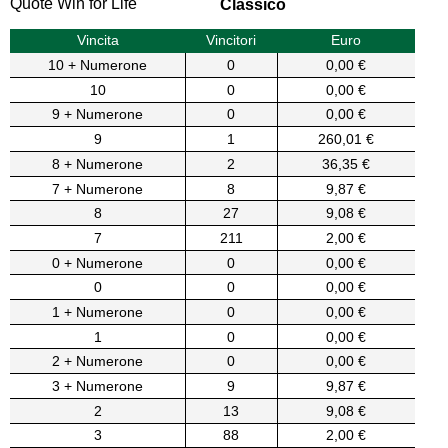
Quote Win for Life
Classico
Vincita
Vincitori
Euro
10 + Numerone
0
0,00 €
10
0
0,00 €
9 + Numerone
0
0,00 €
9
1
260,01 €
8 + Numerone
2
36,35 €
7 + Numerone
8
9,87 €
8
27
9,08 €
7
211
2,00 €
0 + Numerone
0
0,00 €
0
0
0,00 €
1 + Numerone
0
0,00 €
1
0
0,00 €
2 + Numerone
0
0,00 €
3 + Numerone
9
9,87 €
2
13
9,08 €
3
88
2,00 €