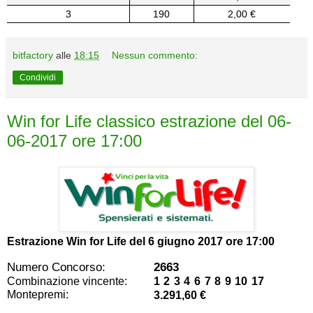
3
190
2,00 €
bitfactory
alle
18:15
Nessun commento:
Condividi
Win for Life classico estrazione del 06-
06-2017 ore 17:00
Estrazione Win for Life del
6 giugno 2017 ore 17:00
Numero Concorso:
2663
Combinazione vincente:
1 2 3 4 6 7 8 9 10 17
Montepremi:
3.291,60 €