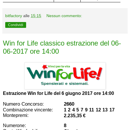
bitfactory
alle
15:15
Nessun commento:
Condividi
Win for Life classico estrazione del 06-
06-2017 ore 14:00
Estrazione Win for Life del
6 giugno 2017 ore 14:00
Numero Concorso:
2660
Combinazione vincente:
1 2 4 5 7 9 11 12 13 17
Montepremi:
2.235,35 €
Numerone:
8