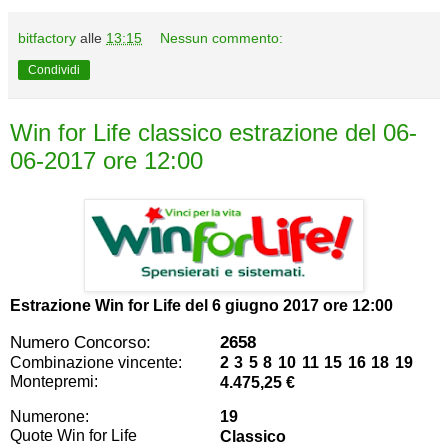
bitfactory
alle
13:15
Nessun commento:
Condividi
Win for Life classico estrazione del 06-
06-2017 ore 12:00
Estrazione Win for Life del
6 giugno 2017 ore 12:00
Numero Concorso:
2658
Combinazione vincente:
2 3 5 8 10 11 15 16 18 19
Montepremi:
4.475,25 €
Numerone:
19
Quote Win for Life
Classico