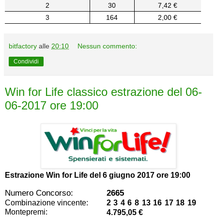
2
30
7,42 €
3
164
2,00 €
bitfactory
alle
20:10
Nessun commento:
Condividi
Win for Life classico estrazione del 06-
06-2017 ore 19:00
Estrazione Win for Life del
6 giugno 2017 ore 19:00
Numero Concorso:
2665
Combinazione vincente:
2 3 4 6 8 13 16 17 18 19
Montepremi:
4.795,05 €