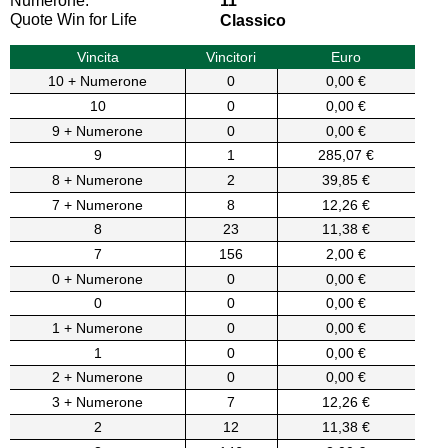
Numerone:
11
Quote Win for Life
Classico
Vincita
Vincitori
Euro
10 + Numerone
0
0,00 €
10
0
0,00 €
9 + Numerone
0
0,00 €
9
1
285,07 €
8 + Numerone
2
39,85 €
7 + Numerone
8
12,26 €
8
23
11,38 €
7
156
2,00 €
0 + Numerone
0
0,00 €
0
0
0,00 €
1 + Numerone
0
0,00 €
1
0
0,00 €
2 + Numerone
0
0,00 €
3 + Numerone
7
12,26 €
2
12
11,38 €