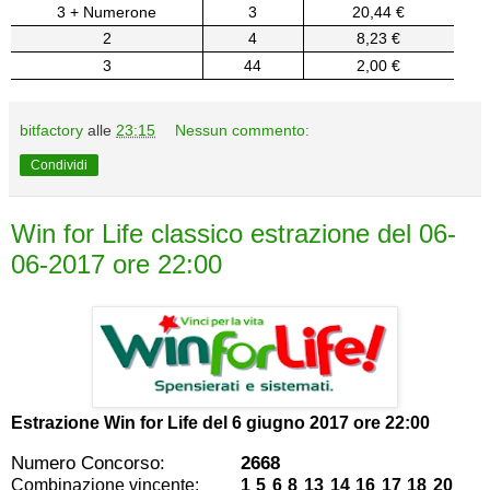
3 + Numerone
3
20,44 €
2
4
8,23 €
3
44
2,00 €
bitfactory
alle
23:15
Nessun commento:
Condividi
Win for Life classico estrazione del 06-
06-2017 ore 22:00
Estrazione Win for Life del
6 giugno 2017 ore 22:00
Numero Concorso:
2668
Combinazione vincente:
1 5 6 8 13 14 16 17 18 20