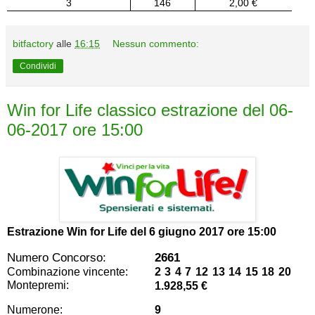
3
146
2,00 €
bitfactory
alle
16:15
Nessun commento:
Condividi
Win for Life classico estrazione del 06-
06-2017 ore 15:00
Estrazione Win for Life del
6 giugno 2017 ore 15:00
Numero Concorso:
2661
Combinazione vincente:
2 3 4 7 12 13 14 15 18 20
Montepremi:
1.928,55 €
Numerone:
9