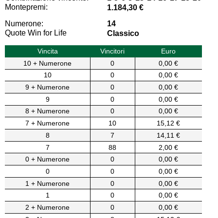
Montepremi:
1.184,30 €
Numerone:
14
Quote Win for Life
Classico
Vincita
Vincitori
Euro
10 + Numerone
0
0,00 €
10
0
0,00 €
9 + Numerone
0
0,00 €
9
0
0,00 €
8 + Numerone
0
0,00 €
7 + Numerone
10
15,12 €
8
7
14,11 €
7
88
2,00 €
0 + Numerone
0
0,00 €
0
0
0,00 €
1 + Numerone
0
0,00 €
1
0
0,00 €
2 + Numerone
0
0,00 €