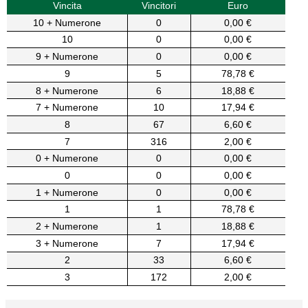
Vincita
Vincitori
Euro
10 + Numerone
0
0,00 €
10
0
0,00 €
9 + Numerone
0
0,00 €
9
5
78,78 €
8 + Numerone
6
18,88 €
7 + Numerone
10
17,94 €
8
67
6,60 €
7
316
2,00 €
0 + Numerone
0
0,00 €
0
0
0,00 €
1 + Numerone
0
0,00 €
1
1
78,78 €
2 + Numerone
1
18,88 €
3 + Numerone
7
17,94 €
2
33
6,60 €
3
172
2,00 €