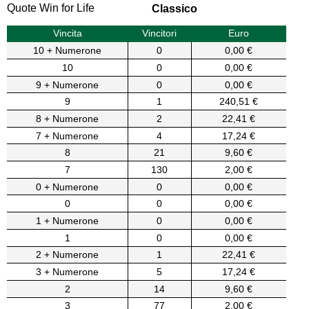
Quote Win for Life
Classico
Vincita
Vincitori
Euro
10 + Numerone
0
0,00 €
10
0
0,00 €
9 + Numerone
0
0,00 €
9
1
240,51 €
8 + Numerone
2
22,41 €
7 + Numerone
4
17,24 €
8
21
9,60 €
7
130
2,00 €
0 + Numerone
0
0,00 €
0
0
0,00 €
1 + Numerone
0
0,00 €
1
0
0,00 €
2 + Numerone
1
22,41 €
3 + Numerone
5
17,24 €
2
14
9,60 €
3
77
2,00 €