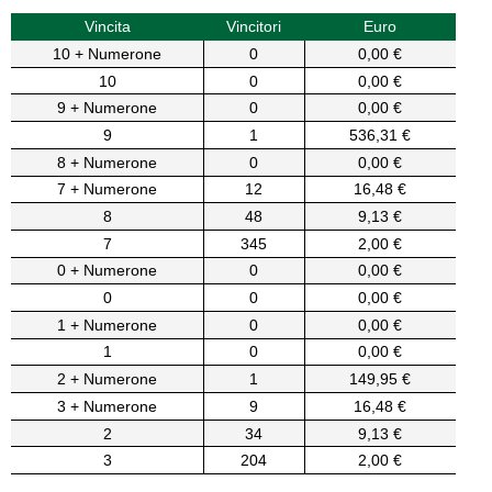
Vincita
Vincitori
Euro
10 + Numerone
0
0,00 €
10
0
0,00 €
9 + Numerone
0
0,00 €
9
1
536,31 €
8 + Numerone
0
0,00 €
7 + Numerone
12
16,48 €
8
48
9,13 €
7
345
2,00 €
0 + Numerone
0
0,00 €
0
0
0,00 €
1 + Numerone
0
0,00 €
1
0
0,00 €
2 + Numerone
1
149,95 €
3 + Numerone
9
16,48 €
2
34
9,13 €
3
204
2,00 €