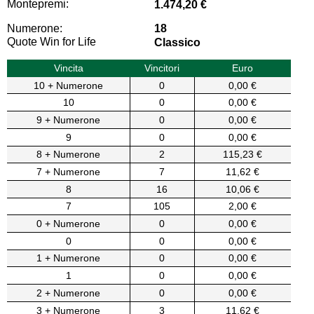
Montepremi:
1.474,20 €
Numerone:
18
Quote Win for Life
Classico
Vincita
Vincitori
Euro
10 + Numerone
0
0,00 €
10
0
0,00 €
9 + Numerone
0
0,00 €
9
0
0,00 €
8 + Numerone
2
115,23 €
7 + Numerone
7
11,62 €
8
16
10,06 €
7
105
2,00 €
0 + Numerone
0
0,00 €
0
0
0,00 €
1 + Numerone
0
0,00 €
1
0
0,00 €
2 + Numerone
0
0,00 €
3 + Numerone
3
11,62 €