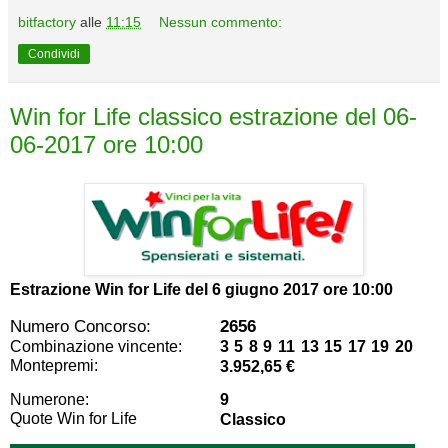
bitfactory
alle
11:15
Nessun commento:
Condividi
Win for Life classico estrazione del 06-
06-2017 ore 10:00
Estrazione Win for Life del
6 giugno 2017 ore 10:00
Numero Concorso:
2656
Combinazione vincente:
3 5 8 9 11 13 15 17 19 20
Montepremi:
3.952,65 €
Numerone:
9
Quote Win for Life
Classico