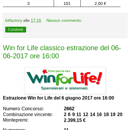
3
101
2,00 €
bitfactory
alle
17:15
Nessun commento:
Condividi
Win for Life classico estrazione del 06-
06-2017 ore 16:00
Estrazione Win for Life del
6 giugno 2017 ore 16:00
Numero Concorso:
2662
Combinazione vincente:
2 6 9 11 12 14 16 18 19 20
Montepremi:
2.399,15 €