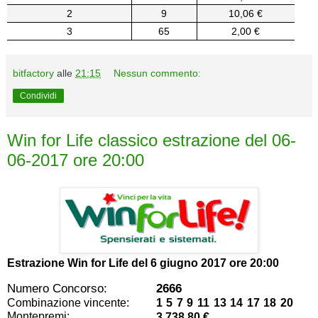
2
9
10,06 €
3
65
2,00 €
bitfactory
alle
21:15
Nessun commento:
Condividi
Win for Life classico estrazione del 06-
06-2017 ore 20:00
Estrazione Win for Life del
6 giugno 2017 ore 20:00
Numero Concorso:
2666
Combinazione vincente:
1 5 7 9 11 13 14 17 18 20
Montepremi:
3.738,80 €