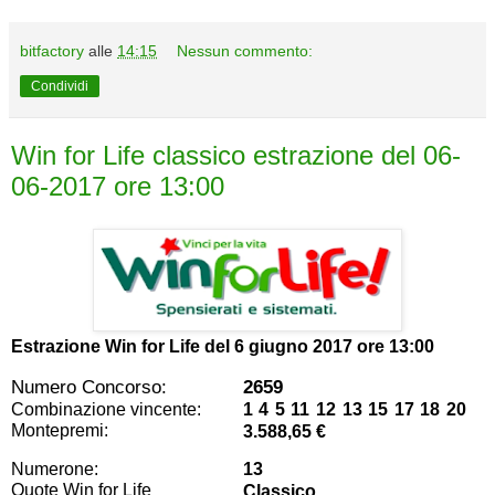
bitfactory
alle
14:15
Nessun commento:
Condividi
Win for Life classico estrazione del 06-
06-2017 ore 13:00
Estrazione Win for Life del
6 giugno 2017 ore 13:00
Numero Concorso:
2659
Combinazione vincente:
1 4 5 11 12 13 15 17 18 20
Montepremi:
3.588,65 €
Numerone:
13
Quote Win for Life
Classico