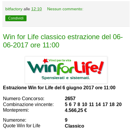
bitfactory
alle
12:10
Nessun commento:
Condividi
Win for Life classico estrazione del 06-
06-2017 ore 11:00
Estrazione Win for Life del
6 giugno 2017 ore 11:00
Numero Concorso:
2657
Combinazione vincente:
5 6 7 8 10 11 14 17 18 20
Montepremi:
4.566,25 €
Numerone:
9
Quote Win for Life
Classico