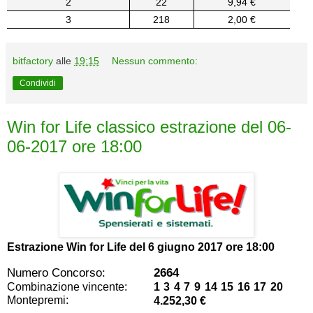
2
22
9,94 €
3
218
2,00 €
bitfactory
alle
19:15
Nessun commento:
Condividi
Win for Life classico estrazione del 06-
06-2017 ore 18:00
Estrazione Win for Life del
6 giugno 2017 ore 18:00
Numero Concorso:
2664
Combinazione vincente:
1 3 4 7 9 14 15 16 17 20
Montepremi:
4.252,30 €