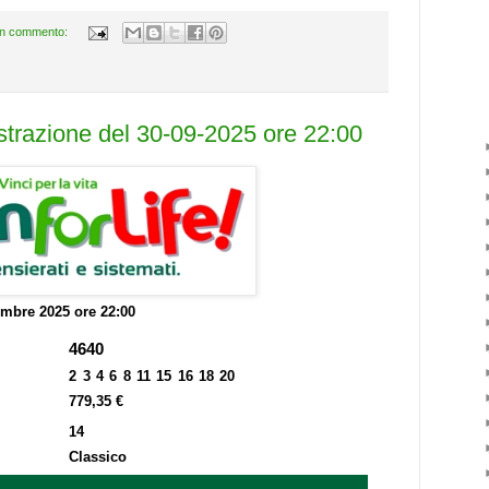
n commento:
estrazione del 30-09-2025 ore 22:00
embre 2025 ore 22:00
4640
2 3 4 6 8 11 15 16 18 20
779,35 €
14
Classico