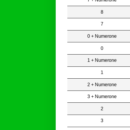
8
7
0 + Numerone
0
1 + Numerone
1
2 + Numerone
3 + Numerone
2
3