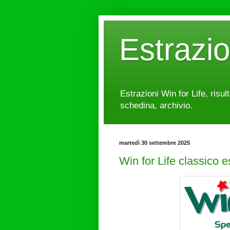
Estrazi
Estrazioni Win for Life, risul
schedina, archivio.
martedì 30 settembre 2025
Win for Life classico 