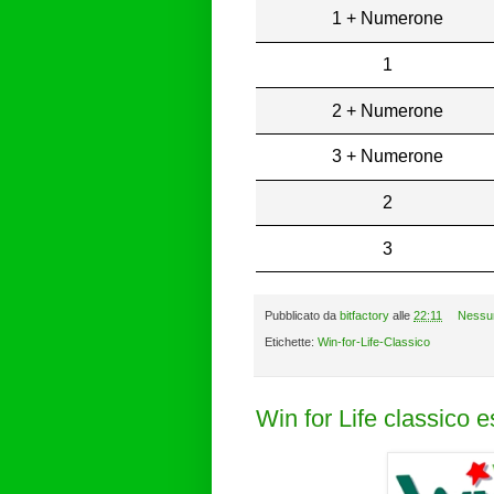
1 + Numerone
1
2 + Numerone
3 + Numerone
2
3
Pubblicato da
bitfactory
alle
22:11
Nessu
Etichette:
Win-for-Life-Classico
Win for Life classico 