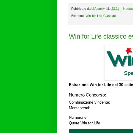
Pubblicato da
bitfactory
alle
23:11
Nessu
Etichette:
Win-for-Life-Classico
Win for Life classico 
Estrazione Win for Life del
30 sett
Numero Concorso:
Combinazione vincente:
Montepremi:
Numerone:
Quote Win for Life