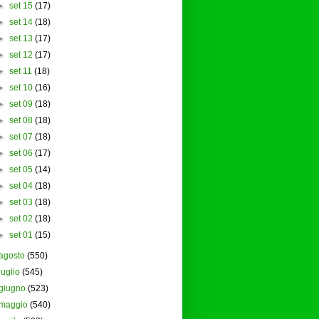
►
set 15
(17)
►
set 14
(18)
►
set 13
(17)
►
set 12
(17)
►
set 11
(18)
►
set 10
(16)
►
set 09
(18)
►
set 08
(18)
►
set 07
(18)
►
set 06
(17)
►
set 05
(14)
►
set 04
(18)
►
set 03
(18)
►
set 02
(18)
►
set 01
(15)
agosto
(550)
luglio
(545)
giugno
(523)
maggio
(540)