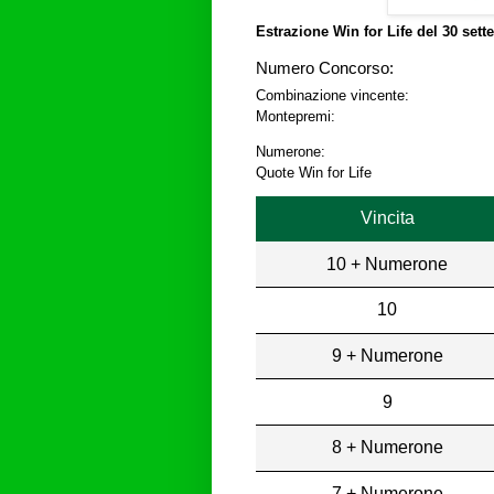
Estrazione Win for Life del
30 sett
Numero Concorso:
Combinazione vincente:
Montepremi:
Numerone:
Quote Win for Life
Vincita
10 + Numerone
10
9 + Numerone
9
8 + Numerone
7 + Numerone