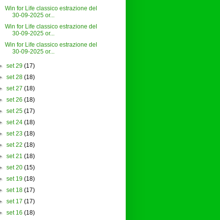
Win for Life classico estrazione del
30-09-2025 or...
Win for Life classico estrazione del
30-09-2025 or...
Win for Life classico estrazione del
30-09-2025 or...
►
set 29
(17)
►
set 28
(18)
►
set 27
(18)
►
set 26
(18)
►
set 25
(17)
►
set 24
(18)
►
set 23
(18)
►
set 22
(18)
►
set 21
(18)
►
set 20
(15)
►
set 19
(18)
►
set 18
(17)
►
set 17
(17)
►
set 16
(18)