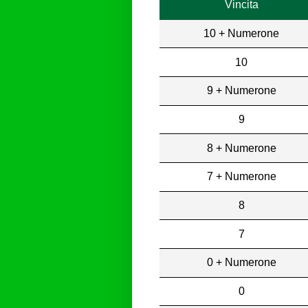
Vincita
10 + Numerone
10
9 + Numerone
9
8 + Numerone
7 + Numerone
8
7
0 + Numerone
0