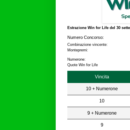
Estrazione Win for Life del
30 sett
Numero Concorso:
Combinazione vincente:
Montepremi:
Numerone:
Quote Win for Life
Vincita
10 + Numerone
10
9 + Numerone
9