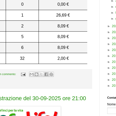
►
0
0,00 €
►
►
1
26,69 €
►
2
8,09 €
►
20
►
20
5
8,09 €
►
20
►
20
6
8,09 €
►
20
►
20
32
2,00 €
►
20
►
20
►
20
n commento:
►
20
►
20
estrazione del 30-09-2025 ore 21:00
Contat
Nome