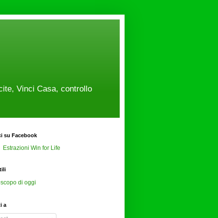
cite, Vinci Casa, controllo
ci su Facebook
Estrazioni Win for Life
ili
scopo di oggi
ti a