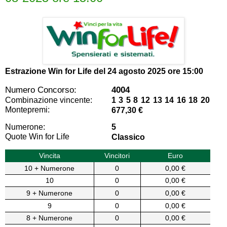
Estrazione Win for Life del
24 agosto 2025 ore 15:00
Numero Concorso:
4004
Combinazione vincente:
1 3 5 8 12 13 14 16 18 20
Montepremi:
677,30 €
Numerone:
5
Quote Win for Life
Classico
Vincita
Vincitori
Euro
10 + Numerone
0
0,00 €
10
0
0,00 €
9 + Numerone
0
0,00 €
9
0
0,00 €
8 + Numerone
0
0,00 €