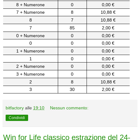
8 + Numerone
0
0,00 €
7 + Numerone
8
10,88 €
8
7
10,88 €
7
85
2,00 €
0 + Numerone
0
0,00 €
0
0
0,00 €
1 + Numerone
0
0,00 €
1
0
0,00 €
2 + Numerone
0
0,00 €
3 + Numerone
0
0,00 €
2
8
10,88 €
3
30
2,00 €
bitfactory
alle
19:10
Nessun commento:
Condividi
Win for Life classico estrazione del 24-