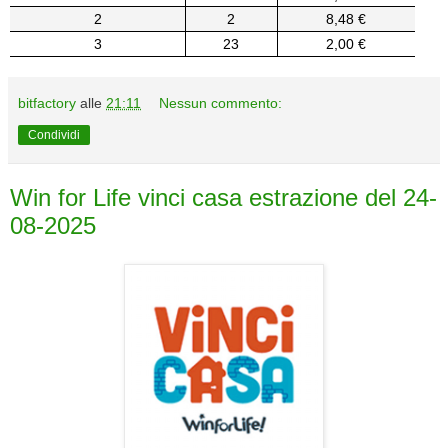
2
2
8,48 €
3
23
2,00 €
bitfactory
alle
21:11
Nessun commento:
Condividi
Win for Life vinci casa estrazione del 24-
08-2025