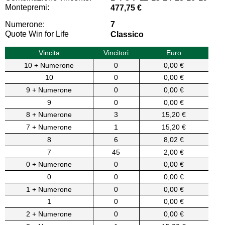
Montepremi:
477,75 €
Numerone:
7
Quote Win for Life
Classico
Vincita
Vincitori
Euro
10 + Numerone
0
0,00 €
10
0
0,00 €
9 + Numerone
0
0,00 €
9
0
0,00 €
8 + Numerone
3
15,20 €
7 + Numerone
1
15,20 €
8
6
8,02 €
7
45
2,00 €
0 + Numerone
0
0,00 €
0
0
0,00 €
1 + Numerone
0
0,00 €
1
0
0,00 €
2 + Numerone
0
0,00 €