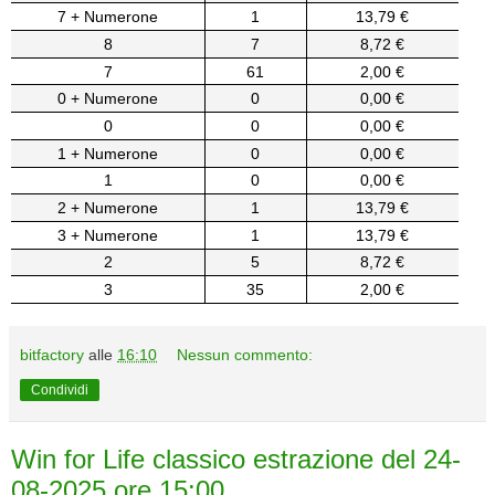
7 + Numerone
1
13,79 €
8
7
8,72 €
7
61
2,00 €
0 + Numerone
0
0,00 €
0
0
0,00 €
1 + Numerone
0
0,00 €
1
0
0,00 €
2 + Numerone
1
13,79 €
3 + Numerone
1
13,79 €
2
5
8,72 €
3
35
2,00 €
bitfactory
alle
16:10
Nessun commento:
Condividi
Win for Life classico estrazione del 24-
08-2025 ore 15:00