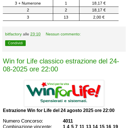
3 + Numerone
1
18,17 €
2
2
18,17 €
3
13
2,00 €
bitfactory
alle
23:10
Nessun commento:
Condividi
Win for Life classico estrazione del 24-
08-2025 ore 22:00
Estrazione Win for Life del
24 agosto 2025 ore 22:00
Numero Concorso:
4011
Combinazione vincente:
1 4 5 7 11 13 14 15 16 19