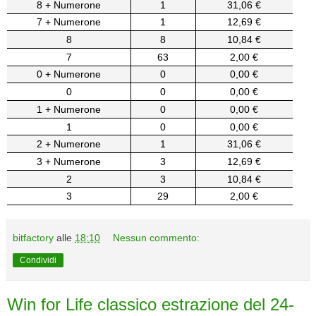
8 + Numerone
1
31,06 €
7 + Numerone
1
12,69 €
8
8
10,84 €
7
63
2,00 €
0 + Numerone
0
0,00 €
0
0
0,00 €
1 + Numerone
0
0,00 €
1
0
0,00 €
2 + Numerone
1
31,06 €
3 + Numerone
3
12,69 €
2
3
10,84 €
3
29
2,00 €
bitfactory
alle
18:10
Nessun commento:
Condividi
Win for Life classico estrazione del 24-