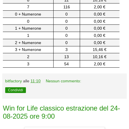
7
116
2,00 €
0 + Numerone
0
0,00 €
0
0
0,00 €
1 + Numerone
0
0,00 €
1
0
0,00 €
2 + Numerone
0
0,00 €
3 + Numerone
3
15,46 €
2
13
10,16 €
3
54
2,00 €
bitfactory
alle
11:10
Nessun commento:
Condividi
Win for Life classico estrazione del 24-
08-2025 ore 9:00