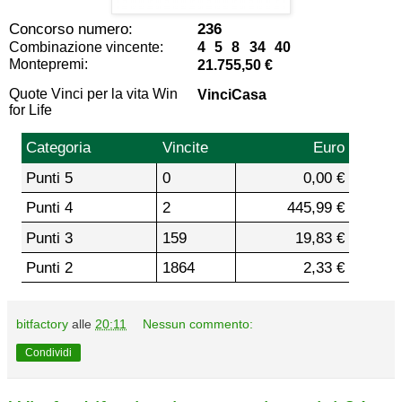
Concorso numero:
236
Combinazione vincente:
4 5 8 34 40
Montepremi:
21.755,50 €
Quote Vinci per la vita Win
VinciCasa
for Life
Categoria
Vincite
Euro
Punti 5
0
0,00 €
Punti 4
2
445,99 €
Punti 3
159
19,83 €
Punti 2
1864
2,33 €
bitfactory
alle
20:11
Nessun commento:
Condividi