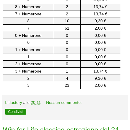
8 + Numerone
2
13,74 €
7 + Numerone
2
13,74 €
8
10
9,30 €
7
61
2,00 €
0 + Numerone
0
0,00 €
0
0
0,00 €
1 + Numerone
0
0,00 €
1
0
0,00 €
2 + Numerone
0
0,00 €
3 + Numerone
1
13,74 €
2
4
9,30 €
3
23
2,00 €
bitfactory
alle
20:11
Nessun commento:
Condividi
Win for Life classico estrazione del 24-