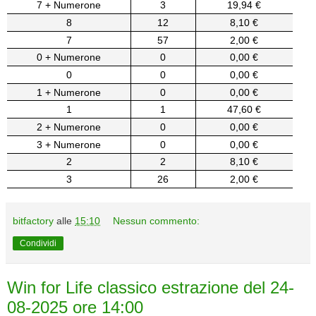
7 + Numerone
3
19,94 €
8
12
8,10 €
7
57
2,00 €
0 + Numerone
0
0,00 €
0
0
0,00 €
1 + Numerone
0
0,00 €
1
1
47,60 €
2 + Numerone
0
0,00 €
3 + Numerone
0
0,00 €
2
2
8,10 €
3
26
2,00 €
bitfactory
alle
15:10
Nessun commento:
Condividi
Win for Life classico estrazione del 24-
08-2025 ore 14:00