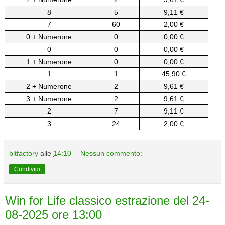
8
5
9,11 €
7
60
2,00 €
0 + Numerone
0
0,00 €
0
0
0,00 €
1 + Numerone
0
0,00 €
1
1
45,90 €
2 + Numerone
2
9,61 €
3 + Numerone
2
9,61 €
2
7
9,11 €
3
24
2,00 €
bitfactory
alle
14:10
Nessun commento:
Condividi
Win for Life classico estrazione del 24-
08-2025 ore 13:00