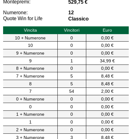
Montepremi:
529,75 €
Numerone:
12
Quote Win for Life
Classico
Vincita
Vincitori
Euro
10 + Numerone
0
0,00 €
10
0
0,00 €
9 + Numerone
0
0,00 €
9
1
34,99 €
8 + Numerone
0
0,00 €
7 + Numerone
5
8,48 €
8
5
8,48 €
7
54
2,00 €
0 + Numerone
0
0,00 €
0
0
0,00 €
1 + Numerone
0
0,00 €
1
0
0,00 €
2 + Numerone
0
0,00 €
3 + Numerone
3
8,48 €