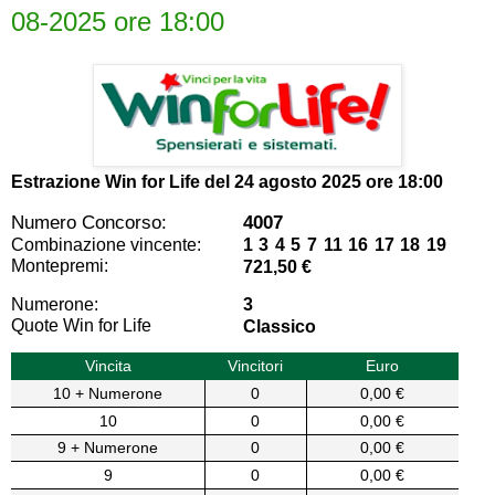
08-2025 ore 18:00
Estrazione Win for Life del
24 agosto 2025 ore 18:00
Numero Concorso:
4007
Combinazione vincente:
1 3 4 5 7 11 16 17 18 19
Montepremi:
721,50 €
Numerone:
3
Quote Win for Life
Classico
Vincita
Vincitori
Euro
10 + Numerone
0
0,00 €
10
0
0,00 €
9 + Numerone
0
0,00 €
9
0
0,00 €