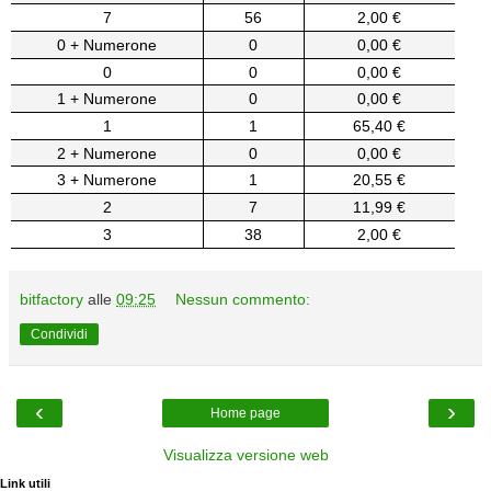
7
56
2,00 €
0 + Numerone
0
0,00 €
0
0
0,00 €
1 + Numerone
0
0,00 €
1
1
65,40 €
2 + Numerone
0
0,00 €
3 + Numerone
1
20,55 €
2
7
11,99 €
3
38
2,00 €
bitfactory
alle
09:25
Nessun commento:
Condividi
‹
›
Home page
Visualizza versione web
Link utili