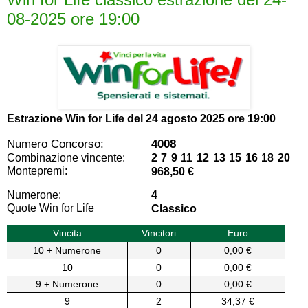
08-2025 ore 19:00
Estrazione Win for Life del
24 agosto 2025 ore 19:00
Numero Concorso:
4008
Combinazione vincente:
2 7 9 11 12 13 15 16 18 20
Montepremi:
968,50 €
Numerone:
4
Quote Win for Life
Classico
Vincita
Vincitori
Euro
10 + Numerone
0
0,00 €
10
0
0,00 €
9 + Numerone
0
0,00 €
9
2
34,37 €