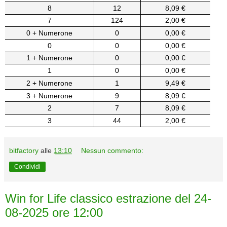
8
12
8,09 €
7
124
2,00 €
0 + Numerone
0
0,00 €
0
0
0,00 €
1 + Numerone
0
0,00 €
1
0
0,00 €
2 + Numerone
1
9,49 €
3 + Numerone
9
8,09 €
2
7
8,09 €
3
44
2,00 €
bitfactory
alle
13:10
Nessun commento:
Condividi
Win for Life classico estrazione del 24-
08-2025 ore 12:00