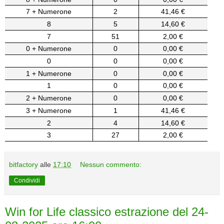
7 + Numerone
2
41,46 €
8
5
14,60 €
7
51
2,00 €
0 + Numerone
0
0,00 €
0
0
0,00 €
1 + Numerone
0
0,00 €
1
0
0,00 €
2 + Numerone
0
0,00 €
3 + Numerone
1
41,46 €
2
4
14,60 €
3
27
2,00 €
bitfactory
alle
17:10
Nessun commento:
Condividi
Win for Life classico estrazione del 24-