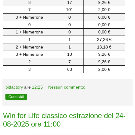
8
17
9,26 €
7
101
2,00 €
0 + Numerone
0
0,00 €
0
0
0,00 €
1 + Numerone
0
0,00 €
1
1
27,26 €
2 + Numerone
1
13,18 €
3 + Numerone
10
9,26 €
2
7
9,26 €
3
63
2,00 €
bitfactory
alle
12:25
Nessun commento:
Condividi
Win for Life classico estrazione del 24-
08-2025 ore 11:00