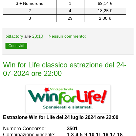
3 + Numerone
1
69,14 €
2
4
18,25 €
3
29
2,00 €
bitfactory
alle
23:10
Nessun commento:
Condividi
Win for Life classico estrazione del 24-
07-2024 ore 22:00
Estrazione Win for Life del
24 luglio 2024 ore 22:00
Numero Concorso:
3501
Combinazione vincente:
1 3 4 5 9 10 11 16 17 18