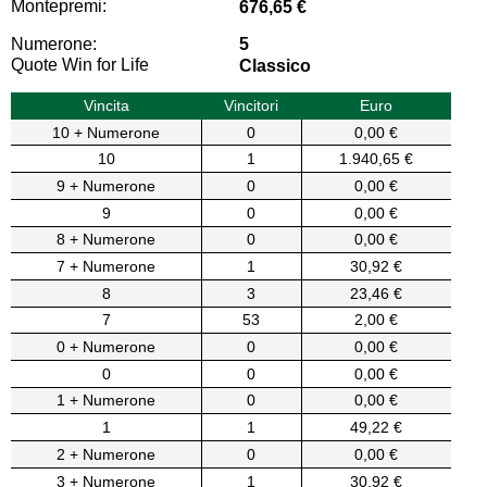
Montepremi:
676,65 €
Numerone:
5
Quote Win for Life
Classico
Vincita
Vincitori
Euro
10 + Numerone
0
0,00 €
10
1
1.940,65 €
9 + Numerone
0
0,00 €
9
0
0,00 €
8 + Numerone
0
0,00 €
7 + Numerone
1
30,92 €
8
3
23,46 €
7
53
2,00 €
0 + Numerone
0
0,00 €
0
0
0,00 €
1 + Numerone
0
0,00 €
1
1
49,22 €
2 + Numerone
0
0,00 €
3 + Numerone
1
30,92 €