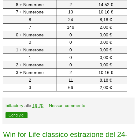
8 + Numerone
2
14,52 €
7 + Numerone
10
10,16 €
8
24
8,18 €
7
149
2,00 €
0 + Numerone
0
0,00 €
0
0
0,00 €
1 + Numerone
0
0,00 €
1
0
0,00 €
2 + Numerone
0
0,00 €
3 + Numerone
2
10,16 €
2
11
8,18 €
3
66
2,00 €
bitfactory
alle
19:20
Nessun commento:
Condividi
Win for Life classico estrazione del 24-