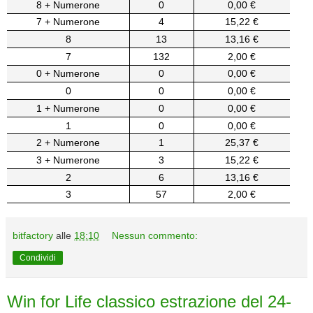
8 + Numerone
0
0,00 €
7 + Numerone
4
15,22 €
8
13
13,16 €
7
132
2,00 €
0 + Numerone
0
0,00 €
0
0
0,00 €
1 + Numerone
0
0,00 €
1
0
0,00 €
2 + Numerone
1
25,37 €
3 + Numerone
3
15,22 €
2
6
13,16 €
3
57
2,00 €
bitfactory
alle
18:10
Nessun commento:
Condividi
Win for Life classico estrazione del 24-