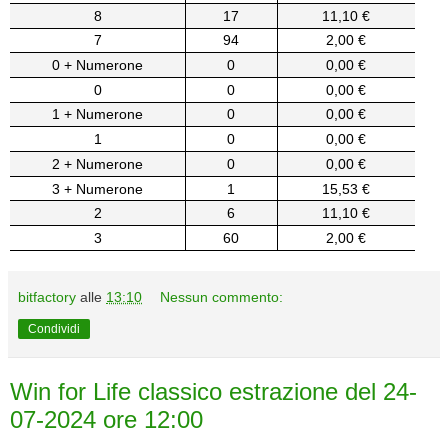
8
17
11,10 €
7
94
2,00 €
0 + Numerone
0
0,00 €
0
0
0,00 €
1 + Numerone
0
0,00 €
1
0
0,00 €
2 + Numerone
0
0,00 €
3 + Numerone
1
15,53 €
2
6
11,10 €
3
60
2,00 €
bitfactory
alle
13:10
Nessun commento:
Condividi
Win for Life classico estrazione del 24-
07-2024 ore 12:00