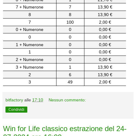
7 + Numerone
7
13,90 €
8
8
13,90 €
7
100
2,00 €
0 + Numerone
0
0,00 €
0
0
0,00 €
1 + Numerone
0
0,00 €
1
0
0,00 €
2 + Numerone
0
0,00 €
3 + Numerone
1
13,90 €
2
6
13,90 €
3
49
2,00 €
bitfactory
alle
17:10
Nessun commento:
Condividi
Win for Life classico estrazione del 24-