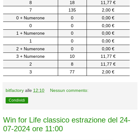
8
18
11,77 €
7
135
2,00 €
0 + Numerone
0
0,00 €
0
0
0,00 €
1 + Numerone
0
0,00 €
1
0
0,00 €
2 + Numerone
0
0,00 €
3 + Numerone
10
11,77 €
2
8
11,77 €
3
77
2,00 €
bitfactory
alle
12:10
Nessun commento:
Condividi
Win for Life classico estrazione del 24-
07-2024 ore 11:00