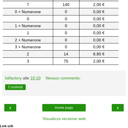
7
140
2,00 €
0 + Numerone
0
0,00 €
0
0
0,00 €
1 + Numerone
0
0,00 €
1
0
0,00 €
2 + Numerone
0
0,00 €
3 + Numerone
0
0,00 €
2
14
8,80 €
3
75
2,00 €
bitfactory
alle
10:10
Nessun commento:
Condividi
‹
›
Home page
Visualizza versione web
Link utili