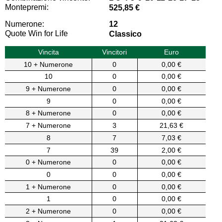
Montepremi:
525,85 €
Numerone:
12
Quote Win for Life
Classico
Vincita
Vincitori
Euro
10 + Numerone
0
0,00 €
10
0
0,00 €
9 + Numerone
0
0,00 €
9
0
0,00 €
8 + Numerone
0
0,00 €
7 + Numerone
3
21,63 €
8
7
7,03 €
7
39
2,00 €
0 + Numerone
0
0,00 €
0
0
0,00 €
1 + Numerone
0
0,00 €
1
0
0,00 €
2 + Numerone
0
0,00 €