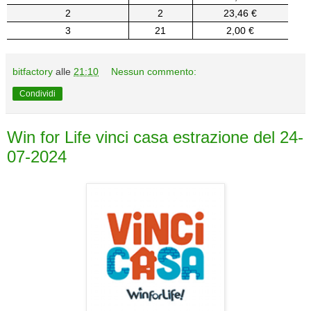
2
2
23,46 €
3
21
2,00 €
bitfactory
alle
21:10
Nessun commento:
Condividi
Win for Life vinci casa estrazione del 24-
07-2024