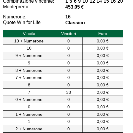
Combinazione vincente:
1 5 6 9 10 12 14 15 16 20
Montepremi:
453,05 €
Numerone:
16
Quote Win for Life
Classico
Vincita
Vincitori
Euro
10 + Numerone
0
0,00 €
10
0
0,00 €
9 + Numerone
0
0,00 €
9
0
0,00 €
8 + Numerone
0
0,00 €
7 + Numerone
0
0,00 €
8
0
0,00 €
7
33
2,00 €
0 + Numerone
0
0,00 €
0
0
0,00 €
1 + Numerone
0
0,00 €
1
0
0,00 €
2 + Numerone
0
0,00 €