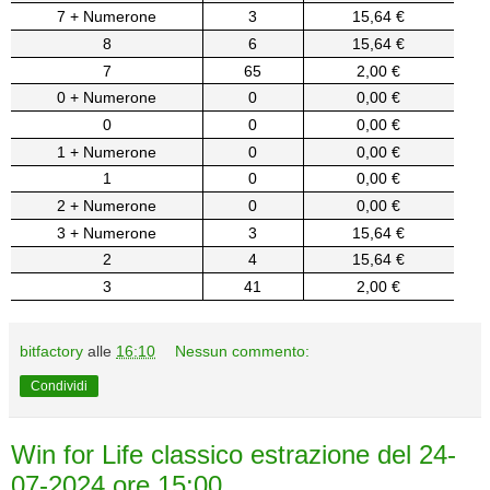
7 + Numerone
3
15,64 €
8
6
15,64 €
7
65
2,00 €
0 + Numerone
0
0,00 €
0
0
0,00 €
1 + Numerone
0
0,00 €
1
0
0,00 €
2 + Numerone
0
0,00 €
3 + Numerone
3
15,64 €
2
4
15,64 €
3
41
2,00 €
bitfactory
alle
16:10
Nessun commento:
Condividi
Win for Life classico estrazione del 24-
07-2024 ore 15:00