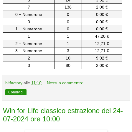
7
138
2,00 €
0 + Numerone
0
0,00 €
0
0
0,00 €
1 + Numerone
0
0,00 €
1
1
47,20 €
2 + Numerone
1
12,71 €
3 + Numerone
3
12,71 €
2
10
9,92 €
3
80
2,00 €
bitfactory
alle
11:10
Nessun commento:
Condividi
Win for Life classico estrazione del 24-
07-2024 ore 10:00