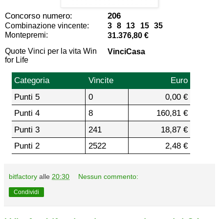
Concorso numero:
206
Combinazione vincente:
3 8 13 15 35
Montepremi:
31.376,80 €
Quote Vinci per la vita Win
VinciCasa
for Life
Categoria
Vincite
Euro
Punti 5
0
0,00 €
Punti 4
8
160,81 €
Punti 3
241
18,87 €
Punti 2
2522
2,48 €
bitfactory
alle
20:30
Nessun commento:
Condividi