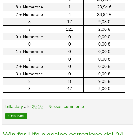
8 + Numerone
1
23,94 €
7 + Numerone
4
23,94 €
8
17
9,08 €
7
121
2,00 €
0 + Numerone
0
0,00 €
0
0
0,00 €
1 + Numerone
0
0,00 €
1
0
0,00 €
2 + Numerone
0
0,00 €
3 + Numerone
0
0,00 €
2
8
9,08 €
3
47
2,00 €
bitfactory
alle
20:10
Nessun commento:
Condividi
Win for Life classico estrazione del 24-