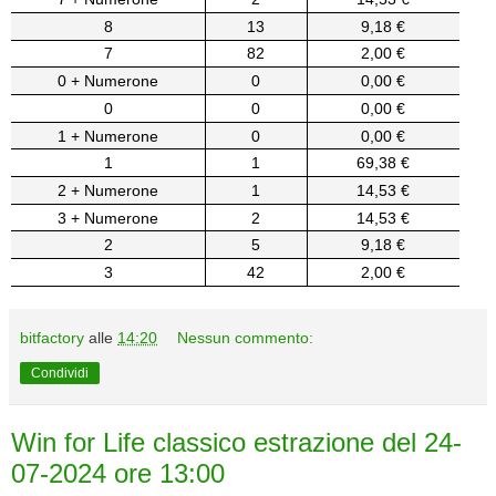
8
13
9,18 €
7
82
2,00 €
0 + Numerone
0
0,00 €
0
0
0,00 €
1 + Numerone
0
0,00 €
1
1
69,38 €
2 + Numerone
1
14,53 €
3 + Numerone
2
14,53 €
2
5
9,18 €
3
42
2,00 €
bitfactory
alle
14:20
Nessun commento:
Condividi
Win for Life classico estrazione del 24-
07-2024 ore 13:00