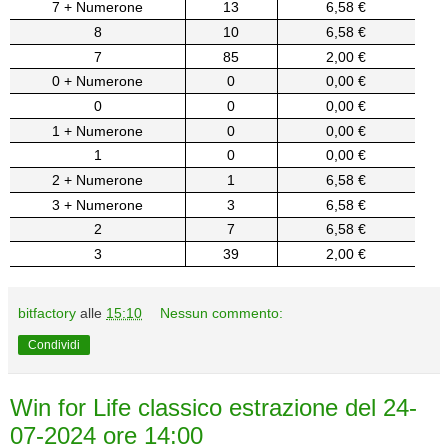
7 + Numerone
13
6,58 €
8
10
6,58 €
7
85
2,00 €
0 + Numerone
0
0,00 €
0
0
0,00 €
1 + Numerone
0
0,00 €
1
0
0,00 €
2 + Numerone
1
6,58 €
3 + Numerone
3
6,58 €
2
7
6,58 €
3
39
2,00 €
bitfactory
alle
15:10
Nessun commento:
Condividi
Win for Life classico estrazione del 24-
07-2024 ore 14:00