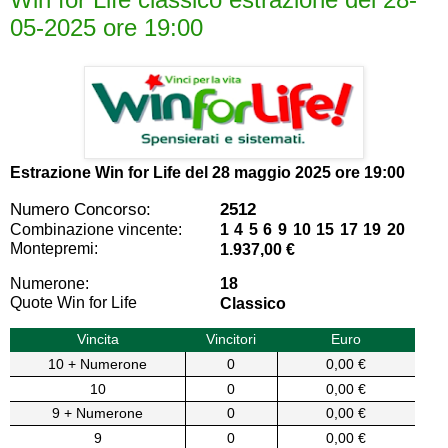
05-2025 ore 19:00
Estrazione Win for Life del
28 maggio 2025 ore 19:00
Numero Concorso:
2512
Combinazione vincente:
1 4 5 6 9 10 15 17 19 20
Montepremi:
1.937,00 €
Numerone:
18
Quote Win for Life
Classico
Vincita
Vincitori
Euro
10 + Numerone
0
0,00 €
10
0
0,00 €
9 + Numerone
0
0,00 €
9
0
0,00 €