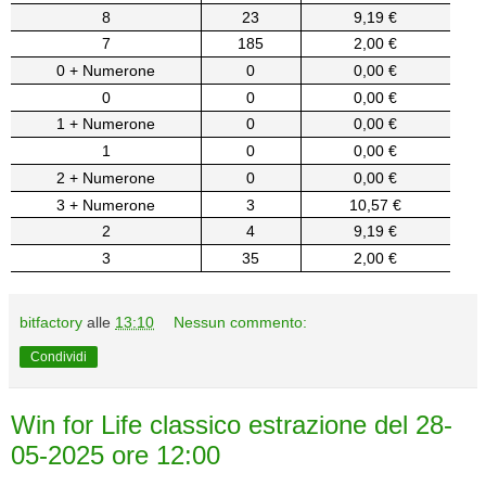
8
23
9,19 €
7
185
2,00 €
0 + Numerone
0
0,00 €
0
0
0,00 €
1 + Numerone
0
0,00 €
1
0
0,00 €
2 + Numerone
0
0,00 €
3 + Numerone
3
10,57 €
2
4
9,19 €
3
35
2,00 €
bitfactory
alle
13:10
Nessun commento:
Condividi
Win for Life classico estrazione del 28-
05-2025 ore 12:00