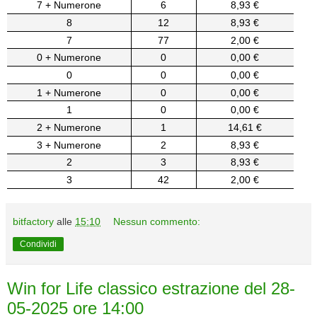
7 + Numerone
6
8,93 €
8
12
8,93 €
7
77
2,00 €
0 + Numerone
0
0,00 €
0
0
0,00 €
1 + Numerone
0
0,00 €
1
0
0,00 €
2 + Numerone
1
14,61 €
3 + Numerone
2
8,93 €
2
3
8,93 €
3
42
2,00 €
bitfactory
alle
15:10
Nessun commento:
Condividi
Win for Life classico estrazione del 28-
05-2025 ore 14:00