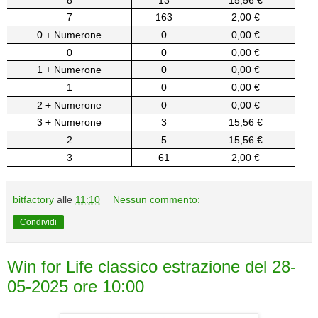
7
163
2,00 €
0 + Numerone
0
0,00 €
0
0
0,00 €
1 + Numerone
0
0,00 €
1
0
0,00 €
2 + Numerone
0
0,00 €
3 + Numerone
3
15,56 €
2
5
15,56 €
3
61
2,00 €
bitfactory
alle
11:10
Nessun commento:
Condividi
Win for Life classico estrazione del 28-
05-2025 ore 10:00