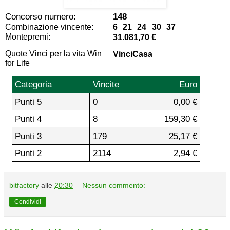
Concorso numero:
148
Combinazione vincente:
6 21 24 30 37
Montepremi:
31.081,70 €
Quote Vinci per la vita Win
VinciCasa
for Life
Categoria
Vincite
Euro
Punti 5
0
0,00 €
Punti 4
8
159,30 €
Punti 3
179
25,17 €
Punti 2
2114
2,94 €
bitfactory
alle
20:30
Nessun commento:
Condividi