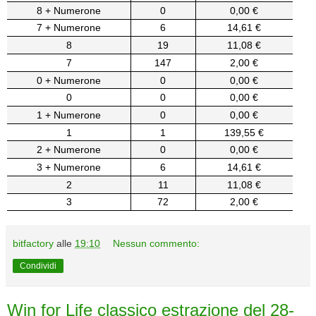
8 + Numerone
0
0,00 €
7 + Numerone
6
14,61 €
8
19
11,08 €
7
147
2,00 €
0 + Numerone
0
0,00 €
0
0
0,00 €
1 + Numerone
0
0,00 €
1
1
139,55 €
2 + Numerone
0
0,00 €
3 + Numerone
6
14,61 €
2
11
11,08 €
3
72
2,00 €
bitfactory
alle
19:10
Nessun commento:
Condividi
Win for Life classico estrazione del 28-