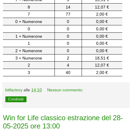
8
14
12,07 €
7
77
2,00 €
0 + Numerone
0
0,00 €
0
0
0,00 €
1 + Numerone
0
0,00 €
1
0
0,00 €
2 + Numerone
0
0,00 €
3 + Numerone
2
18,51 €
2
4
12,07 €
3
40
2,00 €
bitfactory
alle
14:10
Nessun commento:
Condividi
Win for Life classico estrazione del 28-
05-2025 ore 13:00