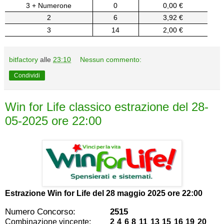
3 + Numerone
0
0,00 €
2
6
3,92 €
3
14
2,00 €
bitfactory
alle
23:10
Nessun commento:
Condividi
Win for Life classico estrazione del 28-
05-2025 ore 22:00
Estrazione Win for Life del
28 maggio 2025 ore 22:00
Numero Concorso:
2515
Combinazione vincente:
2 4 6 8 11 13 15 16 19 20