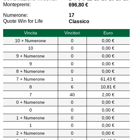
Montepremi:
696,80 €
Numerone:
17
Quote Win for Life
Classico
Vincita
Vincitori
Euro
10 + Numerone
0
0,00 €
10
0
0,00 €
9 + Numerone
0
0,00 €
9
0
0,00 €
8 + Numerone
0
0,00 €
7 + Numerone
1
61,43 €
8
6
10,81 €
7
40
2,00 €
0 + Numerone
0
0,00 €
0
0
0,00 €
1 + Numerone
0
0,00 €
1
0
0,00 €
2 + Numerone
0
0,00 €