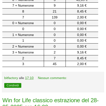
7 + Numerone
9
9,16 €
8
21
8,45 €
7
139
2,00 €
0 + Numerone
0
0,00 €
0
0
0,00 €
1 + Numerone
0
0,00 €
1
0
0,00 €
2 + Numerone
0
0,00 €
3 + Numerone
2
9,16 €
2
7
8,45 €
3
45
2,00 €
bitfactory
alle
17:10
Nessun commento:
Condividi
Win for Life classico estrazione del 28-