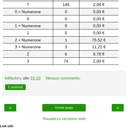
7
145
2,00 €
0 + Numerone
0
0,00 €
0
0
0,00 €
1 + Numerone
0
0,00 €
1
0
0,00 €
2 + Numerone
1
75,52 €
3 + Numerone
3
11,22 €
2
6
8,78 €
3
74
2,00 €
bitfactory
alle
10:10
Nessun commento:
Condividi
‹
›
Home page
Visualizza versione web
Link utili