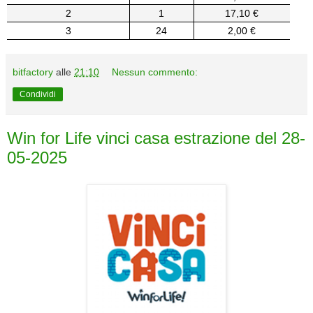
2
1
17,10 €
3
24
2,00 €
bitfactory
alle
21:10
Nessun commento:
Condividi
Win for Life vinci casa estrazione del 28-
05-2025