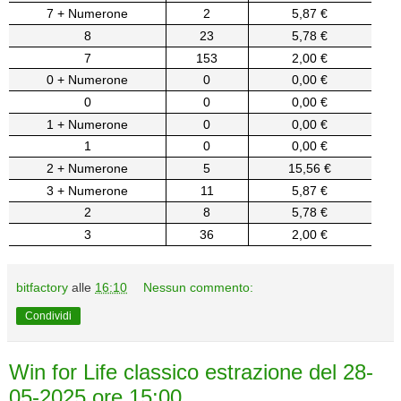
7 + Numerone
2
5,87 €
8
23
5,78 €
7
153
2,00 €
0 + Numerone
0
0,00 €
0
0
0,00 €
1 + Numerone
0
0,00 €
1
0
0,00 €
2 + Numerone
5
15,56 €
3 + Numerone
11
5,87 €
2
8
5,78 €
3
36
2,00 €
bitfactory
alle
16:10
Nessun commento:
Condividi
Win for Life classico estrazione del 28-
05-2025 ore 15:00