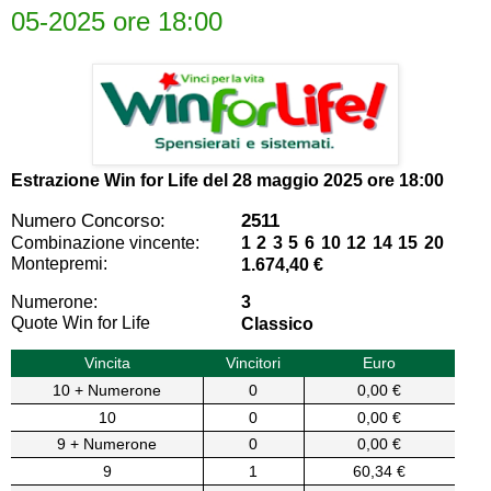
05-2025 ore 18:00
Estrazione Win for Life del
28 maggio 2025 ore 18:00
Numero Concorso:
2511
Combinazione vincente:
1 2 3 5 6 10 12 14 15 20
Montepremi:
1.674,40 €
Numerone:
3
Quote Win for Life
Classico
Vincita
Vincitori
Euro
10 + Numerone
0
0,00 €
10
0
0,00 €
9 + Numerone
0
0,00 €
9
1
60,34 €