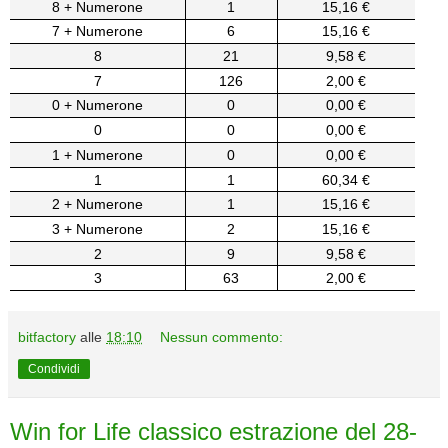
8 + Numerone
1
15,16 €
7 + Numerone
6
15,16 €
8
21
9,58 €
7
126
2,00 €
0 + Numerone
0
0,00 €
0
0
0,00 €
1 + Numerone
0
0,00 €
1
1
60,34 €
2 + Numerone
1
15,16 €
3 + Numerone
2
15,16 €
2
9
9,58 €
3
63
2,00 €
bitfactory
alle
18:10
Nessun commento:
Condividi
Win for Life classico estrazione del 28-