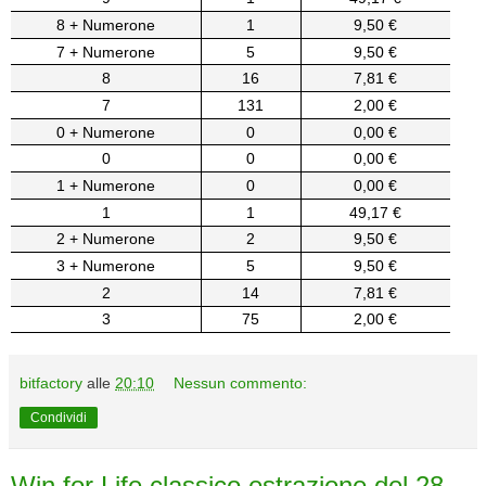
8 + Numerone
1
9,50 €
7 + Numerone
5
9,50 €
8
16
7,81 €
7
131
2,00 €
0 + Numerone
0
0,00 €
0
0
0,00 €
1 + Numerone
0
0,00 €
1
1
49,17 €
2 + Numerone
2
9,50 €
3 + Numerone
5
9,50 €
2
14
7,81 €
3
75
2,00 €
bitfactory
alle
20:10
Nessun commento:
Condividi
Win for Life classico estrazione del 28-