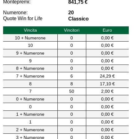
Montepremi:
841,75 €
Numerone:
20
Quote Win for Life
Classico
Vincita
Vincitori
Euro
10 + Numerone
0
0,00 €
10
0
0,00 €
9 + Numerone
0
0,00 €
9
0
0,00 €
8 + Numerone
0
0,00 €
7 + Numerone
6
24,29 €
8
8
17,10 €
7
50
2,00 €
0 + Numerone
0
0,00 €
0
0
0,00 €
1 + Numerone
0
0,00 €
1
0
0,00 €
2 + Numerone
0
0,00 €
3 + Numerone
0
0,00 €