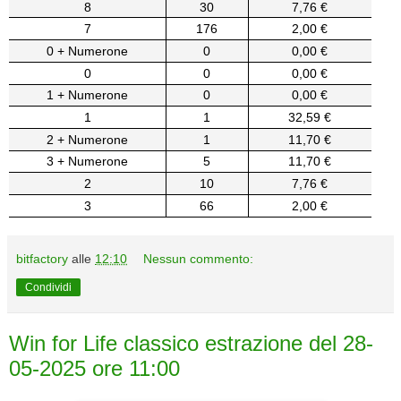
8
30
7,76 €
7
176
2,00 €
0 + Numerone
0
0,00 €
0
0
0,00 €
1 + Numerone
0
0,00 €
1
1
32,59 €
2 + Numerone
1
11,70 €
3 + Numerone
5
11,70 €
2
10
7,76 €
3
66
2,00 €
bitfactory
alle
12:10
Nessun commento:
Condividi
Win for Life classico estrazione del 28-
05-2025 ore 11:00