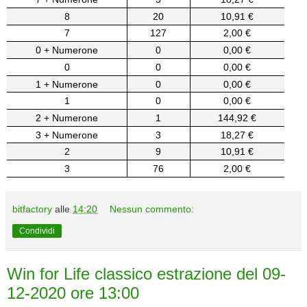
8
20
10,91 €
7
127
2,00 €
0 + Numerone
0
0,00 €
0
0
0,00 €
1 + Numerone
0
0,00 €
1
0
0,00 €
2 + Numerone
1
144,92 €
3 + Numerone
3
18,27 €
2
9
10,91 €
3
76
2,00 €
bitfactory
alle
14:20
Nessun commento:
Condividi
Win for Life classico estrazione del 09-
12-2020 ore 13:00