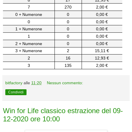
7
270
2,00 €
0 + Numerone
0
0,00 €
0
0
0,00 €
1 + Numerone
0
0,00 €
1
0
0,00 €
2 + Numerone
0
0,00 €
3 + Numerone
2
15,11 €
2
16
12,93 €
3
135
2,00 €
bitfactory
alle
11:20
Nessun commento:
Condividi
Win for Life classico estrazione del 09-
12-2020 ore 10:00