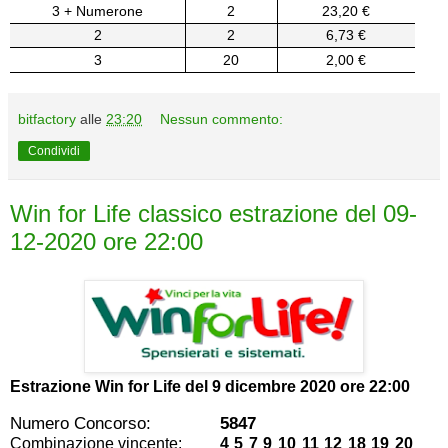
3 + Numerone
2
23,20 €
2
2
6,73 €
3
20
2,00 €
bitfactory
alle
23:20
Nessun commento:
Condividi
Win for Life classico estrazione del 09-
12-2020 ore 22:00
Estrazione Win for Life del
9 dicembre 2020 ore 22:00
Numero Concorso:
5847
Combinazione vincente:
4 5 7 9 10 11 12 18 19 20