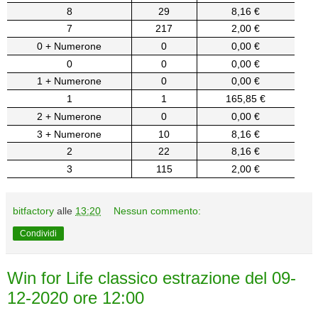
8
29
8,16 €
7
217
2,00 €
0 + Numerone
0
0,00 €
0
0
0,00 €
1 + Numerone
0
0,00 €
1
1
165,85 €
2 + Numerone
0
0,00 €
3 + Numerone
10
8,16 €
2
22
8,16 €
3
115
2,00 €
bitfactory
alle
13:20
Nessun commento:
Condividi
Win for Life classico estrazione del 09-
12-2020 ore 12:00