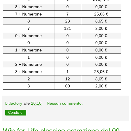
8 + Numerone
0
0,00 €
7 + Numerone
7
25,06 €
8
23
8,65 €
7
121
2,00 €
0 + Numerone
0
0,00 €
0
0
0,00 €
1 + Numerone
0
0,00 €
1
0
0,00 €
2 + Numerone
0
0,00 €
3 + Numerone
1
25,06 €
2
12
8,65 €
3
60
2,00 €
bitfactory
alle
20:10
Nessun commento:
Condividi
Win for Life classico estrazione del 09-