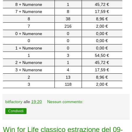
8 + Numerone
1
45,72 €
7 + Numerone
8
17,59 €
8
38
8,96 €
7
216
2,00 €
0 + Numerone
0
0,00 €
0
0
0,00 €
1 + Numerone
0
0,00 €
1
3
54,50 €
2 + Numerone
1
45,72 €
3 + Numerone
4
17,59 €
2
13
8,96 €
3
118
2,00 €
bitfactory
alle
19:20
Nessun commento:
Condividi
Win for Life classico estrazione del 09-