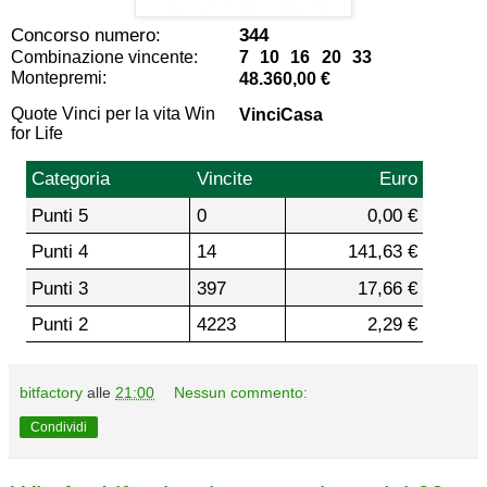
Concorso numero:
344
Combinazione vincente:
7 10 16 20 33
Montepremi:
48.360,00 €
Quote Vinci per la vita Win
VinciCasa
for Life
Categoria
Vincite
Euro
Punti 5
0
0,00 €
Punti 4
14
141,63 €
Punti 3
397
17,66 €
Punti 2
4223
2,29 €
bitfactory
alle
21:00
Nessun commento:
Condividi