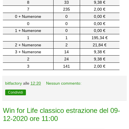
8
33
9,38 €
7
235
2,00 €
0 + Numerone
0
0,00 €
0
0
0,00 €
1 + Numerone
0
0,00 €
1
1
195,34 €
2 + Numerone
2
21,84 €
3 + Numerone
14
9,38 €
2
24
9,38 €
3
141
2,00 €
bitfactory
alle
12:20
Nessun commento:
Condividi
Win for Life classico estrazione del 09-
12-2020 ore 11:00