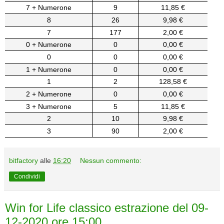
7 + Numerone
9
11,85 €
8
26
9,98 €
7
177
2,00 €
0 + Numerone
0
0,00 €
0
0
0,00 €
1 + Numerone
0
0,00 €
1
2
128,58 €
2 + Numerone
0
0,00 €
3 + Numerone
5
11,85 €
2
10
9,98 €
3
90
2,00 €
bitfactory
alle
16:20
Nessun commento:
Condividi
Win for Life classico estrazione del 09-
12-2020 ore 15:00