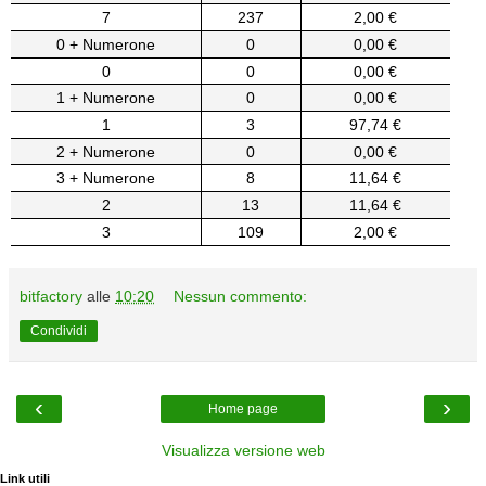
7
237
2,00 €
0 + Numerone
0
0,00 €
0
0
0,00 €
1 + Numerone
0
0,00 €
1
3
97,74 €
2 + Numerone
0
0,00 €
3 + Numerone
8
11,64 €
2
13
11,64 €
3
109
2,00 €
bitfactory
alle
10:20
Nessun commento:
Condividi
‹
›
Home page
Visualizza versione web
Link utili