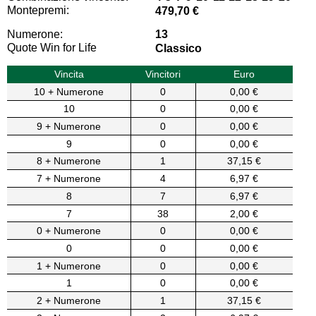
Montepremi:
479,70 €
Numerone:
13
Quote Win for Life
Classico
Vincita
Vincitori
Euro
10 + Numerone
0
0,00 €
10
0
0,00 €
9 + Numerone
0
0,00 €
9
0
0,00 €
8 + Numerone
1
37,15 €
7 + Numerone
4
6,97 €
8
7
6,97 €
7
38
2,00 €
0 + Numerone
0
0,00 €
0
0
0,00 €
1 + Numerone
0
0,00 €
1
0
0,00 €
2 + Numerone
1
37,15 €