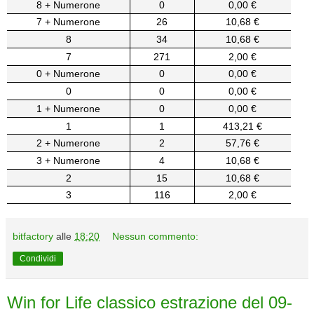
8 + Numerone
0
0,00 €
7 + Numerone
26
10,68 €
8
34
10,68 €
7
271
2,00 €
0 + Numerone
0
0,00 €
0
0
0,00 €
1 + Numerone
0
0,00 €
1
1
413,21 €
2 + Numerone
2
57,76 €
3 + Numerone
4
10,68 €
2
15
10,68 €
3
116
2,00 €
bitfactory
alle
18:20
Nessun commento:
Condividi
Win for Life classico estrazione del 09-