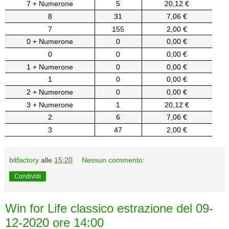
7 + Numerone
5
20,12 €
8
31
7,06 €
7
155
2,00 €
0 + Numerone
0
0,00 €
0
0
0,00 €
1 + Numerone
0
0,00 €
1
0
0,00 €
2 + Numerone
0
0,00 €
3 + Numerone
1
20,12 €
2
6
7,06 €
3
47
2,00 €
bitfactory
alle
15:20
Nessun commento:
Condividi
Win for Life classico estrazione del 09-
12-2020 ore 14:00