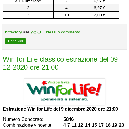
3 + Numerone
2
6,97 €
2
4
6,97 €
3
19
2,00 €
bitfactory
alle
22:20
Nessun commento:
Condividi
Win for Life classico estrazione del 09-
12-2020 ore 21:00
Estrazione Win for Life del
9 dicembre 2020 ore 21:00
Numero Concorso:
5846
Combinazione vincente:
4 7 11 12 14 15 17 18 19 20