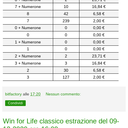
7 + Numerone
10
16,84 €
8
42
6,58 €
7
239
2,00 €
0 + Numerone
0
0,00 €
0
0
0,00 €
1 + Numerone
0
0,00 €
1
0
0,00 €
2 + Numerone
2
23,71 €
3 + Numerone
3
16,84 €
2
30
6,58 €
3
127
2,00 €
bitfactory
alle
17:20
Nessun commento:
Condividi
Win for Life classico estrazione del 09-