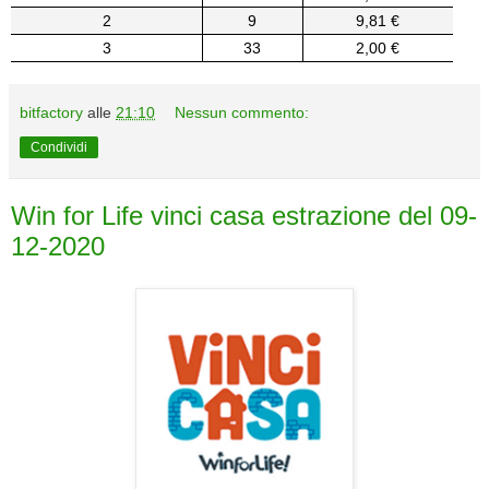
2
9
9,81 €
3
33
2,00 €
bitfactory
alle
21:10
Nessun commento:
Condividi
Win for Life vinci casa estrazione del 09-
12-2020