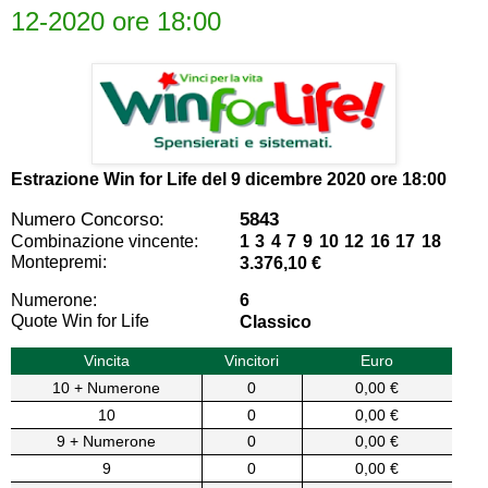
12-2020 ore 18:00
Estrazione Win for Life del
9 dicembre 2020 ore 18:00
Numero Concorso:
5843
Combinazione vincente:
1 3 4 7 9 10 12 16 17 18
Montepremi:
3.376,10 €
Numerone:
6
Quote Win for Life
Classico
Vincita
Vincitori
Euro
10 + Numerone
0
0,00 €
10
0
0,00 €
9 + Numerone
0
0,00 €
9
0
0,00 €