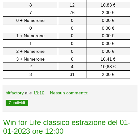
8
12
10,83 €
7
76
2,00 €
0 + Numerone
0
0,00 €
0
0
0,00 €
1 + Numerone
0
0,00 €
1
0
0,00 €
2 + Numerone
0
0,00 €
3 + Numerone
6
16,41 €
2
4
10,83 €
3
31
2,00 €
bitfactory
alle
13:10
Nessun commento:
Condividi
Win for Life classico estrazione del 01-
01-2023 ore 12:00