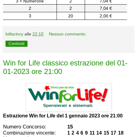
3 + Numerone
2
7,04 €
2
2
7,04 €
3
20
2,00 €
bitfactory
alle
22:10
Nessun commento:
Condividi
Win for Life classico estrazione del 01-
01-2023 ore 21:00
Estrazione Win for Life del
1 gennaio 2023 ore 21:00
Numero Concorso:
15
Combinazione vincente:
1 2 4 6 9 11 14 15 17 18