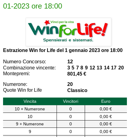
01-2023 ore 18:00
Estrazione Win for Life del
1 gennaio 2023 ore 18:00
Numero Concorso:
12
Combinazione vincente:
3 5 7 8 9 12 13 14 17 20
Montepremi:
801,45 €
Numerone:
20
Quote Win for Life
Classico
Vincita
Vincitori
Euro
10 + Numerone
0
0,00 €
10
0
0,00 €
9 + Numerone
0
0,00 €
9
0
0,00 €