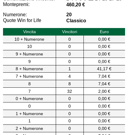
Montepremi:
460,20 €
Numerone:
20
Quote Win for Life
Classico
Vincita
Vincitori
Euro
10 + Numerone
0
0,00 €
10
0
0,00 €
9 + Numerone
0
0,00 €
9
0
0,00 €
8 + Numerone
1
41,17 €
7 + Numerone
4
7,04 €
8
8
7,04 €
7
32
2,00 €
0 + Numerone
0
0,00 €
0
0
0,00 €
1 + Numerone
0
0,00 €
1
0
0,00 €
2 + Numerone
0
0,00 €