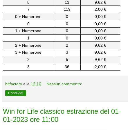
8
13
9,62 €
7
119
2,00 €
0 + Numerone
0
0,00 €
0
0
0,00 €
1 + Numerone
0
0,00 €
1
0
0,00 €
2 + Numerone
2
9,62 €
3 + Numerone
3
9,62 €
2
5
9,62 €
3
36
2,00 €
bitfactory
alle
12:10
Nessun commento:
Condividi
Win for Life classico estrazione del 01-
01-2023 ore 11:00