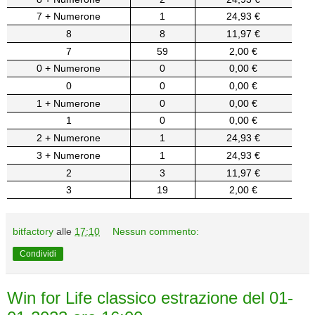
7 + Numerone
1
24,93 €
8
8
11,97 €
7
59
2,00 €
0 + Numerone
0
0,00 €
0
0
0,00 €
1 + Numerone
0
0,00 €
1
0
0,00 €
2 + Numerone
1
24,93 €
3 + Numerone
1
24,93 €
2
3
11,97 €
3
19
2,00 €
bitfactory
alle
17:10
Nessun commento:
Condividi
Win for Life classico estrazione del 01-