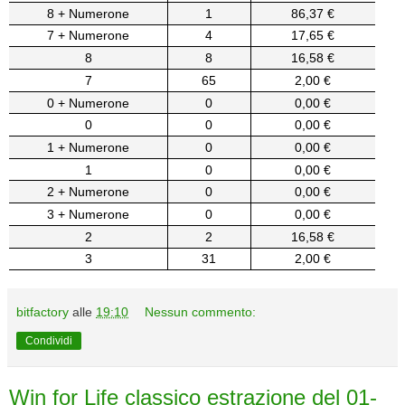
8 + Numerone
1
86,37 €
7 + Numerone
4
17,65 €
8
8
16,58 €
7
65
2,00 €
0 + Numerone
0
0,00 €
0
0
0,00 €
1 + Numerone
0
0,00 €
1
0
0,00 €
2 + Numerone
0
0,00 €
3 + Numerone
0
0,00 €
2
2
16,58 €
3
31
2,00 €
bitfactory
alle
19:10
Nessun commento:
Condividi
Win for Life classico estrazione del 01-