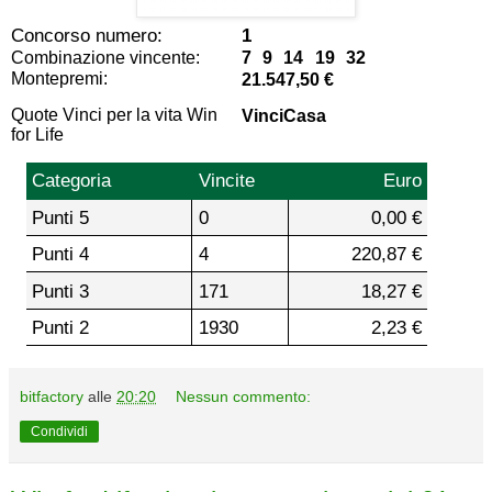
Concorso numero:
1
Combinazione vincente:
7 9 14 19 32
Montepremi:
21.547,50 €
Quote Vinci per la vita Win
VinciCasa
for Life
Categoria
Vincite
Euro
Punti 5
0
0,00 €
Punti 4
4
220,87 €
Punti 3
171
18,27 €
Punti 2
1930
2,23 €
bitfactory
alle
20:20
Nessun commento:
Condividi