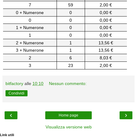
7
59
2,00 €
0 + Numerone
0
0,00 €
0
0
0,00 €
1 + Numerone
0
0,00 €
1
0
0,00 €
2 + Numerone
1
13,56 €
3 + Numerone
1
13,56 €
2
6
8,03 €
3
23
2,00 €
bitfactory
alle
10:10
Nessun commento:
Condividi
‹
›
Home page
Visualizza versione web
Link utili