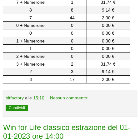
7 + Numerone
1
31,74 €
8
8
9,14 €
7
44
2,00 €
0 + Numerone
0
0,00 €
0
0
0,00 €
1 + Numerone
0
0,00 €
1
0
0,00 €
2 + Numerone
0
0,00 €
3 + Numerone
2
31,74 €
2
3
9,14 €
3
17
2,00 €
bitfactory
alle
15:10
Nessun commento:
Condividi
Win for Life classico estrazione del 01-
01-2023 ore 14:00