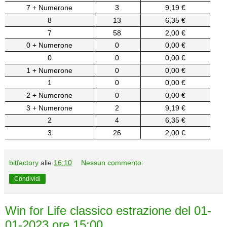
7 + Numerone
3
9,19 €
8
13
6,35 €
7
58
2,00 €
0 + Numerone
0
0,00 €
0
0
0,00 €
1 + Numerone
0
0,00 €
1
0
0,00 €
2 + Numerone
0
0,00 €
3 + Numerone
2
9,19 €
2
4
6,35 €
3
26
2,00 €
bitfactory
alle
16:10
Nessun commento:
Condividi
Win for Life classico estrazione del 01-
01-2023 ore 15:00