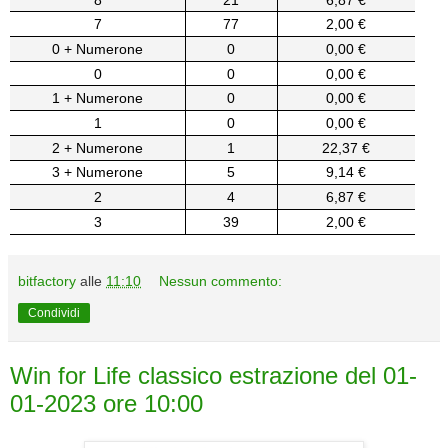
7
77
2,00 €
0 + Numerone
0
0,00 €
0
0
0,00 €
1 + Numerone
0
0,00 €
1
0
0,00 €
2 + Numerone
1
22,37 €
3 + Numerone
5
9,14 €
2
4
6,87 €
3
39
2,00 €
bitfactory
alle
11:10
Nessun commento:
Condividi
Win for Life classico estrazione del 01-
01-2023 ore 10:00