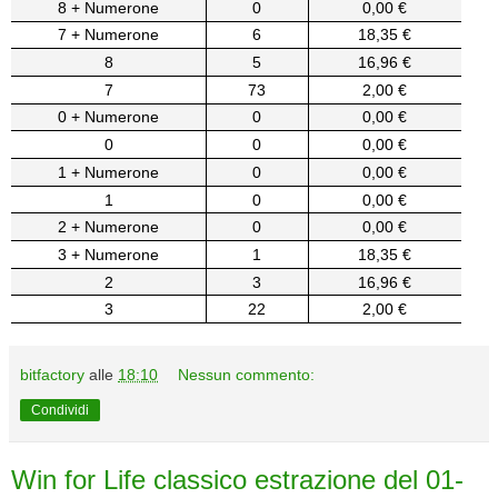
8 + Numerone
0
0,00 €
7 + Numerone
6
18,35 €
8
5
16,96 €
7
73
2,00 €
0 + Numerone
0
0,00 €
0
0
0,00 €
1 + Numerone
0
0,00 €
1
0
0,00 €
2 + Numerone
0
0,00 €
3 + Numerone
1
18,35 €
2
3
16,96 €
3
22
2,00 €
bitfactory
alle
18:10
Nessun commento:
Condividi
Win for Life classico estrazione del 01-