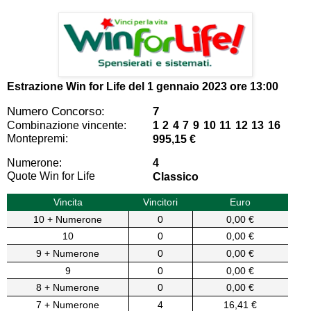
Estrazione Win for Life del
1 gennaio 2023 ore 13:00
Numero Concorso:
7
Combinazione vincente:
1 2 4 7 9 10 11 12 13 16
Montepremi:
995,15 €
Numerone:
4
Quote Win for Life
Classico
Vincita
Vincitori
Euro
10 + Numerone
0
0,00 €
10
0
0,00 €
9 + Numerone
0
0,00 €
9
0
0,00 €
8 + Numerone
0
0,00 €
7 + Numerone
4
16,41 €