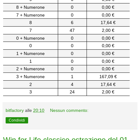
8 + Numerone
0
0,00 €
7 + Numerone
0
0,00 €
8
6
17,64 €
7
47
2,00 €
0 + Numerone
0
0,00 €
0
0
0,00 €
1 + Numerone
0
0,00 €
1
0
0,00 €
2 + Numerone
0
0,00 €
3 + Numerone
1
167,09 €
2
4
17,64 €
3
24
2,00 €
bitfactory
alle
20:10
Nessun commento:
Condividi
Win for Life classico estrazione del 01-