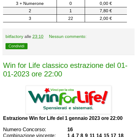
3 + Numerone
0
0,00 €
2
1
7,80 €
3
22
2,00 €
bitfactory
alle
23:10
Nessun commento:
Condividi
Win for Life classico estrazione del 01-
01-2023 ore 22:00
Estrazione Win for Life del
1 gennaio 2023 ore 22:00
Numero Concorso:
16
Combinazione vincente:
1 4 7 8 9 11 14 15 17 18