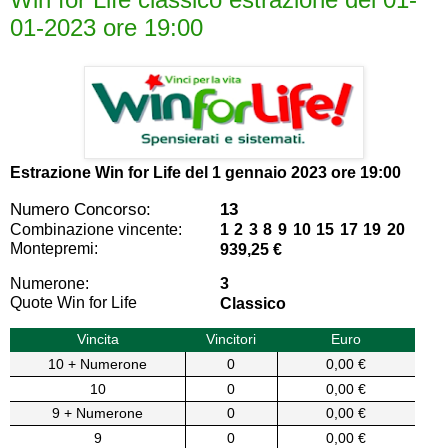
01-2023 ore 19:00
Estrazione Win for Life del
1 gennaio 2023 ore 19:00
Numero Concorso:
13
Combinazione vincente:
1 2 3 8 9 10 15 17 19 20
Montepremi:
939,25 €
Numerone:
3
Quote Win for Life
Classico
Vincita
Vincitori
Euro
10 + Numerone
0
0,00 €
10
0
0,00 €
9 + Numerone
0
0,00 €
9
0
0,00 €