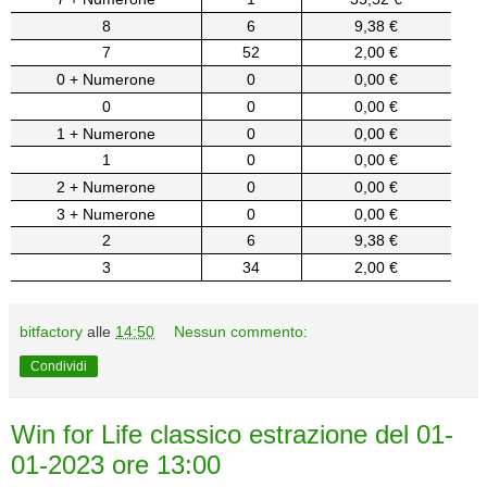
8
6
9,38 €
7
52
2,00 €
0 + Numerone
0
0,00 €
0
0
0,00 €
1 + Numerone
0
0,00 €
1
0
0,00 €
2 + Numerone
0
0,00 €
3 + Numerone
0
0,00 €
2
6
9,38 €
3
34
2,00 €
bitfactory
alle
14:50
Nessun commento:
Condividi
Win for Life classico estrazione del 01-
01-2023 ore 13:00