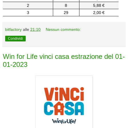
2
8
5,88 €
3
29
2,00 €
bitfactory
alle
21:10
Nessun commento:
Condividi
Win for Life vinci casa estrazione del 01-
01-2023