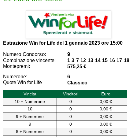
Estrazione Win for Life del
1 gennaio 2023 ore 15:00
Numero Concorso:
9
Combinazione vincente:
1 3 7 12 13 14 15 16 17 18
Montepremi:
575,25 €
Numerone:
6
Quote Win for Life
Classico
Vincita
Vincitori
Euro
10 + Numerone
0
0,00 €
10
0
0,00 €
9 + Numerone
0
0,00 €
9
0
0,00 €
8 + Numerone
0
0,00 €