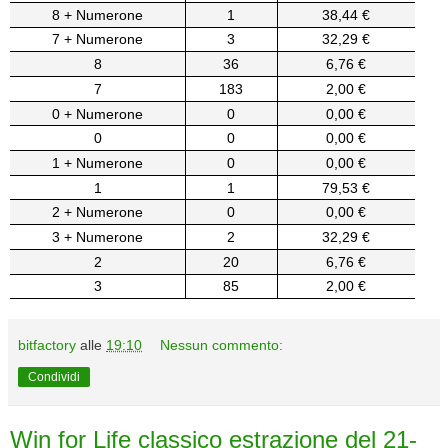
8 + Numerone
1
38,44 €
7 + Numerone
3
32,29 €
8
36
6,76 €
7
183
2,00 €
0 + Numerone
0
0,00 €
0
0
0,00 €
1 + Numerone
0
0,00 €
1
1
79,53 €
2 + Numerone
0
0,00 €
3 + Numerone
2
32,29 €
2
20
6,76 €
3
85
2,00 €
bitfactory
alle
19:10
Nessun commento:
Condividi
Win for Life classico estrazione del 21-