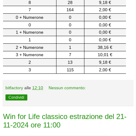
8
28
9,18 €
7
164
2,00 €
0 + Numerone
0
0,00 €
0
0
0,00 €
1 + Numerone
0
0,00 €
1
0
0,00 €
2 + Numerone
1
38,16 €
3 + Numerone
7
10,01 €
2
13
9,18 €
3
115
2,00 €
bitfactory
alle
12:10
Nessun commento:
Condividi
Win for Life classico estrazione del 21-
11-2024 ore 11:00