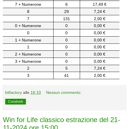
7 + Numerone
6
17,49 €
8
29
7,24 €
7
131
2,00 €
0 + Numerone
0
0,00 €
0
0
0,00 €
1 + Numerone
0
0,00 €
1
0
0,00 €
2 + Numerone
0
0,00 €
3 + Numerone
0
0,00 €
2
5
7,24 €
3
41
2,00 €
bitfactory
alle
16:10
Nessun commento:
Condividi
Win for Life classico estrazione del 21-
11-2024 ore 15:00