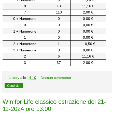
8
13
11,16 €
7
113
2,00 €
0 + Numerone
0
0,00 €
0
0
0,00 €
1 + Numerone
0
0,00 €
1
0
0,00 €
2 + Numerone
1
110,50 €
3 + Numerone
0
0,00 €
2
6
11,16 €
3
37
2,00 €
bitfactory
alle
14:10
Nessun commento:
Condividi
Win for Life classico estrazione del 21-
11-2024 ore 13:00