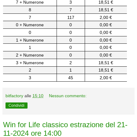
7 + Numerone
3
18,51 €
8
7
18,51 €
7
117
2,00 €
0 + Numerone
0
0,00 €
0
0
0,00 €
1 + Numerone
0
0,00 €
1
0
0,00 €
2 + Numerone
0
0,00 €
3 + Numerone
2
18,51 €
2
1
18,51 €
3
45
2,00 €
bitfactory
alle
15:10
Nessun commento:
Condividi
Win for Life classico estrazione del 21-
11-2024 ore 14:00