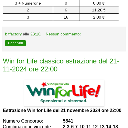
3 + Numerone
0
0,00 €
2
6
11,26 €
3
16
2,00 €
bitfactory
alle
23:10
Nessun commento:
Condividi
Win for Life classico estrazione del 21-
11-2024 ore 22:00
Estrazione Win for Life del
21 novembre 2024 ore 22:00
Numero Concorso:
5541
Combinazione vincente:
2 3 6 7 10 11 12 13 14 18