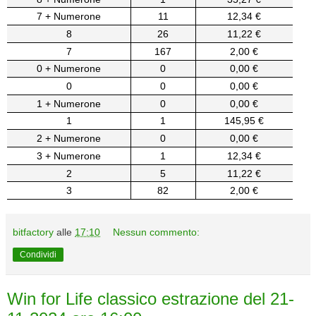
7 + Numerone
11
12,34 €
8
26
11,22 €
7
167
2,00 €
0 + Numerone
0
0,00 €
0
0
0,00 €
1 + Numerone
0
0,00 €
1
1
145,95 €
2 + Numerone
0
0,00 €
3 + Numerone
1
12,34 €
2
5
11,22 €
3
82
2,00 €
bitfactory
alle
17:10
Nessun commento:
Condividi
Win for Life classico estrazione del 21-