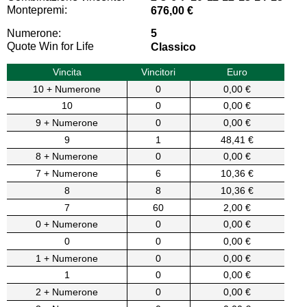
Montepremi:
676,00 €
Numerone:
5
Quote Win for Life
Classico
Vincita
Vincitori
Euro
10 + Numerone
0
0,00 €
10
0
0,00 €
9 + Numerone
0
0,00 €
9
1
48,41 €
8 + Numerone
0
0,00 €
7 + Numerone
6
10,36 €
8
8
10,36 €
7
60
2,00 €
0 + Numerone
0
0,00 €
0
0
0,00 €
1 + Numerone
0
0,00 €
1
0
0,00 €
2 + Numerone
0
0,00 €