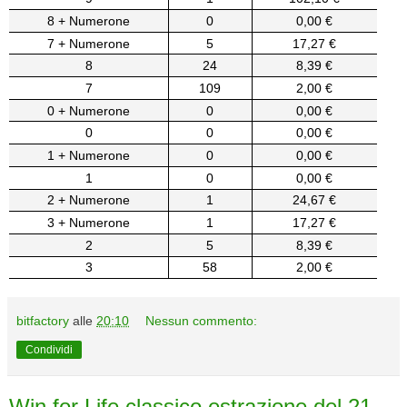
8 + Numerone
0
0,00 €
7 + Numerone
5
17,27 €
8
24
8,39 €
7
109
2,00 €
0 + Numerone
0
0,00 €
0
0
0,00 €
1 + Numerone
0
0,00 €
1
0
0,00 €
2 + Numerone
1
24,67 €
3 + Numerone
1
17,27 €
2
5
8,39 €
3
58
2,00 €
bitfactory
alle
20:10
Nessun commento:
Condividi
Win for Life classico estrazione del 21-