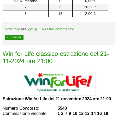
3 + Numerone
0
0,00 €
2
3
10,36 €
3
18
2,00 €
bitfactory
alle
22:10
Nessun commento:
Condividi
Win for Life classico estrazione del 21-
11-2024 ore 21:00
Estrazione Win for Life del
21 novembre 2024 ore 21:00
Numero Concorso:
5540
Combinazione vincente:
1 3 7 9 10 12 13 14 16 19