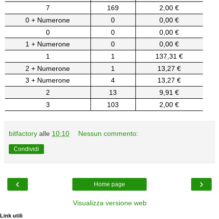
7
169
2,00 €
0 + Numerone
0
0,00 €
0
0
0,00 €
1 + Numerone
0
0,00 €
1
1
137,31 €
2 + Numerone
1
13,27 €
3 + Numerone
4
13,27 €
2
13
9,91 €
3
103
2,00 €
bitfactory
alle
10:10
Nessun commento:
Condividi
‹
›
Home page
Visualizza versione web
Link utili