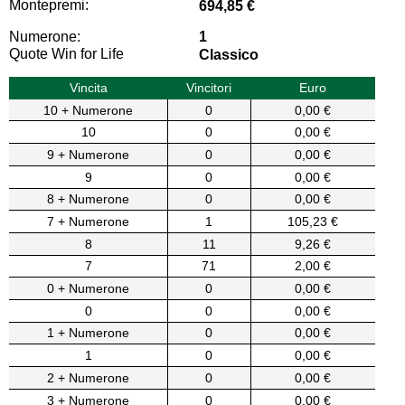
Montepremi:
694,85 €
Numerone:
1
Quote Win for Life
Classico
Vincita
Vincitori
Euro
10 + Numerone
0
0,00 €
10
0
0,00 €
9 + Numerone
0
0,00 €
9
0
0,00 €
8 + Numerone
0
0,00 €
7 + Numerone
1
105,23 €
8
11
9,26 €
7
71
2,00 €
0 + Numerone
0
0,00 €
0
0
0,00 €
1 + Numerone
0
0,00 €
1
0
0,00 €
2 + Numerone
0
0,00 €
3 + Numerone
0
0,00 €