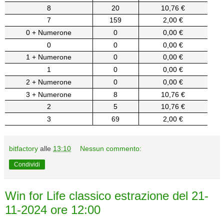
8
20
10,76 €
7
159
2,00 €
0 + Numerone
0
0,00 €
0
0
0,00 €
1 + Numerone
0
0,00 €
1
0
0,00 €
2 + Numerone
0
0,00 €
3 + Numerone
8
10,76 €
2
5
10,76 €
3
69
2,00 €
bitfactory
alle
13:10
Nessun commento:
Condividi
Win for Life classico estrazione del 21-
11-2024 ore 12:00