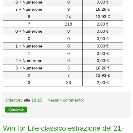
8 + Numerone
0
0,00 €
7 + Numerone
9
16,26 €
8
24
13,93 €
7
218
2,00 €
0 + Numerone
0
0,00 €
0
0
0,00 €
1 + Numerone
0
0,00 €
1
0
0,00 €
2 + Numerone
0
0,00 €
3 + Numerone
5
16,26 €
2
7
13,93 €
3
83
2,00 €
bitfactory
alle
18:25
Nessun commento:
Condividi
Win for Life classico estrazione del 21-