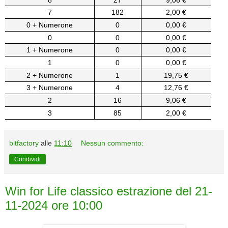
7
182
2,00 €
0 + Numerone
0
0,00 €
0
0
0,00 €
1 + Numerone
0
0,00 €
1
0
0,00 €
2 + Numerone
1
19,75 €
3 + Numerone
4
12,76 €
2
16
9,06 €
3
85
2,00 €
bitfactory
alle
11:10
Nessun commento:
Condividi
Win for Life classico estrazione del 21-
11-2024 ore 10:00