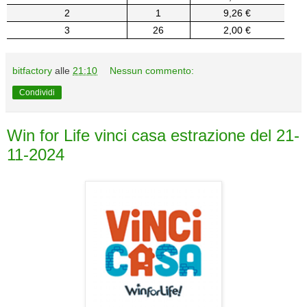
2
1
9,26 €
3
26
2,00 €
bitfactory
alle
21:10
Nessun commento:
Condividi
Win for Life vinci casa estrazione del 21-
11-2024