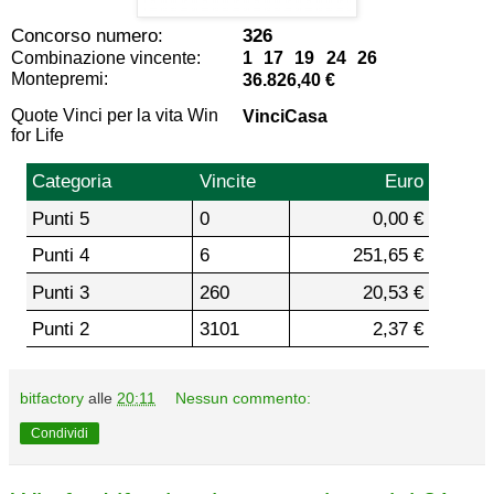
Concorso numero:
326
Combinazione vincente:
1 17 19 24 26
Montepremi:
36.826,40 €
Quote Vinci per la vita Win
VinciCasa
for Life
Categoria
Vincite
Euro
Punti 5
0
0,00 €
Punti 4
6
251,65 €
Punti 3
260
20,53 €
Punti 2
3101
2,37 €
bitfactory
alle
20:11
Nessun commento:
Condividi