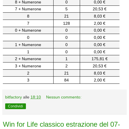
8 + Numerone
0
0,00 €
7 + Numerone
5
20,53 €
8
21
8,03 €
7
128
2,00 €
0 + Numerone
0
0,00 €
0
0
0,00 €
1 + Numerone
0
0,00 €
1
0
0,00 €
2 + Numerone
1
175,81 €
3 + Numerone
2
20,53 €
2
21
8,03 €
3
84
2,00 €
bitfactory
alle
18:10
Nessun commento:
Condividi
Win for Life classico estrazione del 07-