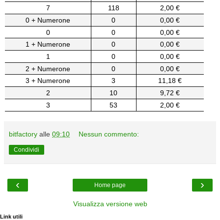
7
118
2,00 €
0 + Numerone
0
0,00 €
0
0
0,00 €
1 + Numerone
0
0,00 €
1
0
0,00 €
2 + Numerone
0
0,00 €
3 + Numerone
3
11,18 €
2
10
9,72 €
3
53
2,00 €
bitfactory
alle
09:10
Nessun commento:
Condividi
‹
›
Home page
Visualizza versione web
Link utili