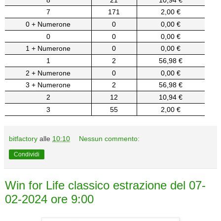
7
171
2,00 €
0 + Numerone
0
0,00 €
0
0
0,00 €
1 + Numerone
0
0,00 €
1
2
56,98 €
2 + Numerone
0
0,00 €
3 + Numerone
2
56,98 €
2
12
10,94 €
3
55
2,00 €
bitfactory
alle
10:10
Nessun commento:
Condividi
Win for Life classico estrazione del 07-
02-2024 ore 9:00