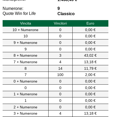
Numerone:
9
Quote Win for Life
Classico
Vincita
Vincitori
Euro
10 + Numerone
0
0,00 €
10
0
0,00 €
9 + Numerone
0
0,00 €
9
0
0,00 €
8 + Numerone
3
43,02 €
7 + Numerone
4
13,18 €
8
14
11,79 €
7
100
2,00 €
0 + Numerone
0
0,00 €
0
0
0,00 €
1 + Numerone
0
0,00 €
1
0
0,00 €
2 + Numerone
0
0,00 €
3 + Numerone
4
13,18 €