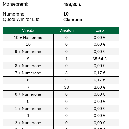
Montepremi:
488,80 €
Numerone:
10
Quote Win for Life
Classico
Vincita
Vincitori
Euro
10 + Numerone
0
0,00 €
10
0
0,00 €
9 + Numerone
0
0,00 €
9
1
35,64 €
8 + Numerone
0
0,00 €
7 + Numerone
3
6,17 €
8
9
6,17 €
7
33
2,00 €
0 + Numerone
0
0,00 €
0
0
0,00 €
1 + Numerone
0
0,00 €
1
0
0,00 €
2 + Numerone
0
0,00 €