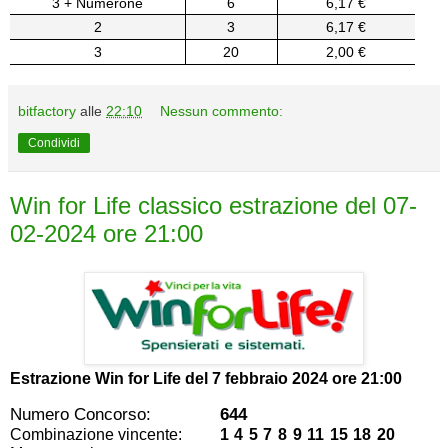
3 + Numerone
6
6,17 €
2
3
6,17 €
3
20
2,00 €
bitfactory
alle
22:10
Nessun commento:
Condividi
Win for Life classico estrazione del 07-
02-2024 ore 21:00
Estrazione Win for Life del
7 febbraio 2024 ore 21:00
Numero Concorso:
644
Combinazione vincente:
1 4 5 7 8 9 11 15 18 20