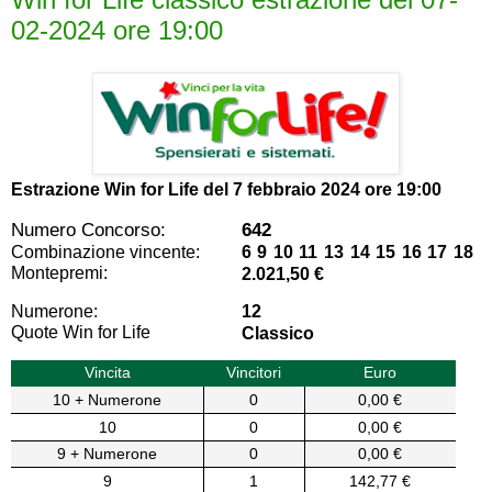
02-2024 ore 19:00
Estrazione Win for Life del
7 febbraio 2024 ore 19:00
Numero Concorso:
642
Combinazione vincente:
6 9 10 11 13 14 15 16 17 18
Montepremi:
2.021,50 €
Numerone:
12
Quote Win for Life
Classico
Vincita
Vincitori
Euro
10 + Numerone
0
0,00 €
10
0
0,00 €
9 + Numerone
0
0,00 €
9
1
142,77 €