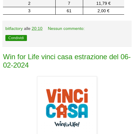
2
7
11,79 €
3
61
2,00 €
bitfactory
alle
20:10
Nessun commento:
Condividi
Win for Life vinci casa estrazione del 06-
02-2024