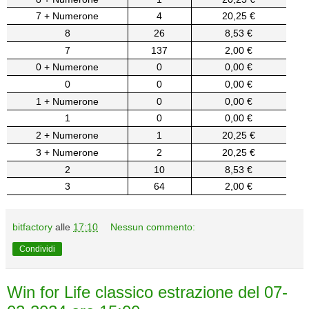
7 + Numerone
4
20,25 €
8
26
8,53 €
7
137
2,00 €
0 + Numerone
0
0,00 €
0
0
0,00 €
1 + Numerone
0
0,00 €
1
0
0,00 €
2 + Numerone
1
20,25 €
3 + Numerone
2
20,25 €
2
10
8,53 €
3
64
2,00 €
bitfactory
alle
17:10
Nessun commento:
Condividi
Win for Life classico estrazione del 07-