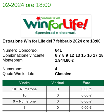
02-2024 ore 18:00
Estrazione Win for Life del
7 febbraio 2024 ore 18:00
Numero Concorso:
641
Combinazione vincente:
6 7 8 9 12 13 15 16 17 18
Montepremi:
1.944,80 €
Numerone:
4
Quote Win for Life
Classico
Vincita
Vincitori
Euro
10 + Numerone
0
0,00 €
10
0
0,00 €
9 + Numerone
0
0,00 €
9
0
0,00 €