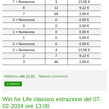
7 + Numerone
3
13,06 €
8
12
9,12 €
7
68
2,00 €
0 + Numerone
0
0,00 €
0
0
0,00 €
1 + Numerone
0
0,00 €
1
0
0,00 €
2 + Numerone
0
0,00 €
3 + Numerone
4
13,06 €
2
7
9,12 €
3
46
2,00 €
bitfactory
alle
14:50
Nessun commento:
Condividi
Win for Life classico estrazione del 07-
02-2024 ore 13:00