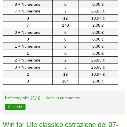
8 + Numerone
0
0,00 €
7 + Numerone
2
25,63 €
8
12
10,97 €
7
140
2,00 €
0 + Numerone
0
0,00 €
0
0
0,00 €
1 + Numerone
0
0,00 €
1
0
0,00 €
2 + Numerone
2
25,63 €
3 + Numerone
3
25,63 €
2
19
10,97 €
3
104
2,00 €
bitfactory
alle
19:10
Nessun commento:
Condividi
Win for Life classico estrazione del 07-