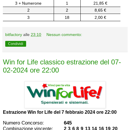
3 + Numerone
1
21,85 €
2
2
8,65 €
3
18
2,00 €
bitfactory
alle
23:10
Nessun commento:
Condividi
Win for Life classico estrazione del 07-
02-2024 ore 22:00
Estrazione Win for Life del
7 febbraio 2024 ore 22:00
Numero Concorso:
645
Combinazione vincente:
2 3 6 8 9 13 14 16 19 20