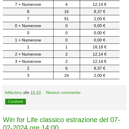
7 + Numerone
4
12,14 €
8
16
8,37 €
7
91
2,00 €
0 + Numerone
0
0,00 €
0
0
0,00 €
1 + Numerone
0
0,00 €
1
1
18,18 €
2 + Numerone
2
12,14 €
3 + Numerone
2
12,14 €
2
6
8,37 €
3
24
2,00 €
bitfactory
alle
15:10
Nessun commento:
Condividi
Win for Life classico estrazione del 07-
02-2024 ore 14:00