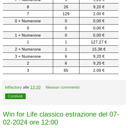
8
26
9,20 €
7
129
2,00 €
0 + Numerone
0
0,00 €
0
0
0,00 €
1 + Numerone
0
0,00 €
1
1
127,27 €
2 + Numerone
1
15,38 €
3 + Numerone
6
9,20 €
2
6
9,20 €
3
65
2,00 €
bitfactory
alle
13:10
Nessun commento:
Condividi
Win for Life classico estrazione del 07-
02-2024 ore 12:00