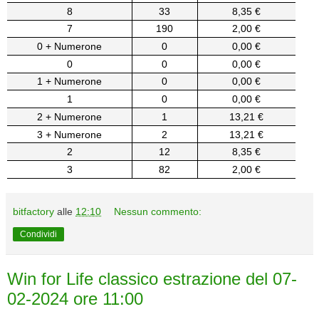
8
33
8,35 €
7
190
2,00 €
0 + Numerone
0
0,00 €
0
0
0,00 €
1 + Numerone
0
0,00 €
1
0
0,00 €
2 + Numerone
1
13,21 €
3 + Numerone
2
13,21 €
2
12
8,35 €
3
82
2,00 €
bitfactory
alle
12:10
Nessun commento:
Condividi
Win for Life classico estrazione del 07-
02-2024 ore 11:00