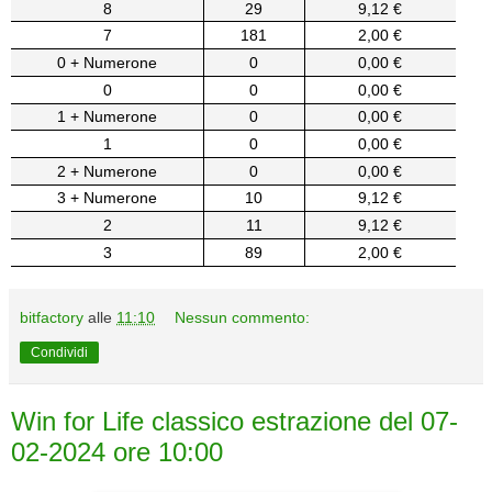
8
29
9,12 €
7
181
2,00 €
0 + Numerone
0
0,00 €
0
0
0,00 €
1 + Numerone
0
0,00 €
1
0
0,00 €
2 + Numerone
0
0,00 €
3 + Numerone
10
9,12 €
2
11
9,12 €
3
89
2,00 €
bitfactory
alle
11:10
Nessun commento:
Condividi
Win for Life classico estrazione del 07-
02-2024 ore 10:00