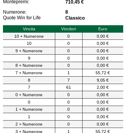
Montepremi:
710,45 €
Numerone:
8
Quote Win for Life
Classico
Vincita
Vincitori
Euro
10 + Numerone
0
0,00 €
10
0
0,00 €
9 + Numerone
0
0,00 €
9
0
0,00 €
8 + Numerone
0
0,00 €
7 + Numerone
1
55,72 €
8
7
9,05 €
7
61
2,00 €
0 + Numerone
0
0,00 €
0
0
0,00 €
1 + Numerone
0
0,00 €
1
0
0,00 €
2 + Numerone
0
0,00 €
3 + Numerone
1
55,72 €