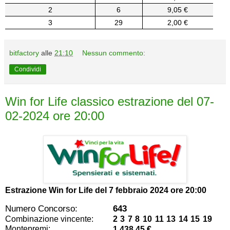
2
6
9,05 €
3
29
2,00 €
bitfactory
alle
21:10
Nessun commento:
Condividi
Win for Life classico estrazione del 07-
02-2024 ore 20:00
Estrazione Win for Life del
7 febbraio 2024 ore 20:00
Numero Concorso:
643
Combinazione vincente:
2 3 7 8 10 11 13 14 15 19
Montepremi:
1.438,45 €