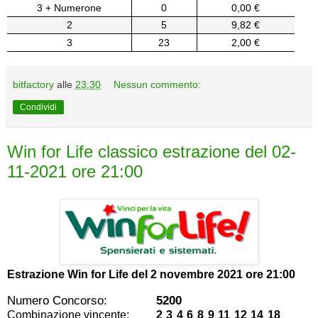
3 + Numerone
0
0,00 €
2
5
9,82 €
3
23
2,00 €
bitfactory
alle
23:30
Nessun commento:
Condividi
Win for Life classico estrazione del 02-
11-2021 ore 21:00
Estrazione Win for Life del
2 novembre 2021 ore 21:00
Numero Concorso:
5200
Combinazione vincente:
2 3 4 6 8 9 11 12 14 18