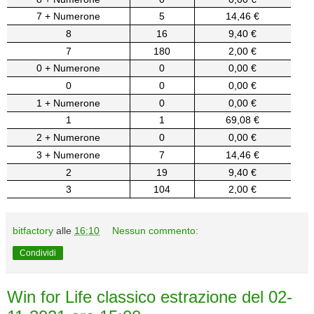
7 + Numerone
5
14,46 €
8
16
9,40 €
7
180
2,00 €
0 + Numerone
0
0,00 €
0
0
0,00 €
1 + Numerone
0
0,00 €
1
1
69,08 €
2 + Numerone
0
0,00 €
3 + Numerone
7
14,46 €
2
19
9,40 €
3
104
2,00 €
bitfactory
alle
16:10
Nessun commento:
Condividi
Win for Life classico estrazione del 02-