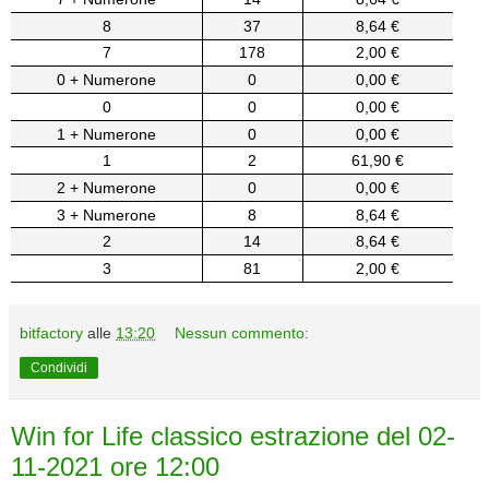
8
37
8,64 €
7
178
2,00 €
0 + Numerone
0
0,00 €
0
0
0,00 €
1 + Numerone
0
0,00 €
1
2
61,90 €
2 + Numerone
0
0,00 €
3 + Numerone
8
8,64 €
2
14
8,64 €
3
81
2,00 €
bitfactory
alle
13:20
Nessun commento:
Condividi
Win for Life classico estrazione del 02-
11-2021 ore 12:00