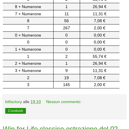
8 + Numerone
1
26,94 €
7 + Numerone
11
11,31 €
8
56
7,08 €
7
267
2,00 €
0 + Numerone
0
0,00 €
0
0
0,00 €
1 + Numerone
0
0,00 €
1
2
55,74 €
2 + Numerone
1
26,94 €
3 + Numerone
9
11,31 €
2
19
7,08 €
3
145
2,00 €
bitfactory
alle
19:10
Nessun commento:
Condividi
Win for Life classico estrazione del 02-