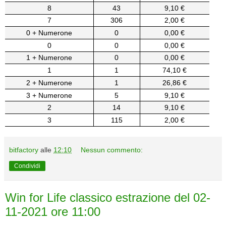
8
43
9,10 €
7
306
2,00 €
0 + Numerone
0
0,00 €
0
0
0,00 €
1 + Numerone
0
0,00 €
1
1
74,10 €
2 + Numerone
1
26,86 €
3 + Numerone
5
9,10 €
2
14
9,10 €
3
115
2,00 €
bitfactory
alle
12:10
Nessun commento:
Condividi
Win for Life classico estrazione del 02-
11-2021 ore 11:00