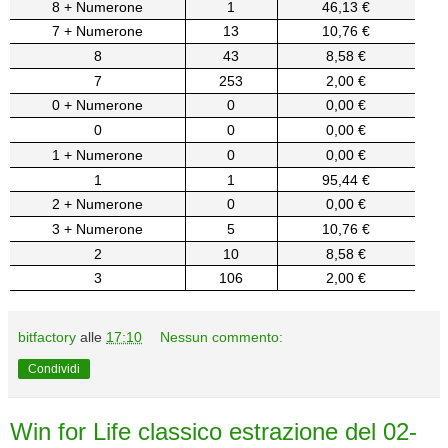
8 + Numerone
1
46,13 €
7 + Numerone
13
10,76 €
8
43
8,58 €
7
253
2,00 €
0 + Numerone
0
0,00 €
0
0
0,00 €
1 + Numerone
0
0,00 €
1
1
95,44 €
2 + Numerone
0
0,00 €
3 + Numerone
5
10,76 €
2
10
8,58 €
3
106
2,00 €
bitfactory
alle
17:10
Nessun commento:
Condividi
Win for Life classico estrazione del 02-