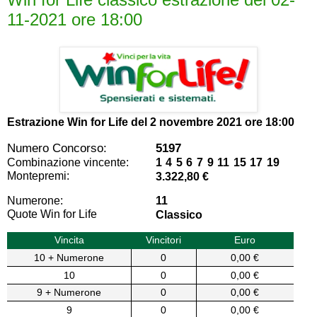
11-2021 ore 18:00
Estrazione Win for Life del
2 novembre 2021 ore 18:00
Numero Concorso:
5197
Combinazione vincente:
1 4 5 6 7 9 11 15 17 19
Montepremi:
3.322,80 €
Numerone:
11
Quote Win for Life
Classico
Vincita
Vincitori
Euro
10 + Numerone
0
0,00 €
10
0
0,00 €
9 + Numerone
0
0,00 €
9
0
0,00 €