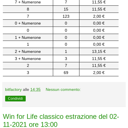
7 + Numerone
7
11,55 €
8
15
11,55 €
7
123
2,00 €
0 + Numerone
0
0,00 €
0
0
0,00 €
1 + Numerone
0
0,00 €
1
0
0,00 €
2 + Numerone
1
13,15 €
3 + Numerone
3
11,55 €
2
7
11,55 €
3
69
2,00 €
bitfactory
alle
14:35
Nessun commento:
Condividi
Win for Life classico estrazione del 02-
11-2021 ore 13:00