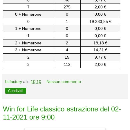
7
275
2,00 €
0 + Numerone
0
0,00 €
0
1
19.233,85 €
1 + Numerone
0
0,00 €
1
0
0,00 €
2 + Numerone
2
18,18 €
3 + Numerone
4
14,31 €
2
15
9,77 €
3
112
2,00 €
bitfactory
alle
10:10
Nessun commento:
Condividi
Win for Life classico estrazione del 02-
11-2021 ore 9:00