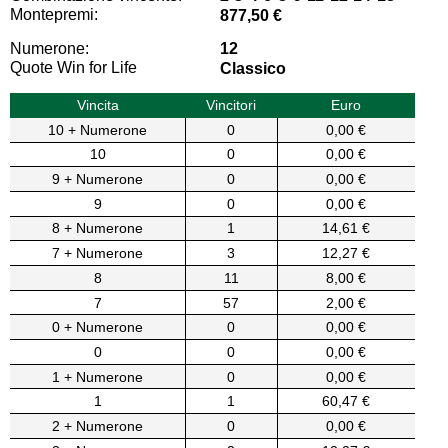
Montepremi:
877,50 €
Numerone:
12
Quote Win for Life
Classico
Vincita
Vincitori
Euro
10 + Numerone
0
0,00 €
10
0
0,00 €
9 + Numerone
0
0,00 €
9
0
0,00 €
8 + Numerone
1
14,61 €
7 + Numerone
3
12,27 €
8
11
8,00 €
7
57
2,00 €
0 + Numerone
0
0,00 €
0
0
0,00 €
1 + Numerone
0
0,00 €
1
1
60,47 €
2 + Numerone
0
0,00 €