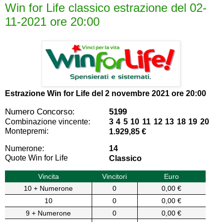
Win for Life classico estrazione del 02-
11-2021 ore 20:00
Estrazione Win for Life del
2 novembre 2021 ore 20:00
Numero Concorso:
5199
Combinazione vincente:
3 4 5 10 11 12 13 18 19 20
Montepremi:
1.929,85 €
Numerone:
14
Quote Win for Life
Classico
Vincita
Vincitori
Euro
10 + Numerone
0
0,00 €
10
0
0,00 €
9 + Numerone
0
0,00 €