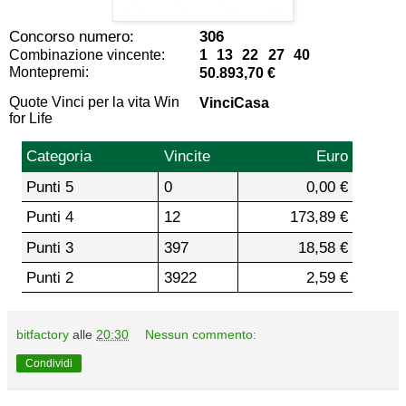
Concorso numero:
306
Combinazione vincente:
1 13 22 27 40
Montepremi:
50.893,70 €
Quote Vinci per la vita Win
VinciCasa
for Life
Categoria
Vincite
Euro
Punti 5
0
0,00 €
Punti 4
12
173,89 €
Punti 3
397
18,58 €
Punti 2
3922
2,59 €
bitfactory
alle
20:30
Nessun commento:
Condividi