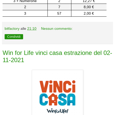
3 + Numerone
2
12,27 €
2
7
8,00 €
3
57
2,00 €
bitfactory
alle
21:10
Nessun commento:
Condividi
Win for Life vinci casa estrazione del 02-
11-2021