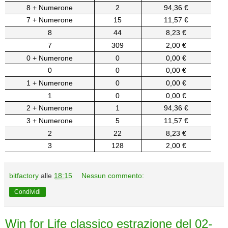
8 + Numerone
2
94,36 €
7 + Numerone
15
11,57 €
8
44
8,23 €
7
309
2,00 €
0 + Numerone
0
0,00 €
0
0
0,00 €
1 + Numerone
0
0,00 €
1
0
0,00 €
2 + Numerone
1
94,36 €
3 + Numerone
5
11,57 €
2
22
8,23 €
3
128
2,00 €
bitfactory
alle
18:15
Nessun commento:
Condividi
Win for Life classico estrazione del 02-