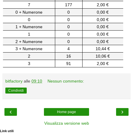
7
177
2,00 €
0 + Numerone
0
0,00 €
0
0
0,00 €
1 + Numerone
0
0,00 €
1
0
0,00 €
2 + Numerone
0
0,00 €
3 + Numerone
4
10,44 €
2
16
10,06 €
3
91
2,00 €
bitfactory
alle
09:10
Nessun commento:
Condividi
‹
›
Home page
Visualizza versione web
Link utili