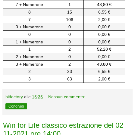
7 + Numerone
1
43,80 €
8
15
6,55 €
7
106
2,00 €
0 + Numerone
0
0,00 €
0
0
0,00 €
1 + Numerone
0
0,00 €
1
2
52,28 €
2 + Numerone
0
0,00 €
3 + Numerone
2
43,80 €
2
23
6,55 €
3
63
2,00 €
bitfactory
alle
15:35
Nessun commento:
Condividi
Win for Life classico estrazione del 02-
11-2021 ore 14:00