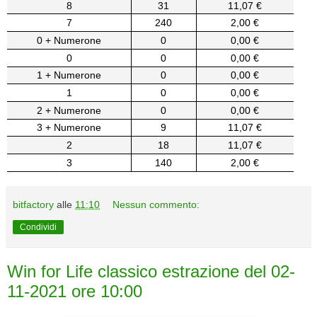
8
31
11,07 €
7
240
2,00 €
0 + Numerone
0
0,00 €
0
0
0,00 €
1 + Numerone
0
0,00 €
1
0
0,00 €
2 + Numerone
0
0,00 €
3 + Numerone
9
11,07 €
2
18
11,07 €
3
140
2,00 €
bitfactory
alle
11:10
Nessun commento:
Condividi
Win for Life classico estrazione del 02-
11-2021 ore 10:00