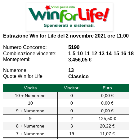
Estrazione Win for Life del
2 novembre 2021 ore 11:00
Numero Concorso:
5190
Combinazione vincente:
1 5 10 11 12 13 14 15 16 18
Montepremi:
3.456,05 €
Numerone:
13
Quote Win for Life
Classico
Vincita
Vincitori
Euro
10 + Numerone
0
0,00 €
10
0
0,00 €
9 + Numerone
0
0,00 €
9
2
125,50 €
8 + Numerone
3
20,22 €
7 + Numerone
19
11,07 €