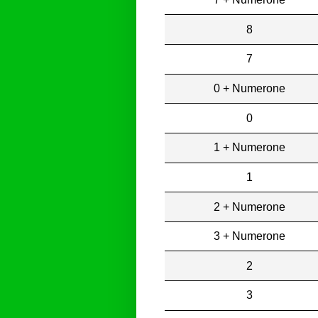
8
7
0 + Numerone
0
1 + Numerone
1
2 + Numerone
3 + Numerone
2
3