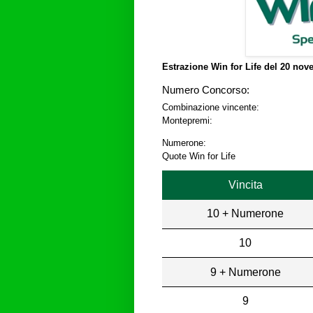
Estrazione Win for Life del
20 nove
Numero Concorso:
Combinazione vincente:
Montepremi:
Numerone:
Quote Win for Life
Vincita
10 + Numerone
10
9 + Numerone
9