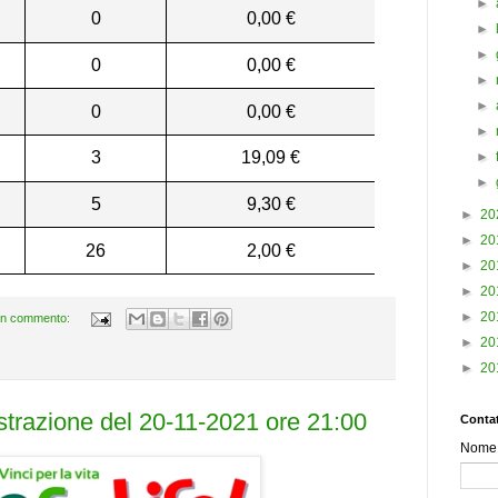
►
0
0,00 €
►
►
0
0,00 €
►
►
0
0,00 €
►
3
19,09 €
►
►
5
9,30 €
►
20
►
20
26
2,00 €
►
20
►
20
►
20
n commento:
►
20
►
20
estrazione del 20-11-2021 ore 21:00
Contat
Nome