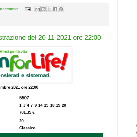
n commento:
estrazione del 20-11-2021 ore 22:00
mbre 2021 ore 22:00
5507
1 3 4 7 9 14 15 18 19 20
701,35 €
20
Classico