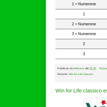
1 + Numerone
1
2 + Numerone
3 + Numerone
2
3
Pubblicato da
bitfactory
alle
22:20
Nessu
Etichette:
Win-for-Life-Classico
Win for Life classico 