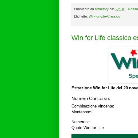
Pubblicato da
bitfactory
alle
23:10
Nessu
Etichette:
Win-for-Life-Classico
Win for Life classico 
Estrazione Win for Life del
20 nove
Numero Concorso:
Combinazione vincente:
Montepremi:
Numerone:
Quote Win for Life