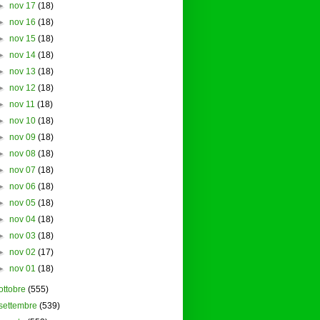
►
nov 17
(18)
►
nov 16
(18)
►
nov 15
(18)
►
nov 14
(18)
►
nov 13
(18)
►
nov 12
(18)
►
nov 11
(18)
►
nov 10
(18)
►
nov 09
(18)
►
nov 08
(18)
►
nov 07
(18)
►
nov 06
(18)
►
nov 05
(18)
►
nov 04
(18)
►
nov 03
(18)
►
nov 02
(17)
►
nov 01
(18)
ottobre
(555)
settembre
(539)