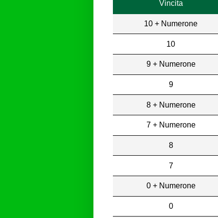
Vincita
10 + Numerone
10
9 + Numerone
9
8 + Numerone
7 + Numerone
8
7
0 + Numerone
0