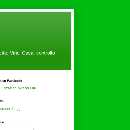
cite, Vinci Casa, controllo
ci su Facebook
Estrazioni Win for Life
ili
scopo di oggi
ti a