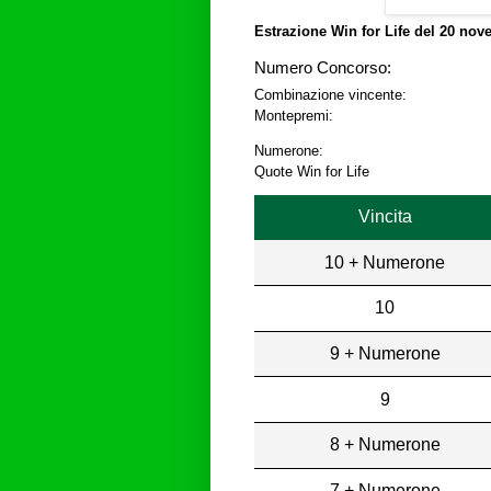
Estrazione Win for Life del
20 nove
Numero Concorso:
Combinazione vincente:
Montepremi:
Numerone:
Quote Win for Life
Vincita
10 + Numerone
10
9 + Numerone
9
8 + Numerone
7 + Numerone