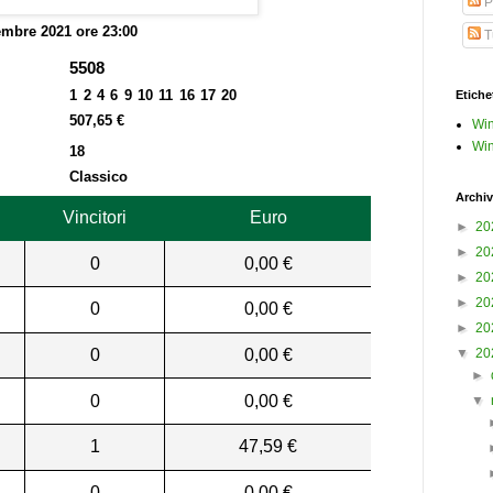
P
mbre 2021 ore 23:00
Tu
5508
1 2 4 6 9 10 11 16 17 20
Etiche
507,65 €
Win
Win
18
Classico
Archiv
Vincitori
Euro
►
20
►
20
0
0,00 €
►
20
►
20
0
0,00 €
►
20
0
0,00 €
▼
20
►
0
0,00 €
▼
1
47,59 €
0
0,00 €