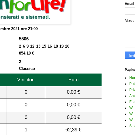
Email
Mess
mbre 2021 ore 21:00
5506
2 6 9 12 13 15 16 18 19 20
854,10 €
2
Classico
Pagin
Ho
Vincitori
Euro
Pub
Pri
0
0,00 €
Arc
Est
0
0,00 €
Win
Win
0
0,00 €
Win
Sis
1
62,39 €