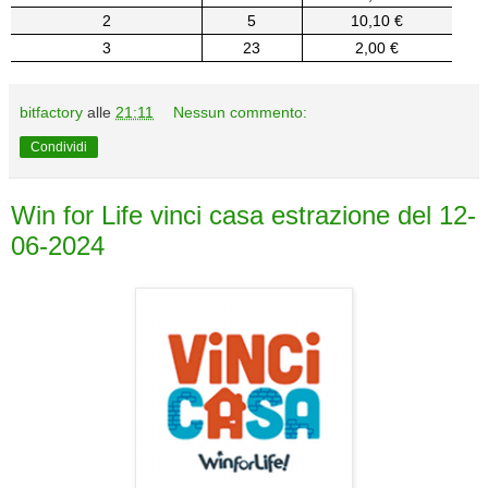
2
5
10,10 €
3
23
2,00 €
bitfactory
alle
21:11
Nessun commento:
Condividi
Win for Life vinci casa estrazione del 12-
06-2024