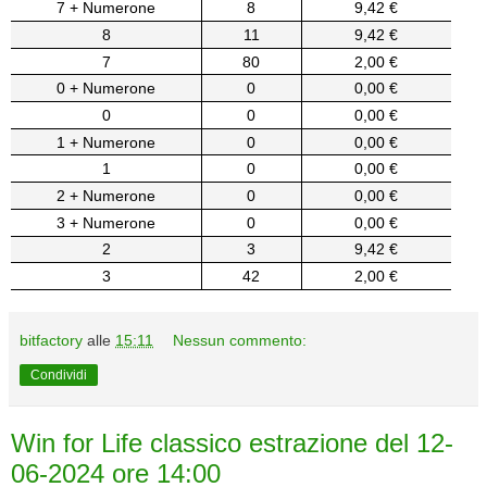
7 + Numerone
8
9,42 €
8
11
9,42 €
7
80
2,00 €
0 + Numerone
0
0,00 €
0
0
0,00 €
1 + Numerone
0
0,00 €
1
0
0,00 €
2 + Numerone
0
0,00 €
3 + Numerone
0
0,00 €
2
3
9,42 €
3
42
2,00 €
bitfactory
alle
15:11
Nessun commento:
Condividi
Win for Life classico estrazione del 12-
06-2024 ore 14:00