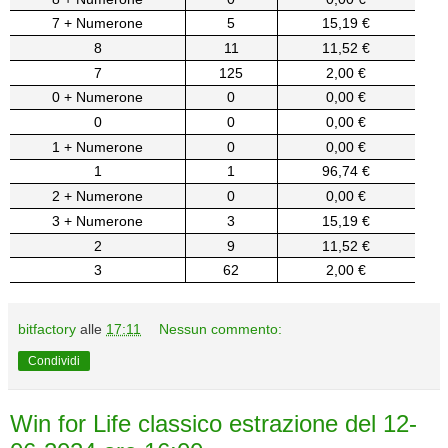
7 + Numerone
5
15,19 €
8
11
11,52 €
7
125
2,00 €
0 + Numerone
0
0,00 €
0
0
0,00 €
1 + Numerone
0
0,00 €
1
1
96,74 €
2 + Numerone
0
0,00 €
3 + Numerone
3
15,19 €
2
9
11,52 €
3
62
2,00 €
bitfactory
alle
17:11
Nessun commento:
Condividi
Win for Life classico estrazione del 12-