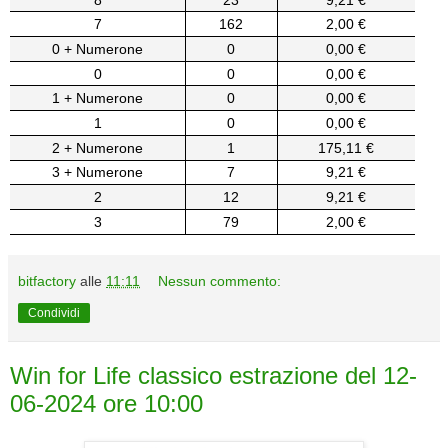
7
162
2,00 €
0 + Numerone
0
0,00 €
0
0
0,00 €
1 + Numerone
0
0,00 €
1
0
0,00 €
2 + Numerone
1
175,11 €
3 + Numerone
7
9,21 €
2
12
9,21 €
3
79
2,00 €
bitfactory
alle
11:11
Nessun commento:
Condividi
Win for Life classico estrazione del 12-
06-2024 ore 10:00