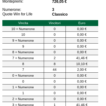
Montepremi:
726,05 €
Numerone:
3
Quote Win for Life
Classico
Vincita
Vincitori
Euro
10 + Numerone
0
0,00 €
10
0
0,00 €
9 + Numerone
0
0,00 €
9
0
0,00 €
8 + Numerone
0
0,00 €
7 + Numerone
2
41,46 €
8
8
10,10 €
7
44
2,00 €
0 + Numerone
0
0,00 €
0
0
0,00 €
1 + Numerone
0
0,00 €
1
0
0,00 €
2 + Numerone
0
0,00 €
3 + Numerone
1
41,46 €