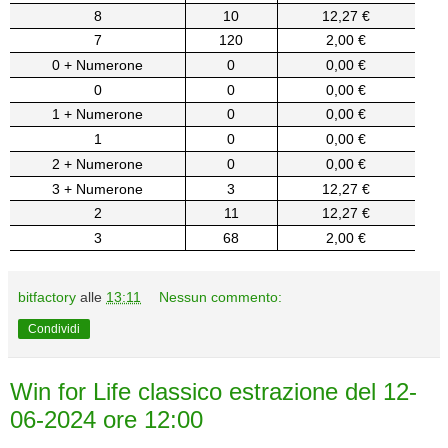
8
10
12,27 €
7
120
2,00 €
0 + Numerone
0
0,00 €
0
0
0,00 €
1 + Numerone
0
0,00 €
1
0
0,00 €
2 + Numerone
0
0,00 €
3 + Numerone
3
12,27 €
2
11
12,27 €
3
68
2,00 €
bitfactory
alle
13:11
Nessun commento:
Condividi
Win for Life classico estrazione del 12-
06-2024 ore 12:00