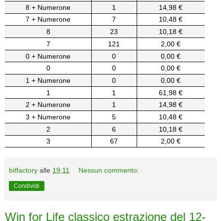
8 + Numerone
1
14,98 €
7 + Numerone
7
10,48 €
8
23
10,18 €
7
121
2,00 €
0 + Numerone
0
0,00 €
0
0
0,00 €
1 + Numerone
0
0,00 €
1
1
61,98 €
2 + Numerone
1
14,98 €
3 + Numerone
5
10,48 €
2
6
10,18 €
3
67
2,00 €
bitfactory
alle
19:11
Nessun commento:
Condividi
Win for Life classico estrazione del 12-