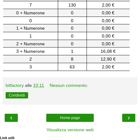
7
130
2,00 €
0 + Numerone
0
0,00 €
0
0
0,00 €
1 + Numerone
0
0,00 €
1
0
0,00 €
2 + Numerone
0
0,00 €
3 + Numerone
1
16,08 €
2
8
12,90 €
3
63
2,00 €
bitfactory
alle
10:11
Nessun commento:
Condividi
‹
›
Home page
Visualizza versione web
Link utili