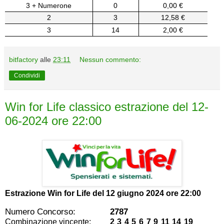
3 + Numerone
0
0,00 €
2
3
12,58 €
3
14
2,00 €
bitfactory
alle
23:11
Nessun commento:
Condividi
Win for Life classico estrazione del 12-
06-2024 ore 22:00
Estrazione Win for Life del
12 giugno 2024 ore 22:00
Numero Concorso:
2787
Combinazione vincente:
2 3 4 5 6 7 9 11 14 19