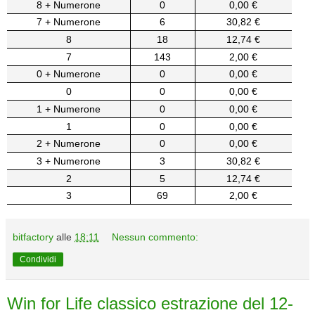
8 + Numerone
0
0,00 €
7 + Numerone
6
30,82 €
8
18
12,74 €
7
143
2,00 €
0 + Numerone
0
0,00 €
0
0
0,00 €
1 + Numerone
0
0,00 €
1
0
0,00 €
2 + Numerone
0
0,00 €
3 + Numerone
3
30,82 €
2
5
12,74 €
3
69
2,00 €
bitfactory
alle
18:11
Nessun commento:
Condividi
Win for Life classico estrazione del 12-