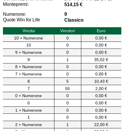
Montepremi:
514,15 €
Numerone:
9
Quote Win for Life
Classico
Vincita
Vincitori
Euro
10 + Numerone
0
0,00 €
10
0
0,00 €
9 + Numerone
0
0,00 €
9
1
35,02 €
8 + Numerone
0
0,00 €
7 + Numerone
0
0,00 €
8
5
10,43 €
7
55
2,00 €
0 + Numerone
0
0,00 €
0
0
0,00 €
1 + Numerone
0
0,00 €
1
0
0,00 €
2 + Numerone
1
22,00 €