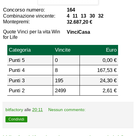
Concorso numero:
164
Combinazione vincente:
4 11 13 30 32
Montepremi:
32.687,20 €
Quote Vinci per la vita Win
VinciCasa
for Life
Categoria
Vincite
Euro
Punti 5
0
0,00 €
Punti 4
8
167,53 €
Punti 3
195
24,30 €
Punti 2
2499
2,61 €
bitfactory
alle
20:11
Nessun commento:
Condividi