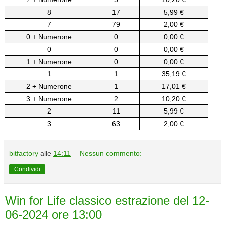
8
17
5,99 €
7
79
2,00 €
0 + Numerone
0
0,00 €
0
0
0,00 €
1 + Numerone
0
0,00 €
1
1
35,19 €
2 + Numerone
1
17,01 €
3 + Numerone
2
10,20 €
2
11
5,99 €
3
63
2,00 €
bitfactory
alle
14:11
Nessun commento:
Condividi
Win for Life classico estrazione del 12-
06-2024 ore 13:00