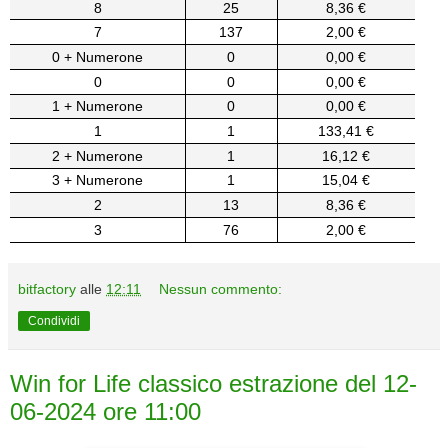
8
25
8,36 €
7
137
2,00 €
0 + Numerone
0
0,00 €
0
0
0,00 €
1 + Numerone
0
0,00 €
1
1
133,41 €
2 + Numerone
1
16,12 €
3 + Numerone
1
15,04 €
2
13
8,36 €
3
76
2,00 €
bitfactory
alle
12:11
Nessun commento:
Condividi
Win for Life classico estrazione del 12-
06-2024 ore 11:00