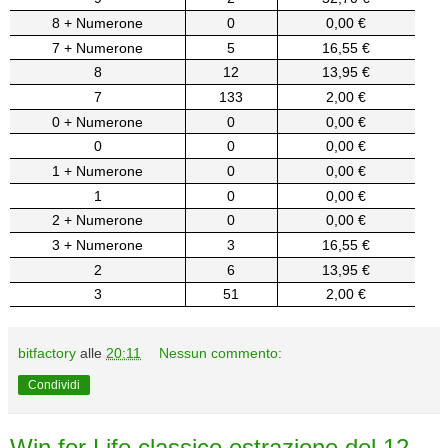
8 + Numerone
0
0,00 €
7 + Numerone
5
16,55 €
8
12
13,95 €
7
133
2,00 €
0 + Numerone
0
0,00 €
0
0
0,00 €
1 + Numerone
0
0,00 €
1
0
0,00 €
2 + Numerone
0
0,00 €
3 + Numerone
3
16,55 €
2
6
13,95 €
3
51
2,00 €
bitfactory
alle
20:11
Nessun commento:
Condividi
Win for Life classico estrazione del 12-