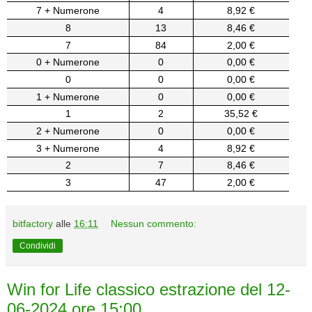
7 + Numerone
4
8,92 €
8
13
8,46 €
7
84
2,00 €
0 + Numerone
0
0,00 €
0
0
0,00 €
1 + Numerone
0
0,00 €
1
2
35,52 €
2 + Numerone
0
0,00 €
3 + Numerone
4
8,92 €
2
7
8,46 €
3
47
2,00 €
bitfactory
alle
16:11
Nessun commento:
Condividi
Win for Life classico estrazione del 12-
06-2024 ore 15:00