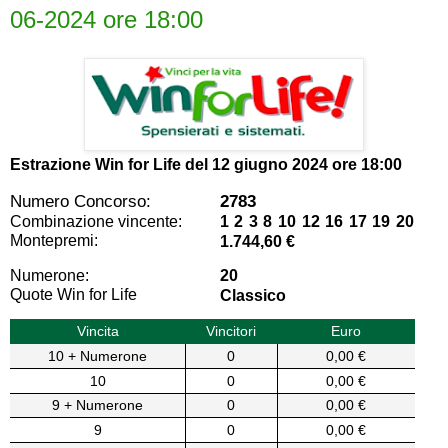
06-2024 ore 18:00
Estrazione Win for Life del
12 giugno 2024 ore 18:00
Numero Concorso:
2783
Combinazione vincente:
1 2 3 8 10 12 16 17 19 20
Montepremi:
1.744,60 €
Numerone:
20
Quote Win for Life
Classico
Vincita
Vincitori
Euro
10 + Numerone
0
0,00 €
10
0
0,00 €
9 + Numerone
0
0,00 €
9
0
0,00 €