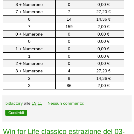
8 + Numerone
0
0,00 €
7 + Numerone
7
27,20 €
8
14
14,36 €
7
159
2,00 €
0 + Numerone
0
0,00 €
0
0
0,00 €
1 + Numerone
0
0,00 €
1
0
0,00 €
2 + Numerone
0
0,00 €
3 + Numerone
4
27,20 €
2
8
14,36 €
3
86
2,00 €
bitfactory
alle
19:11
Nessun commento:
Condividi
Win for Life classico estrazione del 03-