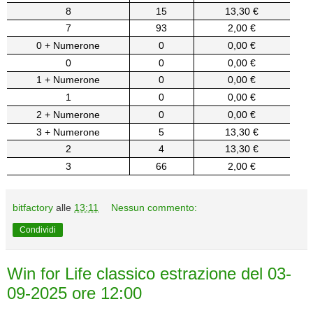
8
15
13,30 €
7
93
2,00 €
0 + Numerone
0
0,00 €
0
0
0,00 €
1 + Numerone
0
0,00 €
1
0
0,00 €
2 + Numerone
0
0,00 €
3 + Numerone
5
13,30 €
2
4
13,30 €
3
66
2,00 €
bitfactory
alle
13:11
Nessun commento:
Condividi
Win for Life classico estrazione del 03-
09-2025 ore 12:00