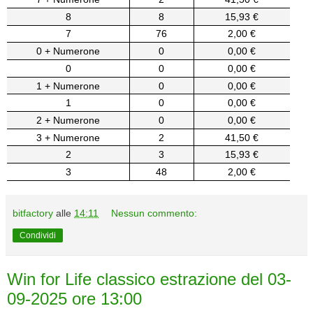
8
8
15,93 €
7
76
2,00 €
0 + Numerone
0
0,00 €
0
0
0,00 €
1 + Numerone
0
0,00 €
1
0
0,00 €
2 + Numerone
0
0,00 €
3 + Numerone
2
41,50 €
2
3
15,93 €
3
48
2,00 €
bitfactory
alle
14:11
Nessun commento:
Condividi
Win for Life classico estrazione del 03-
09-2025 ore 13:00