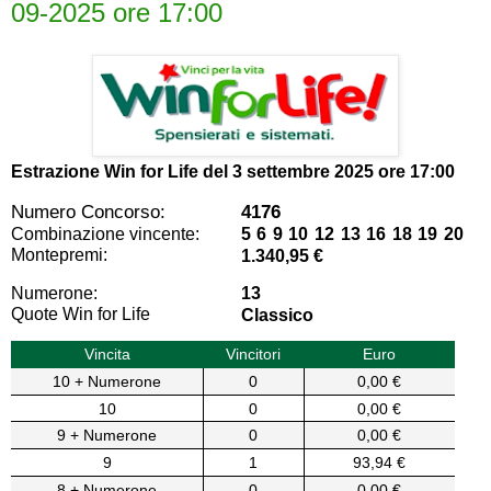
09-2025 ore 17:00
Estrazione Win for Life del
3 settembre 2025 ore 17:00
Numero Concorso:
4176
Combinazione vincente:
5 6 9 10 12 13 16 18 19 20
Montepremi:
1.340,95 €
Numerone:
13
Quote Win for Life
Classico
Vincita
Vincitori
Euro
10 + Numerone
0
0,00 €
10
0
0,00 €
9 + Numerone
0
0,00 €
9
1
93,94 €
8 + Numerone
0
0,00 €