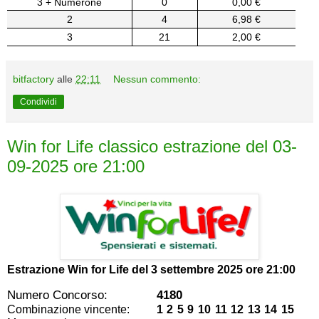
3 + Numerone
0
0,00 €
2
4
6,98 €
3
21
2,00 €
bitfactory
alle
22:11
Nessun commento:
Condividi
Win for Life classico estrazione del 03-
09-2025 ore 21:00
Estrazione Win for Life del
3 settembre 2025 ore 21:00
Numero Concorso:
4180
Combinazione vincente:
1 2 5 9 10 11 12 13 14 15