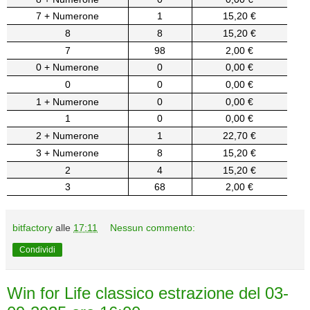
7 + Numerone
1
15,20 €
8
8
15,20 €
7
98
2,00 €
0 + Numerone
0
0,00 €
0
0
0,00 €
1 + Numerone
0
0,00 €
1
0
0,00 €
2 + Numerone
1
22,70 €
3 + Numerone
8
15,20 €
2
4
15,20 €
3
68
2,00 €
bitfactory
alle
17:11
Nessun commento:
Condividi
Win for Life classico estrazione del 03-