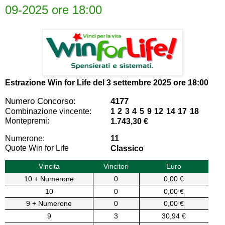
09-2025 ore 18:00
Estrazione Win for Life del
3 settembre 2025 ore 18:00
Numero Concorso:
4177
Combinazione vincente:
1 2 3 4 5 9 12 14 17 18
Montepremi:
1.743,30 €
Numerone:
11
Quote Win for Life
Classico
Vincita
Vincitori
Euro
10 + Numerone
0
0,00 €
10
0
0,00 €
9 + Numerone
0
0,00 €
9
3
30,94 €