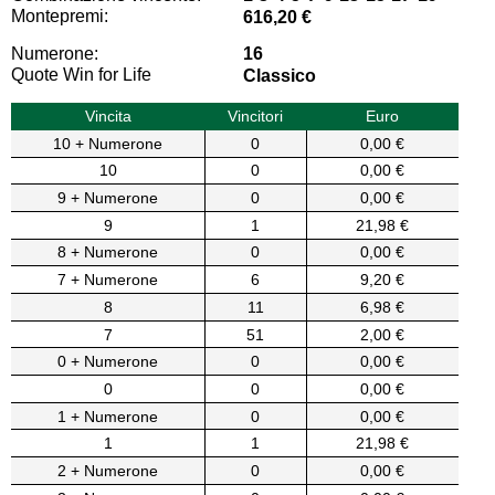
Montepremi:
616,20 €
Numerone:
16
Quote Win for Life
Classico
Vincita
Vincitori
Euro
10 + Numerone
0
0,00 €
10
0
0,00 €
9 + Numerone
0
0,00 €
9
1
21,98 €
8 + Numerone
0
0,00 €
7 + Numerone
6
9,20 €
8
11
6,98 €
7
51
2,00 €
0 + Numerone
0
0,00 €
0
0
0,00 €
1 + Numerone
0
0,00 €
1
1
21,98 €
2 + Numerone
0
0,00 €