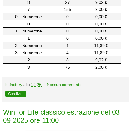
8
27
9,02 €
7
155
2,00 €
0 + Numerone
0
0,00 €
0
0
0,00 €
1 + Numerone
0
0,00 €
1
0
0,00 €
2 + Numerone
1
11,89 €
3 + Numerone
4
11,89 €
2
8
9,02 €
3
75
2,00 €
bitfactory
alle
12:26
Nessun commento:
Condividi
Win for Life classico estrazione del 03-
09-2025 ore 11:00