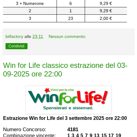
3 + Numerone
6
9,29 €
2
1
9,29 €
3
23
2,00 €
bitfactory
alle
23:11
Nessun commento:
Condividi
Win for Life classico estrazione del 03-
09-2025 ore 22:00
Estrazione Win for Life del
3 settembre 2025 ore 22:00
Numero Concorso:
4181
Combinazione vincente:
1 3 4 5 7 9 13 15 17 19