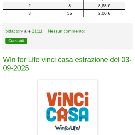
2
8
8,68 €
3
35
2,00 €
bitfactory
alle
21:11
Nessun commento:
Condividi
Win for Life vinci casa estrazione del 03-
09-2025