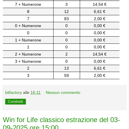
7 + Numerone
3
14,54 €
8
12
6,61 €
7
83
2,00 €
0 + Numerone
0
0,00 €
0
0
0,00 €
1 + Numerone
0
0,00 €
1
0
0,00 €
2 + Numerone
2
14,54 €
3 + Numerone
0
0,00 €
2
13
6,61 €
3
59
2,00 €
bitfactory
alle
16:11
Nessun commento:
Condividi
Win for Life classico estrazione del 03-
09-2025 ore 15:00