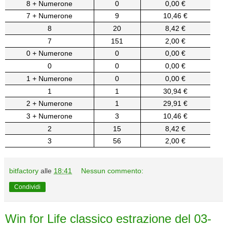
8 + Numerone
0
0,00 €
7 + Numerone
9
10,46 €
8
20
8,42 €
7
151
2,00 €
0 + Numerone
0
0,00 €
0
0
0,00 €
1 + Numerone
0
0,00 €
1
1
30,94 €
2 + Numerone
1
29,91 €
3 + Numerone
3
10,46 €
2
15
8,42 €
3
56
2,00 €
bitfactory
alle
18:41
Nessun commento:
Condividi
Win for Life classico estrazione del 03-