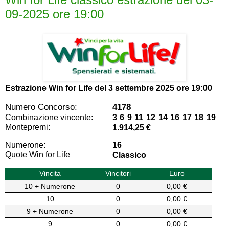
09-2025 ore 19:00
Estrazione Win for Life del
3 settembre 2025 ore 19:00
Numero Concorso:
4178
Combinazione vincente:
3 6 9 11 12 14 16 17 18 19
Montepremi:
1.914,25 €
Numerone:
16
Quote Win for Life
Classico
Vincita
Vincitori
Euro
10 + Numerone
0
0,00 €
10
0
0,00 €
9 + Numerone
0
0,00 €
9
0
0,00 €