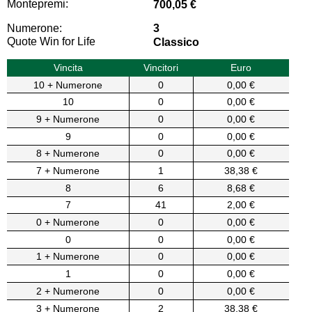
Montepremi:
700,05 €
Numerone:
3
Quote Win for Life
Classico
Vincita
Vincitori
Euro
10 + Numerone
0
0,00 €
10
0
0,00 €
9 + Numerone
0
0,00 €
9
0
0,00 €
8 + Numerone
0
0,00 €
7 + Numerone
1
38,38 €
8
6
8,68 €
7
41
2,00 €
0 + Numerone
0
0,00 €
0
0
0,00 €
1 + Numerone
0
0,00 €
1
0
0,00 €
2 + Numerone
0
0,00 €
3 + Numerone
2
38,38 €