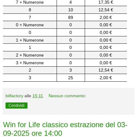
7 + Numerone
4
17,35 €
8
10
12,54 €
7
89
2,00 €
0 + Numerone
0
0,00 €
0
0
0,00 €
1 + Numerone
0
0,00 €
1
0
0,00 €
2 + Numerone
0
0,00 €
3 + Numerone
0
0,00 €
2
3
12,54 €
3
25
2,00 €
bitfactory
alle
15:11
Nessun commento:
Condividi
Win for Life classico estrazione del 03-
09-2025 ore 14:00