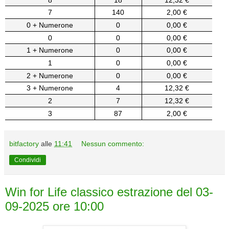
7
140
2,00 €
0 + Numerone
0
0,00 €
0
0
0,00 €
1 + Numerone
0
0,00 €
1
0
0,00 €
2 + Numerone
0
0,00 €
3 + Numerone
4
12,32 €
2
7
12,32 €
3
87
2,00 €
bitfactory
alle
11:41
Nessun commento:
Condividi
Win for Life classico estrazione del 03-
09-2025 ore 10:00