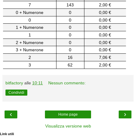
7
143
2,00 €
0 + Numerone
0
0,00 €
0
0
0,00 €
1 + Numerone
0
0,00 €
1
0
0,00 €
2 + Numerone
0
0,00 €
3 + Numerone
0
0,00 €
2
16
7,06 €
3
62
2,00 €
bitfactory
alle
10:11
Nessun commento:
Condividi
‹
›
Home page
Visualizza versione web
Link utili