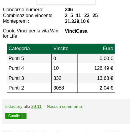
Concorso numero:
246
Combinazione vincente:
2 5 11 23 25
Montepremi:
31.339,10 €
Quote Vinci per la vita Win
VinciCasa
for Life
Categoria
Vincite
Euro
Punti 5
0
0,00 €
Punti 4
10
128,49 €
Punti 3
332
13,68 €
Punti 2
3058
2,04 €
bitfactory
alle
20:11
Nessun commento:
Condividi