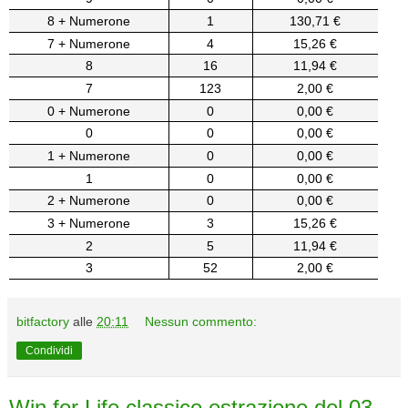
8 + Numerone
1
130,71 €
7 + Numerone
4
15,26 €
8
16
11,94 €
7
123
2,00 €
0 + Numerone
0
0,00 €
0
0
0,00 €
1 + Numerone
0
0,00 €
1
0
0,00 €
2 + Numerone
0
0,00 €
3 + Numerone
3
15,26 €
2
5
11,94 €
3
52
2,00 €
bitfactory
alle
20:11
Nessun commento:
Condividi
Win for Life classico estrazione del 03-