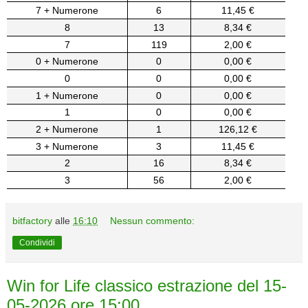
7 + Numerone
6
11,45 €
8
13
8,34 €
7
119
2,00 €
0 + Numerone
0
0,00 €
0
0
0,00 €
1 + Numerone
0
0,00 €
1
0
0,00 €
2 + Numerone
1
126,12 €
3 + Numerone
3
11,45 €
2
16
8,34 €
3
56
2,00 €
bitfactory
alle
16:10
Nessun commento:
Condividi
Win for Life classico estrazione del 15-
05-2026 ore 15:00