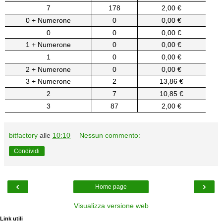
7
178
2,00 €
0 + Numerone
0
0,00 €
0
0
0,00 €
1 + Numerone
0
0,00 €
1
0
0,00 €
2 + Numerone
0
0,00 €
3 + Numerone
2
13,86 €
2
7
10,85 €
3
87
2,00 €
bitfactory
alle
10:10
Nessun commento:
Condividi
‹
›
Home page
Visualizza versione web
Link utili