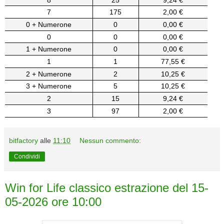
7
175
2,00 €
0 + Numerone
0
0,00 €
0
0
0,00 €
1 + Numerone
0
0,00 €
1
1
77,55 €
2 + Numerone
2
10,25 €
3 + Numerone
5
10,25 €
2
15
9,24 €
3
97
2,00 €
bitfactory
alle
11:10
Nessun commento:
Condividi
Win for Life classico estrazione del 15-
05-2026 ore 10:00