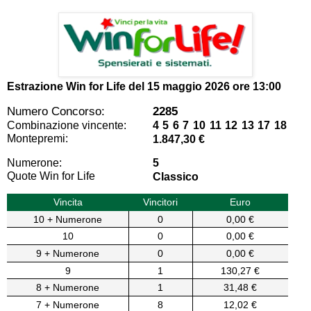
Estrazione Win for Life del
15 maggio 2026 ore 13:00
Numero Concorso:
2285
Combinazione vincente:
4 5 6 7 10 11 12 13 17 18
Montepremi:
1.847,30 €
Numerone:
5
Quote Win for Life
Classico
Vincita
Vincitori
Euro
10 + Numerone
0
0,00 €
10
0
0,00 €
9 + Numerone
0
0,00 €
9
1
130,27 €
8 + Numerone
1
31,48 €
7 + Numerone
8
12,02 €