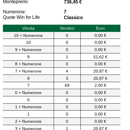
Montepremi:
736,45 €
Numerone:
7
Quote Win for Life
Classico
Vincita
Vincitori
Euro
10 + Numerone
0
0,00 €
10
0
0,00 €
9 + Numerone
0
0,00 €
9
1
51,62 €
8 + Numerone
0
0,00 €
7 + Numerone
4
20,87 €
8
3
20,87 €
7
69
2,00 €
0 + Numerone
0
0,00 €
0
0
0,00 €
1 + Numerone
0
0,00 €
1
0
0,00 €
2 + Numerone
0
0,00 €
3 + Numerone
1
20,87 €