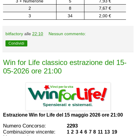
3 + Numerone
5
7,93 €
2
8
7,67 €
3
34
2,00 €
bitfactory
alle
22:10
Nessun commento:
Condividi
Win for Life classico estrazione del 15-
05-2026 ore 21:00
Estrazione Win for Life del
15 maggio 2026 ore 21:00
Numero Concorso:
2293
Combinazione vincente:
1 2 3 4 6 7 8 11 13 19