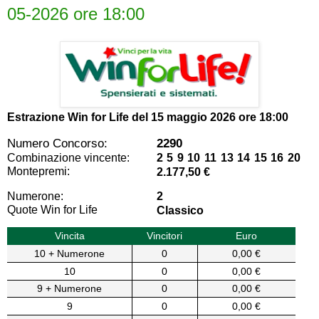
05-2026 ore 18:00
Estrazione Win for Life del
15 maggio 2026 ore 18:00
Numero Concorso:
2290
Combinazione vincente:
2 5 9 10 11 13 14 15 16 20
Montepremi:
2.177,50 €
Numerone:
2
Quote Win for Life
Classico
Vincita
Vincitori
Euro
10 + Numerone
0
0,00 €
10
0
0,00 €
9 + Numerone
0
0,00 €
9
0
0,00 €