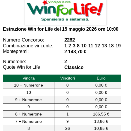
Estrazione Win for Life del
15 maggio 2026 ore 10:00
Numero Concorso:
2282
Combinazione vincente:
1 2 3 8 10 11 12 13 18 19
Montepremi:
2.143,70 €
Numerone:
2
Quote Win for Life
Classico
Vincita
Vincitori
Euro
10 + Numerone
0
0,00 €
10
0
0,00 €
9 + Numerone
0
0,00 €
9
0
0,00 €
8 + Numerone
1
186,55 €
7 + Numerone
9
13,86 €
8
26
10,85 €