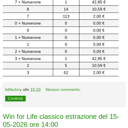
7 + Numerone
1
42,85 €
8
14
10,59 €
7
113
2,00 €
0 + Numerone
0
0,00 €
0
0
0,00 €
1 + Numerone
0
0,00 €
1
0
0,00 €
2 + Numerone
0
0,00 €
3 + Numerone
1
42,85 €
2
5
10,59 €
3
52
2,00 €
bitfactory
alle
15:10
Nessun commento:
Condividi
Win for Life classico estrazione del 15-
05-2026 ore 14:00