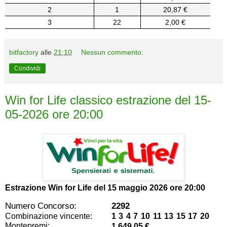
2
1
20,87 €
3
22
2,00 €
bitfactory
alle
21:10
Nessun commento:
Condividi
Win for Life classico estrazione del 15-
05-2026 ore 20:00
Estrazione Win for Life del
15 maggio 2026 ore 20:00
Numero Concorso:
2292
Combinazione vincente:
1 3 4 7 10 11 13 15 17 20
Montepremi:
1.649,05 €