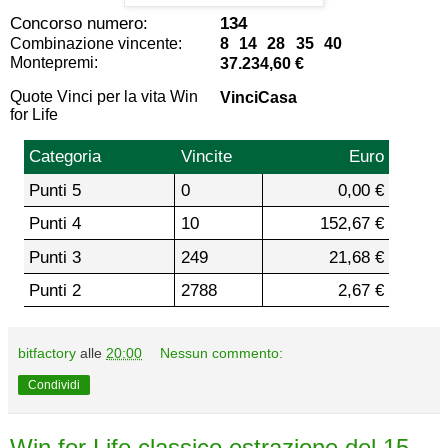
Concorso numero:
134
Combinazione vincente:
8 14 28 35 40
Montepremi:
37.234,60 €
Quote Vinci per la vita Win
VinciCasa
for Life
Categoria
Vincite
Euro
Punti 5
0
0,00 €
Punti 4
10
152,67 €
Punti 3
249
21,68 €
Punti 2
2788
2,67 €
bitfactory
alle
20:00
Nessun commento:
Condividi
Win for Life classico estrazione del 15-