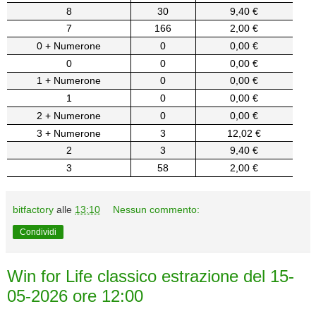
8
30
9,40 €
7
166
2,00 €
0 + Numerone
0
0,00 €
0
0
0,00 €
1 + Numerone
0
0,00 €
1
0
0,00 €
2 + Numerone
0
0,00 €
3 + Numerone
3
12,02 €
2
3
9,40 €
3
58
2,00 €
bitfactory
alle
13:10
Nessun commento:
Condividi
Win for Life classico estrazione del 15-
05-2026 ore 12:00