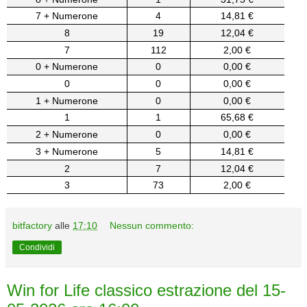
7 + Numerone
4
14,81 €
8
19
12,04 €
7
112
2,00 €
0 + Numerone
0
0,00 €
0
0
0,00 €
1 + Numerone
0
0,00 €
1
1
65,68 €
2 + Numerone
0
0,00 €
3 + Numerone
5
14,81 €
2
7
12,04 €
3
73
2,00 €
bitfactory
alle
17:10
Nessun commento:
Condividi
Win for Life classico estrazione del 15-