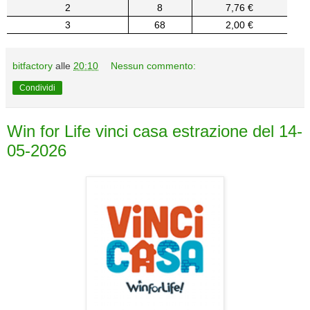
2
8
7,76 €
3
68
2,00 €
bitfactory
alle
20:10
Nessun commento:
Condividi
Win for Life vinci casa estrazione del 14-
05-2026