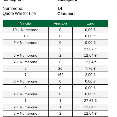
Numerone:
14
Quote Win for Life
Classico
Vincita
Vincitori
Euro
10 + Numerone
0
0,00 €
10
0
0,00 €
9 + Numerone
0
0,00 €
9
3
27,67 €
8 + Numerone
2
12,64 €
7 + Numerone
6
12,64 €
8
26
7,76 €
7
162
2,00 €
0 + Numerone
0
0,00 €
0
0
0,00 €
1 + Numerone
0
0,00 €
1
1
27,67 €
2 + Numerone
1
12,64 €
3 + Numerone
2
12,64 €