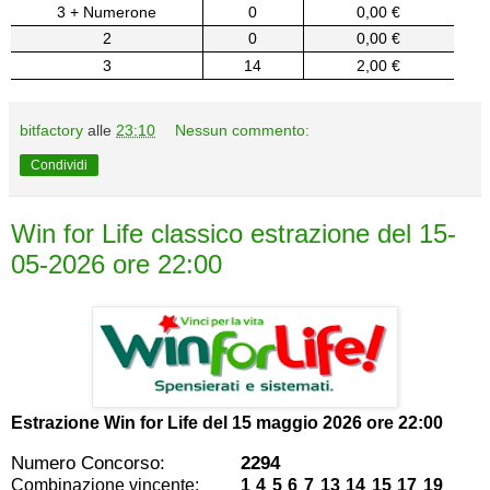
3 + Numerone
0
0,00 €
2
0
0,00 €
3
14
2,00 €
bitfactory
alle
23:10
Nessun commento:
Condividi
Win for Life classico estrazione del 15-
05-2026 ore 22:00
Estrazione Win for Life del
15 maggio 2026 ore 22:00
Numero Concorso:
2294
Combinazione vincente:
1 4 5 6 7 13 14 15 17 19