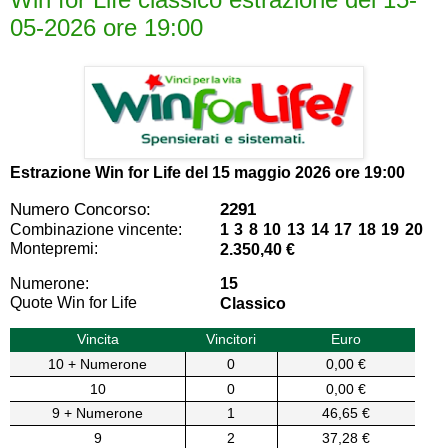
05-2026 ore 19:00
Estrazione Win for Life del
15 maggio 2026 ore 19:00
Numero Concorso:
2291
Combinazione vincente:
1 3 8 10 13 14 17 18 19 20
Montepremi:
2.350,40 €
Numerone:
15
Quote Win for Life
Classico
Vincita
Vincitori
Euro
10 + Numerone
0
0,00 €
10
0
0,00 €
9 + Numerone
1
46,65 €
9
2
37,28 €