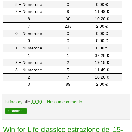
8 + Numerone
0
0,00 €
7 + Numerone
9
11,49 €
8
30
10,20 €
7
235
2,00 €
0 + Numerone
0
0,00 €
0
0
0,00 €
1 + Numerone
0
0,00 €
1
1
37,28 €
2 + Numerone
2
19,15 €
3 + Numerone
5
11,49 €
2
7
10,20 €
3
89
2,00 €
bitfactory
alle
19:10
Nessun commento:
Condividi
Win for Life classico estrazione del 15-