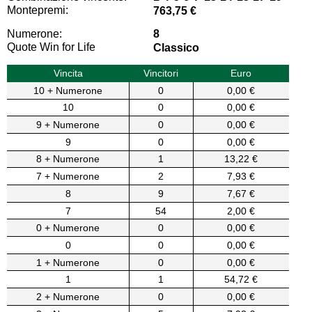
Montepremi:
763,75 €
Numerone:
8
Quote Win for Life
Classico
Vincita
Vincitori
Euro
10 + Numerone
0
0,00 €
10
0
0,00 €
9 + Numerone
0
0,00 €
9
0
0,00 €
8 + Numerone
1
13,22 €
7 + Numerone
2
7,93 €
8
9
7,67 €
7
54
2,00 €
0 + Numerone
0
0,00 €
0
0
0,00 €
1 + Numerone
0
0,00 €
1
1
54,72 €
2 + Numerone
0
0,00 €