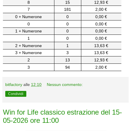
8
15
12,93 €
7
181
2,00 €
0 + Numerone
0
0,00 €
0
0
0,00 €
1 + Numerone
0
0,00 €
1
0
0,00 €
2 + Numerone
1
13,63 €
3 + Numerone
3
13,63 €
2
13
12,93 €
3
94
2,00 €
bitfactory
alle
12:10
Nessun commento:
Condividi
Win for Life classico estrazione del 15-
05-2026 ore 11:00