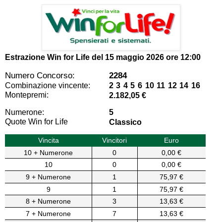
Estrazione Win for Life del
15 maggio 2026 ore 12:00
Numero Concorso:
2284
Combinazione vincente:
2 3 4 5 6 10 11 12 14 16
Montepremi:
2.182,05 €
Numerone:
5
Quote Win for Life
Classico
Vincita
Vincitori
Euro
10 + Numerone
0
0,00 €
10
0
0,00 €
9 + Numerone
1
75,97 €
9
1
75,97 €
8 + Numerone
3
13,63 €
7 + Numerone
7
13,63 €