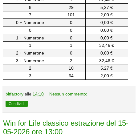
8
29
5,27 €
7
101
2,00 €
0 + Numerone
0
0,00 €
0
0
0,00 €
1 + Numerone
0
0,00 €
1
1
32,46 €
2 + Numerone
0
0,00 €
3 + Numerone
2
32,46 €
2
10
5,27 €
3
64
2,00 €
bitfactory
alle
14:10
Nessun commento:
Condividi
Win for Life classico estrazione del 15-
05-2026 ore 13:00