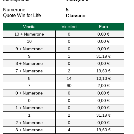
Numerone:
5
Quote Win for Life
Classico
Vincita
Vincitori
Euro
10 + Numerone
0
0,00 €
10
0
0,00 €
9 + Numerone
0
0,00 €
9
1
31,19 €
8 + Numerone
0
0,00 €
7 + Numerone
2
19,60 €
8
14
10,13 €
7
90
2,00 €
0 + Numerone
0
0,00 €
0
0
0,00 €
1 + Numerone
0
0,00 €
1
2
31,19 €
2 + Numerone
0
0,00 €
3 + Numerone
4
19,60 €