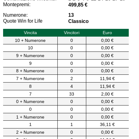
Montepremi:
499,85 €
Numerone:
13
Quote Win for Life
Classico
Vincita
Vincitori
Euro
10 + Numerone
0
0,00 €
10
0
0,00 €
9 + Numerone
0
0,00 €
9
0
0,00 €
8 + Numerone
0
0,00 €
7 + Numerone
2
11,94 €
8
4
11,94 €
7
33
2,00 €
0 + Numerone
0
0,00 €
0
0
0,00 €
1 + Numerone
0
0,00 €
1
1
36,11 €
2 + Numerone
0
0,00 €