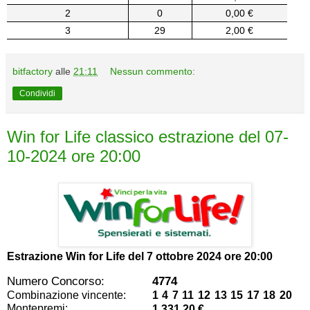
2
0
0,00 €
3
29
2,00 €
bitfactory
alle
21:11
Nessun commento:
Condividi
Win for Life classico estrazione del 07-
10-2024 ore 20:00
Estrazione Win for Life del
7 ottobre 2024 ore 20:00
Numero Concorso:
4774
Combinazione vincente:
1 4 7 11 12 13 15 17 18 20
Montepremi:
1.331,20 €