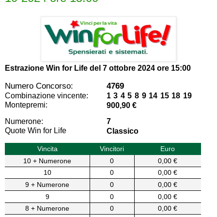
Estrazione Win for Life del
7 ottobre 2024 ore 15:00
Numero Concorso:
4769
Combinazione vincente:
1 3 4 5 8 9 14 15 18 19
Montepremi:
900,90 €
Numerone:
7
Quote Win for Life
Classico
Vincita
Vincitori
Euro
10 + Numerone
0
0,00 €
10
0
0,00 €
9 + Numerone
0
0,00 €
9
0
0,00 €
8 + Numerone
0
0,00 €