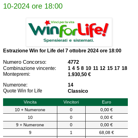
10-2024 ore 18:00
Estrazione Win for Life del
7 ottobre 2024 ore 18:00
Numero Concorso:
4772
Combinazione vincente:
1 4 5 8 10 11 12 15 17 18
Montepremi:
1.930,50 €
Numerone:
14
Quote Win for Life
Classico
Vincita
Vincitori
Euro
10 + Numerone
0
0,00 €
10
0
0,00 €
9 + Numerone
0
0,00 €
9
1
68,08 €