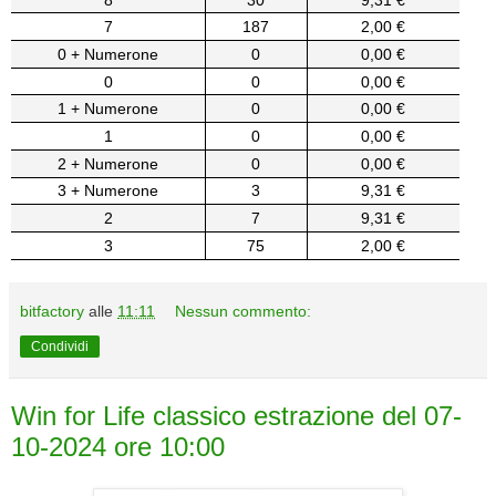
7
187
2,00 €
0 + Numerone
0
0,00 €
0
0
0,00 €
1 + Numerone
0
0,00 €
1
0
0,00 €
2 + Numerone
0
0,00 €
3 + Numerone
3
9,31 €
2
7
9,31 €
3
75
2,00 €
bitfactory
alle
11:11
Nessun commento:
Condividi
Win for Life classico estrazione del 07-
10-2024 ore 10:00