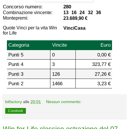
Concorso numero:
280
Combinazione vincente:
13 16 24 32 36
Montepremi:
23.689,90 €
Quote Vinci per la vita Win
VinciCasa
for Life
Categoria
Vincite
Euro
Punti 5
0
0,00 €
Punti 4
3
323,77 €
Punti 3
126
27,26 €
Punti 2
1466
3,23 €
bitfactory
alle
20:01
Nessun commento:
Condividi
Win for Life classico estrazione del 07-