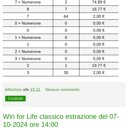
7 + Numerone
2
74,89 €
8
7
19,77 €
7
64
2,00 €
0 + Numerone
0
0,00 €
0
0
0,00 €
1 + Numerone
0
0,00 €
1
0
0,00 €
2 + Numerone
0
0,00 €
3 + Numerone
0
0,00 €
2
1
19,77 €
3
30
2,00 €
bitfactory
alle
15:11
Nessun commento:
Condividi
Win for Life classico estrazione del 07-
10-2024 ore 14:00