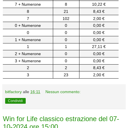
7 + Numerone
8
10,22 €
8
21
8,43 €
7
102
2,00 €
0 + Numerone
0
0,00 €
0
0
0,00 €
1 + Numerone
0
0,00 €
1
1
27,11 €
2 + Numerone
0
0,00 €
3 + Numerone
0
0,00 €
2
2
8,43 €
3
23
2,00 €
bitfactory
alle
16:11
Nessun commento:
Condividi
Win for Life classico estrazione del 07-
10-2024 ore 15:00