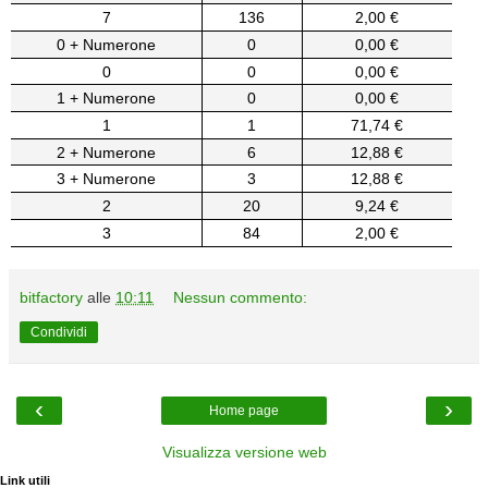
7
136
2,00 €
0 + Numerone
0
0,00 €
0
0
0,00 €
1 + Numerone
0
0,00 €
1
1
71,74 €
2 + Numerone
6
12,88 €
3 + Numerone
3
12,88 €
2
20
9,24 €
3
84
2,00 €
bitfactory
alle
10:11
Nessun commento:
Condividi
‹
›
Home page
Visualizza versione web
Link utili