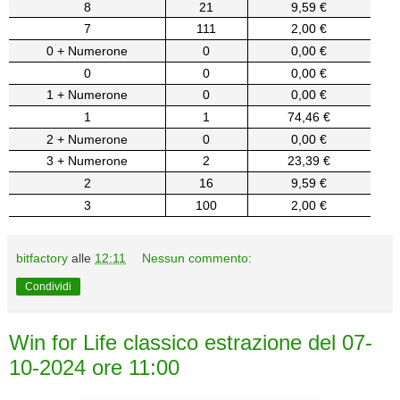
8
21
9,59 €
7
111
2,00 €
0 + Numerone
0
0,00 €
0
0
0,00 €
1 + Numerone
0
0,00 €
1
1
74,46 €
2 + Numerone
0
0,00 €
3 + Numerone
2
23,39 €
2
16
9,59 €
3
100
2,00 €
bitfactory
alle
12:11
Nessun commento:
Condividi
Win for Life classico estrazione del 07-
10-2024 ore 11:00