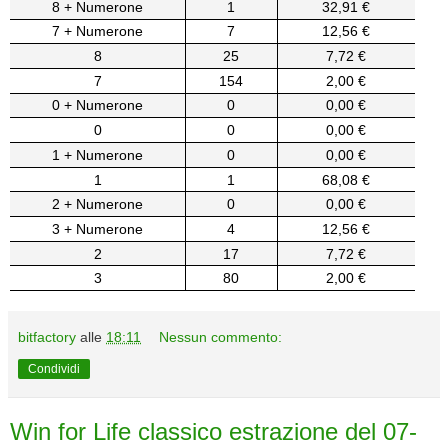
8 + Numerone
1
32,91 €
7 + Numerone
7
12,56 €
8
25
7,72 €
7
154
2,00 €
0 + Numerone
0
0,00 €
0
0
0,00 €
1 + Numerone
0
0,00 €
1
1
68,08 €
2 + Numerone
0
0,00 €
3 + Numerone
4
12,56 €
2
17
7,72 €
3
80
2,00 €
bitfactory
alle
18:11
Nessun commento:
Condividi
Win for Life classico estrazione del 07-