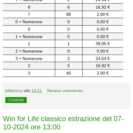
8
6
16,92 €
7
88
2,00 €
0 + Numerone
0
0,00 €
0
0
0,00 €
1 + Numerone
0
0,00 €
1
1
39,05 €
2 + Numerone
0
0,00 €
3 + Numerone
2
24,54 €
2
5
16,92 €
3
46
2,00 €
bitfactory
alle
14:11
Nessun commento:
Condividi
Win for Life classico estrazione del 07-
10-2024 ore 13:00