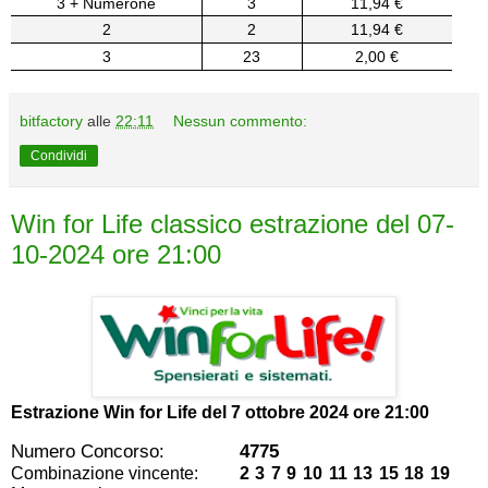
3 + Numerone
3
11,94 €
2
2
11,94 €
3
23
2,00 €
bitfactory
alle
22:11
Nessun commento:
Condividi
Win for Life classico estrazione del 07-
10-2024 ore 21:00
Estrazione Win for Life del
7 ottobre 2024 ore 21:00
Numero Concorso:
4775
Combinazione vincente:
2 3 7 9 10 11 13 15 18 19