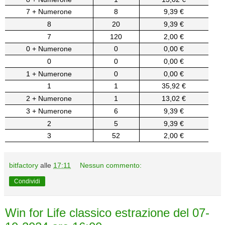
7 + Numerone
8
9,39 €
8
20
9,39 €
7
120
2,00 €
0 + Numerone
0
0,00 €
0
0
0,00 €
1 + Numerone
0
0,00 €
1
1
35,92 €
2 + Numerone
1
13,02 €
3 + Numerone
6
9,39 €
2
5
9,39 €
3
52
2,00 €
bitfactory
alle
17:11
Nessun commento:
Condividi
Win for Life classico estrazione del 07-