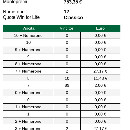
Montepremi:
753,35 €
Numerone:
12
Quote Win for Life
Classico
Vincita
Vincitori
Euro
10 + Numerone
0
0,00 €
10
0
0,00 €
9 + Numerone
0
0,00 €
9
0
0,00 €
8 + Numerone
0
0,00 €
7 + Numerone
2
27,17 €
8
10
11,48 €
7
89
2,00 €
0 + Numerone
0
0,00 €
0
0
0,00 €
1 + Numerone
0
0,00 €
1
0
0,00 €
2 + Numerone
0
0,00 €
3 + Numerone
2
27,17 €