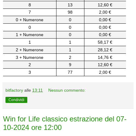
8
13
12,60 €
7
98
2,00 €
0 + Numerone
0
0,00 €
0
0
0,00 €
1 + Numerone
0
0,00 €
1
1
58,17 €
2 + Numerone
1
28,12 €
3 + Numerone
2
14,76 €
2
9
12,60 €
3
77
2,00 €
bitfactory
alle
13:11
Nessun commento:
Condividi
Win for Life classico estrazione del 07-
10-2024 ore 12:00