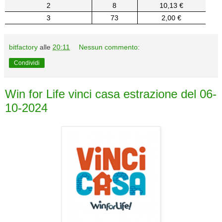
2
8
10,13 €
3
73
2,00 €
bitfactory
alle
20:11
Nessun commento:
Condividi
Win for Life vinci casa estrazione del 06-
10-2024