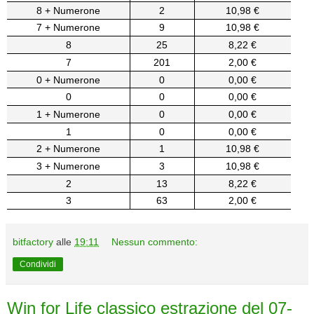
8 + Numerone
2
10,98 €
7 + Numerone
9
10,98 €
8
25
8,22 €
7
201
2,00 €
0 + Numerone
0
0,00 €
0
0
0,00 €
1 + Numerone
0
0,00 €
1
0
0,00 €
2 + Numerone
1
10,98 €
3 + Numerone
3
10,98 €
2
13
8,22 €
3
63
2,00 €
bitfactory
alle
19:11
Nessun commento:
Condividi
Win for Life classico estrazione del 07-