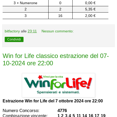
3 + Numerone
0
0,00 €
2
2
5,35 €
3
16
2,00 €
bitfactory
alle
23:11
Nessun commento:
Condividi
Win for Life classico estrazione del 07-
10-2024 ore 22:00
Estrazione Win for Life del
7 ottobre 2024 ore 22:00
Numero Concorso:
4776
Combinazione vincente:
1 2 3 4 5 11 14 16 17 19