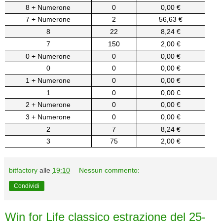
8 + Numerone
0
0,00 €
7 + Numerone
2
56,63 €
8
22
8,24 €
7
150
2,00 €
0 + Numerone
0
0,00 €
0
0
0,00 €
1 + Numerone
0
0,00 €
1
0
0,00 €
2 + Numerone
0
0,00 €
3 + Numerone
0
0,00 €
2
7
8,24 €
3
75
2,00 €
bitfactory
alle
19:10
Nessun commento:
Condividi
Win for Life classico estrazione del 25-