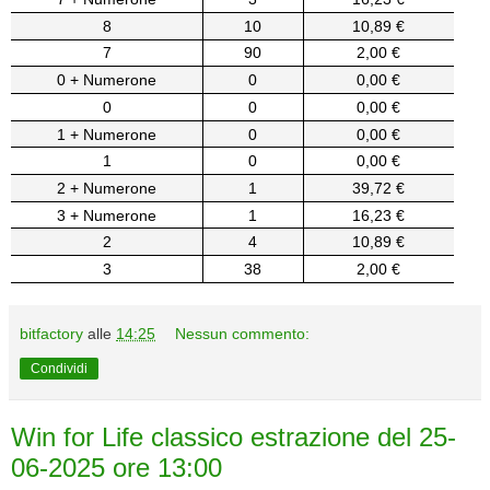
8
10
10,89 €
7
90
2,00 €
0 + Numerone
0
0,00 €
0
0
0,00 €
1 + Numerone
0
0,00 €
1
0
0,00 €
2 + Numerone
1
39,72 €
3 + Numerone
1
16,23 €
2
4
10,89 €
3
38
2,00 €
bitfactory
alle
14:25
Nessun commento:
Condividi
Win for Life classico estrazione del 25-
06-2025 ore 13:00