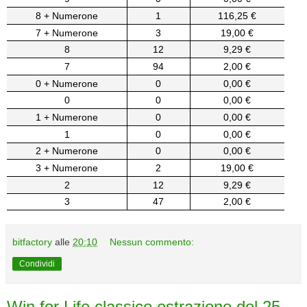
8 + Numerone
1
116,25 €
7 + Numerone
3
19,00 €
8
12
9,29 €
7
94
2,00 €
0 + Numerone
0
0,00 €
0
0
0,00 €
1 + Numerone
0
0,00 €
1
0
0,00 €
2 + Numerone
0
0,00 €
3 + Numerone
2
19,00 €
2
12
9,29 €
3
47
2,00 €
bitfactory
alle
20:10
Nessun commento:
Condividi
Win for Life classico estrazione del 25-