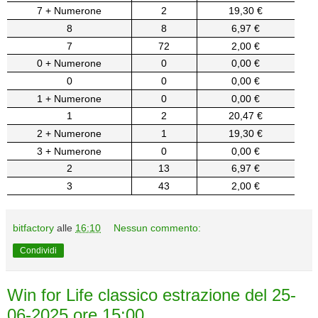
7 + Numerone
2
19,30 €
8
8
6,97 €
7
72
2,00 €
0 + Numerone
0
0,00 €
0
0
0,00 €
1 + Numerone
0
0,00 €
1
2
20,47 €
2 + Numerone
1
19,30 €
3 + Numerone
0
0,00 €
2
13
6,97 €
3
43
2,00 €
bitfactory
alle
16:10
Nessun commento:
Condividi
Win for Life classico estrazione del 25-
06-2025 ore 15:00