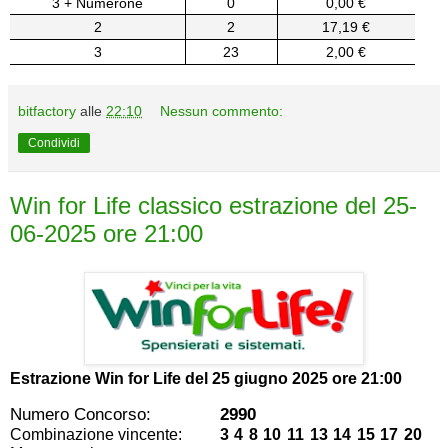
3 + Numerone
0
0,00 €
2
2
17,19 €
3
23
2,00 €
bitfactory
alle
22:10
Nessun commento:
Condividi
Win for Life classico estrazione del 25-
06-2025 ore 21:00
Estrazione Win for Life del
25 giugno 2025 ore 21:00
Numero Concorso:
2990
Combinazione vincente:
3 4 8 10 11 13 14 15 17 20