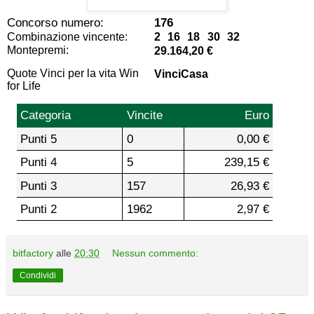
Concorso numero:
176
Combinazione vincente:
2 16 18 30 32
Montepremi:
29.164,20 €
Quote Vinci per la vita Win
VinciCasa
for Life
Categoria
Vincite
Euro
Punti 5
0
0,00 €
Punti 4
5
239,15 €
Punti 3
157
26,93 €
Punti 2
1962
2,97 €
bitfactory
alle
20:30
Nessun commento:
Condividi