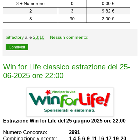
3 + Numerone
0
0,00 €
2
3
9,82 €
3
30
2,00 €
bitfactory
alle
23:10
Nessun commento:
Condividi
Win for Life classico estrazione del 25-
06-2025 ore 22:00
Estrazione Win for Life del
25 giugno 2025 ore 22:00
Numero Concorso:
2991
Combinazione vincente:
1 4 5 6 9 11 16 17 19 20