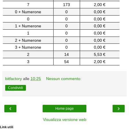
7
173
2,00 €
0 + Numerone
0
0,00 €
0
0
0,00 €
1 + Numerone
0
0,00 €
1
0
0,00 €
2 + Numerone
0
0,00 €
3 + Numerone
0
0,00 €
2
14
5,53 €
3
54
2,00 €
bitfactory
alle
10:25
Nessun commento:
Condividi
‹
›
Home page
Visualizza versione web
Link utili