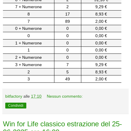
7 + Numerone
2
9,29 €
8
17
8,93 €
7
89
2,00 €
0 + Numerone
0
0,00 €
0
0
0,00 €
1 + Numerone
0
0,00 €
1
0
0,00 €
2 + Numerone
0
0,00 €
3 + Numerone
7
9,29 €
2
5
8,93 €
3
49
2,00 €
bitfactory
alle
17:10
Nessun commento:
Condividi
Win for Life classico estrazione del 25-