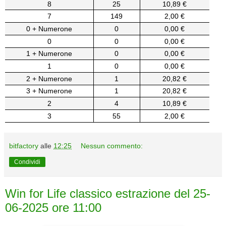
8
25
10,89 €
7
149
2,00 €
0 + Numerone
0
0,00 €
0
0
0,00 €
1 + Numerone
0
0,00 €
1
0
0,00 €
2 + Numerone
1
20,82 €
3 + Numerone
1
20,82 €
2
4
10,89 €
3
55
2,00 €
bitfactory
alle
12:25
Nessun commento:
Condividi
Win for Life classico estrazione del 25-
06-2025 ore 11:00