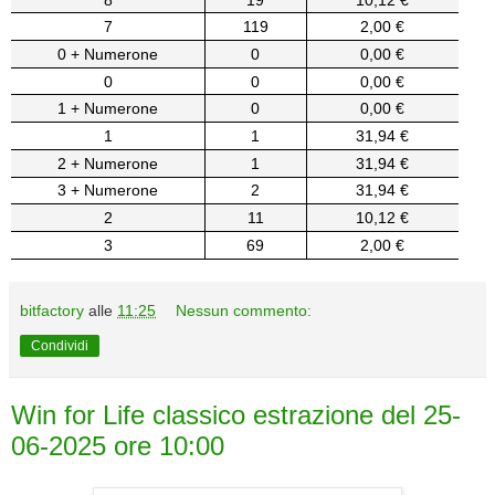
7
119
2,00 €
0 + Numerone
0
0,00 €
0
0
0,00 €
1 + Numerone
0
0,00 €
1
1
31,94 €
2 + Numerone
1
31,94 €
3 + Numerone
2
31,94 €
2
11
10,12 €
3
69
2,00 €
bitfactory
alle
11:25
Nessun commento:
Condividi
Win for Life classico estrazione del 25-
06-2025 ore 10:00