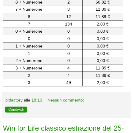
8 + Numerone
2
60,82 €
7 + Numerone
8
11,89 €
8
12
11,89 €
7
134
2,00 €
0 + Numerone
0
0,00 €
0
0
0,00 €
1 + Numerone
0
0,00 €
1
0
0,00 €
2 + Numerone
0
0,00 €
3 + Numerone
4
11,89 €
2
4
11,89 €
3
49
2,00 €
bitfactory
alle
18:10
Nessun commento:
Condividi
Win for Life classico estrazione del 25-