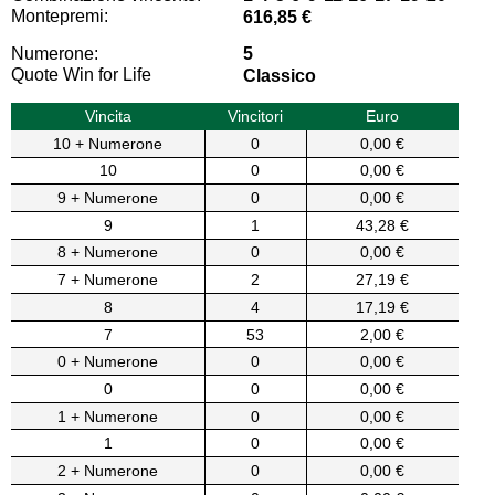
Montepremi:
616,85 €
Numerone:
5
Quote Win for Life
Classico
Vincita
Vincitori
Euro
10 + Numerone
0
0,00 €
10
0
0,00 €
9 + Numerone
0
0,00 €
9
1
43,28 €
8 + Numerone
0
0,00 €
7 + Numerone
2
27,19 €
8
4
17,19 €
7
53
2,00 €
0 + Numerone
0
0,00 €
0
0
0,00 €
1 + Numerone
0
0,00 €
1
0
0,00 €
2 + Numerone
0
0,00 €