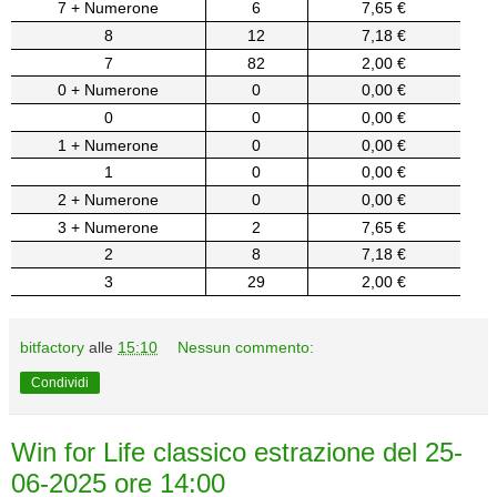
7 + Numerone
6
7,65 €
8
12
7,18 €
7
82
2,00 €
0 + Numerone
0
0,00 €
0
0
0,00 €
1 + Numerone
0
0,00 €
1
0
0,00 €
2 + Numerone
0
0,00 €
3 + Numerone
2
7,65 €
2
8
7,18 €
3
29
2,00 €
bitfactory
alle
15:10
Nessun commento:
Condividi
Win for Life classico estrazione del 25-
06-2025 ore 14:00