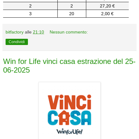
2
2
27,20 €
3
20
2,00 €
bitfactory
alle
21:10
Nessun commento:
Condividi
Win for Life vinci casa estrazione del 25-
06-2025