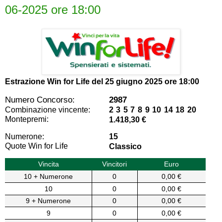
06-2025 ore 18:00
Estrazione Win for Life del
25 giugno 2025 ore 18:00
Numero Concorso:
2987
Combinazione vincente:
2 3 5 7 8 9 10 14 18 20
Montepremi:
1.418,30 €
Numerone:
15
Quote Win for Life
Classico
Vincita
Vincitori
Euro
10 + Numerone
0
0,00 €
10
0
0,00 €
9 + Numerone
0
0,00 €
9
0
0,00 €