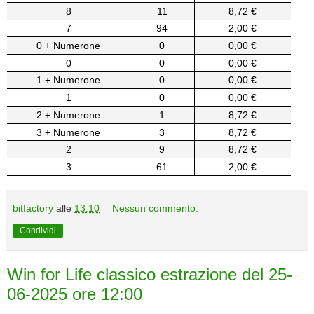
8
11
8,72 €
7
94
2,00 €
0 + Numerone
0
0,00 €
0
0
0,00 €
1 + Numerone
0
0,00 €
1
0
0,00 €
2 + Numerone
1
8,72 €
3 + Numerone
3
8,72 €
2
9
8,72 €
3
61
2,00 €
bitfactory
alle
13:10
Nessun commento:
Condividi
Win for Life classico estrazione del 25-
06-2025 ore 12:00