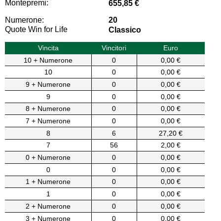
Montepremi:
655,85 €
Numerone:
20
Quote Win for Life
Classico
Vincita
Vincitori
Euro
10 + Numerone
0
0,00 €
10
0
0,00 €
9 + Numerone
0
0,00 €
9
0
0,00 €
8 + Numerone
0
0,00 €
7 + Numerone
0
0,00 €
8
6
27,20 €
7
56
2,00 €
0 + Numerone
0
0,00 €
0
0
0,00 €
1 + Numerone
0
0,00 €
1
0
0,00 €
2 + Numerone
0
0,00 €
3 + Numerone
0
0,00 €