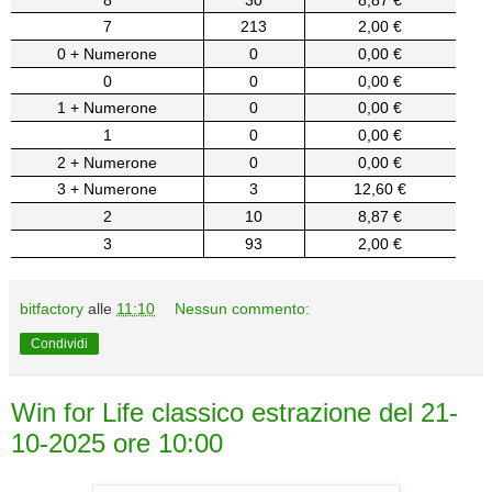
7
213
2,00 €
0 + Numerone
0
0,00 €
0
0
0,00 €
1 + Numerone
0
0,00 €
1
0
0,00 €
2 + Numerone
0
0,00 €
3 + Numerone
3
12,60 €
2
10
8,87 €
3
93
2,00 €
bitfactory
alle
11:10
Nessun commento:
Condividi
Win for Life classico estrazione del 21-
10-2025 ore 10:00