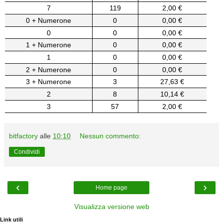
7
119
2,00 €
0 + Numerone
0
0,00 €
0
0
0,00 €
1 + Numerone
0
0,00 €
1
0
0,00 €
2 + Numerone
0
0,00 €
3 + Numerone
3
27,63 €
2
8
10,14 €
3
57
2,00 €
bitfactory
alle
10:10
Nessun commento:
Condividi
‹
›
Home page
Visualizza versione web
Link utili