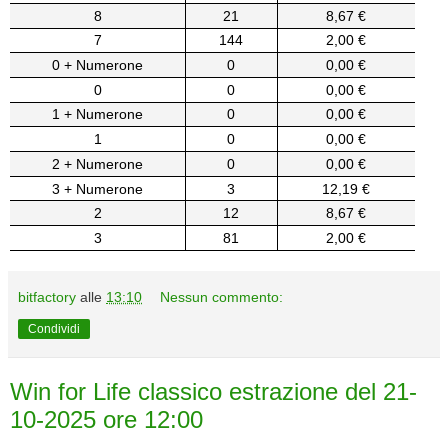
8
21
8,67 €
7
144
2,00 €
0 + Numerone
0
0,00 €
0
0
0,00 €
1 + Numerone
0
0,00 €
1
0
0,00 €
2 + Numerone
0
0,00 €
3 + Numerone
3
12,19 €
2
12
8,67 €
3
81
2,00 €
bitfactory
alle
13:10
Nessun commento:
Condividi
Win for Life classico estrazione del 21-
10-2025 ore 12:00