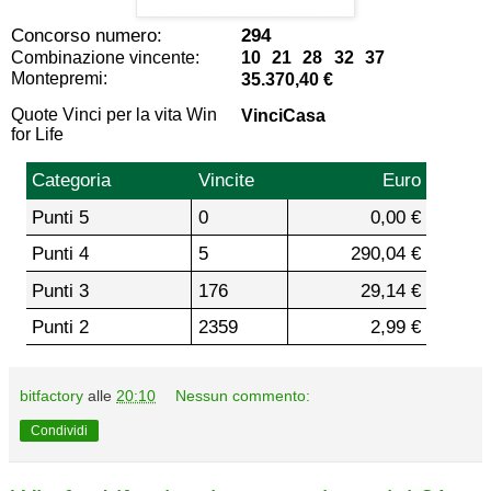
Concorso numero:
294
Combinazione vincente:
10 21 28 32 37
Montepremi:
35.370,40 €
Quote Vinci per la vita Win
VinciCasa
for Life
Categoria
Vincite
Euro
Punti 5
0
0,00 €
Punti 4
5
290,04 €
Punti 3
176
29,14 €
Punti 2
2359
2,99 €
bitfactory
alle
20:10
Nessun commento:
Condividi