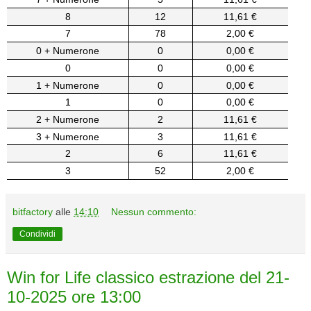
8
12
11,61 €
7
78
2,00 €
0 + Numerone
0
0,00 €
0
0
0,00 €
1 + Numerone
0
0,00 €
1
0
0,00 €
2 + Numerone
2
11,61 €
3 + Numerone
3
11,61 €
2
6
11,61 €
3
52
2,00 €
bitfactory
alle
14:10
Nessun commento:
Condividi
Win for Life classico estrazione del 21-
10-2025 ore 13:00