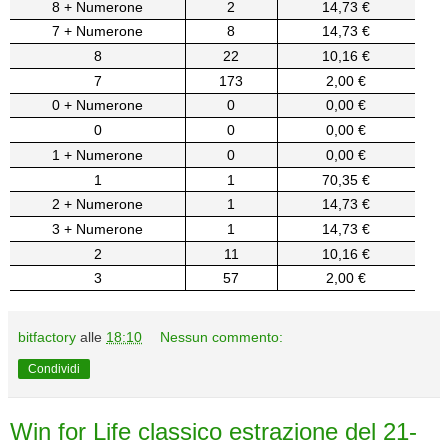
8 + Numerone
2
14,73 €
7 + Numerone
8
14,73 €
8
22
10,16 €
7
173
2,00 €
0 + Numerone
0
0,00 €
0
0
0,00 €
1 + Numerone
0
0,00 €
1
1
70,35 €
2 + Numerone
1
14,73 €
3 + Numerone
1
14,73 €
2
11
10,16 €
3
57
2,00 €
bitfactory
alle
18:10
Nessun commento:
Condividi
Win for Life classico estrazione del 21-