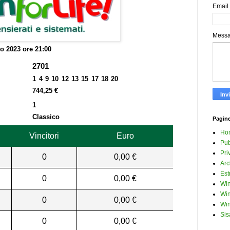
Email
Mess
o 2023 ore 21:00
2701
1 4 9 10 12 13 15 17 18 20
744,25 €
1
Classico
Pagin
Ho
Vincitori
Euro
Pub
Pri
0
0,00 €
Arc
Est
0
0,00 €
Win
Win
0
0,00 €
Win
Sis
0
0,00 €