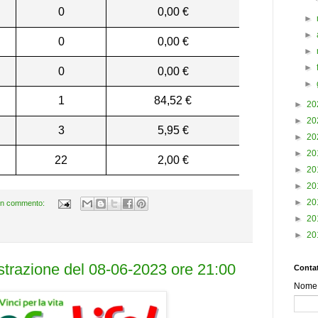
0
0,00 €
►
►
0
0,00 €
►
►
0
0,00 €
►
1
84,52 €
►
20
►
20
3
5,95 €
►
20
►
20
22
2,00 €
►
20
►
20
►
20
n commento:
►
20
►
20
estrazione del 08-06-2023 ore 21:00
Contat
Nome