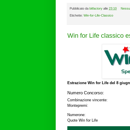
Pubblicato da
bitfactory
alle
23:10
Nessu
Etichette:
Win-for-Life-Classico
Win for Life classico 
Estrazione Win for Life del
8 giugn
Numero Concorso:
Combinazione vincente:
Montepremi:
Numerone:
Quote Win for Life