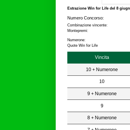
Estrazione Win for Life del
8 giugn
Numero Concorso:
Combinazione vincente:
Montepremi:
Numerone:
Quote Win for Life
Vincita
10 + Numerone
10
9 + Numerone
9
8 + Numerone
7 + Numerone