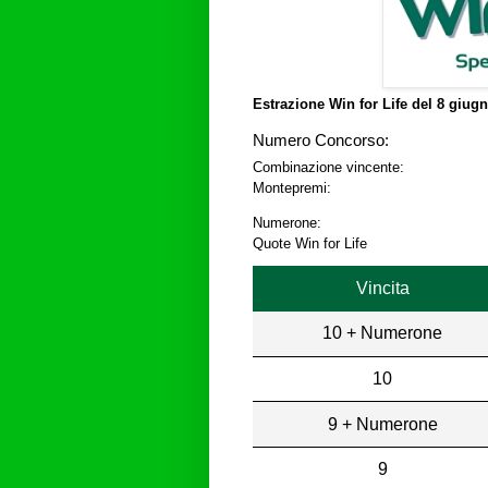
Estrazione Win for Life del
8 giugn
Numero Concorso:
Combinazione vincente:
Montepremi:
Numerone:
Quote Win for Life
Vincita
10 + Numerone
10
9 + Numerone
9