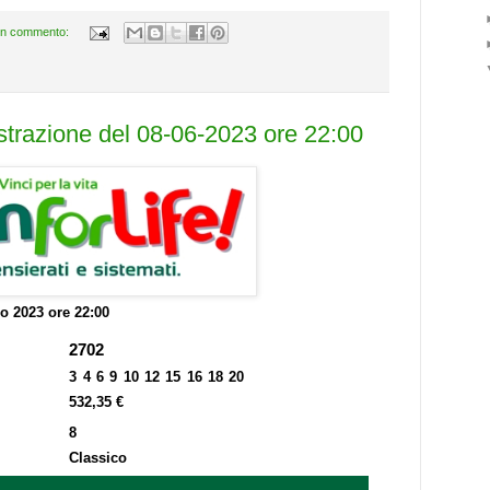
n commento:
estrazione del 08-06-2023 ore 22:00
o 2023 ore 22:00
2702
3 4 6 9 10 12 15 16 18 20
532,35 €
8
Classico