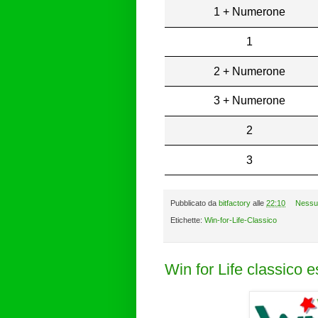
1 + Numerone
1
2 + Numerone
3 + Numerone
2
3
Pubblicato da
bitfactory
alle
22:10
Nessu
Etichette:
Win-for-Life-Classico
Win for Life classico 