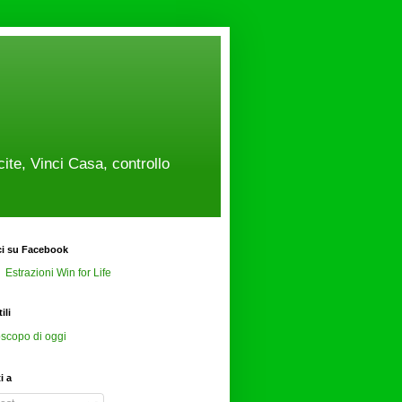
cite, Vinci Casa, controllo
ci su Facebook
Estrazioni Win for Life
ili
scopo di oggi
ti a