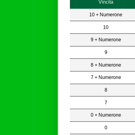
Vincita
10 + Numerone
10
9 + Numerone
9
8 + Numerone
7 + Numerone
8
7
0 + Numerone
0