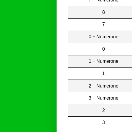
8
7
0 + Numerone
0
1 + Numerone
1
2 + Numerone
3 + Numerone
2
3