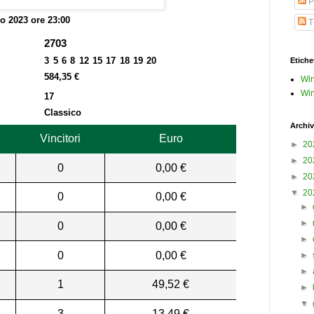
P
o 2023 ore 23:00
Tu
2703
3 5 6 8 12 15 17 18 19 20
Etiche
584,35 €
Win
Win
17
Classico
Archiv
Vincitori
Euro
►
20
►
20
0
0,00 €
►
20
▼
20
0
0,00 €
►
►
0
0,00 €
►
0
0,00 €
►
►
1
49,52 €
►
▼
3
13,49 €