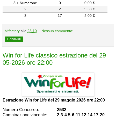
3 + Numerone
0
0,00 €
2
2
9,53 €
3
17
2,00 €
bitfactory
alle
23:10
Nessun commento:
Condividi
Win for Life classico estrazione del 29-
05-2026 ore 22:00
Estrazione Win for Life del
29 maggio 2026 ore 22:00
Numero Concorso:
2532
Combinazione vincente:
2 3 4 5 6 11 12 14 17 20