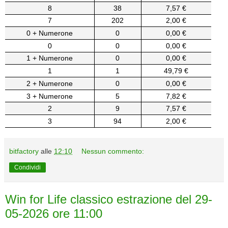
8
38
7,57 €
7
202
2,00 €
0 + Numerone
0
0,00 €
0
0
0,00 €
1 + Numerone
0
0,00 €
1
1
49,79 €
2 + Numerone
0
0,00 €
3 + Numerone
5
7,82 €
2
9
7,57 €
3
94
2,00 €
bitfactory
alle
12:10
Nessun commento:
Condividi
Win for Life classico estrazione del 29-
05-2026 ore 11:00