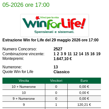
05-2026 ore 17:00
Estrazione Win for Life del
29 maggio 2026 ore 17:00
Numero Concorso:
2527
Combinazione vincente:
1 2 3 9 11 12 14 15 16 19
Montepremi:
1.647,10 €
Numerone:
13
Quote Win for Life
Classico
Vincita
Vincitori
Euro
10 + Numerone
0
0,00 €
10
0
0,00 €
9 + Numerone
0
0,00 €
9
1
120,21 €