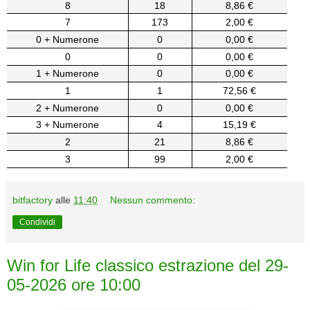
8
18
8,86 €
7
173
2,00 €
0 + Numerone
0
0,00 €
0
0
0,00 €
1 + Numerone
0
0,00 €
1
1
72,56 €
2 + Numerone
0
0,00 €
3 + Numerone
4
15,19 €
2
21
8,86 €
3
99
2,00 €
bitfactory
alle
11:40
Nessun commento:
Condividi
Win for Life classico estrazione del 29-
05-2026 ore 10:00