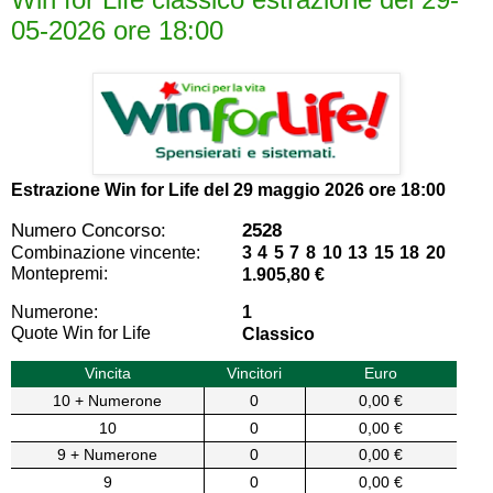
05-2026 ore 18:00
Estrazione Win for Life del
29 maggio 2026 ore 18:00
Numero Concorso:
2528
Combinazione vincente:
3 4 5 7 8 10 13 15 18 20
Montepremi:
1.905,80 €
Numerone:
1
Quote Win for Life
Classico
Vincita
Vincitori
Euro
10 + Numerone
0
0,00 €
10
0
0,00 €
9 + Numerone
0
0,00 €
9
0
0,00 €