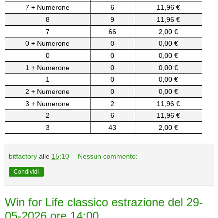
7 + Numerone
6
11,96 €
8
9
11,96 €
7
66
2,00 €
0 + Numerone
0
0,00 €
0
0
0,00 €
1 + Numerone
0
0,00 €
1
0
0,00 €
2 + Numerone
0
0,00 €
3 + Numerone
2
11,96 €
2
6
11,96 €
3
43
2,00 €
bitfactory
alle
15:10
Nessun commento:
Condividi
Win for Life classico estrazione del 29-
05-2026 ore 14:00