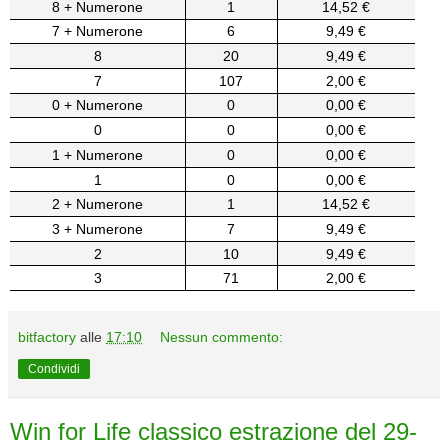
8 + Numerone
1
14,52 €
7 + Numerone
6
9,49 €
8
20
9,49 €
7
107
2,00 €
0 + Numerone
0
0,00 €
0
0
0,00 €
1 + Numerone
0
0,00 €
1
0
0,00 €
2 + Numerone
1
14,52 €
3 + Numerone
7
9,49 €
2
10
9,49 €
3
71
2,00 €
bitfactory
alle
17:10
Nessun commento:
Condividi
Win for Life classico estrazione del 29-