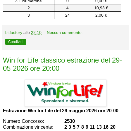
3 + Numerone
0
0,00 €
2
4
10,93 €
3
24
2,00 €
bitfactory
alle
22:10
Nessun commento:
Condividi
Win for Life classico estrazione del 29-
05-2026 ore 20:00
Estrazione Win for Life del
29 maggio 2026 ore 20:00
Numero Concorso:
2530
Combinazione vincente:
2 3 5 7 8 9 11 13 16 20