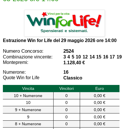
Estrazione Win for Life del
29 maggio 2026 ore 14:00
Numero Concorso:
2524
Combinazione vincente:
3 4 5 10 12 14 15 16 17 19
Montepremi:
1.128,40 €
Numerone:
16
Quote Win for Life
Classico
Vincita
Vincitori
Euro
10 + Numerone
0
0,00 €
10
0
0,00 €
9 + Numerone
0
0,00 €
9
0
0,00 €
8 + Numerone
0
0,00 €