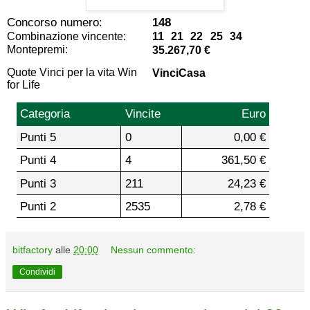
Concorso numero:
148
Combinazione vincente:
11 21 22 25 34
Montepremi:
35.267,70 €
Quote Vinci per la vita Win
VinciCasa
for Life
Categoria
Vincite
Euro
Punti 5
0
0,00 €
Punti 4
4
361,50 €
Punti 3
211
24,23 €
Punti 2
2535
2,78 €
bitfactory
alle
20:00
Nessun commento:
Condividi