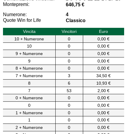
Montepremi:
646,75 €
Numerone:
4
Quote Win for Life
Classico
Vincita
Vincitori
Euro
10 + Numerone
0
0,00 €
10
0
0,00 €
9 + Numerone
0
0,00 €
9
0
0,00 €
8 + Numerone
0
0,00 €
7 + Numerone
3
34,50 €
8
6
10,93 €
7
53
2,00 €
0 + Numerone
0
0,00 €
0
0
0,00 €
1 + Numerone
0
0,00 €
1
0
0,00 €
2 + Numerone
0
0,00 €