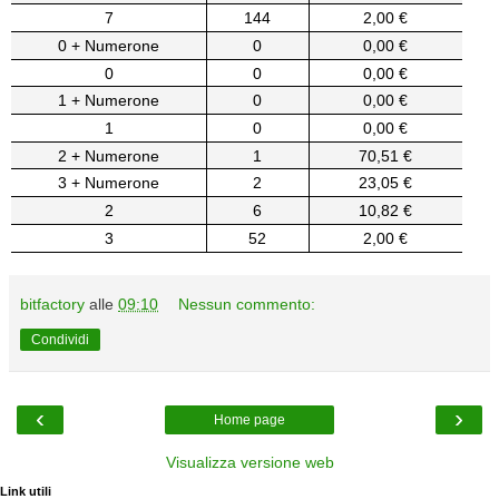
7
144
2,00 €
0 + Numerone
0
0,00 €
0
0
0,00 €
1 + Numerone
0
0,00 €
1
0
0,00 €
2 + Numerone
1
70,51 €
3 + Numerone
2
23,05 €
2
6
10,82 €
3
52
2,00 €
bitfactory
alle
09:10
Nessun commento:
Condividi
‹
›
Home page
Visualizza versione web
Link utili