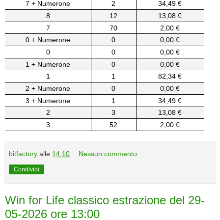
7 + Numerone
2
34,49 €
8
12
13,08 €
7
70
2,00 €
0 + Numerone
0
0,00 €
0
0
0,00 €
1 + Numerone
0
0,00 €
1
1
82,34 €
2 + Numerone
0
0,00 €
3 + Numerone
1
34,49 €
2
3
13,08 €
3
52
2,00 €
bitfactory
alle
14:10
Nessun commento:
Condividi
Win for Life classico estrazione del 29-
05-2026 ore 13:00