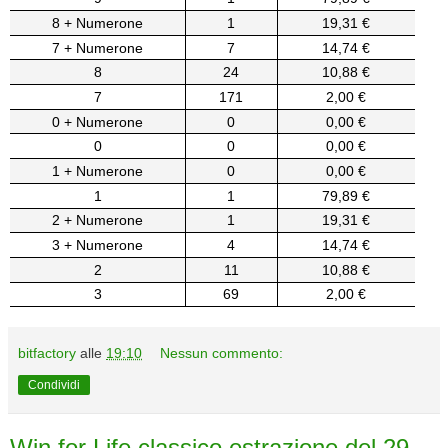
8 + Numerone
1
19,31 €
7 + Numerone
7
14,74 €
8
24
10,88 €
7
171
2,00 €
0 + Numerone
0
0,00 €
0
0
0,00 €
1 + Numerone
0
0,00 €
1
1
79,89 €
2 + Numerone
1
19,31 €
3 + Numerone
4
14,74 €
2
11
10,88 €
3
69
2,00 €
bitfactory
alle
19:10
Nessun commento:
Condividi
Win for Life classico estrazione del 29-