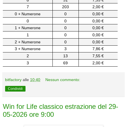
7
203
2,00 €
0 + Numerone
0
0,00 €
0
0
0,00 €
1 + Numerone
0
0,00 €
1
0
0,00 €
2 + Numerone
0
0,00 €
3 + Numerone
3
7,86 €
2
13
7,55 €
3
69
2,00 €
bitfactory
alle
10:40
Nessun commento:
Condividi
Win for Life classico estrazione del 29-
05-2026 ore 9:00