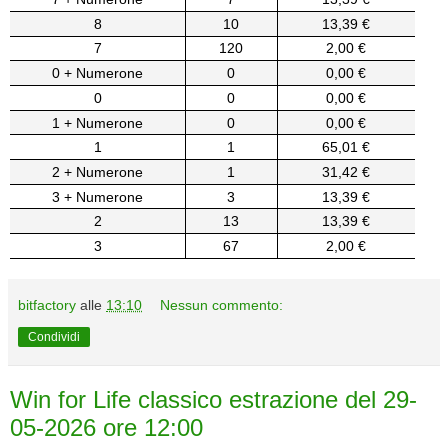
8
10
13,39 €
7
120
2,00 €
0 + Numerone
0
0,00 €
0
0
0,00 €
1 + Numerone
0
0,00 €
1
1
65,01 €
2 + Numerone
1
31,42 €
3 + Numerone
3
13,39 €
2
13
13,39 €
3
67
2,00 €
bitfactory
alle
13:10
Nessun commento:
Condividi
Win for Life classico estrazione del 29-
05-2026 ore 12:00