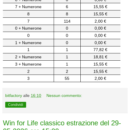
7 + Numerone
6
15,55 €
8
8
15,55 €
7
114
2,00 €
0 + Numerone
0
0,00 €
0
0
0,00 €
1 + Numerone
0
0,00 €
1
1
77,82 €
2 + Numerone
1
18,81 €
3 + Numerone
1
15,55 €
2
2
15,55 €
3
55
2,00 €
bitfactory
alle
16:10
Nessun commento:
Condividi
Win for Life classico estrazione del 29-