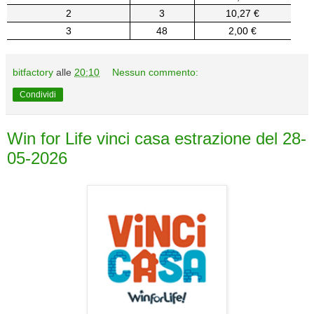
2
3
10,27 €
3
48
2,00 €
bitfactory
alle
20:10
Nessun commento:
Condividi
Win for Life vinci casa estrazione del 28-
05-2026