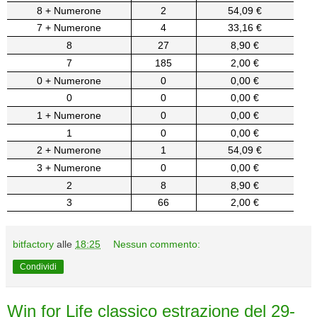
8 + Numerone
2
54,09 €
7 + Numerone
4
33,16 €
8
27
8,90 €
7
185
2,00 €
0 + Numerone
0
0,00 €
0
0
0,00 €
1 + Numerone
0
0,00 €
1
0
0,00 €
2 + Numerone
1
54,09 €
3 + Numerone
0
0,00 €
2
8
8,90 €
3
66
2,00 €
bitfactory
alle
18:25
Nessun commento:
Condividi
Win for Life classico estrazione del 29-