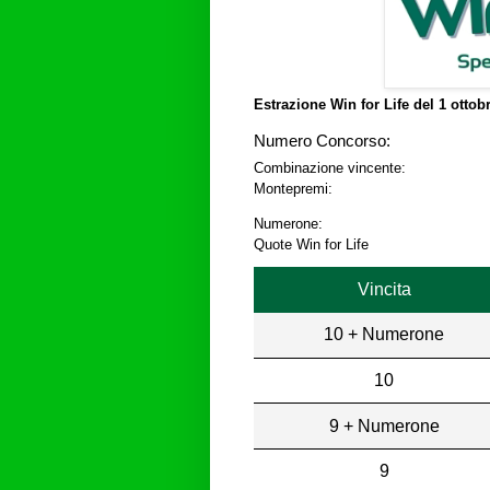
Estrazione Win for Life del
1 ottob
Numero Concorso:
Combinazione vincente:
Montepremi:
Numerone:
Quote Win for Life
Vincita
10 + Numerone
10
9 + Numerone
9