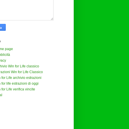
e
me page
blicità
vacy
hivio Win for Life classico
razioni Win for Life Classico
 for Life archivio estrazioni
 for life estrazioni di oggi
 for Life verifica vincite
al