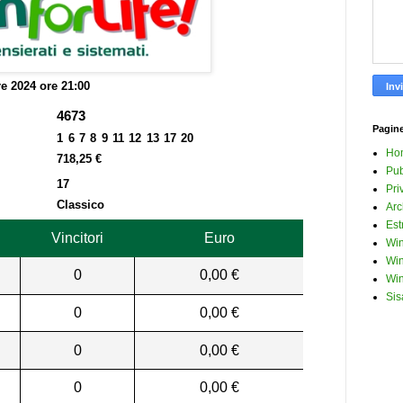
re 2024 ore 21:00
4673
Pagin
1 6 7 8 9 11 12 13 17 20
Ho
718,25 €
Pub
17
Pri
Classico
Arc
Est
Vincitori
Euro
Win
Win
0
0,00 €
Win
Sis
0
0,00 €
0
0,00 €
0
0,00 €