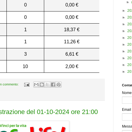
►
0
0,00 €
►
20
0
0,00 €
►
20
►
20
1
18,37 €
►
20
►
20
1
11,26 €
►
20
►
20
3
6,61 €
►
20
►
20
10
2,00 €
►
20
n commento:
Contat
Nome
Email
estrazione del 01-10-2024 ore 21:00
Mess