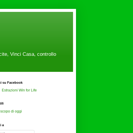
cite, Vinci Casa, controllo
ci su Facebook
Estrazioni Win for Life
ili
scopo di oggi
ti a