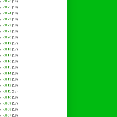
►
ott 26
(14)
►
ott 25
(18)
►
ott 24
(18)
►
ott 23
(18)
►
ott 22
(18)
►
ott 21
(18)
►
ott 20
(18)
►
ott 19
(17)
►
ott 18
(17)
►
ott 17
(18)
►
ott 16
(18)
►
ott 15
(18)
►
ott 14
(18)
►
ott 13
(18)
►
ott 12
(18)
►
ott 11
(18)
►
ott 10
(18)
►
ott 09
(17)
►
ott 08
(18)
►
ott 07
(18)