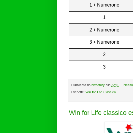
1 + Numerone
1
2 + Numerone
3 + Numerone
2
3
Pubblicato da
bitfactory
alle
22:10
Nessu
Etichette:
Win-for-Life-Classico
Win for Life classico 