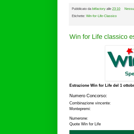
Pubblicato da
bitfactory
alle
23:10
Nessu
Etichette:
Win-for-Life-Classico
Win for Life classico 
Estrazione Win for Life del
1 ottob
Numero Concorso:
Combinazione vincente:
Montepremi:
Numerone:
Quote Win for Life