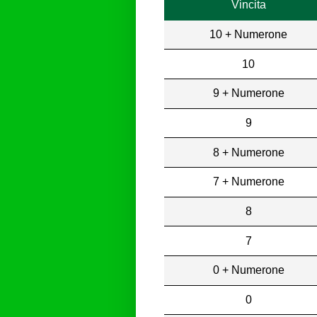
Vincita
10 + Numerone
10
9 + Numerone
9
8 + Numerone
7 + Numerone
8
7
0 + Numerone
0