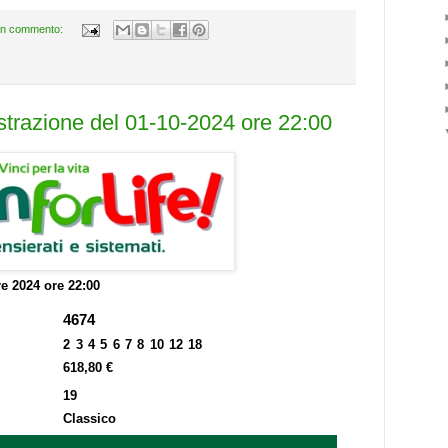
n commento:
estrazione del 01-10-2024 ore 22:00
re 2024 ore 22:00
4674
2 3 4 5 6 7 8 10 12 18
618,80 €
19
Classico