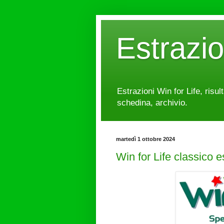
Estrazi
Estrazioni Win for Life, risul
schedina, archivio.
martedì 1 ottobre 2024
Win for Life classico 