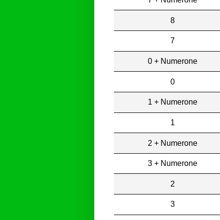
8
7
0 + Numerone
0
1 + Numerone
1
2 + Numerone
3 + Numerone
2
3