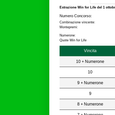
Estrazione Win for Life del
1 ottob
Numero Concorso:
Combinazione vincente:
Montepremi:
Numerone:
Quote Win for Life
Vincita
10 + Numerone
10
9 + Numerone
9
8 + Numerone
7 + Numerone