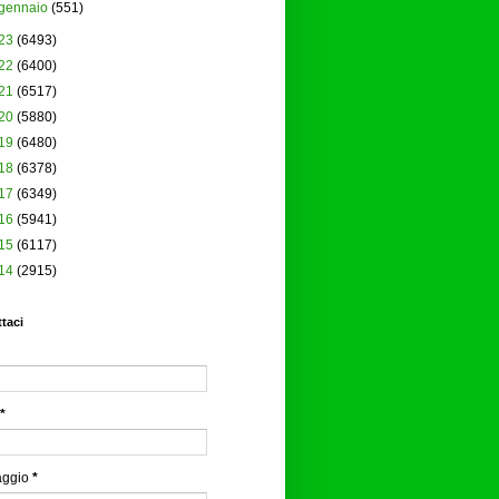
gennaio
(551)
23
(6493)
22
(6400)
21
(6517)
20
(5880)
19
(6480)
18
(6378)
17
(6349)
16
(5941)
15
(6117)
14
(2915)
taci
*
aggio
*