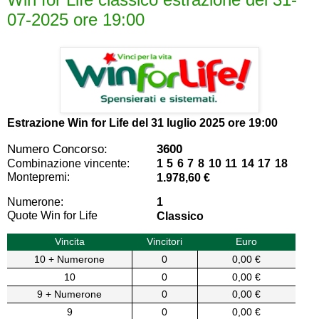
07-2025 ore 19:00
Estrazione Win for Life del
31 luglio 2025 ore 19:00
Numero Concorso:
3600
Combinazione vincente:
1 5 6 7 8 10 11 14 17 18
Montepremi:
1.978,60 €
Numerone:
1
Quote Win for Life
Classico
Vincita
Vincitori
Euro
10 + Numerone
0
0,00 €
10
0
0,00 €
9 + Numerone
0
0,00 €
9
0
0,00 €