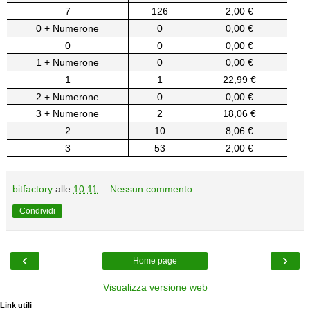
7
126
2,00 €
0 + Numerone
0
0,00 €
0
0
0,00 €
1 + Numerone
0
0,00 €
1
1
22,99 €
2 + Numerone
0
0,00 €
3 + Numerone
2
18,06 €
2
10
8,06 €
3
53
2,00 €
bitfactory
alle
10:11
Nessun commento:
Condividi
‹
›
Home page
Visualizza versione web
Link utili