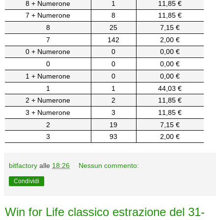
8 + Numerone
1
11,85 €
7 + Numerone
8
11,85 €
8
25
7,15 €
7
142
2,00 €
0 + Numerone
0
0,00 €
0
0
0,00 €
1 + Numerone
0
0,00 €
1
1
44,03 €
2 + Numerone
2
11,85 €
3 + Numerone
3
11,85 €
2
19
7,15 €
3
93
2,00 €
bitfactory
alle
18:26
Nessun commento:
Condividi
Win for Life classico estrazione del 31-