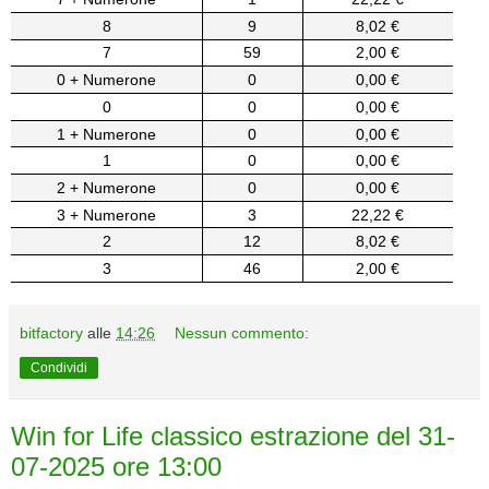
8
9
8,02 €
7
59
2,00 €
0 + Numerone
0
0,00 €
0
0
0,00 €
1 + Numerone
0
0,00 €
1
0
0,00 €
2 + Numerone
0
0,00 €
3 + Numerone
3
22,22 €
2
12
8,02 €
3
46
2,00 €
bitfactory
alle
14:26
Nessun commento:
Condividi
Win for Life classico estrazione del 31-
07-2025 ore 13:00