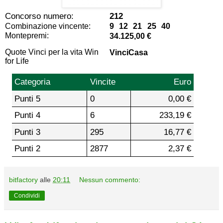
Concorso numero:
212
Combinazione vincente:
9 12 21 25 40
Montepremi:
34.125,00 €
Quote Vinci per la vita Win
VinciCasa
for Life
Categoria
Vincite
Euro
Punti 5
0
0,00 €
Punti 4
6
233,19 €
Punti 3
295
16,77 €
Punti 2
2877
2,37 €
bitfactory
alle
20:11
Nessun commento:
Condividi