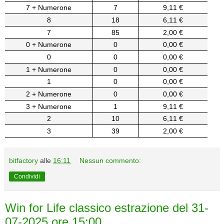
7 + Numerone
7
9,11 €
8
18
6,11 €
7
85
2,00 €
0 + Numerone
0
0,00 €
0
0
0,00 €
1 + Numerone
0
0,00 €
1
0
0,00 €
2 + Numerone
0
0,00 €
3 + Numerone
1
9,11 €
2
10
6,11 €
3
39
2,00 €
bitfactory
alle
16:11
Nessun commento:
Condividi
Win for Life classico estrazione del 31-
07-2025 ore 15:00