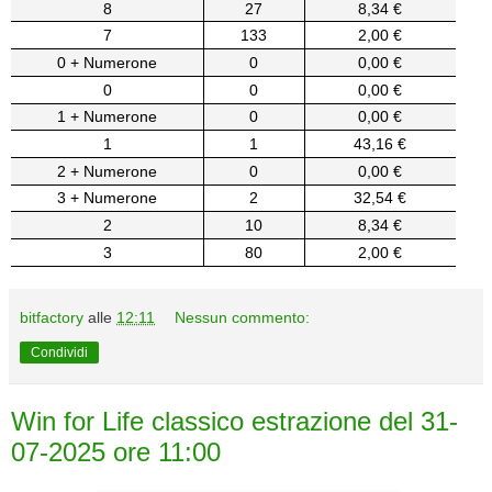
8
27
8,34 €
7
133
2,00 €
0 + Numerone
0
0,00 €
0
0
0,00 €
1 + Numerone
0
0,00 €
1
1
43,16 €
2 + Numerone
0
0,00 €
3 + Numerone
2
32,54 €
2
10
8,34 €
3
80
2,00 €
bitfactory
alle
12:11
Nessun commento:
Condividi
Win for Life classico estrazione del 31-
07-2025 ore 11:00