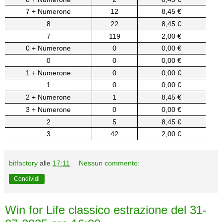
7 + Numerone
12
8,45 €
8
22
8,45 €
7
119
2,00 €
0 + Numerone
0
0,00 €
0
0
0,00 €
1 + Numerone
0
0,00 €
1
0
0,00 €
2 + Numerone
1
8,45 €
3 + Numerone
0
0,00 €
2
5
8,45 €
3
42
2,00 €
bitfactory
alle
17:11
Nessun commento:
Condividi
Win for Life classico estrazione del 31-