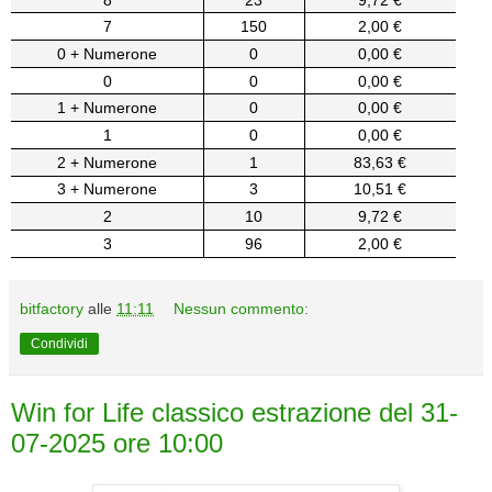
7
150
2,00 €
0 + Numerone
0
0,00 €
0
0
0,00 €
1 + Numerone
0
0,00 €
1
0
0,00 €
2 + Numerone
1
83,63 €
3 + Numerone
3
10,51 €
2
10
9,72 €
3
96
2,00 €
bitfactory
alle
11:11
Nessun commento:
Condividi
Win for Life classico estrazione del 31-
07-2025 ore 10:00