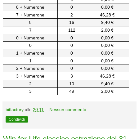
8 + Numerone
0
0,00 €
7 + Numerone
2
46,28 €
8
16
9,40 €
7
112
2,00 €
0 + Numerone
0
0,00 €
0
0
0,00 €
1 + Numerone
0
0,00 €
1
0
0,00 €
2 + Numerone
0
0,00 €
3 + Numerone
3
46,28 €
2
10
9,40 €
3
49
2,00 €
bitfactory
alle
20:11
Nessun commento:
Condividi
Win for Life classico estrazione del 31-