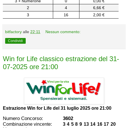
3 + Numerone
0
0,00 €
2
4
6,66 €
3
16
2,00 €
bitfactory
alle
22:11
Nessun commento:
Condividi
Win for Life classico estrazione del 31-
07-2025 ore 21:00
Estrazione Win for Life del
31 luglio 2025 ore 21:00
Numero Concorso:
3602
Combinazione vincente:
3 4 5 8 9 13 14 16 17 20