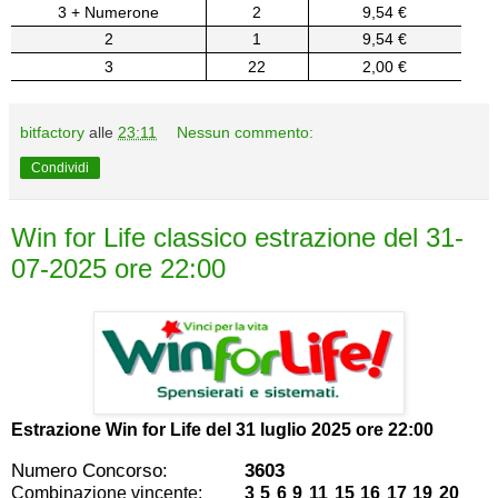
3 + Numerone
2
9,54 €
2
1
9,54 €
3
22
2,00 €
bitfactory
alle
23:11
Nessun commento:
Condividi
Win for Life classico estrazione del 31-
07-2025 ore 22:00
Estrazione Win for Life del
31 luglio 2025 ore 22:00
Numero Concorso:
3603
Combinazione vincente:
3 5 6 9 11 15 16 17 19 20