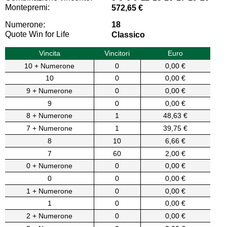
Montepremi:
572,65 €
Numerone:
18
Quote Win for Life
Classico
Vincita
Vincitori
Euro
10 + Numerone
0
0,00 €
10
0
0,00 €
9 + Numerone
0
0,00 €
9
0
0,00 €
8 + Numerone
1
48,63 €
7 + Numerone
1
39,75 €
8
10
6,66 €
7
60
2,00 €
0 + Numerone
0
0,00 €
0
0
0,00 €
1 + Numerone
0
0,00 €
1
0
0,00 €
2 + Numerone
0
0,00 €