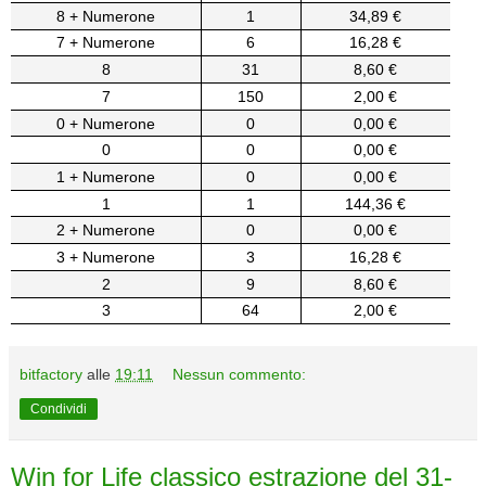
8 + Numerone
1
34,89 €
7 + Numerone
6
16,28 €
8
31
8,60 €
7
150
2,00 €
0 + Numerone
0
0,00 €
0
0
0,00 €
1 + Numerone
0
0,00 €
1
1
144,36 €
2 + Numerone
0
0,00 €
3 + Numerone
3
16,28 €
2
9
8,60 €
3
64
2,00 €
bitfactory
alle
19:11
Nessun commento:
Condividi
Win for Life classico estrazione del 31-