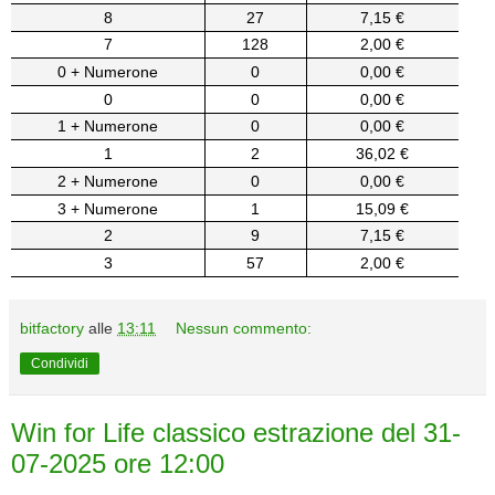
8
27
7,15 €
7
128
2,00 €
0 + Numerone
0
0,00 €
0
0
0,00 €
1 + Numerone
0
0,00 €
1
2
36,02 €
2 + Numerone
0
0,00 €
3 + Numerone
1
15,09 €
2
9
7,15 €
3
57
2,00 €
bitfactory
alle
13:11
Nessun commento:
Condividi
Win for Life classico estrazione del 31-
07-2025 ore 12:00