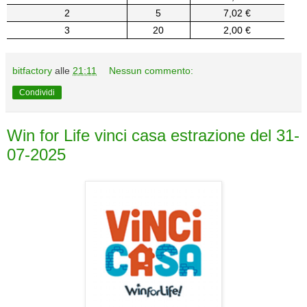
2
5
7,02 €
3
20
2,00 €
bitfactory
alle
21:11
Nessun commento:
Condividi
Win for Life vinci casa estrazione del 31-
07-2025