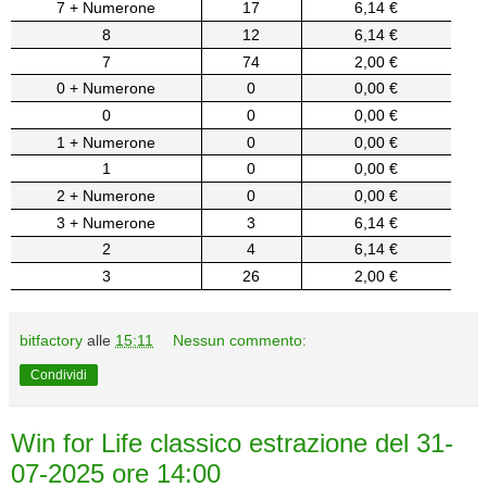
7 + Numerone
17
6,14 €
8
12
6,14 €
7
74
2,00 €
0 + Numerone
0
0,00 €
0
0
0,00 €
1 + Numerone
0
0,00 €
1
0
0,00 €
2 + Numerone
0
0,00 €
3 + Numerone
3
6,14 €
2
4
6,14 €
3
26
2,00 €
bitfactory
alle
15:11
Nessun commento:
Condividi
Win for Life classico estrazione del 31-
07-2025 ore 14:00