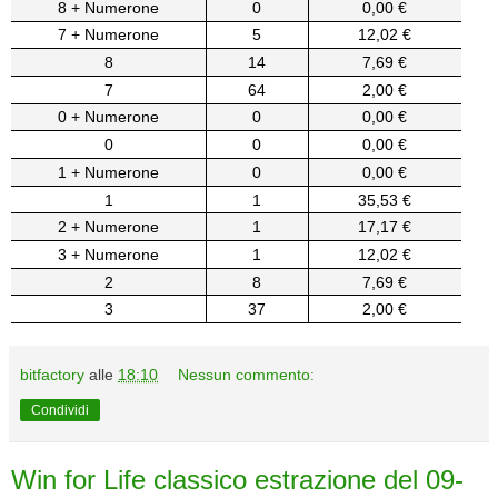
8 + Numerone
0
0,00 €
7 + Numerone
5
12,02 €
8
14
7,69 €
7
64
2,00 €
0 + Numerone
0
0,00 €
0
0
0,00 €
1 + Numerone
0
0,00 €
1
1
35,53 €
2 + Numerone
1
17,17 €
3 + Numerone
1
12,02 €
2
8
7,69 €
3
37
2,00 €
bitfactory
alle
18:10
Nessun commento:
Condividi
Win for Life classico estrazione del 09-