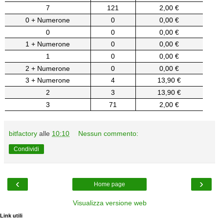
7
121
2,00 €
0 + Numerone
0
0,00 €
0
0
0,00 €
1 + Numerone
0
0,00 €
1
0
0,00 €
2 + Numerone
0
0,00 €
3 + Numerone
4
13,90 €
2
3
13,90 €
3
71
2,00 €
bitfactory
alle
10:10
Nessun commento:
Condividi
‹
›
Home page
Visualizza versione web
Link utili