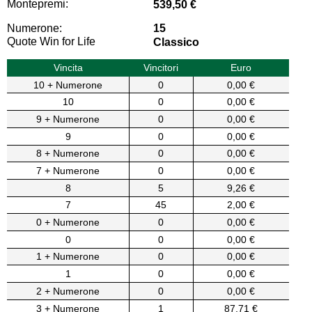
Montepremi:
539,50 €
Numerone:
15
Quote Win for Life
Classico
Vincita
Vincitori
Euro
10 + Numerone
0
0,00 €
10
0
0,00 €
9 + Numerone
0
0,00 €
9
0
0,00 €
8 + Numerone
0
0,00 €
7 + Numerone
0
0,00 €
8
5
9,26 €
7
45
2,00 €
0 + Numerone
0
0,00 €
0
0
0,00 €
1 + Numerone
0
0,00 €
1
0
0,00 €
2 + Numerone
0
0,00 €
3 + Numerone
1
87,71 €