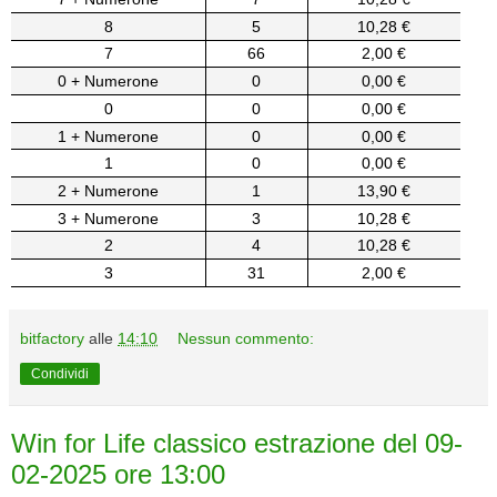
8
5
10,28 €
7
66
2,00 €
0 + Numerone
0
0,00 €
0
0
0,00 €
1 + Numerone
0
0,00 €
1
0
0,00 €
2 + Numerone
1
13,90 €
3 + Numerone
3
10,28 €
2
4
10,28 €
3
31
2,00 €
bitfactory
alle
14:10
Nessun commento:
Condividi
Win for Life classico estrazione del 09-
02-2025 ore 13:00