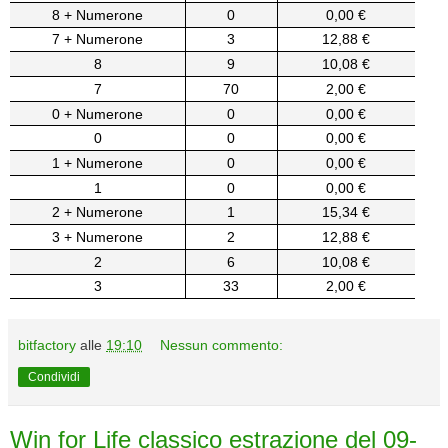
8 + Numerone
0
0,00 €
7 + Numerone
3
12,88 €
8
9
10,08 €
7
70
2,00 €
0 + Numerone
0
0,00 €
0
0
0,00 €
1 + Numerone
0
0,00 €
1
0
0,00 €
2 + Numerone
1
15,34 €
3 + Numerone
2
12,88 €
2
6
10,08 €
3
33
2,00 €
bitfactory
alle
19:10
Nessun commento:
Condividi
Win for Life classico estrazione del 09-