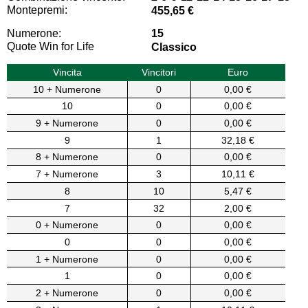
Montepremi:
455,65 €
Numerone:
15
Quote Win for Life
Classico
Vincita
Vincitori
Euro
10 + Numerone
0
0,00 €
10
0
0,00 €
9 + Numerone
0
0,00 €
9
1
32,18 €
8 + Numerone
0
0,00 €
7 + Numerone
3
10,11 €
8
10
5,47 €
7
32
2,00 €
0 + Numerone
0
0,00 €
0
0
0,00 €
1 + Numerone
0
0,00 €
1
0
0,00 €
2 + Numerone
0
0,00 €