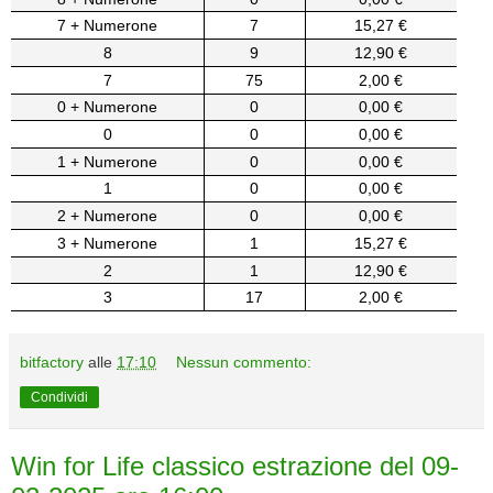
7 + Numerone
7
15,27 €
8
9
12,90 €
7
75
2,00 €
0 + Numerone
0
0,00 €
0
0
0,00 €
1 + Numerone
0
0,00 €
1
0
0,00 €
2 + Numerone
0
0,00 €
3 + Numerone
1
15,27 €
2
1
12,90 €
3
17
2,00 €
bitfactory
alle
17:10
Nessun commento:
Condividi
Win for Life classico estrazione del 09-