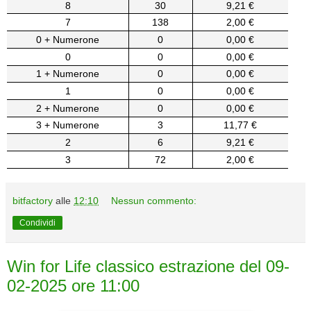
8
30
9,21 €
7
138
2,00 €
0 + Numerone
0
0,00 €
0
0
0,00 €
1 + Numerone
0
0,00 €
1
0
0,00 €
2 + Numerone
0
0,00 €
3 + Numerone
3
11,77 €
2
6
9,21 €
3
72
2,00 €
bitfactory
alle
12:10
Nessun commento:
Condividi
Win for Life classico estrazione del 09-
02-2025 ore 11:00