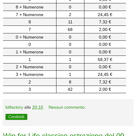
8 + Numerone
0
0,00 €
7 + Numerone
2
24,45 €
8
11
7,32 €
7
68
2,00 €
0 + Numerone
0
0,00 €
0
0
0,00 €
1 + Numerone
0
0,00 €
1
1
58,37 €
2 + Numerone
0
0,00 €
3 + Numerone
1
24,45 €
2
8
7,32 €
3
42
2,00 €
bitfactory
alle
20:10
Nessun commento:
Condividi
Win for Life classico estrazione del 09-