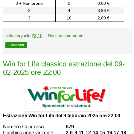
3 + Numerone
0
0,00 €
2
4
8,96 €
3
16
2,00 €
bitfactory
alle
23:10
Nessun commento:
Condividi
Win for Life classico estrazione del 09-
02-2025 ore 22:00
Estrazione Win for Life del
9 febbraio 2025 ore 22:00
Numero Concorso:
679
Combinazione vincente:
2 6 9 11 12 14 15 16 17 18