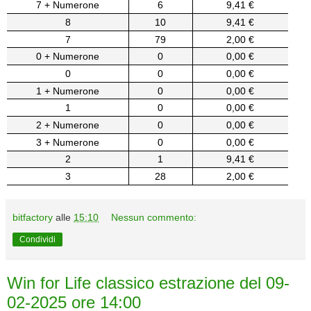
7 + Numerone
6
9,41 €
8
10
9,41 €
7
79
2,00 €
0 + Numerone
0
0,00 €
0
0
0,00 €
1 + Numerone
0
0,00 €
1
0
0,00 €
2 + Numerone
0
0,00 €
3 + Numerone
0
0,00 €
2
1
9,41 €
3
28
2,00 €
bitfactory
alle
15:10
Nessun commento:
Condividi
Win for Life classico estrazione del 09-
02-2025 ore 14:00