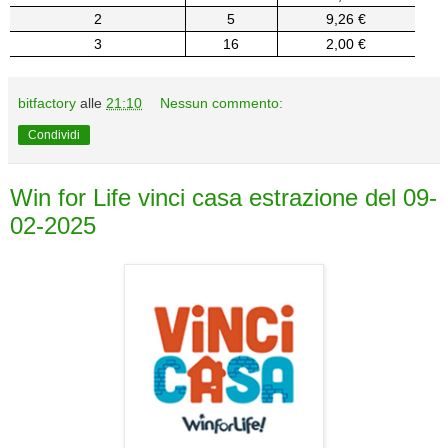
2
5
9,26 €
3
16
2,00 €
bitfactory
alle
21:10
Nessun commento:
Condividi
Win for Life vinci casa estrazione del 09-
02-2025