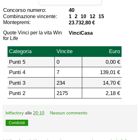
Concorso numero:
40
Combinazione vincente:
1 2 10 12 15
Montepremi:
23.732,80 €
Quote Vinci per la vita Win
VinciCasa
for Life
Categoria
Vincite
Euro
Punti 5
0
0,00 €
Punti 4
7
139,01 €
Punti 3
234
14,70 €
Punti 2
2175
2,18 €
bitfactory
alle
20:10
Nessun commento:
Condividi