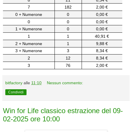
7
182
2,00 €
0 + Numerone
0
0,00 €
0
0
0,00 €
1 + Numerone
0
0,00 €
1
1
40,91 €
2 + Numerone
1
9,88 €
3 + Numerone
3
8,34 €
2
12
8,34 €
3
76
2,00 €
bitfactory
alle
11:10
Nessun commento:
Condividi
Win for Life classico estrazione del 09-
02-2025 ore 10:00