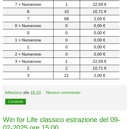
7 + Numerone
1
22,59 €
8
10
10,71 €
7
68
2,00 €
0 + Numerone
0
0,00 €
0
0
0,00 €
1 + Numerone
0
0,00 €
1
0
0,00 €
2 + Numerone
0
0,00 €
3 + Numerone
1
22,59 €
2
2
10,71 €
3
21
2,00 €
bitfactory
alle
16:10
Nessun commento:
Condividi
Win for Life classico estrazione del 09-
02-2025 ore 15:00