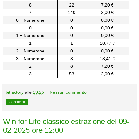
8
22
7,20 €
7
140
2,00 €
0 + Numerone
0
0,00 €
0
0
0,00 €
1 + Numerone
0
0,00 €
1
1
18,77 €
2 + Numerone
0
0,00 €
3 + Numerone
3
18,41 €
2
8
7,20 €
3
53
2,00 €
bitfactory
alle
13:25
Nessun commento:
Condividi
Win for Life classico estrazione del 09-
02-2025 ore 12:00