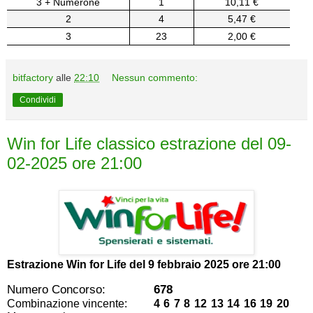
3 + Numerone
1
10,11 €
2
4
5,47 €
3
23
2,00 €
bitfactory
alle
22:10
Nessun commento:
Condividi
Win for Life classico estrazione del 09-
02-2025 ore 21:00
Estrazione Win for Life del
9 febbraio 2025 ore 21:00
Numero Concorso:
678
Combinazione vincente:
4 6 7 8 12 13 14 16 19 20