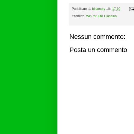
Pubblicato da
bitfactory
alle
17:10
Etichette:
Win-for-Life-Classico
Nessun commento:
Posta un commento