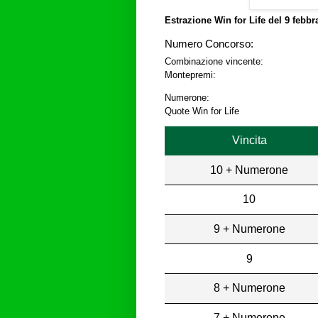
Estrazione Win for Life del
9 febbr
Numero Concorso:
Combinazione vincente:
Montepremi:
Numerone:
Quote Win for Life
Vincita
10 + Numerone
10
9 + Numerone
9
8 + Numerone
7 + Numerone