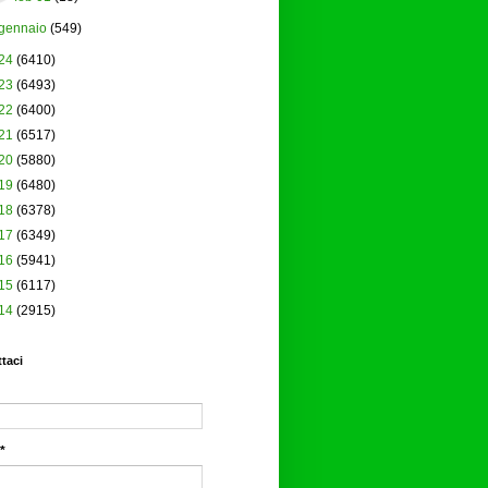
gennaio
(549)
24
(6410)
23
(6493)
22
(6400)
21
(6517)
20
(5880)
19
(6480)
18
(6378)
17
(6349)
16
(5941)
15
(6117)
14
(2915)
taci
*