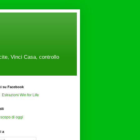
cite, Vinci Casa, controllo
ci su Facebook
Estrazioni Win for Life
ili
scopo di oggi
ti a