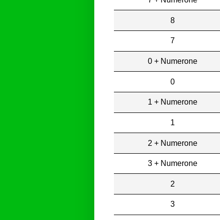
8
7
0 + Numerone
0
1 + Numerone
1
2 + Numerone
3 + Numerone
2
3