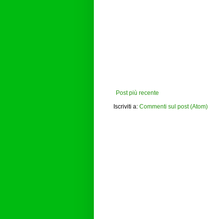
Post più recente
Iscriviti a:
Commenti sul post (Atom)