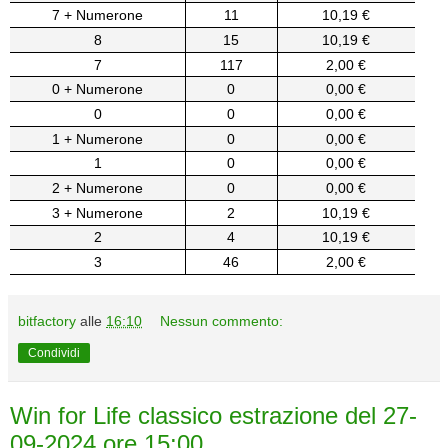
7 + Numerone
11
10,19 €
8
15
10,19 €
7
117
2,00 €
0 + Numerone
0
0,00 €
0
0
0,00 €
1 + Numerone
0
0,00 €
1
0
0,00 €
2 + Numerone
0
0,00 €
3 + Numerone
2
10,19 €
2
4
10,19 €
3
46
2,00 €
bitfactory
alle
16:10
Nessun commento:
Condividi
Win for Life classico estrazione del 27-
09-2024 ore 15:00