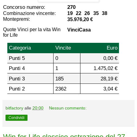
Concorso numero:
270
Combinazione vincente:
19 22 26 35 38
Montepremi:
35.976,20 €
Quote Vinci per la vita Win
VinciCasa
for Life
Categoria
Vincite
Euro
Punti 5
0
0,00 €
Punti 4
1
1.475,02 €
Punti 3
185
28,19 €
Punti 2
2362
3,04 €
bitfactory
alle
20:00
Nessun commento:
Condividi
Win for Life classico estrazione del 27-