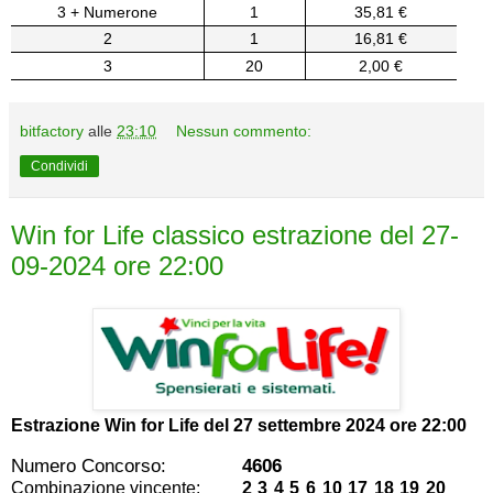
3 + Numerone
1
35,81 €
2
1
16,81 €
3
20
2,00 €
bitfactory
alle
23:10
Nessun commento:
Condividi
Win for Life classico estrazione del 27-
09-2024 ore 22:00
Estrazione Win for Life del
27 settembre 2024 ore 22:00
Numero Concorso:
4606
Combinazione vincente:
2 3 4 5 6 10 17 18 19 20