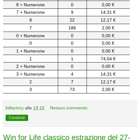
8 + Numerone
0
0,00 €
7 + Numerone
9
14,31 €
8
22
12,17 €
7
186
2,00 €
0 + Numerone
0
0,00 €
0
0
0,00 €
1 + Numerone
0
0,00 €
1
1
74,04 €
2 + Numerone
0
0,00 €
3 + Numerone
4
14,31 €
2
7
12,17 €
3
73
2,00 €
bitfactory
alle
19:10
Nessun commento:
Condividi
Win for Life classico estrazione del 27-