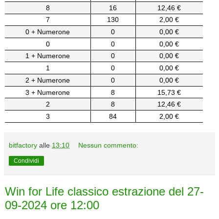
8
16
12,46 €
7
130
2,00 €
0 + Numerone
0
0,00 €
0
0
0,00 €
1 + Numerone
0
0,00 €
1
0
0,00 €
2 + Numerone
0
0,00 €
3 + Numerone
8
15,73 €
2
8
12,46 €
3
84
2,00 €
bitfactory
alle
13:10
Nessun commento:
Condividi
Win for Life classico estrazione del 27-
09-2024 ore 12:00