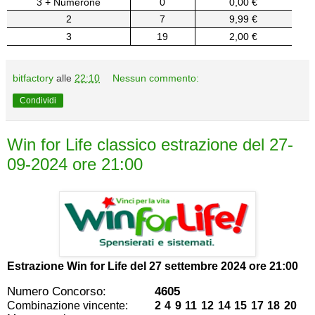
3 + Numerone
0
0,00 €
2
7
9,99 €
3
19
2,00 €
bitfactory
alle
22:10
Nessun commento:
Condividi
Win for Life classico estrazione del 27-
09-2024 ore 21:00
Estrazione Win for Life del
27 settembre 2024 ore 21:00
Numero Concorso:
4605
Combinazione vincente:
2 4 9 11 12 14 15 17 18 20