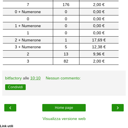
7
176
2,00 €
0 + Numerone
0
0,00 €
0
0
0,00 €
1 + Numerone
0
0,00 €
1
0
0,00 €
2 + Numerone
1
17,69 €
3 + Numerone
5
12,38 €
2
13
9,96 €
3
82
2,00 €
bitfactory
alle
10:10
Nessun commento:
Condividi
‹
›
Home page
Visualizza versione web
Link utili