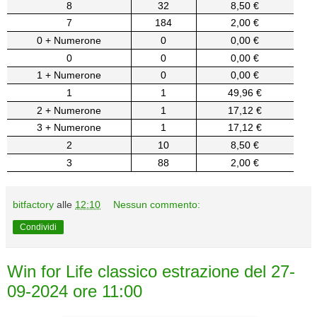
8
32
8,50 €
7
184
2,00 €
0 + Numerone
0
0,00 €
0
0
0,00 €
1 + Numerone
0
0,00 €
1
1
49,96 €
2 + Numerone
1
17,12 €
3 + Numerone
1
17,12 €
2
10
8,50 €
3
88
2,00 €
bitfactory
alle
12:10
Nessun commento:
Condividi
Win for Life classico estrazione del 27-
09-2024 ore 11:00