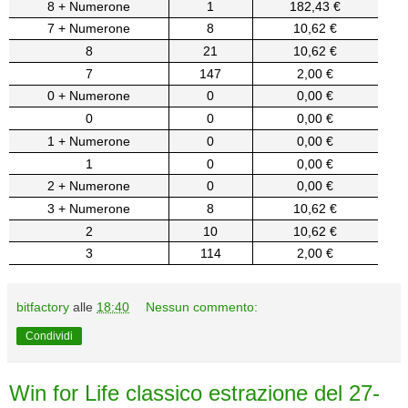
8 + Numerone
1
182,43 €
7 + Numerone
8
10,62 €
8
21
10,62 €
7
147
2,00 €
0 + Numerone
0
0,00 €
0
0
0,00 €
1 + Numerone
0
0,00 €
1
0
0,00 €
2 + Numerone
0
0,00 €
3 + Numerone
8
10,62 €
2
10
10,62 €
3
114
2,00 €
bitfactory
alle
18:40
Nessun commento:
Condividi
Win for Life classico estrazione del 27-