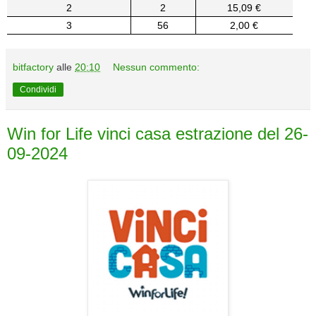
2
2
15,09 €
3
56
2,00 €
bitfactory
alle
20:10
Nessun commento:
Condividi
Win for Life vinci casa estrazione del 26-
09-2024