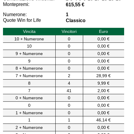
Montepremi:
615,55 €
Numerone:
1
Quote Win for Life
Classico
Vincita
Vincitori
Euro
10 + Numerone
0
0,00 €
10
0
0,00 €
9 + Numerone
0
0,00 €
9
0
0,00 €
8 + Numerone
0
0,00 €
7 + Numerone
2
28,99 €
8
4
9,99 €
7
41
2,00 €
0 + Numerone
0
0,00 €
0
0
0,00 €
1 + Numerone
0
0,00 €
1
1
46,14 €
2 + Numerone
0
0,00 €