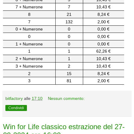
7 + Numerone
7
10,43 €
8
21
8,24 €
7
132
2,00 €
0 + Numerone
0
0,00 €
0
0
0,00 €
1 + Numerone
0
0,00 €
1
1
62,26 €
2 + Numerone
1
10,43 €
3 + Numerone
2
10,43 €
2
15
8,24 €
3
81
2,00 €
bitfactory
alle
17:10
Nessun commento:
Condividi
Win for Life classico estrazione del 27-