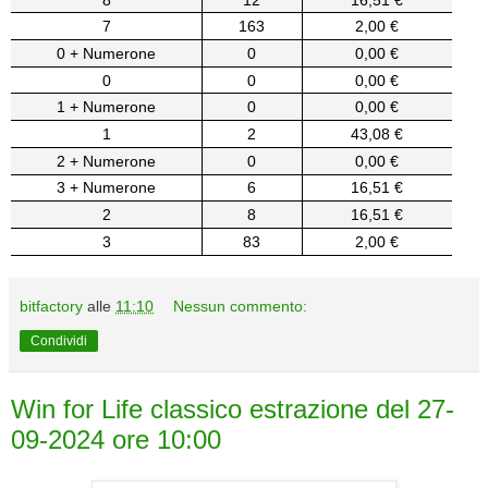
7
163
2,00 €
0 + Numerone
0
0,00 €
0
0
0,00 €
1 + Numerone
0
0,00 €
1
2
43,08 €
2 + Numerone
0
0,00 €
3 + Numerone
6
16,51 €
2
8
16,51 €
3
83
2,00 €
bitfactory
alle
11:10
Nessun commento:
Condividi
Win for Life classico estrazione del 27-
09-2024 ore 10:00