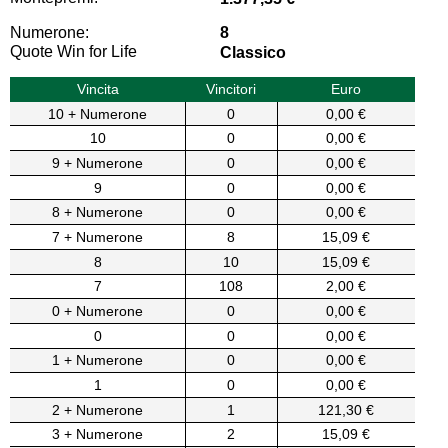
Numerone:
8
Quote Win for Life
Classico
Vincita
Vincitori
Euro
10 + Numerone
0
0,00 €
10
0
0,00 €
9 + Numerone
0
0,00 €
9
0
0,00 €
8 + Numerone
0
0,00 €
7 + Numerone
8
15,09 €
8
10
15,09 €
7
108
2,00 €
0 + Numerone
0
0,00 €
0
0
0,00 €
1 + Numerone
0
0,00 €
1
0
0,00 €
2 + Numerone
1
121,30 €
3 + Numerone
2
15,09 €