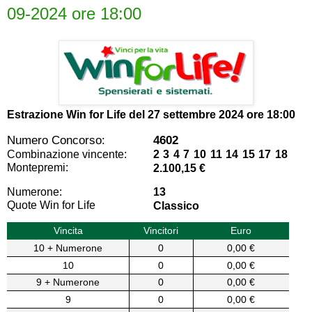
09-2024 ore 18:00
Estrazione Win for Life del
27 settembre 2024 ore 18:00
Numero Concorso:
4602
Combinazione vincente:
2 3 4 7 10 11 14 15 17 18
Montepremi:
2.100,15 €
Numerone:
13
Quote Win for Life
Classico
Vincita
Vincitori
Euro
10 + Numerone
0
0,00 €
10
0
0,00 €
9 + Numerone
0
0,00 €
9
0
0,00 €