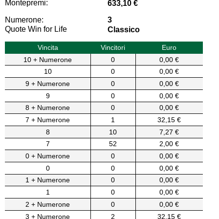
Montepremi:
633,10 €
Numerone:
3
Quote Win for Life
Classico
Vincita
Vincitori
Euro
10 + Numerone
0
0,00 €
10
0
0,00 €
9 + Numerone
0
0,00 €
9
0
0,00 €
8 + Numerone
0
0,00 €
7 + Numerone
1
32,15 €
8
10
7,27 €
7
52
2,00 €
0 + Numerone
0
0,00 €
0
0
0,00 €
1 + Numerone
0
0,00 €
1
0
0,00 €
2 + Numerone
0
0,00 €
3 + Numerone
2
32,15 €