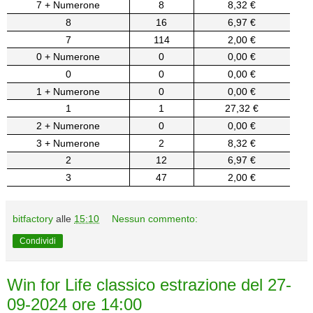
7 + Numerone
8
8,32 €
8
16
6,97 €
7
114
2,00 €
0 + Numerone
0
0,00 €
0
0
0,00 €
1 + Numerone
0
0,00 €
1
1
27,32 €
2 + Numerone
0
0,00 €
3 + Numerone
2
8,32 €
2
12
6,97 €
3
47
2,00 €
bitfactory
alle
15:10
Nessun commento:
Condividi
Win for Life classico estrazione del 27-
09-2024 ore 14:00