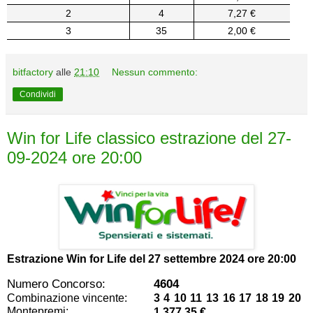
2
4
7,27 €
3
35
2,00 €
bitfactory
alle
21:10
Nessun commento:
Condividi
Win for Life classico estrazione del 27-
09-2024 ore 20:00
Estrazione Win for Life del
27 settembre 2024 ore 20:00
Numero Concorso:
4604
Combinazione vincente:
3 4 10 11 13 16 17 18 19 20
Montepremi:
1.377,35 €