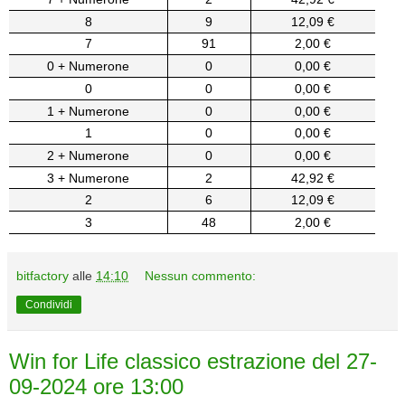
8
9
12,09 €
7
91
2,00 €
0 + Numerone
0
0,00 €
0
0
0,00 €
1 + Numerone
0
0,00 €
1
0
0,00 €
2 + Numerone
0
0,00 €
3 + Numerone
2
42,92 €
2
6
12,09 €
3
48
2,00 €
bitfactory
alle
14:10
Nessun commento:
Condividi
Win for Life classico estrazione del 27-
09-2024 ore 13:00