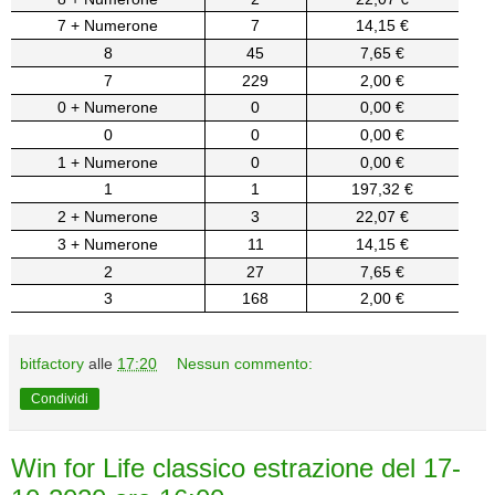
7 + Numerone
7
14,15 €
8
45
7,65 €
7
229
2,00 €
0 + Numerone
0
0,00 €
0
0
0,00 €
1 + Numerone
0
0,00 €
1
1
197,32 €
2 + Numerone
3
22,07 €
3 + Numerone
11
14,15 €
2
27
7,65 €
3
168
2,00 €
bitfactory
alle
17:20
Nessun commento:
Condividi
Win for Life classico estrazione del 17-