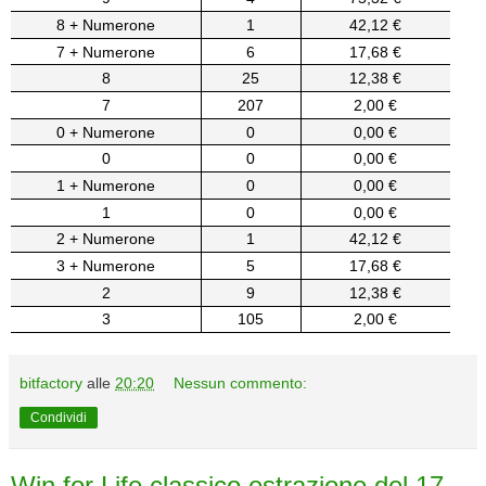
8 + Numerone
1
42,12 €
7 + Numerone
6
17,68 €
8
25
12,38 €
7
207
2,00 €
0 + Numerone
0
0,00 €
0
0
0,00 €
1 + Numerone
0
0,00 €
1
0
0,00 €
2 + Numerone
1
42,12 €
3 + Numerone
5
17,68 €
2
9
12,38 €
3
105
2,00 €
bitfactory
alle
20:20
Nessun commento:
Condividi
Win for Life classico estrazione del 17-