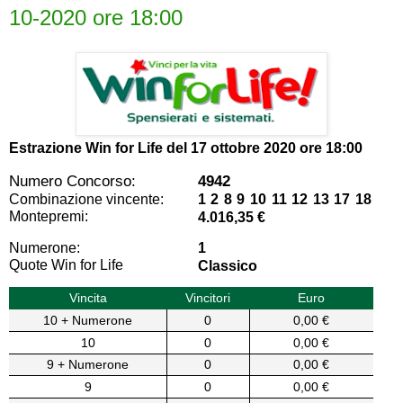
10-2020 ore 18:00
Estrazione Win for Life del
17 ottobre 2020 ore 18:00
Numero Concorso:
4942
Combinazione vincente:
1 2 8 9 10 11 12 13 17 18
Montepremi:
4.016,35 €
Numerone:
1
Quote Win for Life
Classico
Vincita
Vincitori
Euro
10 + Numerone
0
0,00 €
10
0
0,00 €
9 + Numerone
0
0,00 €
9
0
0,00 €