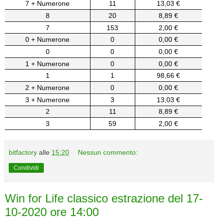
7 + Numerone
11
13,03 €
8
20
8,89 €
7
153
2,00 €
0 + Numerone
0
0,00 €
0
0
0,00 €
1 + Numerone
0
0,00 €
1
1
98,66 €
2 + Numerone
0
0,00 €
3 + Numerone
3
13,03 €
2
11
8,89 €
3
59
2,00 €
bitfactory
alle
15:20
Nessun commento:
Condividi
Win for Life classico estrazione del 17-
10-2020 ore 14:00