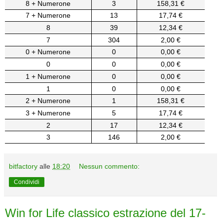
8 + Numerone
3
158,31 €
7 + Numerone
13
17,74 €
8
39
12,34 €
7
304
2,00 €
0 + Numerone
0
0,00 €
0
0
0,00 €
1 + Numerone
0
0,00 €
1
0
0,00 €
2 + Numerone
1
158,31 €
3 + Numerone
5
17,74 €
2
17
12,34 €
3
146
2,00 €
bitfactory
alle
18:20
Nessun commento:
Condividi
Win for Life classico estrazione del 17-