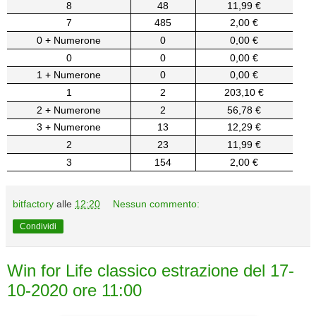
8
48
11,99 €
7
485
2,00 €
0 + Numerone
0
0,00 €
0
0
0,00 €
1 + Numerone
0
0,00 €
1
2
203,10 €
2 + Numerone
2
56,78 €
3 + Numerone
13
12,29 €
2
23
11,99 €
3
154
2,00 €
bitfactory
alle
12:20
Nessun commento:
Condividi
Win for Life classico estrazione del 17-
10-2020 ore 11:00