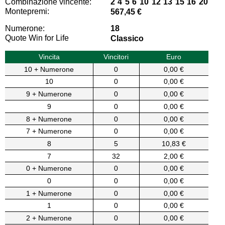
Combinazione vincente:
2 4 5 6 10 12 13 15 16 20
Montepremi:
567,45 €
Numerone:
18
Quote Win for Life
Classico
Vincita
Vincitori
Euro
10 + Numerone
0
0,00 €
10
0
0,00 €
9 + Numerone
0
0,00 €
9
0
0,00 €
8 + Numerone
0
0,00 €
7 + Numerone
0
0,00 €
8
5
10,83 €
7
32
2,00 €
0 + Numerone
0
0,00 €
0
0
0,00 €
1 + Numerone
0
0,00 €
1
0
0,00 €
2 + Numerone
0
0,00 €