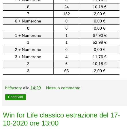
8
24
10,18 €
7
182
2,00 €
0 + Numerone
0
0,00 €
0
0
0,00 €
1 + Numerone
1
67,90 €
1
1
52,99 €
2 + Numerone
0
0,00 €
3 + Numerone
4
11,76 €
2
6
10,18 €
3
66
2,00 €
bitfactory
alle
14:20
Nessun commento:
Condividi
Win for Life classico estrazione del 17-
10-2020 ore 13:00