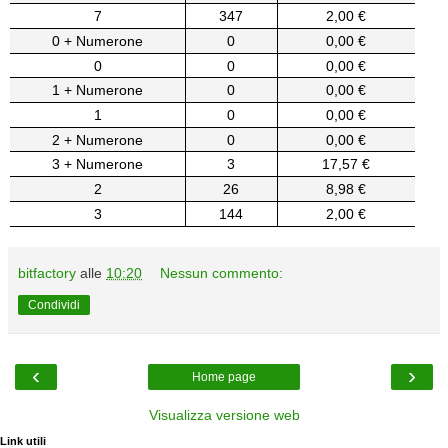
7
347
2,00 €
0 + Numerone
0
0,00 €
0
0
0,00 €
1 + Numerone
0
0,00 €
1
0
0,00 €
2 + Numerone
0
0,00 €
3 + Numerone
3
17,57 €
2
26
8,98 €
3
144
2,00 €
bitfactory
alle
10:20
Nessun commento:
Condividi
‹
›
Home page
Visualizza versione web
Link utili