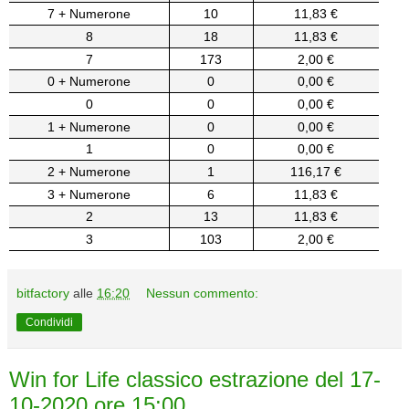
7 + Numerone
10
11,83 €
8
18
11,83 €
7
173
2,00 €
0 + Numerone
0
0,00 €
0
0
0,00 €
1 + Numerone
0
0,00 €
1
0
0,00 €
2 + Numerone
1
116,17 €
3 + Numerone
6
11,83 €
2
13
11,83 €
3
103
2,00 €
bitfactory
alle
16:20
Nessun commento:
Condividi
Win for Life classico estrazione del 17-
10-2020 ore 15:00