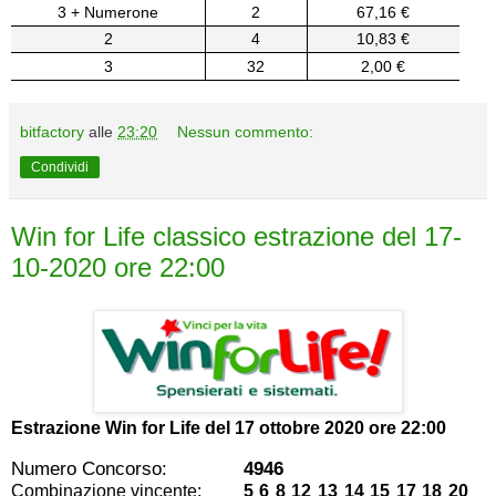
3 + Numerone
2
67,16 €
2
4
10,83 €
3
32
2,00 €
bitfactory
alle
23:20
Nessun commento:
Condividi
Win for Life classico estrazione del 17-
10-2020 ore 22:00
Estrazione Win for Life del
17 ottobre 2020 ore 22:00
Numero Concorso:
4946
Combinazione vincente:
5 6 8 12 13 14 15 17 18 20