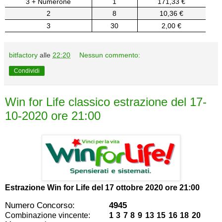
3 + Numerone
1
171,33 €
2
8
10,36 €
3
30
2,00 €
bitfactory
alle
22:20
Nessun commento:
Condividi
Win for Life classico estrazione del 17-
10-2020 ore 21:00
Estrazione Win for Life del
17 ottobre 2020 ore 21:00
Numero Concorso:
4945
Combinazione vincente:
1 3 7 8 9 13 15 16 18 20