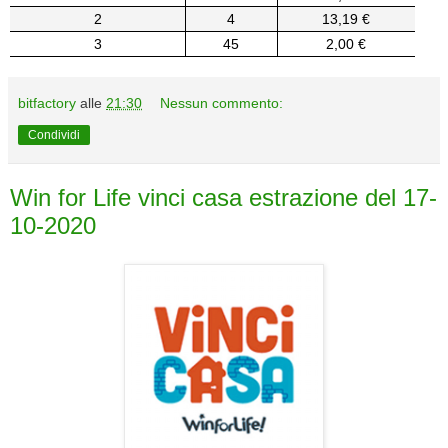
2
4
13,19 €
3
45
2,00 €
bitfactory
alle
21:30
Nessun commento:
Condividi
Win for Life vinci casa estrazione del 17-
10-2020