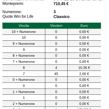
Montepremi:
710,45 €
Numerone:
3
Quote Win for Life
Classico
Vincita
Vincitori
Euro
10 + Numerone
0
0,00 €
10
0
0,00 €
9 + Numerone
0
0,00 €
9
0
0,00 €
8 + Numerone
0
0,00 €
7 + Numerone
0
0,00 €
8
4
10,36 €
7
45
2,00 €
0 + Numerone
0
0,00 €
0
0
0,00 €
1 + Numerone
0
0,00 €
1
0
0,00 €
2 + Numerone
0
0,00 €