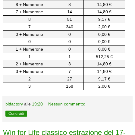
8 + Numerone
8
14,80 €
7 + Numerone
14
14,80 €
8
51
9,17 €
7
340
2,00 €
0 + Numerone
0
0,00 €
0
0
0,00 €
1 + Numerone
0
0,00 €
1
1
512,25 €
2 + Numerone
3
14,80 €
3 + Numerone
7
14,80 €
2
27
9,17 €
3
158
2,00 €
bitfactory
alle
19:20
Nessun commento:
Condividi
Win for Life classico estrazione del 17-