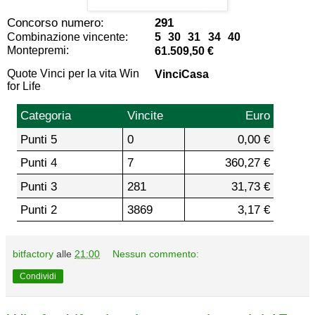
Concorso numero:
291
Combinazione vincente:
5 30 31 34 40
Montepremi:
61.509,50 €
Quote Vinci per la vita Win
VinciCasa
for Life
Categoria
Vincite
Euro
Punti 5
0
0,00 €
Punti 4
7
360,27 €
Punti 3
281
31,73 €
Punti 2
3869
3,17 €
bitfactory
alle
21:00
Nessun commento:
Condividi