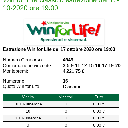
10-2020 ore 19:00
Estrazione Win for Life del
17 ottobre 2020 ore 19:00
Numero Concorso:
4943
Combinazione vincente:
3 5 9 11 12 15 16 17 19 20
Montepremi:
4.221,75 €
Numerone:
16
Quote Win for Life
Classico
Vincita
Vincitori
Euro
10 + Numerone
0
0,00 €
10
0
0,00 €
9 + Numerone
0
0,00 €
9
0
0,00 €