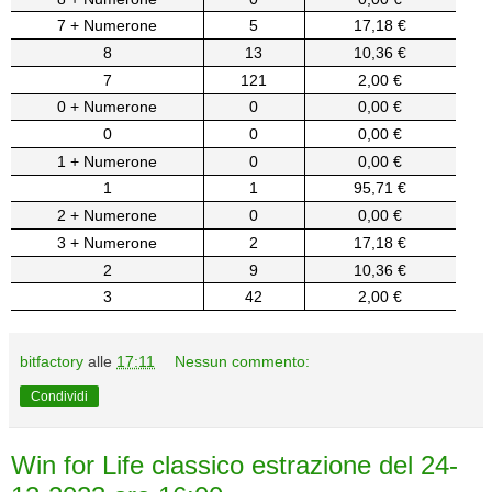
7 + Numerone
5
17,18 €
8
13
10,36 €
7
121
2,00 €
0 + Numerone
0
0,00 €
0
0
0,00 €
1 + Numerone
0
0,00 €
1
1
95,71 €
2 + Numerone
0
0,00 €
3 + Numerone
2
17,18 €
2
9
10,36 €
3
42
2,00 €
bitfactory
alle
17:11
Nessun commento:
Condividi
Win for Life classico estrazione del 24-