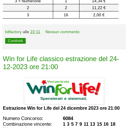
3 + Numerone
1
14,34 €
2
2
11,22 €
3
16
2,00 €
bitfactory
alle
22:11
Nessun commento:
Condividi
Win for Life classico estrazione del 24-
12-2023 ore 21:00
Estrazione Win for Life del
24 dicembre 2023 ore 21:00
Numero Concorso:
6084
Combinazione vincente:
1 3 5 7 9 11 13 15 16 18