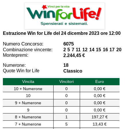
Estrazione Win for Life del
24 dicembre 2023 ore 12:00
Numero Concorso:
6075
Combinazione vincente:
2 5 7 11 12 14 15 16 17 20
Montepremi:
2.244,45 €
Numerone:
18
Quote Win for Life
Classico
Vincita
Vincitori
Euro
10 + Numerone
0
0,00 €
10
0
0,00 €
9 + Numerone
0
0,00 €
9
0
0,00 €
8 + Numerone
1
197,27 €
7 + Numerone
5
13,43 €