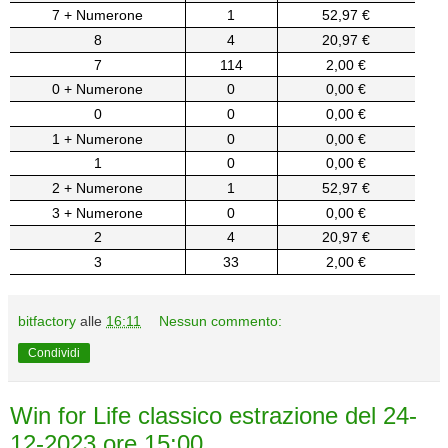
7 + Numerone
1
52,97 €
8
4
20,97 €
7
114
2,00 €
0 + Numerone
0
0,00 €
0
0
0,00 €
1 + Numerone
0
0,00 €
1
0
0,00 €
2 + Numerone
1
52,97 €
3 + Numerone
0
0,00 €
2
4
20,97 €
3
33
2,00 €
bitfactory
alle
16:11
Nessun commento:
Condividi
Win for Life classico estrazione del 24-
12-2023 ore 15:00