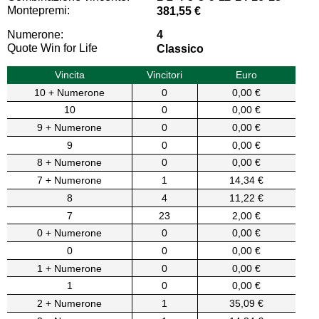
Montepremi:
381,55 €
Numerone:
4
Quote Win for Life
Classico
Vincita
Vincitori
Euro
10 + Numerone
0
0,00 €
10
0
0,00 €
9 + Numerone
0
0,00 €
9
0
0,00 €
8 + Numerone
0
0,00 €
7 + Numerone
1
14,34 €
8
4
11,22 €
7
23
2,00 €
0 + Numerone
0
0,00 €
0
0
0,00 €
1 + Numerone
0
0,00 €
1
0
0,00 €
2 + Numerone
1
35,09 €