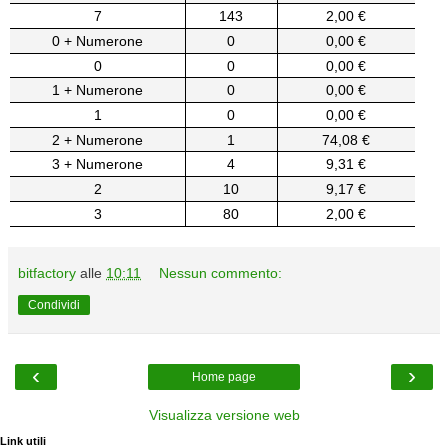
7
143
2,00 €
0 + Numerone
0
0,00 €
0
0
0,00 €
1 + Numerone
0
0,00 €
1
0
0,00 €
2 + Numerone
1
74,08 €
3 + Numerone
4
9,31 €
2
10
9,17 €
3
80
2,00 €
bitfactory
alle
10:11
Nessun commento:
Condividi
‹
›
Home page
Visualizza versione web
Link utili