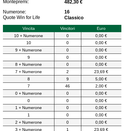
Montepremi:
482,30 €
Numerone:
16
Quote Win for Life
Classico
Vincita
Vincitori
Euro
10 + Numerone
0
0,00 €
10
0
0,00 €
9 + Numerone
0
0,00 €
9
0
0,00 €
8 + Numerone
0
0,00 €
7 + Numerone
2
23,69 €
8
9
5,00 €
7
46
2,00 €
0 + Numerone
0
0,00 €
0
0
0,00 €
1 + Numerone
0
0,00 €
1
0
0,00 €
2 + Numerone
0
0,00 €
3 + Numerone
1
23,69 €