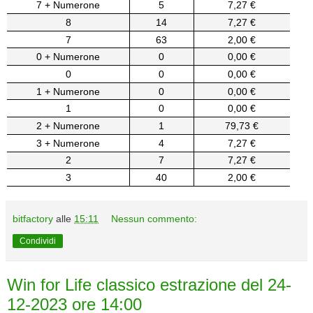
7 + Numerone
5
7,27 €
8
14
7,27 €
7
63
2,00 €
0 + Numerone
0
0,00 €
0
0
0,00 €
1 + Numerone
0
0,00 €
1
0
0,00 €
2 + Numerone
1
79,73 €
3 + Numerone
4
7,27 €
2
7
7,27 €
3
40
2,00 €
bitfactory
alle
15:11
Nessun commento:
Condividi
Win for Life classico estrazione del 24-
12-2023 ore 14:00