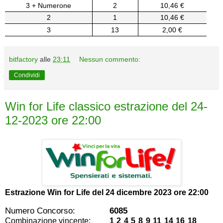
3 + Numerone
2
10,46 €
2
1
10,46 €
3
13
2,00 €
bitfactory
alle
23:11
Nessun commento:
Condividi
Win for Life classico estrazione del 24-
12-2023 ore 22:00
Estrazione Win for Life del
24 dicembre 2023 ore 22:00
Numero Concorso:
6085
Combinazione vincente:
1 2 4 5 8 9 11 14 16 18