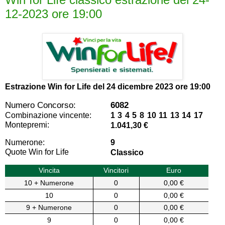
12-2023 ore 19:00
Estrazione Win for Life del
24 dicembre 2023 ore 19:00
Numero Concorso:
6082
Combinazione vincente:
1 3 4 5 8 10 11 13 14 17
Montepremi:
1.041,30 €
Numerone:
9
Quote Win for Life
Classico
Vincita
Vincitori
Euro
10 + Numerone
0
0,00 €
10
0
0,00 €
9 + Numerone
0
0,00 €
9
0
0,00 €