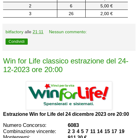
2
6
5,00 €
3
26
2,00 €
bitfactory
alle
21:11
Nessun commento:
Condividi
Win for Life classico estrazione del 24-
12-2023 ore 20:00
Estrazione Win for Life del
24 dicembre 2023 ore 20:00
Numero Concorso:
6083
Combinazione vincente:
2 3 4 5 7 11 14 15 17 19
Montepremi:
911,30 €