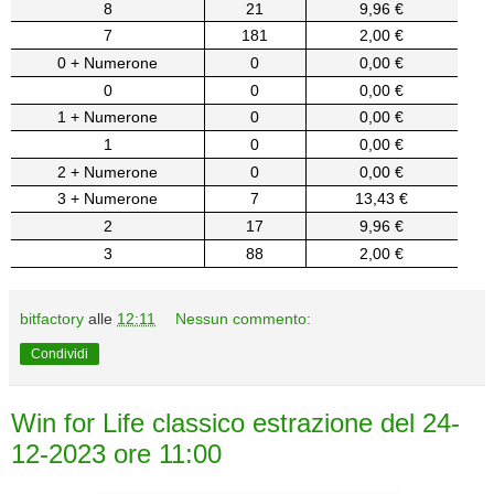
8
21
9,96 €
7
181
2,00 €
0 + Numerone
0
0,00 €
0
0
0,00 €
1 + Numerone
0
0,00 €
1
0
0,00 €
2 + Numerone
0
0,00 €
3 + Numerone
7
13,43 €
2
17
9,96 €
3
88
2,00 €
bitfactory
alle
12:11
Nessun commento:
Condividi
Win for Life classico estrazione del 24-
12-2023 ore 11:00