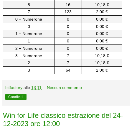
8
16
10,18 €
7
123
2,00 €
0 + Numerone
0
0,00 €
0
0
0,00 €
1 + Numerone
0
0,00 €
1
0
0,00 €
2 + Numerone
0
0,00 €
3 + Numerone
7
10,18 €
2
7
10,18 €
3
64
2,00 €
bitfactory
alle
13:11
Nessun commento:
Condividi
Win for Life classico estrazione del 24-
12-2023 ore 12:00