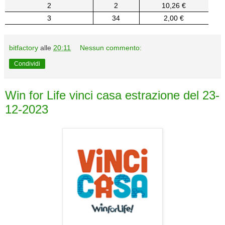
2
2
10,26 €
3
34
2,00 €
bitfactory
alle
20:11
Nessun commento:
Condividi
Win for Life vinci casa estrazione del 23-
12-2023