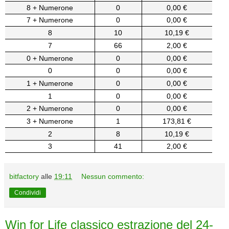
8 + Numerone
0
0,00 €
7 + Numerone
0
0,00 €
8
10
10,19 €
7
66
2,00 €
0 + Numerone
0
0,00 €
0
0
0,00 €
1 + Numerone
0
0,00 €
1
0
0,00 €
2 + Numerone
0
0,00 €
3 + Numerone
1
173,81 €
2
8
10,19 €
3
41
2,00 €
bitfactory
alle
19:11
Nessun commento:
Condividi
Win for Life classico estrazione del 24-