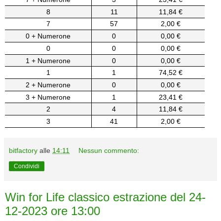
8
11
11,84 €
7
57
2,00 €
0 + Numerone
0
0,00 €
0
0
0,00 €
1 + Numerone
0
0,00 €
1
1
74,52 €
2 + Numerone
0
0,00 €
3 + Numerone
1
23,41 €
2
4
11,84 €
3
41
2,00 €
bitfactory
alle
14:11
Nessun commento:
Condividi
Win for Life classico estrazione del 24-
12-2023 ore 13:00