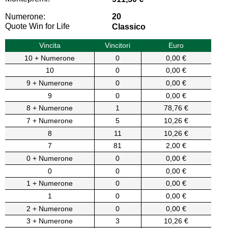
Numerone:
20
Quote Win for Life
Classico
Vincita
Vincitori
Euro
10 + Numerone
0
0,00 €
10
0
0,00 €
9 + Numerone
0
0,00 €
9
0
0,00 €
8 + Numerone
1
78,76 €
7 + Numerone
5
10,26 €
8
11
10,26 €
7
81
2,00 €
0 + Numerone
0
0,00 €
0
0
0,00 €
1 + Numerone
0
0,00 €
1
0
0,00 €
2 + Numerone
0
0,00 €
3 + Numerone
3
10,26 €