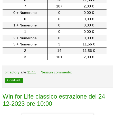
7
187
2,00 €
0 + Numerone
0
0,00 €
0
0
0,00 €
1 + Numerone
0
0,00 €
1
0
0,00 €
2 + Numerone
0
0,00 €
3 + Numerone
3
11,56 €
2
14
11,56 €
3
101
2,00 €
bitfactory
alle
11:11
Nessun commento:
Condividi
Win for Life classico estrazione del 24-
12-2023 ore 10:00