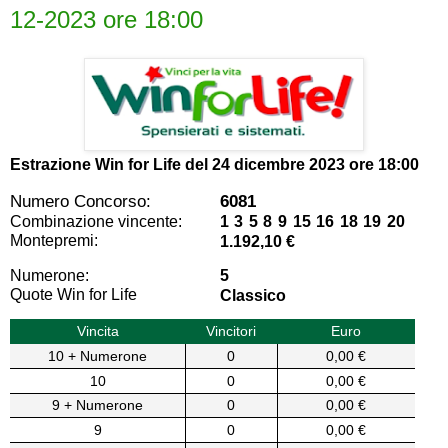
12-2023 ore 18:00
Estrazione Win for Life del
24 dicembre 2023 ore 18:00
Numero Concorso:
6081
Combinazione vincente:
1 3 5 8 9 15 16 18 19 20
Montepremi:
1.192,10 €
Numerone:
5
Quote Win for Life
Classico
Vincita
Vincitori
Euro
10 + Numerone
0
0,00 €
10
0
0,00 €
9 + Numerone
0
0,00 €
9
0
0,00 €