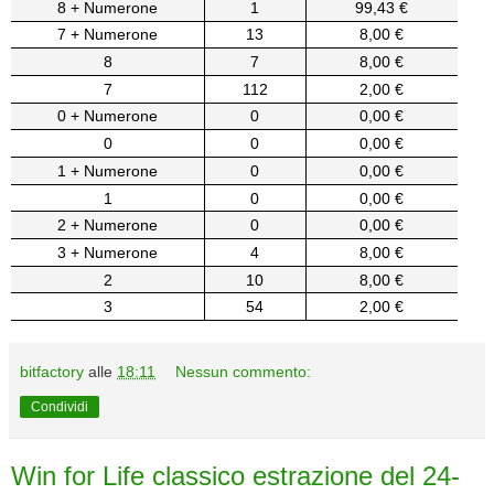
8 + Numerone
1
99,43 €
7 + Numerone
13
8,00 €
8
7
8,00 €
7
112
2,00 €
0 + Numerone
0
0,00 €
0
0
0,00 €
1 + Numerone
0
0,00 €
1
0
0,00 €
2 + Numerone
0
0,00 €
3 + Numerone
4
8,00 €
2
10
8,00 €
3
54
2,00 €
bitfactory
alle
18:11
Nessun commento:
Condividi
Win for Life classico estrazione del 24-