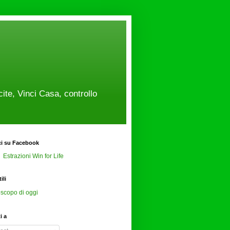
cite, Vinci Casa, controllo
ci su Facebook
Estrazioni Win for Life
ili
scopo di oggi
ti a