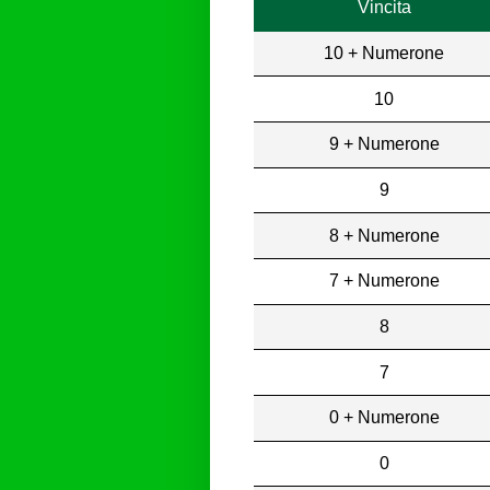
Vincita
10 + Numerone
10
9 + Numerone
9
8 + Numerone
7 + Numerone
8
7
0 + Numerone
0