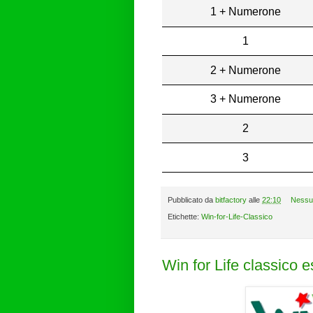
1 + Numerone
1
2 + Numerone
3 + Numerone
2
3
Pubblicato da
bitfactory
alle
22:10
Nessu
Etichette:
Win-for-Life-Classico
Win for Life classico 