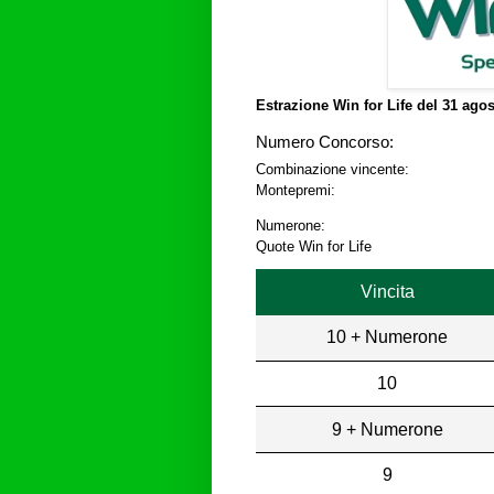
Estrazione Win for Life del
31 agos
Numero Concorso:
Combinazione vincente:
Montepremi:
Numerone:
Quote Win for Life
Vincita
10 + Numerone
10
9 + Numerone
9