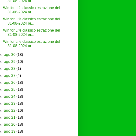
31-08-2024 or...
Win for Life classico estrazione del
31-08-2024 or...
Win for Life classico estrazione del
31-08-2024 or...
Win for Life classico estrazione del
31-08-2024 or...
Win for Life classico estrazione del
31-08-2024 or...
►
ago 30
(18)
►
ago 29
(10)
►
ago 28
(1)
►
ago 27
(4)
►
ago 26
(18)
►
ago 25
(18)
►
ago 24
(18)
►
ago 23
(18)
►
ago 22
(16)
►
ago 21
(18)
►
ago 20
(18)
►
ago 19
(18)