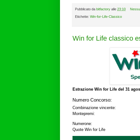
Pubblicato da
bitfactory
alle
23:10
Nessu
Etichette:
Win-for-Life-Classico
Win for Life classico 
Estrazione Win for Life del
31 agos
Numero Concorso:
Combinazione vincente:
Montepremi:
Numerone:
Quote Win for Life