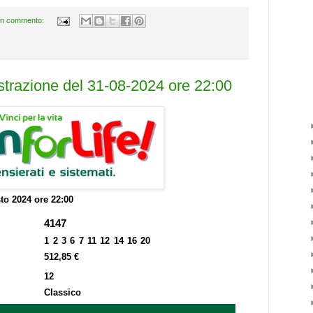
n commento:
estrazione del 31-08-2024 ore 22:00
to 2024 ore 22:00
4147
1 2 3 6 7 11 12 14 16 20
512,85 €
12
Classico