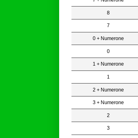
8
7
0 + Numerone
0
1 + Numerone
1
2 + Numerone
3 + Numerone
2
3