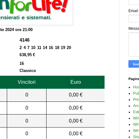
Email
Mess
to 2024 ore 21:00
4146
2 4 7 10 11 14 16 18 19 20
638,95 €
16
Classico
Pagin
Vincitori
Euro
Ho
Pub
0
0,00 €
Pri
Arc
0
0,00 €
Est
Win
0
0,00 €
Win
Win
0
0,00 €
Sis