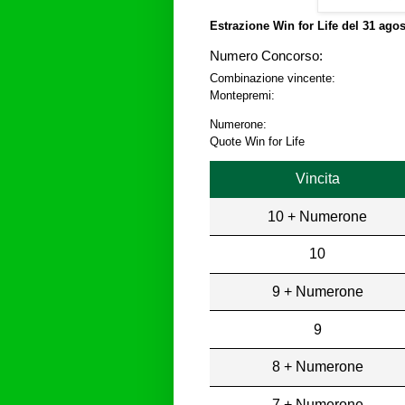
Estrazione Win for Life del
31 agos
Numero Concorso:
Combinazione vincente:
Montepremi:
Numerone:
Quote Win for Life
Vincita
10 + Numerone
10
9 + Numerone
9
8 + Numerone
7 + Numerone