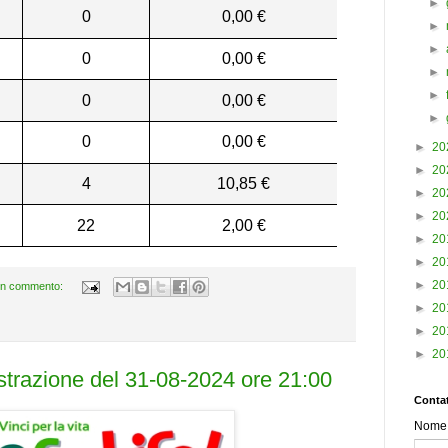
►
0
0,00 €
►
►
0
0,00 €
►
►
0
0,00 €
►
0
0,00 €
►
20
►
20
4
10,85 €
►
20
►
20
22
2,00 €
►
20
►
20
►
20
n commento:
►
20
►
20
►
20
estrazione del 31-08-2024 ore 21:00
Contat
Nome