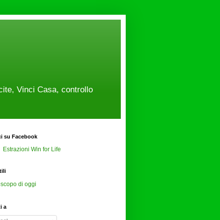
cite, Vinci Casa, controllo
ci su Facebook
Estrazioni Win for Life
ili
scopo di oggi
ti a