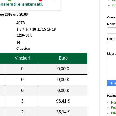
►
20
bre 2016 ore 20:00
Contat
4978
Nome
1 3 4 6 7 10 11 15 16 18
3.204,50 €
Email
14
Classico
Mess
Vincitori
Euro
0
0,00 €
0
0,00 €
0
0,00 €
Pagin
3
96,41 €
Ho
Pub
2
35,94 €
Pri