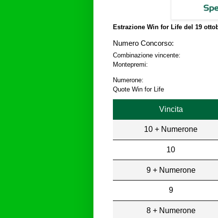
Estrazione Win for Life del
19 otto
Numero Concorso:
Combinazione vincente:
Montepremi:
Numerone:
Quote Win for Life
Vincita
10 + Numerone
10
9 + Numerone
9
8 + Numerone