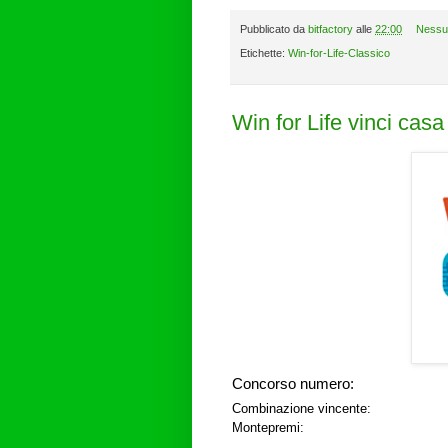
Pubblicato da
bitfactory
alle
22:00
Nessu
Etichette:
Win-for-Life-Classico
Win for Life vinci cas
Concorso numero:
Combinazione vincente:
Montepremi: