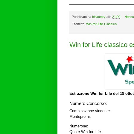
Pubblicato da
bitfactory
alle
21:00
Nessu
Etichette:
Win-for-Life-Classico
Win for Life classico 
Estrazione Win for Life del
19 otto
Numero Concorso:
Combinazione vincente:
Montepremi:
Numerone:
Quote Win for Life