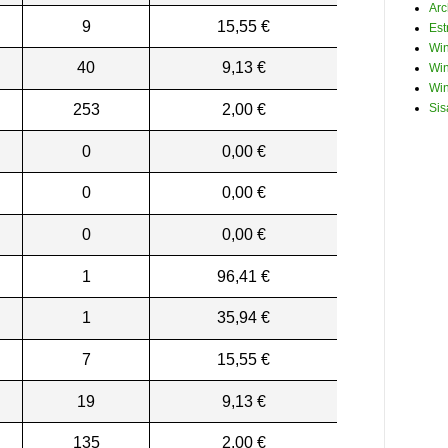
Arc
9
15,55 €
Est
Win
40
9,13 €
Win
Win
253
2,00 €
Sis
0
0,00 €
0
0,00 €
0
0,00 €
1
96,41 €
1
35,94 €
7
15,55 €
19
9,13 €
135
2,00 €