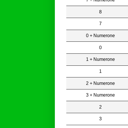
8
7
0 + Numerone
0
1 + Numerone
1
2 + Numerone
3 + Numerone
2
3