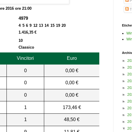
P
bre 2016 ore 21:00
Tu
4979
4 5 6 9 12 13 14 15 19 20
Etiche
1.416,35 €
Win
Win
10
Classico
Archiv
Vincitori
Euro
►
20
►
20
0
0,00 €
►
20
►
20
0
0,00 €
►
20
0
0,00 €
►
20
►
20
1
173,46 €
►
20
►
20
1
48,50 €
►
20
▼
20
9
11,81 €