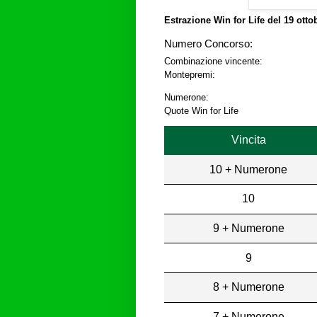
Estrazione Win for Life del
19 otto
Numero Concorso:
Combinazione vincente:
Montepremi:
Numerone:
Quote Win for Life
Vincita
10 + Numerone
10
9 + Numerone
9
8 + Numerone
7 + Numerone