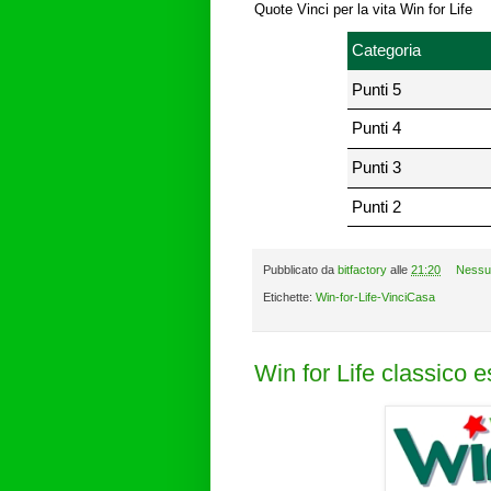
Quote Vinci per la vita Win for Life
Categoria
Punti 5
Punti 4
Punti 3
Punti 2
Pubblicato da
bitfactory
alle
21:20
Nessu
Etichette:
Win-for-Life-VinciCasa
Win for Life classico 