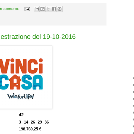
n commento:
a estrazione del 19-10-2016
42
3 14 26 29 36
198.760,25 €