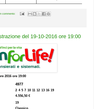
n commento:
estrazione del 19-10-2016 ore 19:00
bre 2016 ore 19:00
4977
2 4 5 7 10 11 12 13 16 19
4.556,50 €
19
Classico