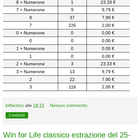
8 + Numerone
1
23,33 €
7 + Numerone
9
9,79 €
8
37
7,90 €
7
226
2,00 €
0 + Numerone
0
0,00 €
0
0
0,00 €
1 + Numerone
0
0,00 €
1
0
0,00 €
2 + Numerone
3
23,33 €
3 + Numerone
13
9,79 €
2
22
7,90 €
3
116
2,00 €
bitfactory
alle
18:15
Nessun commento:
Condividi
Win for Life classico estrazione del 25-