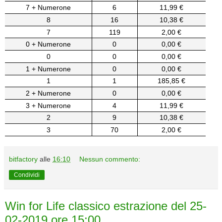
7 + Numerone
6
11,99 €
8
16
10,38 €
7
119
2,00 €
0 + Numerone
0
0,00 €
0
0
0,00 €
1 + Numerone
0
0,00 €
1
1
185,85 €
2 + Numerone
0
0,00 €
3 + Numerone
4
11,99 €
2
9
10,38 €
3
70
2,00 €
bitfactory
alle
16:10
Nessun commento:
Condividi
Win for Life classico estrazione del 25-
02-2019 ore 15:00