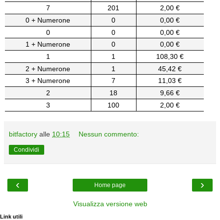
7
201
2,00 €
0 + Numerone
0
0,00 €
0
0
0,00 €
1 + Numerone
0
0,00 €
1
1
108,30 €
2 + Numerone
1
45,42 €
3 + Numerone
7
11,03 €
2
18
9,66 €
3
100
2,00 €
bitfactory
alle
10:15
Nessun commento:
Condividi
‹
›
Home page
Visualizza versione web
Link utili