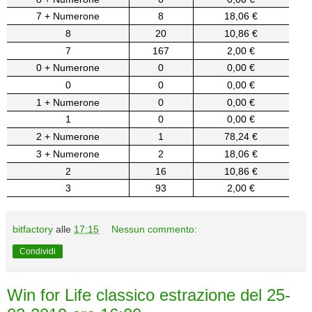
7 + Numerone
8
18,06 €
8
20
10,86 €
7
167
2,00 €
0 + Numerone
0
0,00 €
0
0
0,00 €
1 + Numerone
0
0,00 €
1
0
0,00 €
2 + Numerone
1
78,24 €
3 + Numerone
2
18,06 €
2
16
10,86 €
3
93
2,00 €
bitfactory
alle
17:15
Nessun commento:
Condividi
Win for Life classico estrazione del 25-