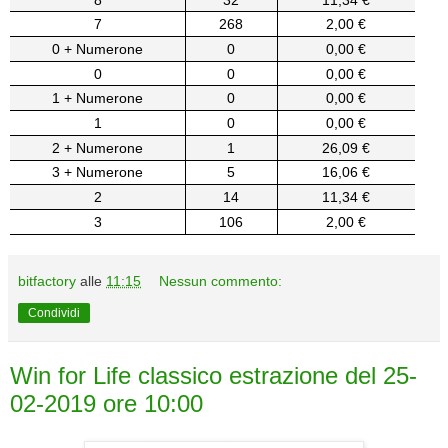
7
268
2,00 €
0 + Numerone
0
0,00 €
0
0
0,00 €
1 + Numerone
0
0,00 €
1
0
0,00 €
2 + Numerone
1
26,09 €
3 + Numerone
5
16,06 €
2
14
11,34 €
3
106
2,00 €
bitfactory
alle
11:15
Nessun commento:
Condividi
Win for Life classico estrazione del 25-
02-2019 ore 10:00