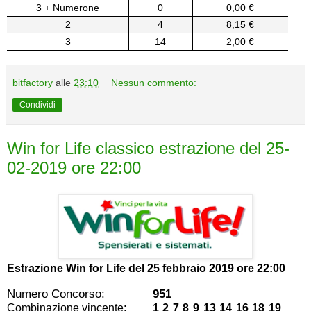
3 + Numerone
0
0,00 €
2
4
8,15 €
3
14
2,00 €
bitfactory
alle
23:10
Nessun commento:
Condividi
Win for Life classico estrazione del 25-
02-2019 ore 22:00
Estrazione Win for Life del
25 febbraio 2019 ore 22:00
Numero Concorso:
951
Combinazione vincente:
1 2 7 8 9 13 14 16 18 19