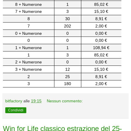
8 + Numerone
1
85,02 €
7 + Numerone
3
15,10 €
8
30
8,91 €
7
202
2,00 €
0 + Numerone
0
0,00 €
0
0
0,00 €
1 + Numerone
1
108,94 €
1
3
85,02 €
2 + Numerone
0
0,00 €
3 + Numerone
12
15,10 €
2
25
8,91 €
3
180
2,00 €
bitfactory
alle
19:15
Nessun commento:
Condividi
Win for Life classico estrazione del 25-