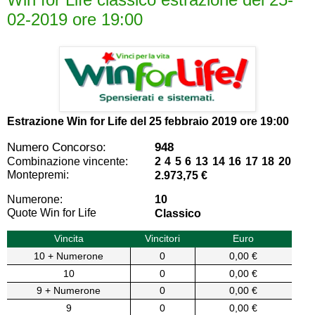
02-2019 ore 19:00
Estrazione Win for Life del
25 febbraio 2019 ore 19:00
Numero Concorso:
948
Combinazione vincente:
2 4 5 6 13 14 16 17 18 20
Montepremi:
2.973,75 €
Numerone:
10
Quote Win for Life
Classico
Vincita
Vincitori
Euro
10 + Numerone
0
0,00 €
10
0
0,00 €
9 + Numerone
0
0,00 €
9
0
0,00 €