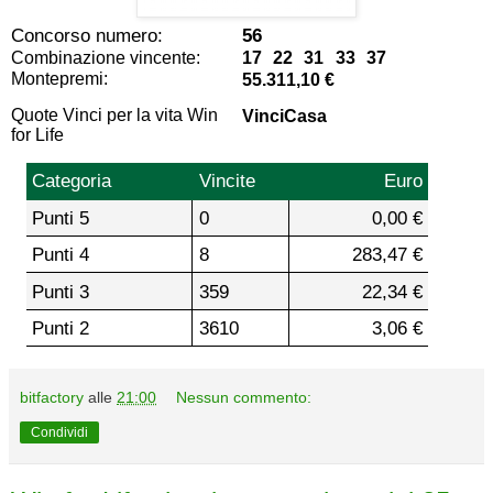
Concorso numero:
56
Combinazione vincente:
17 22 31 33 37
Montepremi:
55.311,10 €
Quote Vinci per la vita Win
VinciCasa
for Life
Categoria
Vincite
Euro
Punti 5
0
0,00 €
Punti 4
8
283,47 €
Punti 3
359
22,34 €
Punti 2
3610
3,06 €
bitfactory
alle
21:00
Nessun commento:
Condividi