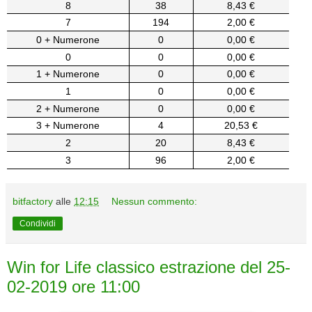
8
38
8,43 €
7
194
2,00 €
0 + Numerone
0
0,00 €
0
0
0,00 €
1 + Numerone
0
0,00 €
1
0
0,00 €
2 + Numerone
0
0,00 €
3 + Numerone
4
20,53 €
2
20
8,43 €
3
96
2,00 €
bitfactory
alle
12:15
Nessun commento:
Condividi
Win for Life classico estrazione del 25-
02-2019 ore 11:00