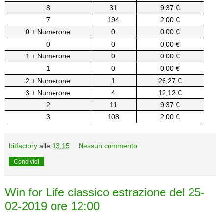
8
31
9,37 €
7
194
2,00 €
0 + Numerone
0
0,00 €
0
0
0,00 €
1 + Numerone
0
0,00 €
1
0
0,00 €
2 + Numerone
1
26,27 €
3 + Numerone
4
12,12 €
2
11
9,37 €
3
108
2,00 €
bitfactory
alle
13:15
Nessun commento:
Condividi
Win for Life classico estrazione del 25-
02-2019 ore 12:00