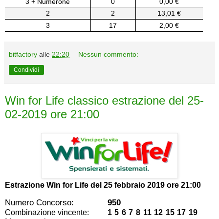
3 + Numerone
0
0,00 €
2
2
13,01 €
3
17
2,00 €
bitfactory
alle
22:20
Nessun commento:
Condividi
Win for Life classico estrazione del 25-
02-2019 ore 21:00
Estrazione Win for Life del
25 febbraio 2019 ore 21:00
Numero Concorso:
950
Combinazione vincente:
1 5 6 7 8 11 12 15 17 19