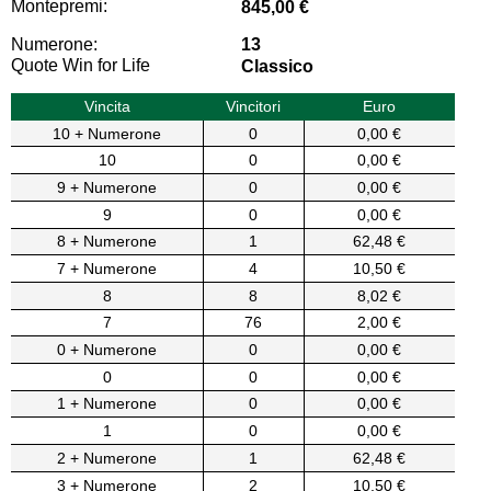
Montepremi:
845,00 €
Numerone:
13
Quote Win for Life
Classico
Vincita
Vincitori
Euro
10 + Numerone
0
0,00 €
10
0
0,00 €
9 + Numerone
0
0,00 €
9
0
0,00 €
8 + Numerone
1
62,48 €
7 + Numerone
4
10,50 €
8
8
8,02 €
7
76
2,00 €
0 + Numerone
0
0,00 €
0
0
0,00 €
1 + Numerone
0
0,00 €
1
0
0,00 €
2 + Numerone
1
62,48 €
3 + Numerone
2
10,50 €