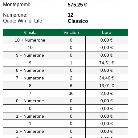
Montepremi:
575,25 €
Numerone:
12
Quote Win for Life
Classico
Vincita
Vincitori
Euro
10 + Numerone
0
0,00 €
10
0
0,00 €
9 + Numerone
0
0,00 €
9
1
74,51 €
8 + Numerone
0
0,00 €
7 + Numerone
2
34,46 €
8
6
13,01 €
7
36
2,00 €
0 + Numerone
0
0,00 €
0
0
0,00 €
1 + Numerone
0
0,00 €
1
0
0,00 €
2 + Numerone
0
0,00 €