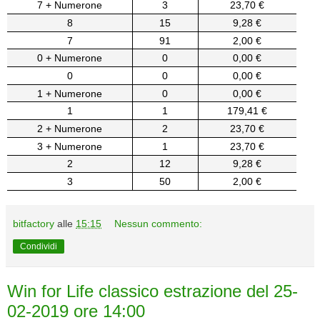
7 + Numerone
3
23,70 €
8
15
9,28 €
7
91
2,00 €
0 + Numerone
0
0,00 €
0
0
0,00 €
1 + Numerone
0
0,00 €
1
1
179,41 €
2 + Numerone
2
23,70 €
3 + Numerone
1
23,70 €
2
12
9,28 €
3
50
2,00 €
bitfactory
alle
15:15
Nessun commento:
Condividi
Win for Life classico estrazione del 25-
02-2019 ore 14:00