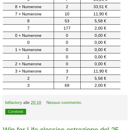
8 + Numerone
2
33,51 €
7 + Numerone
10
11,90 €
8
53
5,58 €
7
177
2,00 €
0 + Numerone
0
0,00 €
0
0
0,00 €
1 + Numerone
0
0,00 €
1
0
0,00 €
2 + Numerone
0
0,00 €
3 + Numerone
3
11,90 €
2
7
5,58 €
3
69
2,00 €
bitfactory
alle
20:10
Nessun commento:
Condividi
Win for Life classico estrazione del 25-