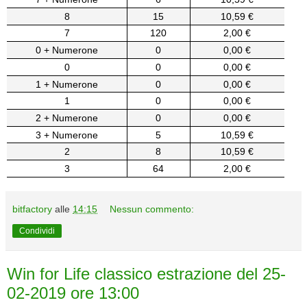
8
15
10,59 €
7
120
2,00 €
0 + Numerone
0
0,00 €
0
0
0,00 €
1 + Numerone
0
0,00 €
1
0
0,00 €
2 + Numerone
0
0,00 €
3 + Numerone
5
10,59 €
2
8
10,59 €
3
64
2,00 €
bitfactory
alle
14:15
Nessun commento:
Condividi
Win for Life classico estrazione del 25-
02-2019 ore 13:00