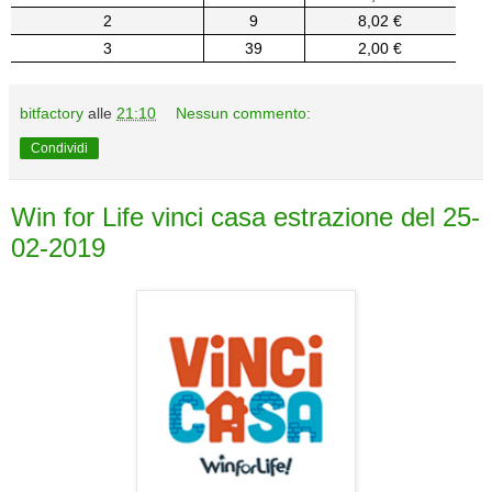
2
9
8,02 €
3
39
2,00 €
bitfactory
alle
21:10
Nessun commento:
Condividi
Win for Life vinci casa estrazione del 25-
02-2019