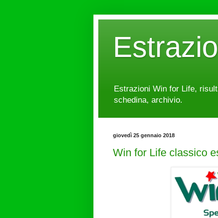
Estrazi
Estrazioni Win for Life, risul
schedina, archivio.
giovedì 25 gennaio 2018
Win for Life classico 