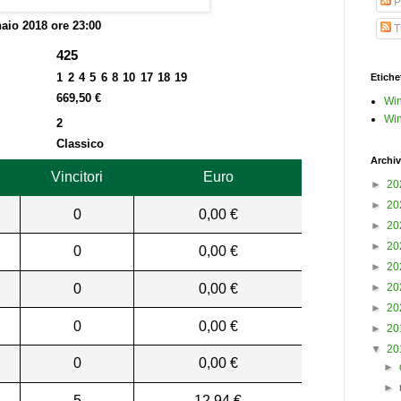
P
aio 2018 ore 23:00
Tu
425
1 2 4 5 6 8 10 17 18 19
Etiche
669,50 €
Win
Win
2
Classico
Archiv
Vincitori
Euro
►
20
►
20
0
0,00 €
►
20
►
20
0
0,00 €
►
20
0
0,00 €
►
20
►
20
0
0,00 €
►
20
▼
20
0
0,00 €
►
►
5
12,94 €