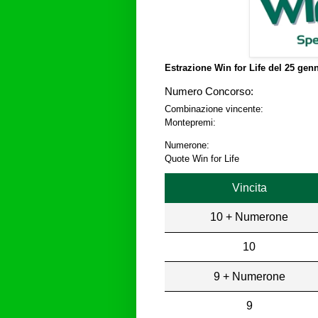
Estrazione Win for Life del
25 genn
Numero Concorso:
Combinazione vincente:
Montepremi:
Numerone:
Quote Win for Life
Vincita
10 + Numerone
10
9 + Numerone
9