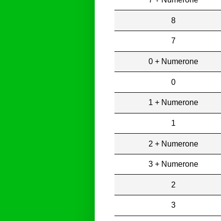
8
7
0 + Numerone
0
1 + Numerone
1
2 + Numerone
3 + Numerone
2
3