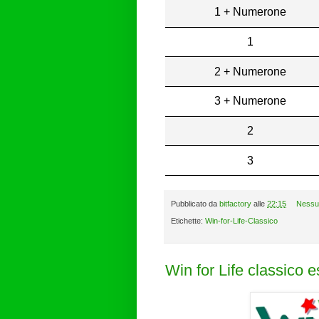
1 + Numerone
1
2 + Numerone
3 + Numerone
2
3
Pubblicato da
bitfactory
alle
22:15
Nessu
Etichette:
Win-for-Life-Classico
Win for Life classico 