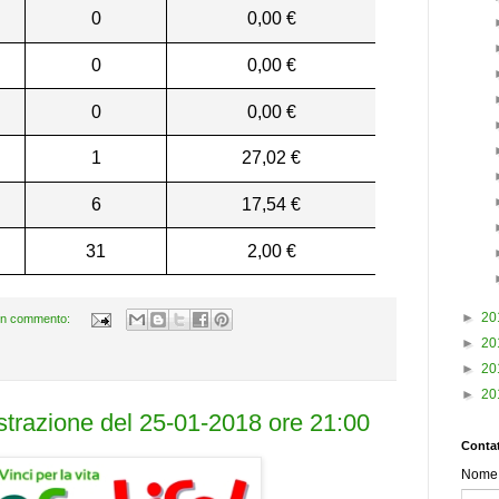
0
0,00 €
0
0,00 €
0
0,00 €
1
27,02 €
6
17,54 €
31
2,00 €
►
20
n commento:
►
20
►
20
►
20
estrazione del 25-01-2018 ore 21:00
Contat
Nome