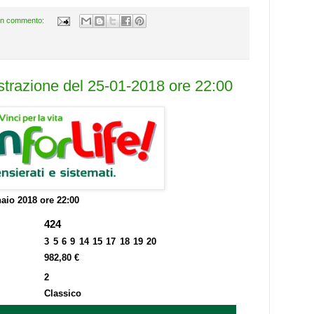
n commento:
estrazione del 25-01-2018 ore 22:00
aio 2018 ore 22:00
424
3 5 6 9 14 15 17 18 19 20
982,80 €
2
Classico