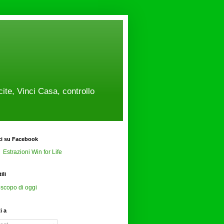
cite, Vinci Casa, controllo
ci su Facebook
Estrazioni Win for Life
ili
scopo di oggi
ti a