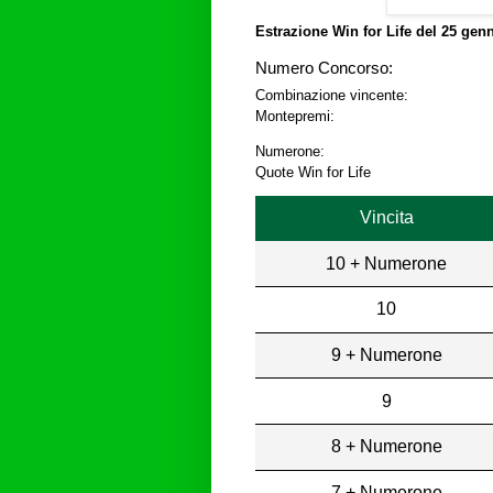
Estrazione Win for Life del
25 genn
Numero Concorso:
Combinazione vincente:
Montepremi:
Numerone:
Quote Win for Life
Vincita
10 + Numerone
10
9 + Numerone
9
8 + Numerone
7 + Numerone