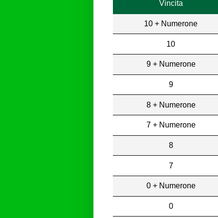
Vincita
10 + Numerone
10
9 + Numerone
9
8 + Numerone
7 + Numerone
8
7
0 + Numerone
0