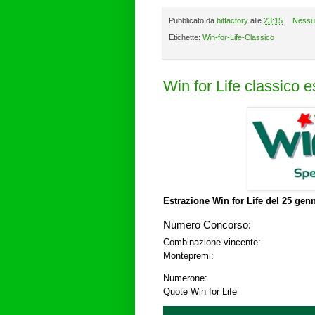
Pubblicato da
bitfactory
alle
23:15
Nessu
Etichette:
Win-for-Life-Classico
Win for Life classico 
Estrazione Win for Life del
25 genn
Numero Concorso:
Combinazione vincente:
Montepremi:
Numerone:
Quote Win for Life