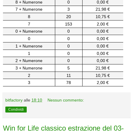
8 + Numerone
0
0,00 €
7 + Numerone
3
21,98 €
8
20
10,75 €
7
153
2,00 €
0 + Numerone
0
0,00 €
0
0
0,00 €
1 + Numerone
0
0,00 €
1
0
0,00 €
2 + Numerone
0
0,00 €
3 + Numerone
5
21,98 €
2
11
10,75 €
3
78
2,00 €
bitfactory
alle
18:10
Nessun commento:
Condividi
Win for Life classico estrazione del 03-