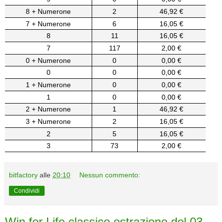
8 + Numerone
2
46,92 €
7 + Numerone
6
16,05 €
8
11
16,05 €
7
117
2,00 €
0 + Numerone
0
0,00 €
0
0
0,00 €
1 + Numerone
0
0,00 €
1
0
0,00 €
2 + Numerone
1
46,92 €
3 + Numerone
2
16,05 €
2
5
16,05 €
3
73
2,00 €
bitfactory
alle
20:10
Nessun commento:
Condividi
Win for Life classico estrazione del 03-