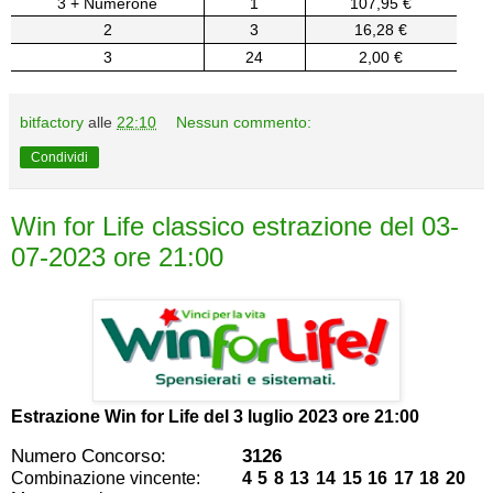
3 + Numerone
1
107,95 €
2
3
16,28 €
3
24
2,00 €
bitfactory
alle
22:10
Nessun commento:
Condividi
Win for Life classico estrazione del 03-
07-2023 ore 21:00
Estrazione Win for Life del
3 luglio 2023 ore 21:00
Numero Concorso:
3126
Combinazione vincente:
4 5 8 13 14 15 16 17 18 20