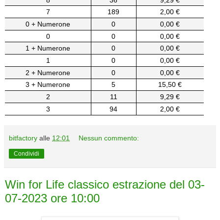
7
189
2,00 €
0 + Numerone
0
0,00 €
0
0
0,00 €
1 + Numerone
0
0,00 €
1
0
0,00 €
2 + Numerone
0
0,00 €
3 + Numerone
5
15,50 €
2
11
9,29 €
3
94
2,00 €
bitfactory
alle
12:01
Nessun commento:
Condividi
Win for Life classico estrazione del 03-
07-2023 ore 10:00