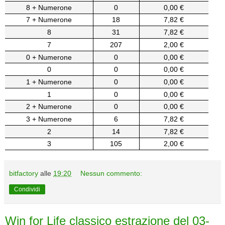
8 + Numerone
0
0,00 €
7 + Numerone
18
7,82 €
8
31
7,82 €
7
207
2,00 €
0 + Numerone
0
0,00 €
0
0
0,00 €
1 + Numerone
0
0,00 €
1
0
0,00 €
2 + Numerone
0
0,00 €
3 + Numerone
6
7,82 €
2
14
7,82 €
3
105
2,00 €
bitfactory
alle
19:20
Nessun commento:
Condividi
Win for Life classico estrazione del 03-