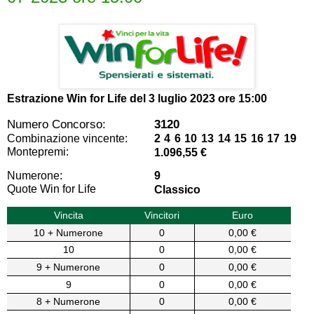
Estrazione Win for Life del
3 luglio 2023 ore 15:00
Numero Concorso:
3120
Combinazione vincente:
2 4 6 10 13 14 15 16 17 19
Montepremi:
1.096,55 €
Numerone:
9
Quote Win for Life
Classico
Vincita
Vincitori
Euro
10 + Numerone
0
0,00 €
10
0
0,00 €
9 + Numerone
0
0,00 €
9
0
0,00 €
8 + Numerone
0
0,00 €