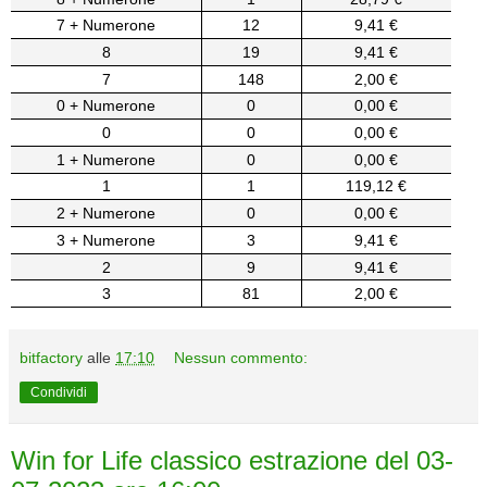
7 + Numerone
12
9,41 €
8
19
9,41 €
7
148
2,00 €
0 + Numerone
0
0,00 €
0
0
0,00 €
1 + Numerone
0
0,00 €
1
1
119,12 €
2 + Numerone
0
0,00 €
3 + Numerone
3
9,41 €
2
9
9,41 €
3
81
2,00 €
bitfactory
alle
17:10
Nessun commento:
Condividi
Win for Life classico estrazione del 03-