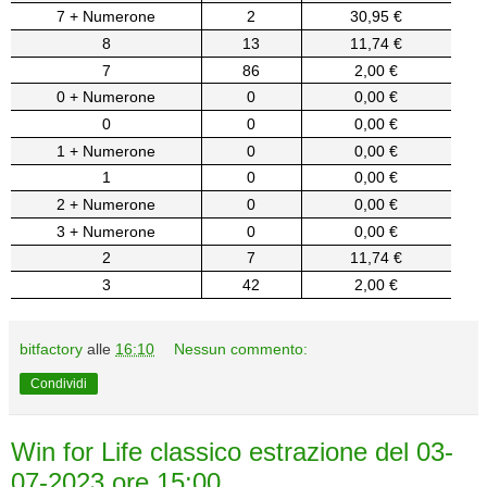
7 + Numerone
2
30,95 €
8
13
11,74 €
7
86
2,00 €
0 + Numerone
0
0,00 €
0
0
0,00 €
1 + Numerone
0
0,00 €
1
0
0,00 €
2 + Numerone
0
0,00 €
3 + Numerone
0
0,00 €
2
7
11,74 €
3
42
2,00 €
bitfactory
alle
16:10
Nessun commento:
Condividi
Win for Life classico estrazione del 03-
07-2023 ore 15:00