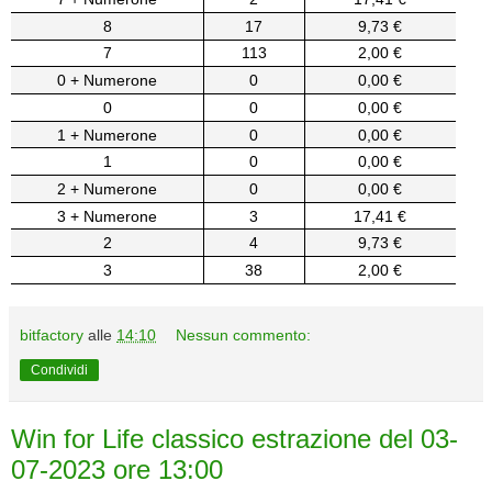
8
17
9,73 €
7
113
2,00 €
0 + Numerone
0
0,00 €
0
0
0,00 €
1 + Numerone
0
0,00 €
1
0
0,00 €
2 + Numerone
0
0,00 €
3 + Numerone
3
17,41 €
2
4
9,73 €
3
38
2,00 €
bitfactory
alle
14:10
Nessun commento:
Condividi
Win for Life classico estrazione del 03-
07-2023 ore 13:00