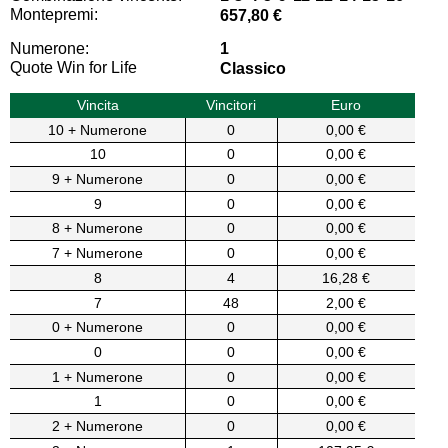
Montepremi:
657,80 €
Numerone:
1
Quote Win for Life
Classico
Vincita
Vincitori
Euro
10 + Numerone
0
0,00 €
10
0
0,00 €
9 + Numerone
0
0,00 €
9
0
0,00 €
8 + Numerone
0
0,00 €
7 + Numerone
0
0,00 €
8
4
16,28 €
7
48
2,00 €
0 + Numerone
0
0,00 €
0
0
0,00 €
1 + Numerone
0
0,00 €
1
0
0,00 €
2 + Numerone
0
0,00 €