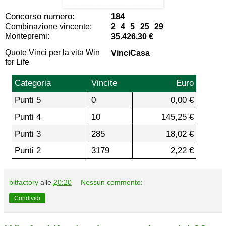
Concorso numero:
184
Combinazione vincente:
2 4 5 25 29
Montepremi:
35.426,30 €
Quote Vinci per la vita Win
VinciCasa
for Life
Categoria
Vincite
Euro
Punti 5
0
0,00 €
Punti 4
10
145,25 €
Punti 3
285
18,02 €
Punti 2
3179
2,22 €
bitfactory
alle
20:20
Nessun commento:
Condividi