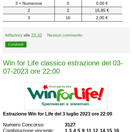
3 + Numerone
0
0,00 €
2
2
15,85 €
3
16
2,00 €
bitfactory
alle
23:10
Nessun commento:
Condividi
Win for Life classico estrazione del 03-
07-2023 ore 22:00
Estrazione Win for Life del
3 luglio 2023 ore 22:00
Numero Concorso:
3127
Combinazione vincente:
1 3 4 5 9 11 12 14 15 16