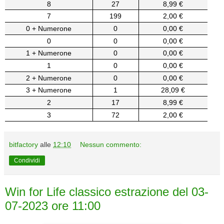
8
27
8,99 €
7
199
2,00 €
0 + Numerone
0
0,00 €
0
0
0,00 €
1 + Numerone
0
0,00 €
1
0
0,00 €
2 + Numerone
0
0,00 €
3 + Numerone
1
28,09 €
2
17
8,99 €
3
72
2,00 €
bitfactory
alle
12:10
Nessun commento:
Condividi
Win for Life classico estrazione del 03-
07-2023 ore 11:00