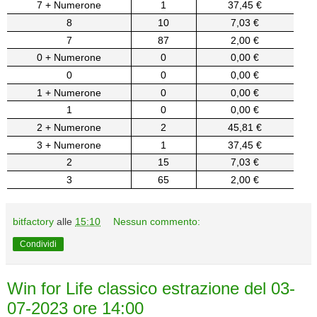
7 + Numerone
1
37,45 €
8
10
7,03 €
7
87
2,00 €
0 + Numerone
0
0,00 €
0
0
0,00 €
1 + Numerone
0
0,00 €
1
0
0,00 €
2 + Numerone
2
45,81 €
3 + Numerone
1
37,45 €
2
15
7,03 €
3
65
2,00 €
bitfactory
alle
15:10
Nessun commento:
Condividi
Win for Life classico estrazione del 03-
07-2023 ore 14:00