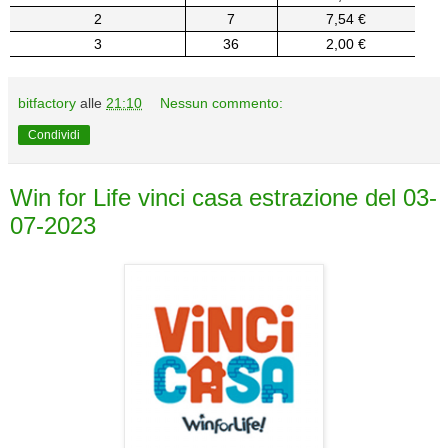
2
7
7,54 €
3
36
2,00 €
bitfactory
alle
21:10
Nessun commento:
Condividi
Win for Life vinci casa estrazione del 03-
07-2023