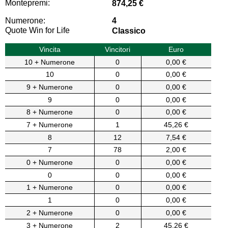
Montepremi:
874,25 €
Numerone:
4
Quote Win for Life
Classico
Vincita
Vincitori
Euro
10 + Numerone
0
0,00 €
10
0
0,00 €
9 + Numerone
0
0,00 €
9
0
0,00 €
8 + Numerone
0
0,00 €
7 + Numerone
1
45,26 €
8
12
7,54 €
7
78
2,00 €
0 + Numerone
0
0,00 €
0
0
0,00 €
1 + Numerone
0
0,00 €
1
0
0,00 €
2 + Numerone
0
0,00 €
3 + Numerone
2
45,26 €