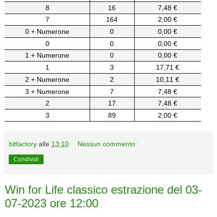
8
16
7,48 €
7
164
2,00 €
0 + Numerone
0
0,00 €
0
0
0,00 €
1 + Numerone
0
0,00 €
1
3
17,71 €
2 + Numerone
2
10,11 €
3 + Numerone
7
7,48 €
2
17
7,48 €
3
89
2,00 €
bitfactory
alle
13:10
Nessun commento:
Condividi
Win for Life classico estrazione del 03-
07-2023 ore 12:00