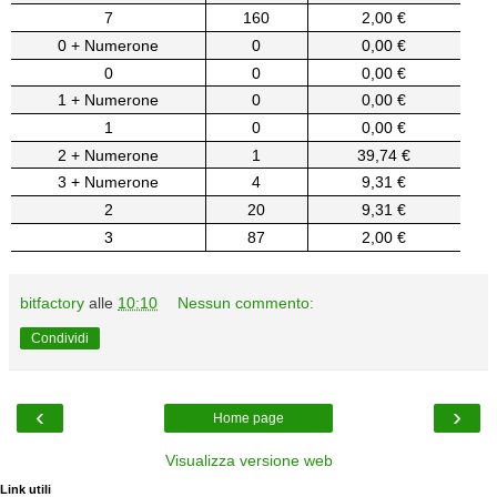
7
160
2,00 €
0 + Numerone
0
0,00 €
0
0
0,00 €
1 + Numerone
0
0,00 €
1
0
0,00 €
2 + Numerone
1
39,74 €
3 + Numerone
4
9,31 €
2
20
9,31 €
3
87
2,00 €
bitfactory
alle
10:10
Nessun commento:
Condividi
‹
›
Home page
Visualizza versione web
Link utili